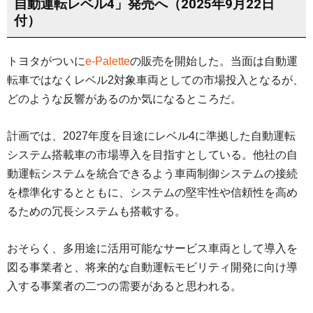
自動運転レベル4」発売へ（2025年9月22日
付）
トヨタがついに
e-Palette
の販売を開始した。当面は自動運
転車ではなくレベル2対象車両としての市場投入となるが、
どのような反響があるのか気になるところだ。
計画では、2027年度を目途にレベル4に準拠した自動運転
システム搭載車の市場導入を目指すとしている。他社の自
動運転システムを統合できるよう車両制御システムの接続
を標準化するとともに、システムの堅牢性や信頼性を高め
るための冗長システムも搭載する。
おそらく、多用途に活用可能なサービス車両として導入を
図る事業者と、将来的な自動運転モビリティ開発に向け導
入する事業者の二つの需要があると思われる。