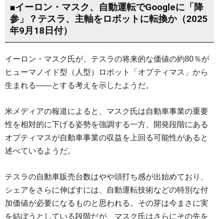
■イーロン・マスク、自動運転でGoogleに「降
参」？テスラ、主軸をロボットに転換か（2025
年9月18日付）
イーロン・マスク氏が、テスラの将来的な価値の約80％が
ヒューマノイド型（人型）ロボット「オプティマス」から
生まれる――とする考えを示したようだ。
米メディアの報道によると、マスク氏は自動車事業の重要
性を相対的に下げる姿勢を強調する一方、開発段階にある
オプティマスが自動車事業の収益を上回る可能性があると
述べているようだ。
テスラの自動車販売台数はやや頭打ち感が出始めており、
シェアをさらに伸ばすには、自動運転技術などの特別な付
加価値が必要になるものと思われる。その芽は今まさに実
を結ぼうとしている段階だが、マスク氏はさらにその先を