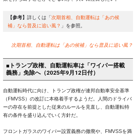
【参考】
詳しくは「
次期首相、自動運転は「あの候
補」なら普及に追い風？
」を参照。
次期首相、自動運転は「あの候補」なら普及に追い風？
■トランプ政権、自動運転車は「ワイパー搭載
義務」免除へ（2025年9月12日付）
自動運転時代に向け、トランプ政権が連邦自動車安全基準
（FMVSS）の改訂に本格着手するようだ。人間のドライバ
ーの存在を前提とした従来のルールを見直し、自動運転特
有の条件を盛り込んでいく方針だ。
フロントガラスのワイパー設置義務の撤廃や、FMVSSを満