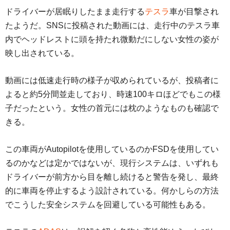
ドライバーが居眠りしたまま走行する
テスラ
車が目撃され
たようだ。SNSに投稿された動画には、走行中のテスラ車
内でヘッドレストに頭を持たれ微動だにしない女性の姿が
映し出されている。
動画には低速走行時の様子が収められているが、投稿者に
よると約5分間並走しており、時速100キロほどでもこの様
子だったという。女性の首元には枕のようなものも確認で
きる。
この車両がAutopilotを使用しているのかFSDを使用してい
るのかなどは定かではないが、現行システムは、いずれも
ドライバーが前方から目を離し続けると警告を発し、最終
的に車両を停止するよう設計されている。何かしらの方法
でこうした安全システムを回避している可能性もある。