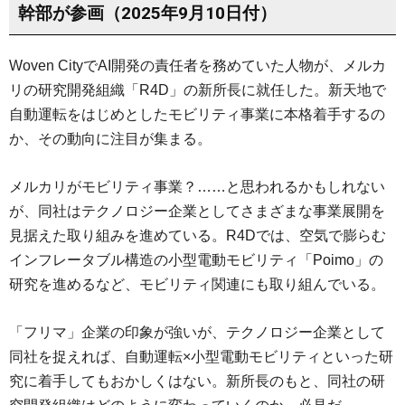
幹部が参画（2025年9月10日付）
Woven CityでAI開発の責任者を務めていた人物が、メルカ
リの研究開発組織「R4D」の新所長に就任した。新天地で
自動運転をはじめとしたモビリティ事業に本格着手するの
か、その動向に注目が集まる。
メルカリがモビリティ事業？……と思われるかもしれない
が、同社はテクノロジー企業としてさまざまな事業展開を
見据えた取り組みを進めている。R4Dでは、空気で膨らむ
インフレータブル構造の小型電動モビリティ「Poimo」の
研究を進めるなど、モビリティ関連にも取り組んでいる。
「フリマ」企業の印象が強いが、テクノロジー企業として
同社を捉えれば、自動運転×小型電動モビリティといった研
究に着手してもおかしくはない。新所長のもと、同社の研