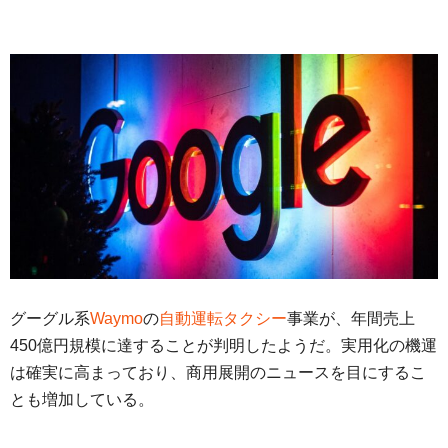
グーグル系
Waymo
の
自動運転タクシー
事業が、年間売上
450億円規模に達することが判明したようだ。実用化の機運
は確実に高まっており、商用展開のニュースを目にするこ
とも増加している。