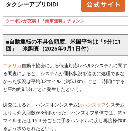
タクシーアプリDiDi
クーポンが充実！「乗車無料」チャンス
■自動運転の不具合頻度、米国平均は「9分に1
回」 米調査（2025年9月1日付）
アメリカ
自動車協会による低速対応レベル2システムに関す
る調査によると、システムが運転状況を適切に処理できな
かった状況は平均3.2マイル（約5.1km）ごと、時間にする
と平均約9.1分ごとに発生したという。
調査によると、ハンズオンシステムは
ハンズオフ
システム
よりも介入回数が3倍多かった。ハンズオフ単体では、約5
マイルまたは 15.3 分ごとに手をハンドルに戻し再度操作す
るよう求められたという。