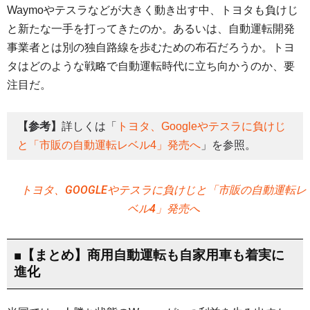
Waymoやテスラなどが大きく動き出す中、トヨタも負けじ
と新たな一手を打ってきたのか。あるいは、自動運転開発
事業者とは別の独自路線を歩むための布石だろうか。トヨ
タはどのような戦略で自動運転時代に立ち向かうのか、要
注目だ。
【参考】
詳しくは「
トヨタ、Googleやテスラに負けじ
と「市販の自動運転レベル4」発売へ
」を参照。
トヨタ、GOOGLEやテスラに負けじと「市販の自動運転レ
ベル4」発売へ
■【まとめ】商用自動運転も自家用車も着実に
進化