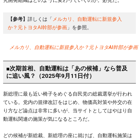
究開発組織はどのように変わっていくのか。必見だ。
【参考】
詳しくは「
メルカリ、自動運転に新規参入
か？元トヨタAI幹部が参画
」を参照。
メルカリ、自動運転に新規参入か？元トヨタAI幹部が参画
■次期首相、自動運転は「あの候補」なら普及
に追い風？（2025年9月11日付）
新総理に最も近い椅子をめぐる自民党の総裁選挙が行われ
ている。党内の規律改訂をはじめ、物価高対策や外交の在
り方など論点は非常に多いが、当サイトとしてはやはり自
動運転関連の施策が気になるところだ。
どの候補が新総裁、新総理の座に就けば、自動運転施策は