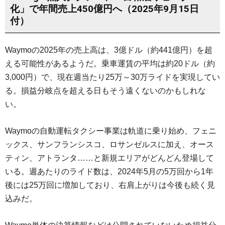
化」で年間売上450億円へ（2025年9月15日
付）
Waymoの2025年の売上高は、3億ドル（約441億円）を超
える可能性があるようだ。乗車運賃の平均は約20ドル（約
3,000円）で、現在週当たり25万～30万ライドを実現してい
る。損益分岐点を超える日もそう遠くないのかもしれな
い。
Waymoの自動運転タクシー事業は軌道に乗り始め、フェニ
ックス、サンフランシスコ、ロサンゼルスに加え、オース
ティン、アトランタ……と新規エリアがどんどん登場して
いる。週あたりのライド数は、2024年5月の5万回から1年
後には25万回に増加しており、右肩上がりは今後も続く見
込みだ。