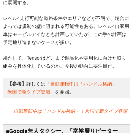
に展開する。
レベル4走行可能な道路条件やエリアなどが不明で、場合に
よっては規制の壁に阻まれる可能性もある。レベル4自家用
車はモービルアイなども計画していたが、この手の計画は
予定通り進まないケースが多い。
果たして、Tensorはどこまで製品化や実用化に向けた取り
組みを具体化しているのか。今後の動向に要注目だ。
【参考】
詳しくは「
自動運転中は「ハンドル格納」！
米国で新タイプ登場
」を参照。
自動運転中は「ハンドル格納」！米国で新タイプ登場
■Google無人タクシー、「富裕層リピーター