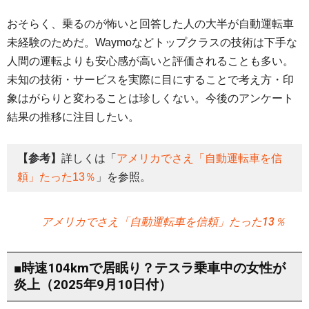
おそらく、乗るのが怖いと回答した人の大半が自動運転車
未経験のためだ。Waymoなどトップクラスの技術は下手な
人間の運転よりも安心感が高いと評価されることも多い。
未知の技術・サービスを実際に目にすることで考え方・印
象はがらりと変わることは珍しくない。今後のアンケート
結果の推移に注目したい。
【参考】
詳しくは「
アメリカでさえ「自動運転車を信
頼」たった13％
」を参照。
アメリカでさえ「自動運転車を信頼」たった13％
■時速104kmで居眠り？テスラ乗車中の女性が
炎上（2025年9月10日付）