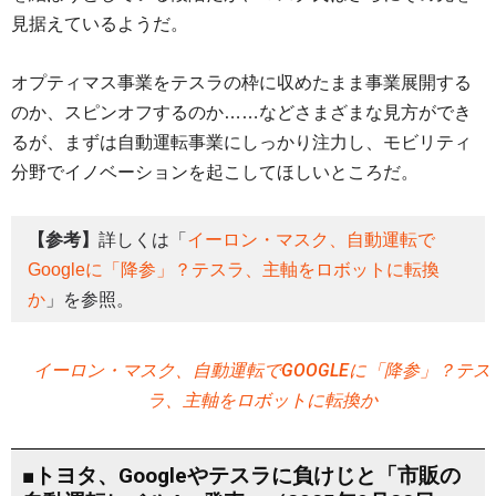
見据えているようだ。
オプティマス事業をテスラの枠に収めたまま事業展開する
のか、スピンオフするのか……などさまざまな見方ができ
るが、まずは自動運転事業にしっかり注力し、モビリティ
分野でイノベーションを起こしてほしいところだ。
【参考】
詳しくは「
イーロン・マスク、自動運転で
Googleに「降参」？テスラ、主軸をロボットに転換
か
」を参照。
イーロン・マスク、自動運転でGOOGLEに「降参」？テス
ラ、主軸をロボットに転換か
■トヨタ、Googleやテスラに負けじと「市販の