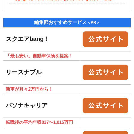
編集部おすすめサービス
＜PR＞
スクエアbang！
「最も安い」自動車保険を提案！
リースナブル
新車が月々2万円から！
パソナキャリア
転職後の平均年収837〜1,015万円