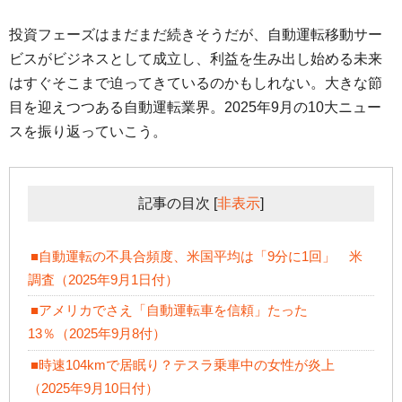
投資フェーズはまだまだ続きそうだが、自動運転移動サー
ビスがビジネスとして成立し、利益を生み出し始める未来
はすぐそこまで迫ってきているのかもしれない。大きな節
目を迎えつつある自動運転業界。2025年9月の10大ニュー
スを振り返っていこう。
記事の目次
[
非表示
]
■自動運転の不具合頻度、米国平均は「9分に1回」 米
調査（2025年9月1日付）
■アメリカでさえ「自動運転車を信頼」たった
13％（2025年9月8付）
■時速104kmで居眠り？テスラ乗車中の女性が炎上
（2025年9月10日付）