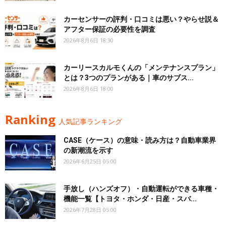
カーセンサーの評判・口コミは悪い？やらせ説＆
アフター保証の必要性を調査
2026年8月6日 18:30
カーリースカルモくんの「メンテナンスプラン」
とは？3つのプランがある｜車のサブス...
2026年8月6日 18:00
Ranking
人気記事ランキング
CASE（ケース）の意味・読み方は？自動車業界
の新潮流を示す
2026年6月25日 05:00
手放し（ハンズオフ）・自動運転ができる車種・
機能一覧【トヨタ・ホンダ・日産・スバ...
2026年7月28日 05:00