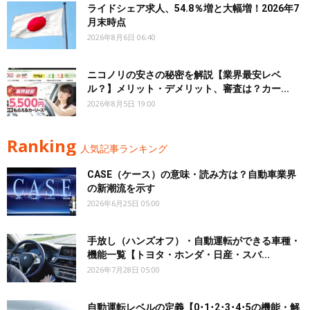
ライドシェア求人、54.8％増と大幅増！2026年7
月末時点
2026年8月6日 06:40
ニコノリの安さの秘密を解説【業界最安レベ
ル？】メリット・デメリット、審査は？カー...
2026年8月5日 19:00
Ranking
人気記事ランキング
CASE（ケース）の意味・読み方は？自動車業界
の新潮流を示す
2026年6月25日 05:00
手放し（ハンズオフ）・自動運転ができる車種・
機能一覧【トヨタ・ホンダ・日産・スバ...
2026年7月28日 05:00
自動運転レベルの定義【0･1･2･3･4･5の機能・解