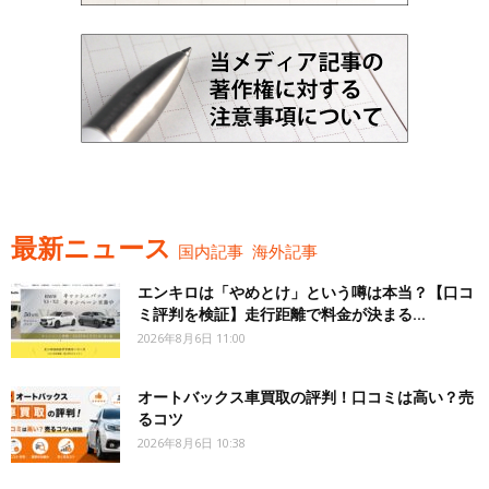
最新ニュース
国内記事
海外記事
エンキロは「やめとけ」という噂は本当？【口コ
ミ評判を検証】走行距離で料金が決まる...
2026年8月6日 11:00
オートバックス車買取の評判！口コミは高い？売
るコツ
2026年8月6日 10:38