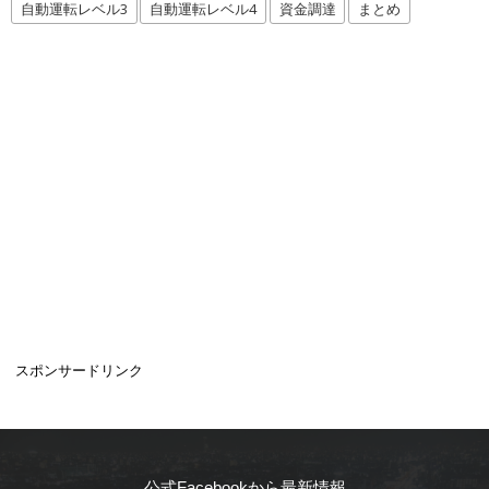
自動運転レベル3
自動運転レベル4
資金調達
まとめ
スポンサードリンク
公式Facebookから最新情報