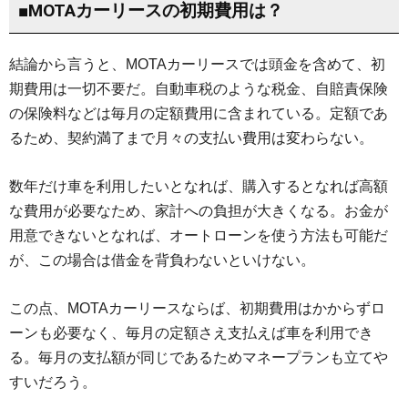
■MOTAカーリースの初期費用は？
結論から言うと、MOTAカーリースでは頭金を含めて、初
期費用は一切不要だ。自動車税のような税金、自賠責保険
の保険料などは毎月の定額費用に含まれている。定額であ
るため、契約満了まで月々の支払い費用は変わらない。
数年だけ車を利用したいとなれば、購入するとなれば高額
な費用が必要なため、家計への負担が大きくなる。お金が
用意できないとなれば、オートローンを使う方法も可能だ
が、この場合は借金を背負わないといけない。
この点、MOTAカーリースならば、初期費用はかからずロ
ーンも必要なく、毎月の定額さえ支払えば車を利用でき
る。毎月の支払額が同じであるためマネープランも立てや
すいだろう。