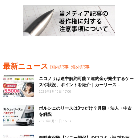
最新ニュース
国内記事
海外記事
ニコノリは途中解約可能？違約金が発生するケー
スや状況、ポイントを紹介｜カーリース...
2026年8月10日 17:00
ポルシェのリースは3つだけ？月額・法人・中古
を解説
2026年8月10日 16:57
自動車保険【ソニー損保】の口コミ・評判を紹