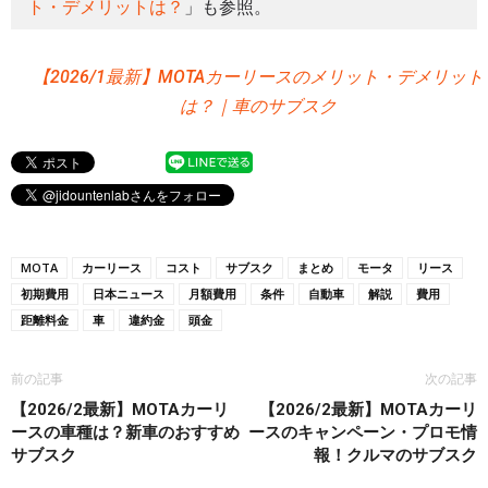
ト・デメリットは？
」も参照。
【2026/1最新】MOTAカーリースのメリット・デメリット
は？｜車のサブスク
MOTA
カーリース
コスト
サブスク
まとめ
モータ
リース
初期費用
日本ニュース
月額費用
条件
自動車
解説
費用
距離料金
車
違約金
頭金
前の記事
次の記事
【2026/2最新】MOTAカーリ
【2026/2最新】MOTAカーリ
ースの車種は？新車のおすすめ
ースのキャンペーン・プロモ情
サブスク
報！クルマのサブスク