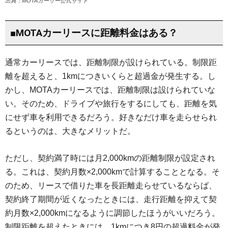
出典：MOTAカーリー公式サイト
■MOTAカーリースに距離料金はある？
通常カーリースでは、距離制限が設けられている。制限距
離を超えると、1kmにつきいくらと超過金が発生する。し
かし、MOTAカーリースでは、距離制限は設けられていな
い。そのため、ドライブや旅行をするにしても、距離を気
にせず車を利用できるだろう。好きなだけ車を走らせられ
るというのは、大きなメリットだ。
ただし、契約満了時には月2,000kmの距離制限が設定され
る。これは、契約月数×2,000kmで計算することとなる。そ
のため、リースで借りた車を長距離走らせているならば、
契約終了期間が近くなったときには、走行距離を抑えて契
約月数×2,000kmになるように調節したほうがいいだろう。
制限距離を超えたときには、1kmにつき8円の超過料金が発