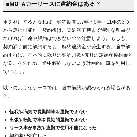
■MOTAカーリースに違約金はある？
車を利用するとなれば、契約期間は7年・9年・11年の3つ
から選択可能だ。契約後は、契約満了時まで特別な理由が
なければ、途中解約はできないので注意しよう。もしも、
契約満了前に解約すると、解約違約金が発生する。途中解
約すれば、基本的に残りの契約月数×毎月の定額が違約金と
なる。そのため、途中解約しないよう計画的に車を利用し
ていこう。
以下のようなケースでは、途中解約が認められる場合があ
る。
怪我や病気で長期間車を運転できない
出張や転勤で車を長期間運転できない
リース車が事故や盗難で使用不能になった
契約者が死亡した