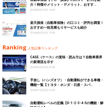
介！特徴やメリット・デメリット、おすす...
2026年8月10日 14:00
楽天損保（自動車保険）の口コミ・評判を調査！
おすすめ一括見積もりサービスも紹介
2026年8月10日 13:00
Ranking
人気記事ランキング
CASE（ケース）の意味・読み方は？自動車業界
の新潮流を示す
2026年6月25日 05:00
手放し（ハンズオフ）・自動運転ができる車種・
機能一覧【トヨタ・ホンダ・日産・スバ...
2026年7月28日 05:00
自動運転レベルの定義【0･1･2･3･4･5の機能・解