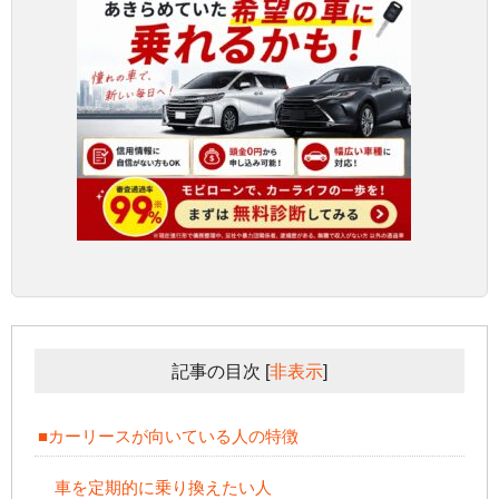
記事の目次
[
非表示
]
■カーリースが向いている人の特徴
車を定期的に乗り換えたい人