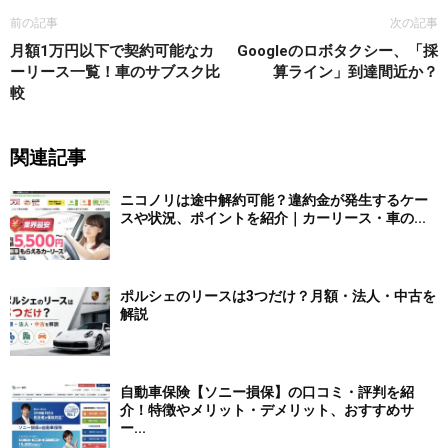
前の記事
次の記事
月額1万円以下で契約可能なカ
Googleのロボタクシー、「採
ーリース一覧！車のサブスク比
算ライン」到達間近か？
較
関連記事
ニコノリは途中解約可能？違約金が発生するケー
スや状況、ポイントを紹介｜カーリース・車の...
ポルシェのリースは3つだけ？月額・法人・中古を
解説
自動車保険【ソニー損保】の口コミ・評判を紹
介！特徴やメリット・デメリット、おすすめサ
ー...