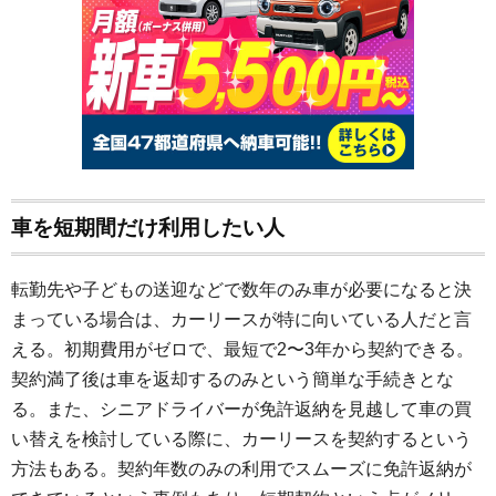
車を短期間だけ利用したい人
転勤先や子どもの送迎などで数年のみ車が必要になると決
まっている場合は、カーリースが特に向いている人だと言
える。初期費用がゼロで、最短で2〜3年から契約できる。
契約満了後は車を返却するのみという簡単な手続きとな
る。また、シニアドライバーが免許返納を見越して車の買
い替えを検討している際に、カーリースを契約するという
方法もある。契約年数のみの利用でスムーズに免許返納が