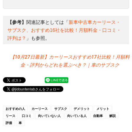
【参考】
関連記事としては「
新車中古車カーリース・
サブスク、おすすめ16社を比較！月額料金・口コミ・
評判は？
」も参照。
【10月27日最新】カーリースおすすめ17社比較！月額料
金・評判からどれを選ぶべき？｜車のサブスク
おすすめの人
カーリース
サブスク
デメリット
メリット
リース
口コミ
向いていない人
向いている人
自動車
解説
評価
車