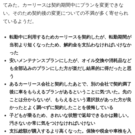
てみた。カーリースは契約期間中にプランを変更できな
い。そのため契約後の変更についての不満が多く寄せられ
ているようだ。
転勤中に利用するためカーリースを契約したが、転勤期間が
当初より短くなったため、解約金を支払わなければいけなか
った
安いメンテナンスプランにしたが、オイル交換や消耗品など
も全部込みのプランにした方が楽だし結果的に得だったと思
う
あるカーリース会社と契約したあとで、別の会社で契約満了
後に車をもらえるプランがあるということに気づいた。先の
ことは分からないが、もらえるという選択肢があった方が良
かったとよく調べずに契約したことを後悔している
子どもが乗るため、きれいな状態で返却できるかは難しい。
汚さないか常に気をつけなければいけない
支払総額が購入するより高くなった。保険や税金や車検を入