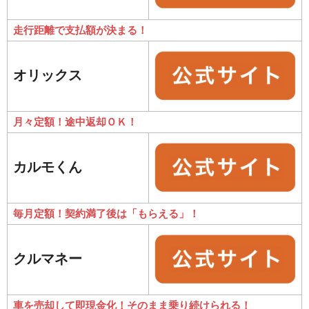
走行距離で支払額が決まる！
オリックス
月々定額！途中返却ＯＫ！
カルモくん
毎月定額！契約満了後は「もらえる」！
クルマネー
車を売却して即現金化！そのまま乗り続けられる！