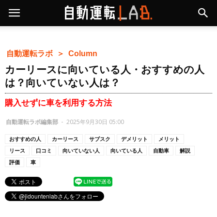
自動運転ラボ ＞
Column
カーリースに向いている人・おすすめの人
は？向いていない人は？
購入せずに車を利用する方法
自動運転ラボ編集部
-
2025年9月30日 05:00
おすすめの人
カーリース
サブスク
デメリット
メリット
リース
口コミ
向いていない人
向いている人
自動車
解説
評価
車