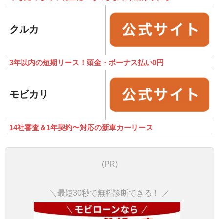
クルカ
3年以内の短期リース！頭金・ボーナス払い0円
モビカリ
14社審査＆1年契約〜対応の新車カーリース
(PR)
＼最短30秒で無料診断できる！ ／