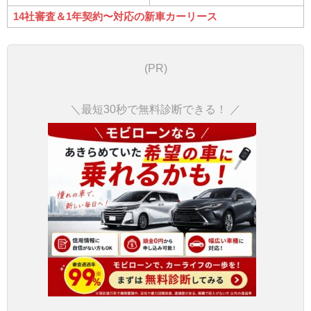
14社審査＆1年契約〜対応の新車カーリース
(PR)
＼最短30秒で無料診断できる！ ／