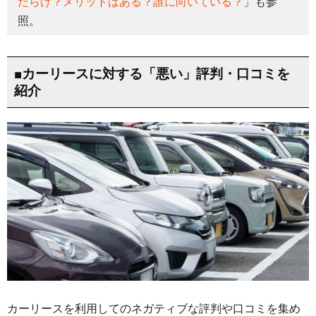
だらけ？メリットはある？誰に向いている？
」も参
照。
■カーリースに対する「悪い」評判・口コミを
紹介
カーリースを利用してのネガティブな評判や口コミを集め