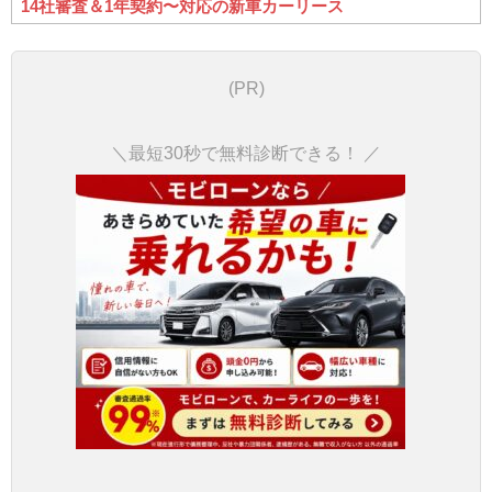
14社審査＆1年契約〜対応の新車カーリース
(PR)
＼最短30秒で無料診断できる！ ／