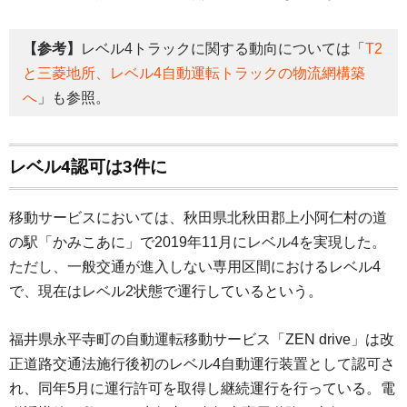
【参考】
レベル4トラックに関する動向については「
T2
と三菱地所、レベル4自動運転トラックの物流網構築
へ
」も参照。
レベル4認可は3件に
移動サービスにおいては、秋田県北秋田郡上小阿仁村の道
の駅「かみこあに」で2019年11月にレベル4を実現した。
ただし、一般交通が進入しない専用区間におけるレベル4
で、現在はレベル2状態で運行しているという。
福井県永平寺町の自動運転移動サービス「ZEN drive」は改
正道路交通法施行後初のレベル4自動運行装置として認可さ
れ、同年5月に運行許可を取得し継続運行を行っている。電