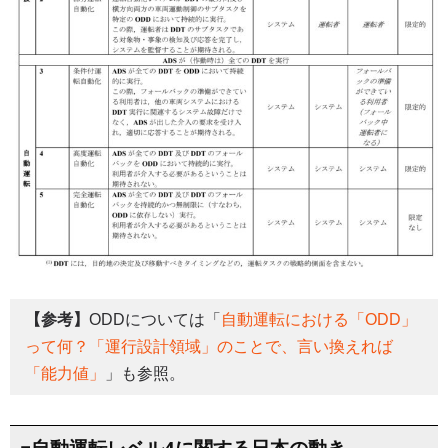
【参考】
ODDについては「
自動運転における「ODD」
って何？「運行設計領域」のことで、言い換えれば
「能力値」
」も参照。