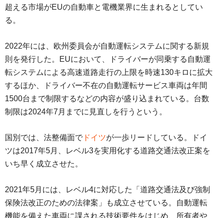
超える市場がEUの自動車と電機業界に生まれるとしてい
る。
2022年には、欧州委員会が自動運転システムに関する新規
則を発行した。EUにおいて、ドライバーが同乗する自動運
転システムによる高速道路走行の上限を時速130キロに拡大
するほか、ドライバー不在の自動運転サービス車両は年間
1500台まで制限するなどの内容が盛り込まれている。台数
制限は2024年7月までに見直しを行うという。
国別では、法整備面で
ドイツ
が一歩リードしている。ドイ
ツは2017年5月、レベル3を実用化する道路交通法改正案を
いち早く成立させた。
2021年5月には、レベル4に対応した「道路交通法及び強制
保険法改正のための法律案」も成立させている。自動運転
機能を備えた車両に課される技術要件をはじめ、所有者や