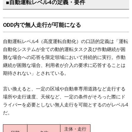
■自動運転レベル4の定義・要件
ODD内で無人走行が可能になる
自動運転レベル4（高度運転自動化）の口語的定義は「運転
自動化システムが全ての動的運転タスク及び作動継続が困
難な場合への応答を限定領域において持続的に実行。作動
継続が困難な場合、利用者が介入の要求に応答することは
期待されない」とされている。
言い換えると、一定の区域や自動車専用道路など走行する
場所や走行速度、天候など、一定の条件がそろった際にド
ライバーを必要としない無人走行を可能とするのがレベル4
だ。
主体・走行