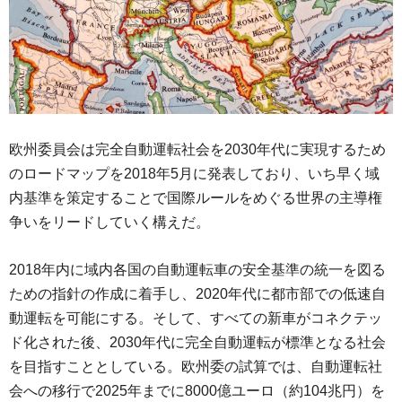
欧州委員会は完全自動運転社会を2030年代に実現するため
のロードマップを2018年5月に発表しており、いち早く域
内基準を策定することで国際ルールをめぐる世界の主導権
争いをリードしていく構えだ。
2018年内に域内各国の自動運転車の安全基準の統一を図る
ための指針の作成に着手し、2020年代に都市部での低速自
動運転を可能にする。そして、すべての新車がコネクテッ
ド化された後、2030年代に完全自動運転が標準となる社会
を目指すこととしている。欧州委の試算では、自動運転社
会への移行で2025年までに8000億ユーロ（約104兆円）を