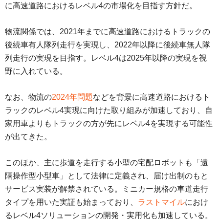
に高速道路におけるレベル4の市場化を目指す方針だ。
物流関係では、2021年までに高速道路におけるトラックの
後続車有人隊列走行を実現し、2022年以降に後続車無人隊
列走行の実現を目指す。レベル4は2025年以降の実現を視
野に入れている。
なお、物流の
2024年問題
などを背景に高速道路におけるト
ラックのレベル4実現に向けた取り組みが加速しており、自
家用車よりもトラックの方が先にレベル4を実現する可能性
が出てきた。
このほか、主に歩道を走行する小型の宅配ロボットも「遠
隔操作型小型車」として法律に定義され、届け出制のもと
サービス実装が解禁されている。ミニカー規格の車道走行
タイプを用いた実証も始まっており、
ラストマイル
におけ
るレベル4ソリューションの開発・実用化も加速している。