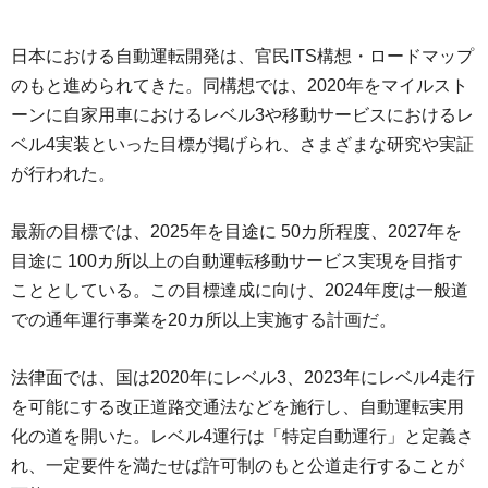
日本における自動運転開発は、官民ITS構想・ロードマップ
のもと進められてきた。同構想では、2020年をマイルスト
ーンに自家用車におけるレベル3や移動サービスにおけるレ
ベル4実装といった目標が掲げられ、さまざまな研究や実証
が行われた。
最新の目標では、2025年を目途に 50カ所程度、2027年を
目途に 100カ所以上の自動運転移動サービス実現を目指す
こととしている。この目標達成に向け、2024年度は一般道
での通年運行事業を20カ所以上実施する計画だ。
法律面では、国は2020年にレベル3、2023年にレベル4走行
を可能にする改正道路交通法などを施行し、自動運転実用
化の道を開いた。レベル4運行は「特定自動運行」と定義さ
れ、一定要件を満たせば許可制のもと公道走行することが