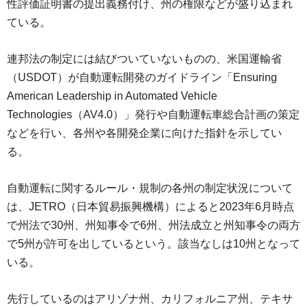
性評価証明書の提出義務付け、州の権限などが盛り込まれ
ている。
連邦法の制定には結びついていないものの、米国運輸省
（USDOT）が自動運転開発のガイドライン「Ensuring
American Leadership in Automated Vehicle
Technologies（AV4.0）」発行や自動運転車総合計画の策定
などを行い、各州や各開発企業に向けた指針を示してい
る。
自動運転に関するルール・規制の各州の制定状況について
は、JETRO（日本貿易振興機構）によると2023年6月時点
で州法で30州、州知事令で6州、州法成立と州知事令の両方
で5州が許可を出しているという。該当なしは10州となって
いる。
先行しているのはアリゾナ州、カリフォルニア州、テキサ