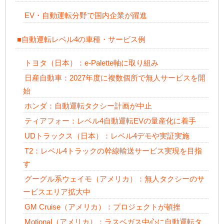
EV・自動運転分野で国内企業が躍進
■自動運転レベル4の車種・サービス例
トヨタ（日本）：e-Palette軸に取り組み
日産自動車：2027年度に複数個所で無人サービスを開
始
ホンダ：自動運転タクシー計画が中止
ティアフォー：レベル4自動運転EVの量産化に着手
UDトラックス（日本）：レベル4デモや実証実施
T2：レベル4トラックの幹線輸送サービス実現を目指
す
グーグル系ウェイモ（アメリカ）：無人タクシーのサ
ービスエリア拡大中
GM Cruise（アメリカ）：プロジェクトが頓挫
Motional（アメリカ）：ラスベガス中心に自動運転タ