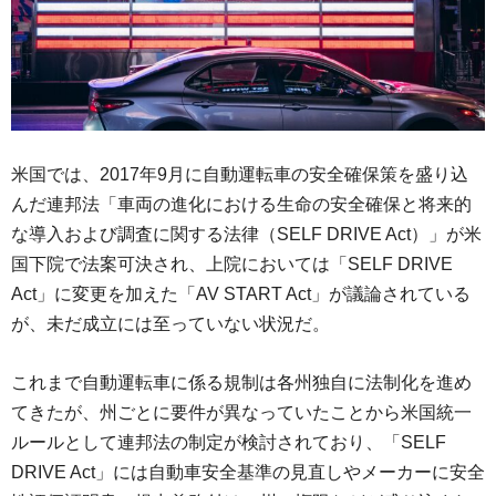
米国では、2017年9月に自動運転車の安全確保策を盛り込
んだ連邦法「車両の進化における生命の安全確保と将来的
な導入および調査に関する法律（SELF DRIVE Act）」が米
国下院で法案可決され、上院においては「SELF DRIVE
Act」に変更を加えた「AV START Act」が議論されている
が、未だ成立には至っていない状況だ。
これまで自動運転車に係る規制は各州独自に法制化を進め
てきたが、州ごとに要件が異なっていたことから米国統一
ルールとして連邦法の制定が検討されており、「SELF
DRIVE Act」には自動車安全基準の見直しやメーカーに安全