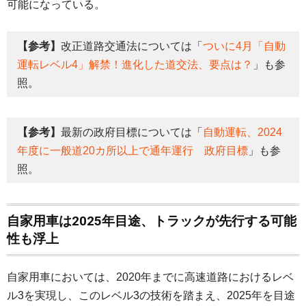
可能になっている。
【参考】
改正道路交通法については「
ついに4月「自動
運転レベル4」解禁！進化した道交法、要点は？
」も参
照。
【参考】
最新の政府目標については「
自動運転、2024
年度に一般道20カ所以上で通年運行 政府目標
」も参
照。
自家用車は2025年目途、トラックが先行する可能
性も浮上
自家用車においては、2020年までに高速道路におけるレベ
ル3を実現し、このレベル3の技術を踏まえ、2025年を目途