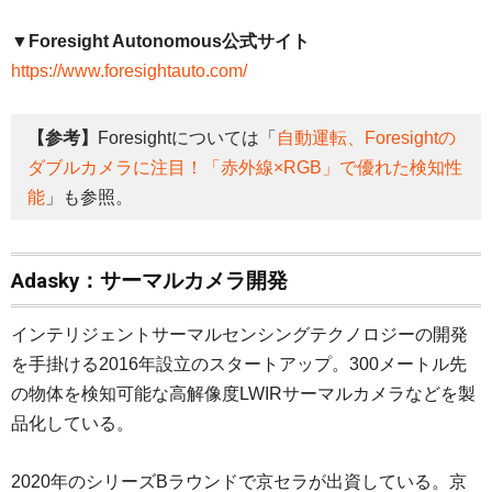
▼Foresight Autonomous公式サイト
https://www.foresightauto.com/
【参考】
Foresightについては「
自動運転、Foresightの
ダブルカメラに注目！「赤外線×RGB」で優れた検知性
能
」も参照。
Adasky：サーマルカメラ開発
インテリジェントサーマルセンシングテクノロジーの開発
を手掛ける2016年設立のスタートアップ。300メートル先
の物体を検知可能な高解像度LWIRサーマルカメラなどを製
品化している。
2020年のシリーズBラウンドで京セラが出資している。京