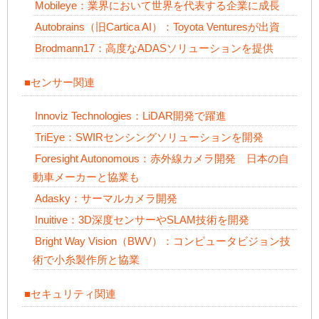
Mobileye：業界において世界を代表する企業に成長
Autobrains（旧Cartica AI）：Toyota Venturesが出資
Brodmann17：高度なADASソリューションを提供
■センサー関連
Innoviz Technologies：LiDAR開発で躍進
TriEye：SWIRセンシングソリューションを開発
Foresight Autonomous：赤外線カメラ開発 日本の自
動車メーカーと協業も
Adasky：サーマルカメラ開発
Inuitive：3D深度センサーやSLAM技術を開発
Bright Way Vision（BWV）：コンピュータビジョン技
術で小糸製作所と協業
■セキュリティ関連