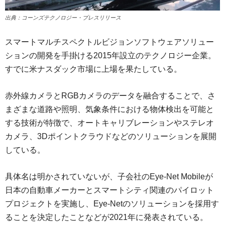
出典：コーンズテクノロジー・プレスリリース
スマートマルチスペクトルビジョンソフトウェアソリュー
ションの開発を手掛ける2015年設立のテクノロジー企業。
すでに米ナスダック市場に上場を果たしている。
赤外線カメラとRGBカメラのデータを融合することで、さ
まざまな道路や照明、気象条件における物体検出を可能と
する技術が特徴で、オートキャリブレーションやステレオ
カメラ、3Dポイントクラウドなどのソリューションを展開
している。
具体名は明かされていないが、子会社のEye-Net Mobileが
日本の自動車メーカーとスマートシティ関連のパイロット
プロジェクトを実施し、Eye-Netのソリューションを採用す
ることを決定したことなどが2021年に発表されている。