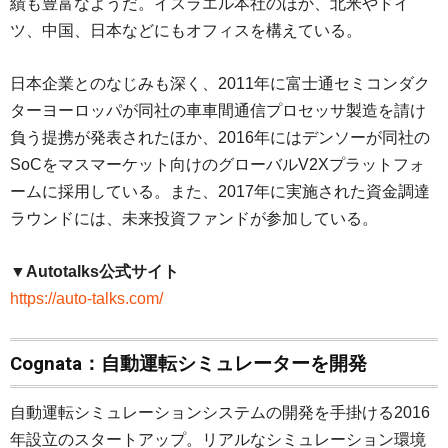
績も豊富なようだ。イスラエル本社のほか、北米やドイ
ツ、中国、日本などにもオフィスを構えている。
日本企業とのなじみも深く、2011年に富士通セミコンダク
ターヨーロッパが同社の車車間通信プロセッサ製造を請け
負う提携が発表されたほか、2016年にはデンソーが同社の
SoCをマスマーケット向けのグローバルV2Xプラットフォ
ームに採用している。また、2017年に実施された資金調達
ラウンドには、未来投資ファンドが参加している。
▼Autotalks公式サイト
https://auto-talks.com/
Cognata：自動運転シミュレーターを開発
自動運転シミュレーションシステムの開発を手掛ける2016
年設立のスタートアップ。リアルなシミュレーション環境