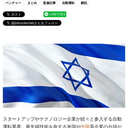
ベンチャー
まとめ
監修記事
自動運転
解説
スタートアップやテクノロジー企業が続々と参入する自動
運転業界。最先端技術を有する米国や
中国
系企業の台頭が