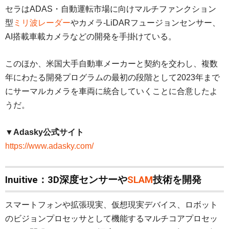
セラはADAS・自動運転市場に向けマルチファンクション
型
ミリ波レーダー
やカメラ-LiDARフュージョンセンサー、
AI搭載車載カメラなどの開発を手掛けている。
このほか、米国大手自動車メーカーと契約を交わし、複数
年にわたる開発プログラムの最初の段階として2023年まで
にサーマルカメラを車両に統合していくことに合意したよ
うだ。
▼Adasky公式サイト
https://www.adasky.com/
Inuitive：3D深度センサーや
SLAM
技術を開発
スマートフォンや拡張現実、仮想現実デバイス、ロボット
のビジョンプロセッサとして機能するマルチコアプロセッ