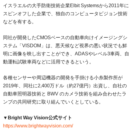
イスラエルの大手防衛技術企業Elbit Systemsから2011年に
スピンオフした企業で、独自のコンピュータビジョン技術
などを有する。
同社が開発したCMOSベースの自動車向けイメージングシ
ステム「VISDOM」は、悪天候など視界の悪い状況でも鮮
明に画像を映し出すことができ、ADASやレベル3車両、自
動運転試験車両などに活用できるという。
各種センサーや周辺機器の開発を手掛ける小糸製作所が
2019年、同社に2,400万ドル（約27億円）出資し、自社の
自動車照明器技術と BWV のカメラ技術を組み合わせたラ
ンプの共同研究に取り組んでいくとしている。
▼Bright Way Vision公式サイト
https://www.brightwayvision.com/