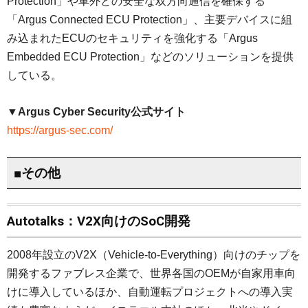
Protection」や車外との安全な双方向通信を確保する
「Argus Connected ECU Protection」、主要デバイスに組
み込まれたECUのセキュリティを強化する「Argus
Embedded ECU Protection」などのソリューションを提供
している。
▼Argus Cyber Security公式サイト
https://argus-sec.com/
■その他
Autotalks：V2X向けのSoC開発
2008年設立のV2X（Vehicle-to-Everything）向けのチップを
開発するファブレス企業で、世界各国のOEMが自家用車向
けに導入しているほか、自動運転プロジェクトへの導入実