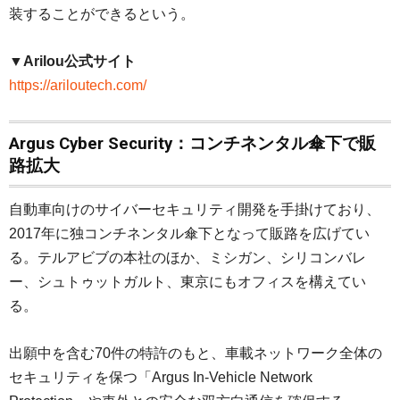
装することができるという。
▼Arilou公式サイト
https://ariloutech.com/
Argus Cyber Security：コンチネンタル傘下で販
路拡大
自動車向けのサイバーセキュリティ開発を手掛けており、
2017年に独コンチネンタル傘下となって販路を広げてい
る。テルアビブの本社のほか、ミシガン、シリコンバレ
ー、シュトゥットガルト、東京にもオフィスを構えてい
る。
出願中を含む70件の特許のもと、車載ネットワーク全体の
セキュリティを保つ「Argus In-Vehicle Network