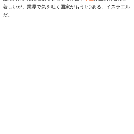
著しいが、業界で気を吐く国家がもう1つある。イスラエル
だ。