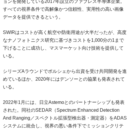
ョンを開発している2017年設立のファブレス半導体企業。
すべての視界条件で高解像かつ信頼性、実用性の高い画像
データを提供できるという。
SWIRはコストが高く航空や防衛用途が大半だったが、高度
なナノフォトニクス研究に基づきコストを1,000分の1まで
下げることに成功し、マスマーケット向け技術を提供して
いる。
シリーズAラウンドでポルシェから出資を受け共同開発を進
めているほか、2020年にはデンソーとの協業も発表されて
いる。
2022年1月には、日立Astemoとのパートナーシップも発表
された。同社のSEDAR（Spectrum Enhanced Detection
And Ranging／スペクトル拡張型検出器・測定器）をADAS
システムに統合し、視界の悪い条件下でミッションクリテ