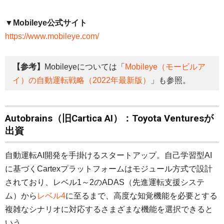
▼Mobileye公式サイト
https://www.mobileye.com/
【参考】
Mobileyeについては「
Mobileye（モービルア
イ）の自動運転戦略（2022年最新版）
」も参照。
Autobrains（旧Cartica AI）：Toyota Venturesが
出資
自動運転AI開発を手掛けるスタートアップ。自己学習型AI
に基づくCartexプラットフォームはモジュール方式で設計
されており、レベル1～2のADAS（先進運転支援システ
ム）から
レベル4
に至るまで、高度な知覚機能を必要とする
複雑なシナリオに対応するさまざまな機能を選択できると
いう。