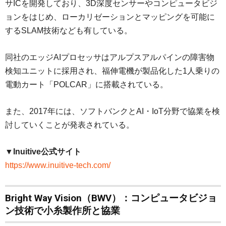
サICを開発しており、3D深度センサーやコンピュータビジ
ョンをはじめ、ローカリゼーションとマッピングを可能に
するSLAM技術なども有している。
同社のエッジAIプロセッサはアルプスアルパインの障害物
検知ユニットに採用され、福伸電機が製品化した1人乗りの
電動カート「POLCAR」に搭載されている。
また、2017年には、ソフトバンクとAI・IoT分野で協業を検
討していくことが発表されている。
▼Inuitive公式サイト
https://www.inuitive-tech.com/
Bright Way Vision（BWV）：コンピュータビジョ
ン技術で小糸製作所と協業