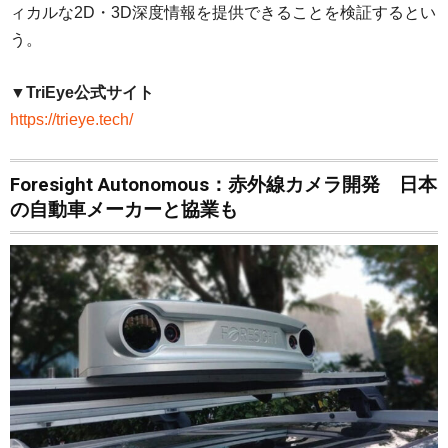
ィカルな2D・3D深度情報を提供できることを検証するとい
う。
▼TriEye公式サイト
https://trieye.tech/
Foresight Autonomous：赤外線カメラ開発 日本
の自動車メーカーと協業も