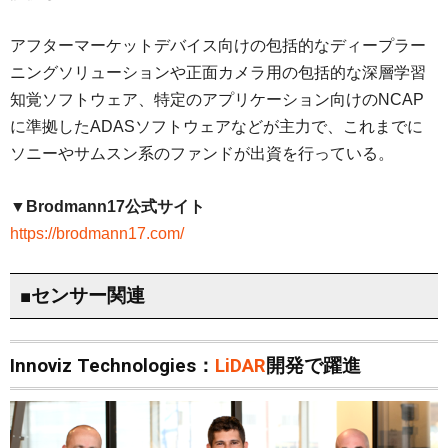
アフターマーケットデバイス向けの包括的なディープラー
ニングソリューションや正面カメラ用の包括的な深層学習
知覚ソフトウェア、特定のアプリケーション向けのNCAP
に準拠したADASソフトウェアなどが主力で、これまでに
ソニーやサムスン系のファンドが出資を行っている。
▼Brodmann17公式サイト
https://brodmann17.com/
■センサー関連
Innoviz Technologies：
LiDAR
開発で躍進