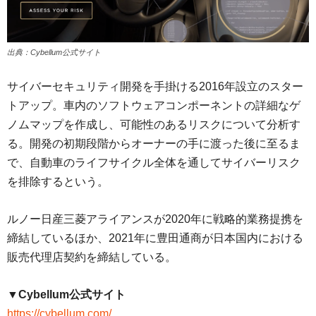
出典：Cybellum公式サイト
サイバーセキュリティ開発を手掛ける2016年設立のスター
トアップ。車内のソフトウェアコンポーネントの詳細なゲ
ノムマップを作成し、可能性のあるリスクについて分析す
る。開発の初期段階からオーナーの手に渡った後に至るま
で、自動車のライフサイクル全体を通してサイバーリスク
を排除するという。
ルノー日産三菱アライアンスが2020年に戦略的業務提携を
締結しているほか、2021年に豊田通商が日本国内における
販売代理店契約を締結している。
▼Cybellum公式サイト
https://cybellum.com/