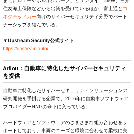
までにルノーやボルボグループ、ヒュンダイ、BMW、三井
住友海上保険などから出資を受けているほか、富士通と
コ
ネクテッドカー
向けのサイバーセキュリティ分野でパート
ナーシップを結んでいる。
▼Upstream Security公式サイト
https://upstream.auto/
Arilou：自動車に特化したサイバーセキュリティ
を提供
自動車に特化したサイバーセキュリティソリューションの
研究開発を手掛ける企業で、2016年に自動車ソフトウェア
プロバイダーNNGの傘下に入っている。
ハードウェアとソフトウェアのさまざまな組み合わせをサ
ポートしており、車両のニーズと環境に合わせて柔軟に実