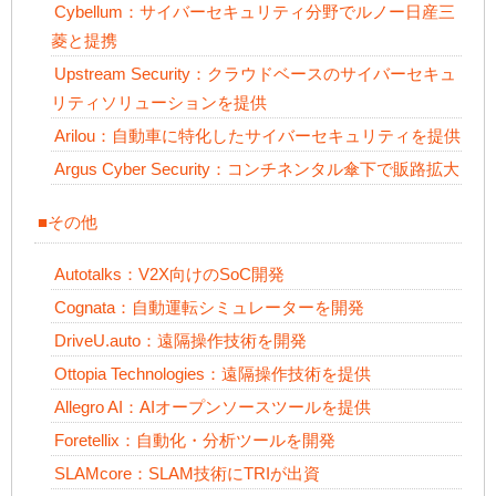
Cybellum：サイバーセキュリティ分野でルノー日産三
菱と提携
Upstream Security：クラウドベースのサイバーセキュ
リティソリューションを提供
Arilou：自動車に特化したサイバーセキュリティを提供
Argus Cyber Security：コンチネンタル傘下で販路拡大
■その他
Autotalks：V2X向けのSoC開発
Cognata：自動運転シミュレーターを開発
DriveU.auto：遠隔操作技術を開発
Ottopia Technologies：遠隔操作技術を提供
Allegro AI：AIオープンソースツールを提供
Foretellix：自動化・分析ツールを開発
SLAMcore：SLAM技術にTRIが出資