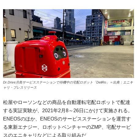
Dr.Drive月島サービスステーションで待機中の宅配ロボット「DeliRo」＝出典：エニキ
ャリ・プレスリリース
松屋やローソンなどの商品を自動運転宅配ロボットで配達
する実証実験が、2021年2月8～26日にかけて実施される。
ENEOSのほか、ENEOSのサービスステーションを運営す
る東新エナジー、ロボットベンチャーのZMP、宅配サービ
スのエニキャリなどによる取り組みだ