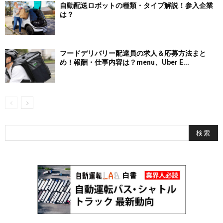
自動配送ロボットの種類・タイプ解説！参入企業
は？
フードデリバリー配達員の求人＆応募方法まと
め！報酬・仕事内容は？menu、Uber E...