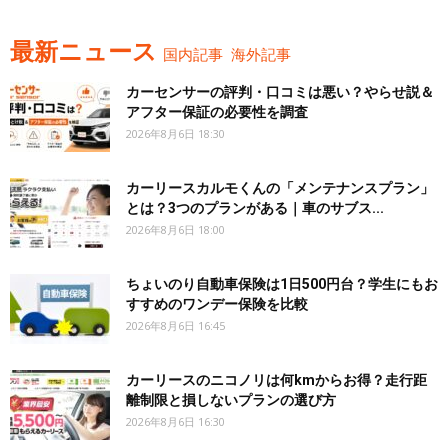
最新ニュース
国内記事
海外記事
カーセンサーの評判・口コミは悪い？やらせ説＆
アフター保証の必要性を調査
2026年8月6日 18:30
カーリースカルモくんの「メンテナンスプラン」
とは？3つのプランがある｜車のサブス...
2026年8月6日 18:00
ちょいのり自動車保険は1日500円台？学生にもお
すすめのワンデー保険を比較
2026年8月6日 16:45
カーリースのニコノリは何kmからお得？走行距
離制限と損しないプランの選び方
2026年8月6日 16:30