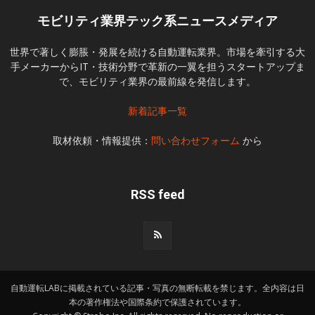
モビリティ業界テック系ニュースメディア
世界で著しく膨脹・発展を続ける自動運転業界。市場を牽引する大
手メーカーからIT・技術分野で革新の一翼を担うスタートアップま
で、モビリティ業界の最前線を発信します。
新着記事一覧
取材依頼・情報提供：
問い合わせフォーム
から
RSS feed
自動運転LABに掲載されている記事・写真の無断転載を禁じます。全内容は日
本の著作権法や国際条約で保護されています。