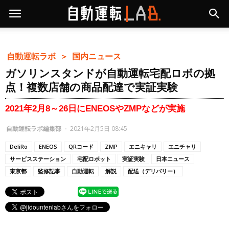
自動運転ラボ ＞
国内ニュース
ガソリンスタンドが自動運転宅配ロボの拠
点！複数店舗の商品配達で実証実験
2021年2月8～26日にENEOSやZMPなどが実施
自動運転ラボ編集部
-
2021年2月5日 08:45
DeliRo
ENEOS
QRコード
ZMP
エニキャリ
エニチャリ
サービスステーション
宅配ロボット
実証実験
日本ニュース
東京都
監修記事
自動運転
解説
配送（デリバリー）