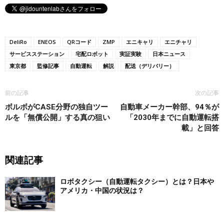
DeliRo
ENEOS
QRコード
ZMP
エニキャリ
エニチャリ
サービスステーション
宅配ロボット
実証実験
日本ニュース
東京都
監修記事
自動運転
解説
配送（デリバリー）
前の記事
次の記事
ボルボがCASE分野の独自ツー
自動車メーカー幹部、94％が
ルを「無償公開」する真の狙い
「2030年までに自動運転搭
載」と回答
関連記事
ロボタクシー（自動運転タクシー）とは？日本や
アメリカ・中国の状況は？