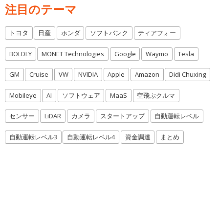
注目のテーマ
トヨタ
日産
ホンダ
ソフトバンク
ティアフォー
BOLDLY
MONET Technologies
Google
Waymo
Tesla
GM
Cruise
VW
NVIDIA
Apple
Amazon
Didi Chuxing
Mobileye
AI
ソフトウェア
MaaS
空飛ぶクルマ
センサー
LiDAR
カメラ
スタートアップ
自動運転レベル
自動運転レベル3
自動運転レベル4
資金調達
まとめ