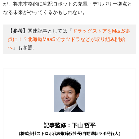
が、将来本格的に宅配ロボットの充電・デリバリー拠点と
なる未来がやってくるかもしれない。
【参考】
関連記事としては「
ドラッグストアをMaaS拠
点に！？北海道MaaSでサツドラなどが取り組み開始
へ
」も参照。
記事監修：下山 哲平
（株式会社ストロボ代表取締役社長/自動運転ラボ発行人）