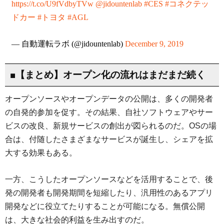
https://t.co/U9fVdbyTVw
@jidountenlab
#CES
#コネクテッ
ドカー
#トヨタ
#AGL
— 自動運転ラボ (@jidountenlab)
December 9, 2019
■【まとめ】オープン化の流れはまだまだ続く
オープンソースやオープンデータの公開は、多くの開発者
の自発的参加を促す。その結果、自社ソフトウェアやサー
ビスの改良、新規サービスの創出が図られるのだ。OSの場
合は、付随したさまざまなサービスが誕生し、シェアを拡
大する効果もある。
一方、こうしたオープンソースなどを活用することで、後
発の開発者も開発期間を短縮したり、汎用性のあるアプリ
開発などに役立てたりすることが可能になる。無償公開
は、大きな社会的利益を生み出すのだ。