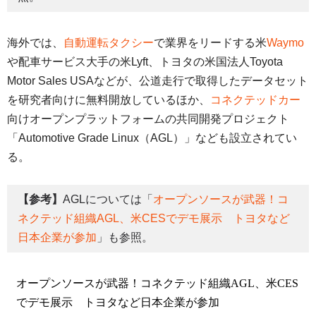
海外では、
自動運転タクシー
で業界をリードする米
Waymo
や配車サービス大手の米Lyft、トヨタの米国法人Toyota
Motor Sales USAなどが、公道走行で取得したデータセット
を研究者向けに無料開放しているほか、
コネクテッドカー
向けオープンプラットフォームの共同開発プロジェクト
「Automotive Grade Linux（AGL）」なども設立されてい
る。
【参考】
AGLについては「
オープンソースが武器！コ
ネクテッド組織AGL、米CESでデモ展示 トヨタなど
日本企業が参加
」も参照。
オープンソースが武器！コネクテッド組織AGL、米CES
でデモ展示 トヨタなど日本企業が参加