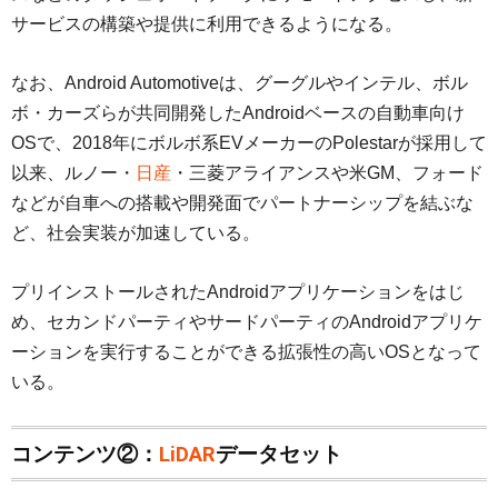
サービスの構築や提供に利用できるようになる。
なお、Android Automotiveは、グーグルやインテル、ボル
ボ・カーズらが共同開発したAndroidベースの自動車向け
OSで、2018年にボルボ系EVメーカーのPolestarが採用して
以来、ルノー・
日産
・三菱アライアンスや米GM、フォード
などが自車への搭載や開発面でパートナーシップを結ぶな
ど、社会実装が加速している。
プリインストールされたAndroidアプリケーションをはじ
め、セカンドパーティやサードパーティのAndroidアプリケ
ーションを実行することができる拡張性の高いOSとなって
いる。
コンテンツ②：
LiDAR
データセット