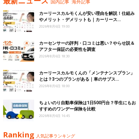
最新ニュース
国内記事
海外記事
カーリースカルモくんが安い理由を解説！仕組み
やメリット・デメリットも｜カーリース...
2026年8月6日 19:00
カーセンサーの評判・口コミは悪い？やらせ説＆
アフター保証の必要性を調査
2026年8月6日 18:30
カーリースカルモくんの「メンテナンスプラン」
とは？3つのプランがある｜車のサブス...
2026年8月6日 18:00
ちょいのり自動車保険は1日500円台？学生にもお
すすめのワンデー保険を比較
2026年8月6日 16:45
Ranking
人気記事ランキング