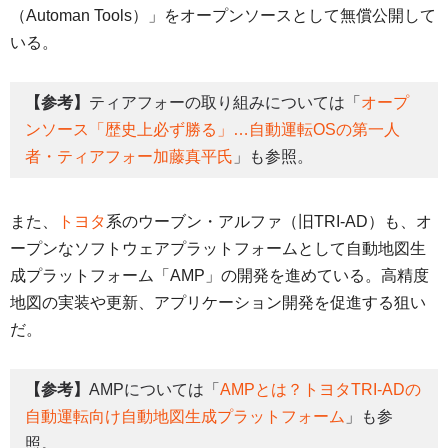
（Automan Tools）」をオープンソースとして無償公開して
いる。
【参考】
ティアフォーの取り組みについては「
オープ
ンソース「歴史上必ず勝る」…自動運転OSの第一人
者・ティアフォー加藤真平氏
」も参照。
また、
トヨタ
系のウーブン・アルファ（旧TRI-AD）も、オ
ープンなソフトウェアプラットフォームとして自動地図生
成プラットフォーム「AMP」の開発を進めている。高精度
地図の実装や更新、アプリケーション開発を促進する狙い
だ。
【参考】
AMPについては「
AMPとは？トヨタTRI-ADの
自動運転向け自動地図生成プラットフォーム
」も参
照。