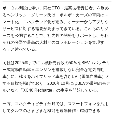
ポータル開設に伴い、同社CTO（最高技術責任者）を務め
るヘンリック・グリーン氏は「ボルボ・カーズの車両はス
マート化、コネクテッド化が進み、オーナーからアプリや
サービスに対する需要が高まってきている。これらのリソ
ースを公開することで、社内外の開発をサポートし、それ
ぞれの分野で最高の人材とのコラボレーションを実現す
る」と述べている。
同社は2025年までに世界販売台数の50％をBEV（バッテリ
ー式電動自動車＝エンジンを搭載しない完全な電気自動
車）に、残りをハイブリッド車を含むEV（電気自動車）と
する目標を掲げており、2020年10月にはBEVの最初のモデ
ルとなる「XC40 Recharge」の生産を開始している。
一方、コネクティビティ分野では、スマートフォンを活用
してクルマのさまざまな機能を遠隔操作・確認できる