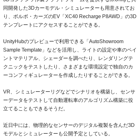
同開発した3Dカーモデル・シミュレーターも用意されてお
り、ボルボ・カーズのEV「XC40 Recharge P8AWD」の3D
テンプレートにアクセスすることができる。
UnityHubのプレビューで利用できる「AutoShowroom
Sample Template」などを活用し、ライトの設定や車のペイ
ントマテリアル、シェーダーを調べたり、レンダリングテ
クニックをテストしたり、さまざまな環境設定で独自のカ
ーコンフィギュレーターを作成したりすることができる。
VR、シミュレーターリグなどでシナリオを構築し、センサ
ーデータをテストして自動運転車のアルゴリズム構築に役
立てることもできるそうだ。
近日中には、物理的なセンサーのデジタル複製を含んだ3D
モデルとシミュレーターも公開予定としている。