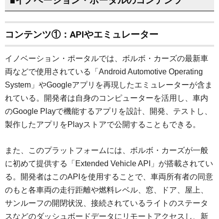
■イノベーション・ポータルのコンテンツ
コンテンツ①：APIやエミュレーター
イノベーション・ポータルでは、ボルボ・カーズの最新車
両などで使用されている「Android Automotive Operating
System」やGoogleアプリを再現したエミュレーターが含ま
れている。開発者は自身のコンピューターを活用し、車内
のGoogle Playで機能するアプリを設計、開発、テストし、
製作したアプリをPlayストアで公開することもできる。
また、このプラットフォームには、ボルボ・カーズが一般
に初めて提供する「Extended Vehicle API」が搭載されてい
る。開発者はこのAPIを使用することで、車両所有者の同意
のもと各車両の走行距離や燃料レベル、窓、ドア、屋上、
サンルーフの開閉状況、接続されているライトのステータ
スなどのダッシュボードデータにリモートアクセスし、新