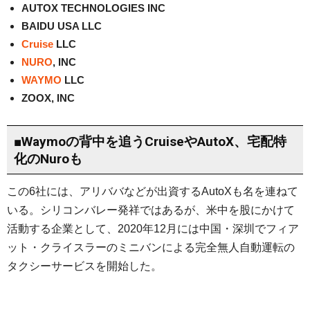
AUTOX TECHNOLOGIES INC
BAIDU USA LLC
Cruise
LLC
NURO
, INC
WAYMO
LLC
ZOOX, INC
■Waymoの背中を追うCruiseやAutoX、宅配特
化のNuroも
この6社には、アリババなどが出資するAutoXも名を連ねて
いる。シリコンバレー発祥ではあるが、米中を股にかけて
活動する企業として、2020年12月には中国・深圳でフィア
ット・クライスラーのミニバンによる完全無人自動運転の
タクシーサービスを開始した。