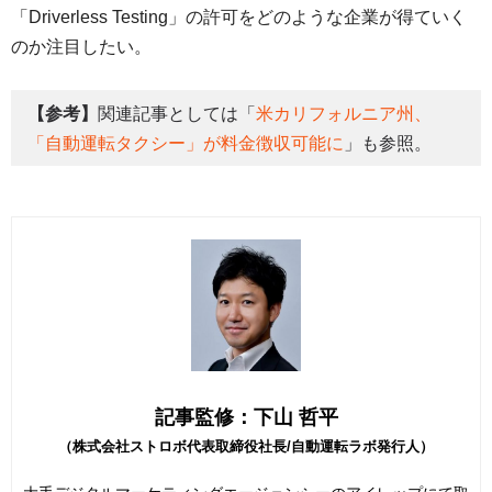
「Driverless Testing」の許可をどのような企業が得ていく
のか注目したい。
【参考】
関連記事としては「
米カリフォルニア州、
「自動運転タクシー」が料金徴収可能に
」も参照。
記事監修：下山 哲平
（株式会社ストロボ代表取締役社長/自動運転ラボ発行人）