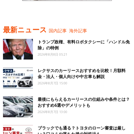
最新ニュース
国内記事
海外記事
トランプ政権、有料ロボタクシーに「ハンドル免
除」の特例
2026年8月8日 05:21
レクサスのカーリースおすすめを比較！月額料
金・法人・個人向けや中古車も解説
2026年8月7日 15:00
最後にもらえるカーリースの仕組みや条件とは？
おすすめ6選やデメリットも
2026年8月7日 13:00
ブラックでも通る？トヨタのローン審査は厳し