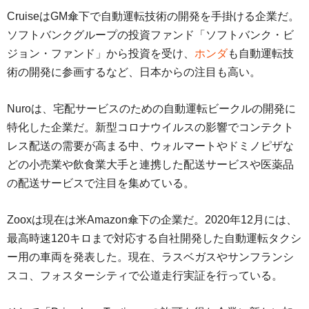
CruiseはGM傘下で自動運転技術の開発を手掛ける企業だ。
ソフトバンクグループの投資ファンド「ソフトバンク・ビ
ジョン・ファンド」から投資を受け、
ホンダ
も自動運転技
術の開発に参画するなど、日本からの注目も高い。
Nuroは、宅配サービスのための自動運転ビークルの開発に
特化した企業だ。新型コロナウイルスの影響でコンテクト
レス配送の需要が高まる中、ウォルマートやドミノピザな
どの小売業や飲食業大手と連携した配送サービスや医薬品
の配送サービスで注目を集めている。
Zooxは現在は米Amazon傘下の企業だ。2020年12月には、
最高時速120キロまで対応する自社開発した自動運転タクシ
ー用の車両を発表した。現在、ラスベガスやサンフランシ
スコ、フォスターシティで公道走行実証を行っている。