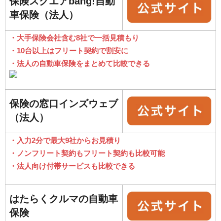
保険スクエアbang!自動
車保険（法人）
・大手保険会社含む8社で一括見積もり
・10台以上はフリート契約で割安に
・法人の自動車保険をまとめて比較できる
保険の窓口インズウェブ
（法人）
・入力2分で最大9社からお見積り
・ノンフリート契約もフリート契約も比較可能
・法人向け付帯サービスも比較できる
はたらくクルマの自動車
保険