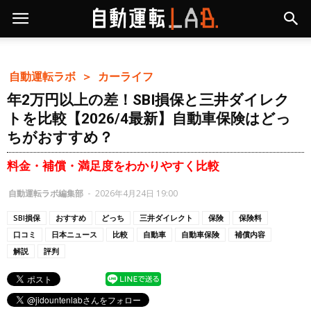
自動運転ラボ ＞
カーライフ
年2万円以上の差！SBI損保と三井ダイレク
トを比較【2026/4最新】自動車保険はどっ
ちがおすすめ？
料金・補償・満足度をわかりやすく比較
自動運転ラボ編集部
-
2026年4月24日 19:00
SBI損保
おすすめ
どっち
三井ダイレクト
保険
保険料
口コミ
日本ニュース
比較
自動車
自動車保険
補償内容
解説
評判