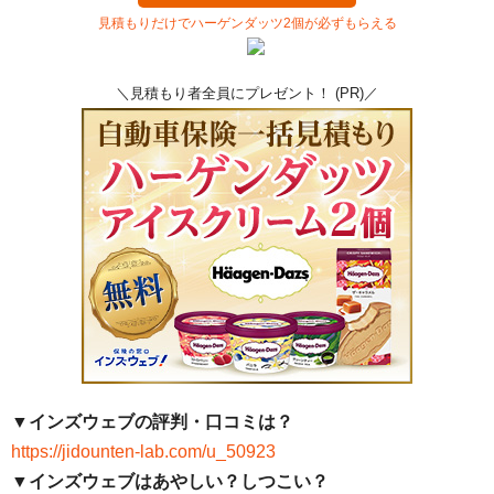
見積もりだけでハーゲンダッツ2個が必ずもらえる
＼見積もり者全員にプレゼント！ (PR)／
▼インズウェブの評判・口コミは？
https://jidounten-lab.com/u_50923
▼インズウェブはあやしい？しつこい？