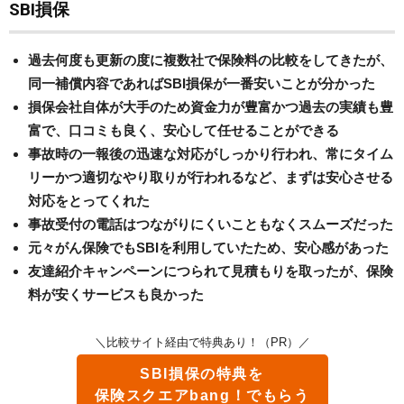
SBI損保
過去何度も更新の度に複数社で保険料の比較をしてきたが、
同一補償内容であればSBI損保が一番安いことが分かった
損保会社自体が大手のため資金力が豊富かつ過去の実績も豊
富で、口コミも良く、安心して任せることができる
事故時の一報後の迅速な対応がしっかり行われ、常にタイム
リーかつ適切なやり取りが行われるなど、まずは安心させる
対応をとってくれた
事故受付の電話はつながりにくいこともなくスムーズだった
元々がん保険でもSBIを利用していたため、安心感があった
友達紹介キャンペーンにつられて見積もりを取ったが、保険
料が安くサービスも良かった
＼比較サイト経由で特典あり！（PR）／
SBI損保の特典を
保険スクエアbang！でもらう