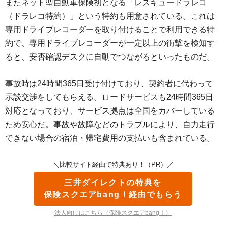
またネット型自動車保険初となる「レスキュードラレコ
（ドラレコ特約）」という特約も用意されている。これは
専用ドライブレコーダーを取り付けることで利用できる特
約で、専用ドライブレコーダーが一定以上の衝撃を検知す
ると、安否確認デスクに自動でつながるといったものだ。
事故時は24時間365日受け付けており、契約者に代わって
示談交渉をしてもらえる。ロードサービスも24時間365日
対応となっており、サービス拠点は全国をカバーしている
ため安心だ。事故や故障などのトラブルにより、自力走行
できない場合の宿泊・帰宅費用の支払いも含まれている。
＼比較サイト経由で特典あり！（PR）／
三井ダイレクトの特典を
保険スクエアbang！経由でもらう
法人向けはこちら（保険スクエアbang！）