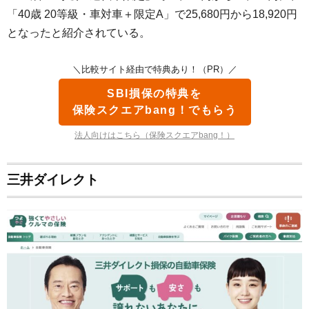
「40歳 20等級・車対車＋限定A」で25,680円から18,920円
となったと紹介されている。
＼比較サイト経由で特典あり！（PR）／
SBI損保の特典を
保険スクエアbang！でもらう
法人向けはこちら（保険スクエアbang！）
三井ダイレクト