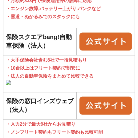
・月額約333円で保険適用外の故障に対応
・エンジン故障,バッテリー上がり,パンクなど
・雪道・ぬかるみでのスタックにも
保険スクエアbang!自動
車保険（法人）
・大手保険会社含む8社で一括見積もり
・10台以上はフリート契約で割安に
・法人の自動車保険をまとめて比較できる
保険の窓口インズウェブ
（法人）
・入力2分で最大9社からお見積り
・ノンフリート契約もフリート契約も比較可能