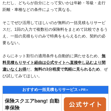
ただし、どちらが自分にとって安いかは年齢・等級・走行
距離・車種などの条件によって異なる。
そこでぜひ活用してほしいのが無料の一括見積もりサービ
スだ。1回の入力で複数社の保険料をまとめて比較できるう
え、一括の見積もりのみで特典をもらえるため、契約の必
要もない。
さらにネット割引の適用条件も自動的に満たせるため、
無
料見積もりサイト経由は
公式サイトへ直接申し込むより間
違いなくお得
だ。
無料の3分程度で気軽に見られるため
、ぜ
ひ試してみてほしい。
おすすめ一括見積もりサービス
＜PR＞
保険スクエアbang! 自動
車保険