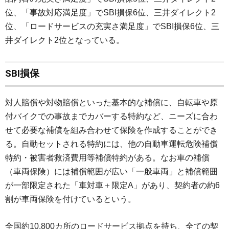
位、「事故対応満足度」でSBI損保6位、三井ダイレクト2
位、「ロードサービスの充実さ満足度」でSBI損保6位、三
井ダイレクト2位となっている。
SBI損保
対人賠償や対物賠償といった基本的な補償に、自転車や原
付バイクでの事故までカバーする特約など、ニーズに合わ
せて必要な補償を組み合わせて保険を作成することができ
る。自動セットされる特約には、他の自動車運転危険補償
特約・被害者救済費用等補償特約がある。なお車の補償
（車両保険）には補償範囲が広い「一般車両」と補償範囲
が一部限定された「車対車＋限定A」があり、契約者の約6
割が車両保険を付けているという。
全国約10,800カ所のロードサービス拠点を持ち、全ての契