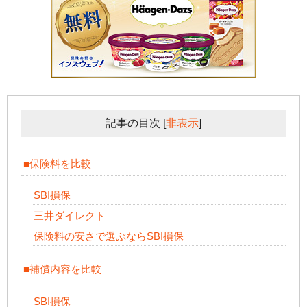
記事の目次
[
非表示
]
■保険料を比較
SBI損保
三井ダイレクト
保険料の安さで選ぶならSBI損保
■補償内容を比較
SBI損保