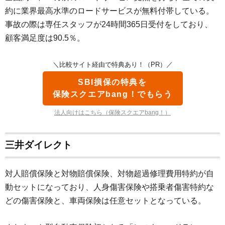
約に業界最高水準のロードサービスが無料付帯している。
事故の際は専任スタッフが24時間365日受付をしており、
顧客満足度は90.5％。
＼比較サイト経由で特典あり！（PR）／
SBI損保の特典を
保険スクエアbang！でもらう
法人向けはこちら（保険スクエアbang！）
三井ダイレクト
対人賠償保険と対物賠償保険、対物超過修理費用特約が自
動セットになっており、人身傷害保険や搭乗者傷害特約な
どの傷害保険と、車両保険は任意セットとなっている。