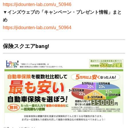
https://jidounten-lab.com/u_50946
▼インズウェブの「キャンペーン・プレゼント情報」まと
め
https://jidounten-lab.com/u_50964
保険スクエアbang!