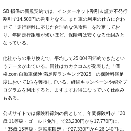
SBI損保の新規契約では、インターネット割引＆証券不発行
割引で14,500円の割引となる。また車の利用の仕方に合わ
せて「走行距離に応じた合理的な保険料」を設定してお
り、年間走行距離が短いほど、保険料は安くなる仕組みと
なっている。
他社からの乗り換えで、平均して25,004円節約できたとい
うデータが出ている。同社はカカクコムが発表した「価
格.com 自動車保険 満足度ランキング2025」の保険料満足
度において1位を獲得している。継続キャンペーンや紹介プ
ログラムを利用すると、ますますお得になっていく仕組み
もある。
公式サイトでは保険料節約の例として、年間保険料が「30
歳 11等級・ゴールド免許」で23,230円から17,770円に、
「35歳 15等級・運転車限定」で27,330円から26,140円に、