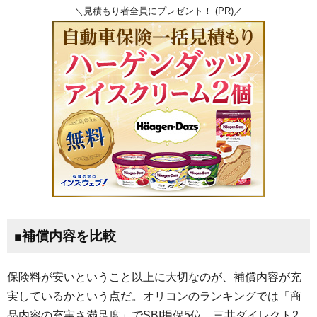
＼見積もり者全員にプレゼント！ (PR)／
■補償内容を比較
保険料が安いということ以上に大切なのが、補償内容が充
実しているかという点だ。オリコンのランキングでは「商
品内容の充実さ満足度」でSBI損保5位、三井ダイレクト2