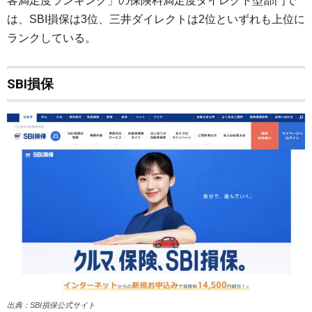
客満足度ランキング」の保険料満足度ダイレクト型部門で
は、SBI損保は3位、三井ダイレクトは2位といずれも上位に
ランクしている。
SBI損保
出典：SBI損保公式サイト