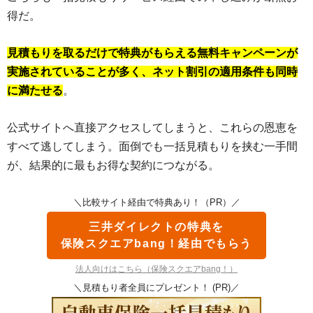
得だ。
見積もりを取るだけで特典がもらえる無料キャンペーンが
実施されていることが多く、ネット割引の適用条件も同時
に満たせる
。
公式サイトへ直接アクセスしてしまうと、これらの恩恵を
すべて逃してしまう。面倒でも一括見積もりを挟む一手間
が、結果的に最もお得な契約につながる。
＼比較サイト経由で特典あり！（PR）／
三井ダイレクトの特典を
保険スクエアbang！経由でもらう
法人向けはこちら（保険スクエアbang！）
＼見積もり者全員にプレゼント！ (PR)／