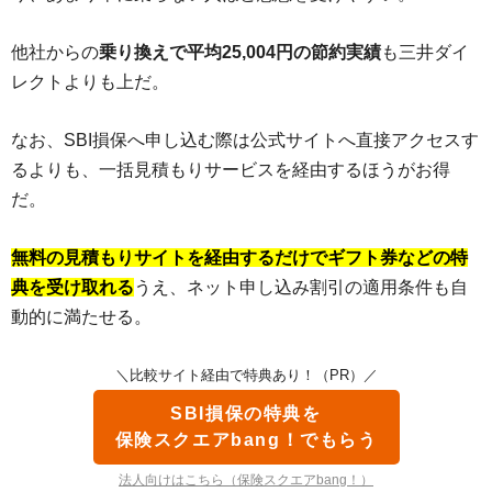
他社からの
乗り換えで平均25,004円の節約実績
も三井ダイ
レクトよりも上だ。
なお、SBI損保へ申し込む際は公式サイトへ直接アクセスす
るよりも、一括見積もりサービスを経由するほうがお得
だ。
無料の見積もりサイトを経由するだけでギフト券などの特
典を受け取れる
うえ、ネット申し込み割引の適用条件も自
動的に満たせる。
＼比較サイト経由で特典あり！（PR）／
SBI損保の特典を
保険スクエアbang！でもらう
法人向けはこちら（保険スクエアbang！）