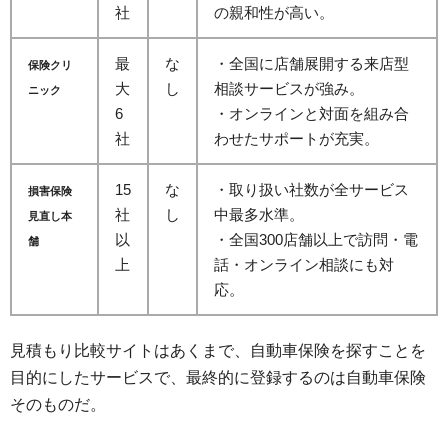
社
の親和性が高い。
最
な
・全国に店舗展開する来店型
保険クリ
大
し
相談サービスが強み。
ニック
6
・オンラインと対面を組み合
社
わせたサポートが充実。
15
な
・取り扱い社数が全サービス
損害保険
社
し
中最多水準。
見直し本
以
・全国300店舗以上で訪問・電
舗
上
話・オンライン相談にも対
応。
見積もり比較サイトはあくまで、自動車保険を探すことを
目的にしたサービスで、最終的に登録するのは自動車保険
そのものだ。