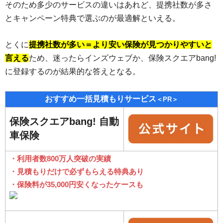
そのため多少のサービスの違いはあれど、提携社数が多さ
とキャンペーン特典で選ぶのが最適解といえる。
とくに
提携社数が多い＝より安い保険が見つかりやすいと
言える
ため、迷ったらインズウェブか、保険スクエアbang!
に登録するのが結果的な答えとなる。
おすすめ一括見積もりサービス
＜PR＞
保険スクエアbang! 自動
車保険
・利用者数800万人突破の実績
・見積もりだけで必ずもらえる特典あり
・保険料が35,000円安くなったケースも