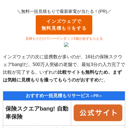
＼無料一括見積もりで最新家電が当たる！(PR)／
インズウェブで
無料見積もりをする
見積もりだけでハーゲンダッツ2個が必ずもらえる
インズウェブの次に提携数が多いのが、16社の保険スクウ
ェアbang!だ。500万人突破の老舗で、最短3分の入力完了で
比較が完了する。いずれの
比較サイトも無料なため、まず
は気軽に見積もりを撮ってもらうのがおすすめ
だ。
おすすめ一括見積もりサービス
＜PR＞
保険スクエアbang! 自動
車保険