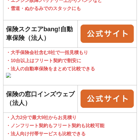
・エンジン故障,バッテリー上がり,パンクなど
・雪道・ぬかるみでのスタックにも
保険スクエアbang!自動
車保険（法人）
・大手保険会社含む8社で一括見積もり
・10台以上はフリート契約で割安に
・法人の自動車保険をまとめて比較できる
保険の窓口インズウェブ
（法人）
・入力2分で最大9社からお見積り
・ノンフリート契約もフリート契約も比較可能
・法人向け付帯サービスも比較できる