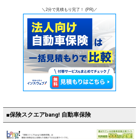
＼2分で見積もり完了！ (PR)／
■保険スクエアbang! 自動車保険