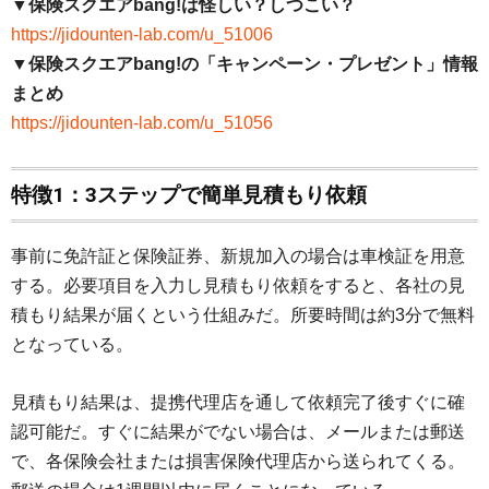
▼保険スクエアbang!は怪しい？しつこい？
https://jidounten-lab.com/u_51006
▼保険スクエアbang!の「キャンペーン・プレゼント」情報
まとめ
https://jidounten-lab.com/u_51056
特徴1：3ステップで簡単見積もり依頼
事前に免許証と保険証券、新規加入の場合は車検証を用意
する。必要項目を入力し見積もり依頼をすると、各社の見
積もり結果が届くという仕組みだ。所要時間は約3分で無料
となっている。
見積もり結果は、提携代理店を通して依頼完了後すぐに確
認可能だ。すぐに結果がでない場合は、メールまたは郵送
で、各保険会社または損害保険代理店から送られてくる。