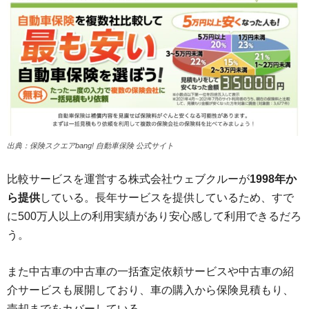
出典：保険スクエアbang! 自動車保険 公式サイト
比較サービスを運営する株式会社ウェブクルーが
1998年か
ら提供
している。長年サービスを提供しているため、すで
に500万人以上の利用実績があり安心感して利用できるだろ
う。
また中古車の中古車の一括査定依頼サービスや中古車の紹
介サービスも展開しており、車の購入から保険見積もり、
売却までをカバーしている。