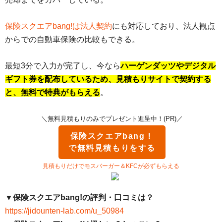
保険スクエアbang!は法人契約
にも対応しており、法人観点
からでの自動車保険の比較もできる。
最短3分で入力が完了し、今なら
ハーゲンダッツやデジタル
ギフト券を配布しているため、見積もりサイトで契約する
と、無料で特典がもらえる
。
＼無料見積もりのみでプレゼント進呈中！(PR)／
保険スクエアbang！
で無料見積もりをする
見積もりだけでモスバーガー＆KFCが必ずもらえる
▼保険スクエアbang!の評判・口コミは？
https://jidounten-lab.com/u_50984