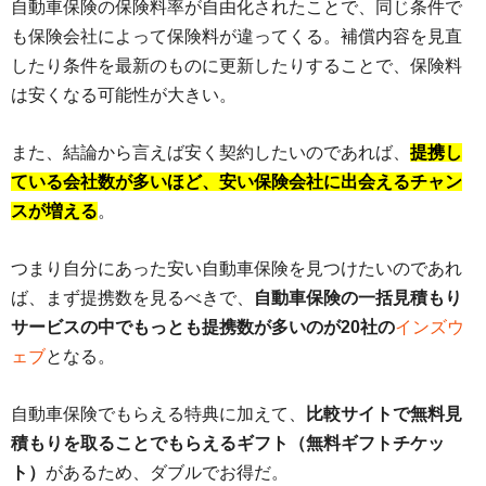
自動車保険の保険料率が自由化されたことで、同じ条件で
も保険会社によって保険料が違ってくる。補償内容を見直
したり条件を最新のものに更新したりすることで、保険料
は安くなる可能性が大きい。
また、結論から言えば安く契約したいのであれば、
提携し
ている会社数が多いほど、安い保険会社に出会えるチャン
スが増える
。
つまり自分にあった安い自動車保険を見つけたいのであれ
ば、まず提携数を見るべきで、
自動車保険の一括見積もり
サービスの中でもっとも提携数が多いのが20社の
インズウ
ェブ
となる。
自動車保険でもらえる特典に加えて、
比較サイトで無料見
積もりを取ることでもらえるギフト（無料ギフトチケッ
ト）
があるため、ダブルでお得だ。