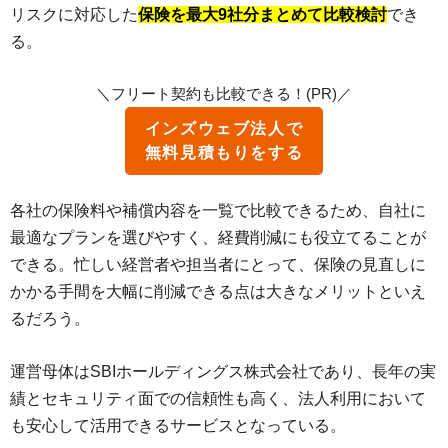
リスクに対応した
保険を最大9社分まとめて比較検討
でき
る。
＼フリート契約も比較できる！(PR)／
インズウェブ法人で
無料見積もりをする
各社の保険料や補償内容を一覧で比較できるため、自社に
最適なプランを選びやすく、経費削減にも役立てることが
できる。忙しい経営者や担当者にとって、保険の見直しに
かかる手間を大幅に削減できる点は大きなメリットといえ
るだろう。
運営母体はSBIホールディングス株式会社であり、長年の実
績とセキュリティ面での信頼性も高く、法人利用において
も安心して活用できるサービスとなっている。