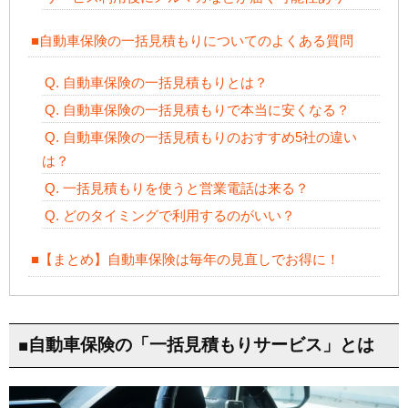
■自動車保険の一括見積もりについてのよくある質問
Q. 自動車保険の一括見積もりとは？
Q. 自動車保険の一括見積もりで本当に安くなる？
Q. 自動車保険の一括見積もりのおすすめ5社の違い
は？
Q. 一括見積もりを使うと営業電話は来る？
Q. どのタイミングで利用するのがいい？
■【まとめ】自動車保険は毎年の見直しでお得に！
■自動車保険の「一括見積もりサービス」とは