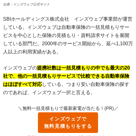
出典：インズウェブ公式サイト
SBIホールディングス株式会社 インズウェブ事業部が運営
している。インズウェブは自動車保険の一括見積もりサー
ビスを中心とした保険の見積もり・資料請求サイトを展開
している部門だ。2000年のサービス開始から、延べ1,100万
人以上の利用実績がある。
インズウェブの
提携社数は一括見積もりの中でも最大の20
社で、他の一括見積もりサービスで比較できる自動車保険
はほぼすべて対応
している。つまり安い自動車保険の探す
のであれば、インズウェブ一択と言える。
＼無料一括見積もりで最新家電が当たる！(PR)／
インズウェブで
無料見積もりをする