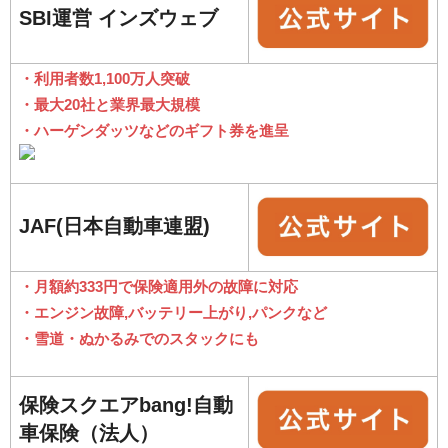
SBI運営 インズウェブ
・利用者数1,100万人突破
・最大20社と業界最大規模
・ハーゲンダッツなどのギフト券を進呈
JAF(日本自動車連盟)
・月額約333円で保険適用外の故障に対応
・エンジン故障,バッテリー上がり,パンクなど
・雪道・ぬかるみでのスタックにも
保険スクエアbang!自動
車保険（法人）