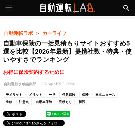
自動運転ラボ ＞
カーライフ
自動車保険の一括見積もりサイトおすすめ5
選を比較【2026年最新】提携社数・特典・使
いやすさでランキング
お得に保険契約するために
自動運転ラボ編集部
-
2026年6月5日 18:00
デメリット
メリット
一括
任意保険
保険
日本ニュース
比較
注意点
自動車保険
見積もり
解説