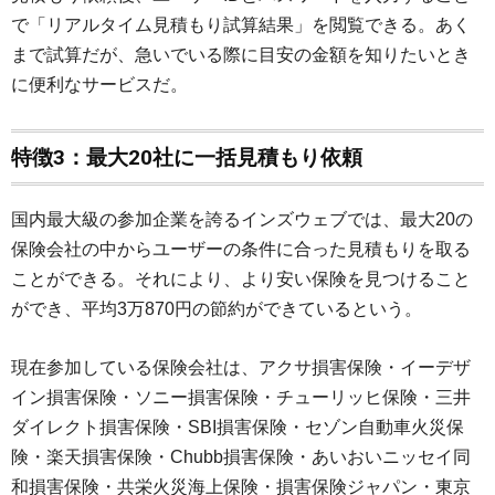
で「リアルタイム見積もり試算結果」を閲覧できる。あく
まで試算だが、急いでいる際に目安の金額を知りたいとき
に便利なサービスだ。
特徴3：最大20社に一括見積もり依頼
国内最大級の参加企業を誇るインズウェブでは、最大20の
保険会社の中からユーザーの条件に合った見積もりを取る
ことができる。それにより、より安い保険を見つけること
ができ、平均3万870円の節約ができているという。
現在参加している保険会社は、アクサ損害保険・イーデザ
イン損害保険・ソニー損害保険・チューリッヒ保険・三井
ダイレクト損害保険・SBI損害保険・セゾン自動車火災保
険・楽天損害保険・Chubb損害保険・あいおいニッセイ同
和損害保険・共栄火災海上保険・損害保険ジャパン・東京