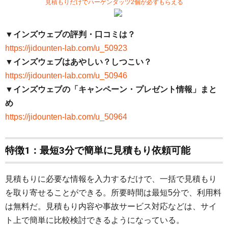
見積もりだけでハーゲンダッツ2個が必ずもらえる
▼インズウェブの評判・口コミは？
https://jidounten-lab.com/u_50923
▼インズウェブはあやしい？しつこい？
https://jidounten-lab.com/u_50946
▼インズウェブの「キャンペーン・プレゼント情報」まと
め
https://jidounten-lab.com/u_50964
特徴1：最短3分で簡単に見積もり依頼可能
見積もりに必要な情報を入力するだけで、一括で見積もり
を取り寄せることができる。所要時間は最短5分で、利用料
は無料だ。見積もり内容や事故サービス対応などは、サイ
ト上で簡単に比較検討できるようになっている。