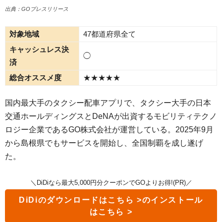
出典：GOプレスリリース
対象地域
47都道府県全て
キャッシュレス決
◯
済
総合オススメ度
★★★★★
国内最大手のタクシー配車アプリで、タクシー大手の日本
交通ホールディングスとDeNAが出資するモビリティテクノ
ロジー企業であるGO株式会社が運営している。2025年9月
から島根県でもサービスを開始し、全国制覇を成し遂げ
た。
＼DiDiなら最大5,000円分クーポンでGOよりお得!(PR)／
DiDi
のダウンロードはこちら >