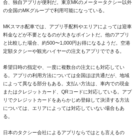
合、独自アプリが便利だ。東京MKのメータータクシー以外
の全国のMKグループで利用可能になっている。
MKスマホ配車では、アプリ手配料やエリアによっては迎車
料金などが不要となるのが大きなポイントだ。他のアプリ
と比較した場合、約500〜1,000円お得になるようだ。空港
定額タクシーや観光ハイヤーの注文もアプリでできる。
希望日時の指定や、一度に複数台の注文にも対応してい
る。アプリの利用方法については全国ほぼ共通だが、地域
によって異なる部分もある。支払い方法は、車内での現金
またはクレジットカード、QRコードに対応している。アプ
リでクレジットカードをあらかじめ登録して決済する方法
については、エリアによっては対応していない場合もあ
る。
日本のタクシー会社によるアプリならではとも言えるの