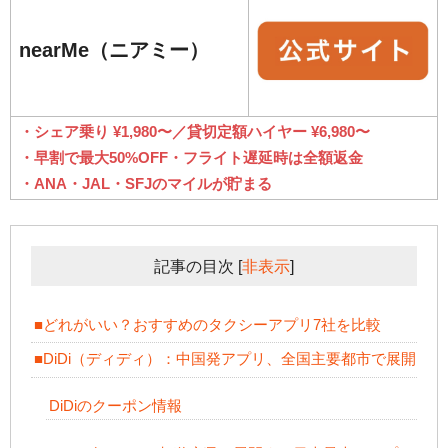
nearMe（ニアミー）
・シェア乗り ¥1,980〜／貸切定額ハイヤー ¥6,980〜
・早割で最大50%OFF・フライト遅延時は全額返金
・ANA・JAL・SFJのマイルが貯まる
記事の目次
[
非表示
]
■どれがいい？おすすめのタクシーアプリ7社を比較
■DiDi（ディディ）：中国発アプリ、全国主要都市で展開
DiDiのクーポン情報