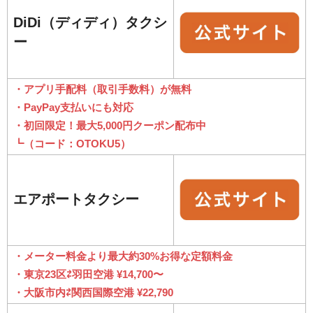
DiDi（ディディ）タクシ
ー
・アプリ手配料（取引手数料）が無料
・PayPay支払いにも対応
・初回限定！最大5,000円クーポン配布中
┗（コード：OTOKU5）
エアポートタクシー
・メーター料金より最大約30%お得な定額料金
・東京23区⇄羽田空港 ¥14,700〜
・大阪市内⇄関西国際空港 ¥22,790