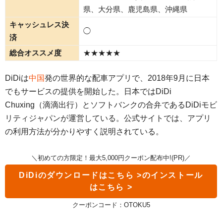
県、大分県、鹿児島県、沖縄県
キャッシュレス決
◯
済
総合オススメ度
★★★★★
DiDiは
中国
発の世界的な配車アプリで、2018年9月に日本
でもサービスの提供を開始した。日本ではDiDi
Chuxing（滴滴出行）とソフトバンクの合弁であるDiDiモビ
リティジャパンが運営している。公式サイトでは、アプリ
の利用方法が分かりやすく説明されている。
＼初めての方限定！最大5,000円クーポン配布中!(PR)／
DiDi
のダウンロードはこちら >
クーポンコード：OTOKU5