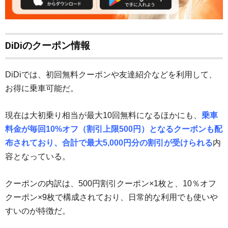
DiDiのクーポン情報
DiDiでは、初回無料クーポンや友達紹介などを利用して、
お得に乗車可能だ。
現在は大初乗り相当が最大10回無料になるほかにも、
乗車
料金が毎回10%オフ（割引上限500円）となるクーポンも配
布されており、合計で最大5,000円分の割引が受けられる
内
容となっている。
クーポンの内訳は、500円割引クーポン×1枚と、10％オフ
クーポン×9枚で構成されており、日常的な利用でも使いや
すいのが特徴だ。