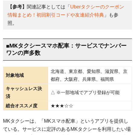
【参考】
関連記事としては「
Uberタクシーのクーポン
情報まとめ！初回割引コードや友達紹介特典
」も参
照。
■MKタクシースマホ配車：サービスでナンバー
ワンの声多数
北海道、東京都、愛知県、滋賀県、京
対象地域
都府、大阪府、兵庫県、福岡県
キャッシュレス決
△ ※一部地域でアプリ登録が可能
済
総合オススメ度
★★★☆☆
MKタクシーは、「MKスマホ配車」というアプリを提供し
ている。サービスに定評のあるMKタクシーを利用したい場