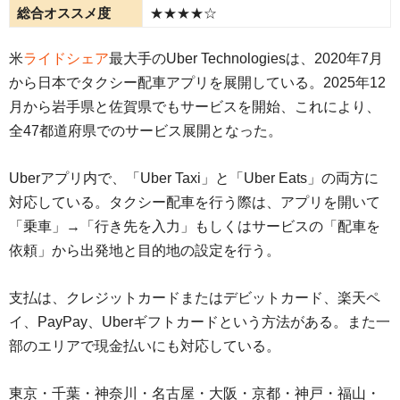
総合オススメ度
★★★★☆
米
ライドシェア
最大手のUber Technologiesは、2020年7月
から日本でタクシー配車アプリを展開している。2025年12
月から岩手県と佐賀県でもサービスを開始、これにより、
全47都道府県でのサービス展開となった。
Uberアプリ内で、「Uber Taxi」と「Uber Eats」の両方に
対応している。タクシー配車を行う際は、アプリを開いて
「乗車」→「行き先を入力」もしくはサービスの「配車を
依頼」から出発地と目的地の設定を行う。
支払は、クレジットカードまたはデビットカード、楽天ペ
イ、PayPay、Uberギフトカードという方法がある。また一
部のエリアで現金払いにも対応している。
東京・千葉・神奈川・名古屋・大阪・京都・神戸・福山・