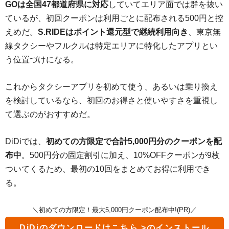
GOは全国47都道府県に対応
していてエリア面では群を抜い
ているが、初回クーポンは利用ごとに配布される500円と控
えめだ。
S.RIDEはポイント還元型で継続利用向き
、東京無
線タクシーやフルクルは特定エリアに特化したアプリとい
う位置づけになる。
これからタクシーアプリを初めて使う、あるいは乗り換え
を検討しているなら、初回のお得さと使いやすさを重視し
て選ぶのがおすすめだ。
DiDiでは、
初めての方限定で合計5,000円分のクーポンを配
布中
。500円分の固定割引に加え、10%OFFクーポンが9枚
ついてくるため、最初の10回をまとめてお得に利用でき
る。
＼初めての方限定！最大5,000円クーポン配布中!(PR)／
DiDi
のダウンロードはこちら >