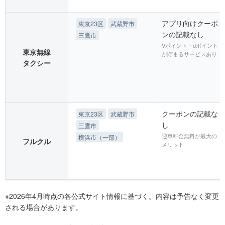
アプリ向けクーポ
東京23区
武蔵野市
ンの記載なし
三鷹市
Vポイント・dポイント
東京無線
が貯まるサービスあり
タクシー
クーポンの記載な
東京23区
武蔵野市
し
三鷹市
迎車料金無料が最大の
横浜市（一部）
フルクル
メリット
※2026年4月時点の各公式サイト情報に基づく。内容は予告なく変更
される場合があります。