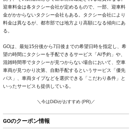
迎車料金は各タクシー会社が定めるもので、一部、迎車料
金がかからないタクシー会社もある。タクシー会社により
料金は異なるが、都市部では地方より高額になる傾向にあ
る。
GOは、最短15分後から7日後までの希望日時を指定し、希
望の時間にタクシーを手配できるサービス「AI予約」や、
混雑時間帯でタクシーが見つからない場合において、空車
車両が見つかり次第、自動手配するというサービス「優先
パス」、車両タイプなどを選択できる「こだわり条件」と
いったサービスも提供している。
＼今はDiDiがおすすめ (PR)／
GOのクーポン情報