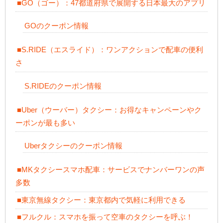
■GO（ゴー）：47都道府県で展開する日本最大のアプリ
GOのクーポン情報
■S.RIDE（エスライド）：ワンアクションで配車の便利
さ
S.RIDEのクーポン情報
■Uber（ウーバー）タクシー：お得なキャンペーンやク
ーポンが最も多い
Uberタクシーのクーポン情報
■MKタクシースマホ配車：サービスでナンバーワンの声
多数
■東京無線タクシー：東京都内で気軽に利用できる
■フルクル：スマホを振って空車のタクシーを呼ぶ！