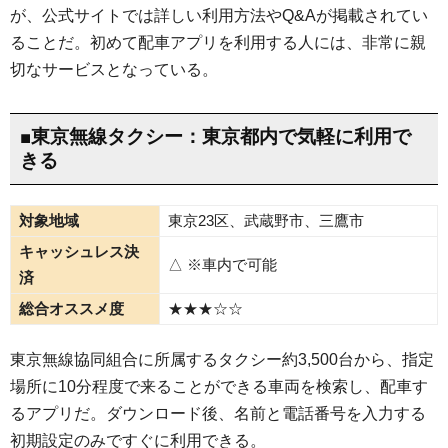
が、公式サイトでは詳しい利用方法やQ&Aが掲載されてい
ることだ。初めて配車アプリを利用する人には、非常に親
切なサービスとなっている。
■東京無線タクシー：東京都内で気軽に利用で
きる
対象地域
東京23区、武蔵野市、三鷹市
キャッシュレス決
△ ※車内で可能
済
総合オススメ度
★★★☆☆
東京無線協同組合に所属するタクシー約3,500台から、指定
場所に10分程度で来ることができる車両を検索し、配車す
るアプリだ。ダウンロード後、名前と電話番号を入力する
初期設定のみですぐに利用できる。