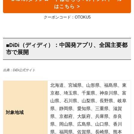
クーポンコード：OTOKU5
■DiDi（ディディ）：中国発アプリ、全国主要都
市で展開
出典：DiDi公式サイト
北海道、宮城県、山形県、福島県、東
京都、埼玉県、千葉県、神奈川県、富
山県、石川県、山梨県、長野県、岐阜
県、静岡県、愛知県、三重県、滋賀
対象地域
県、京都府、大阪府、兵庫県、奈良
県、岡山県、広島県、山口県、香川
県、福岡県、佐賀県、長崎県、熊本