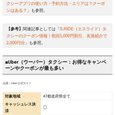
クシーアプリの使い方・予約方法・エリアは？クーポ
ンはある？
」も参照。
【参考】
関連記事としては「
S.RIDE（エスライド）タ
クシーのクーポン情報！初回1,000円割引、友達紹介で
2,000円分
」も参照。
■Uber（ウーバー）タクシー：お得なキャンペ
ーンやクーポンが最も多い
出典：Uber公式サイト
対象地域
47都道府県全て
キャッシュレス決
◯
済