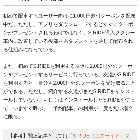
初めて配車するユーザー向けに1,000円割引クーポンを配布
中だ。ただし、アプリをダウンロードするとすぐにクーポ
ンがプレゼントされるわけではなく、S.RIDE導入タクシー
車内に設置している後部座席タブレットを通して配布され
る仕組みになっている。
また、初めてS.RIDEを利用する友達に2,000円分のクーポ
ンをプレゼントするサービスも行っている。友達がS.RIDE
を利用すると、自分も2,000円分のクーポンを受け取ること
ができる。ただし、紹介する友達がまだS.RIDEをインスト
ールしていない、もしくはインストールしたS.RIDEを使っ
て「いますぐ呼ぶ」「予約配車」の利用が一度も無い場合
に限る。
【参考】
関連記事としては「
S.RIDE（エスライド）タ