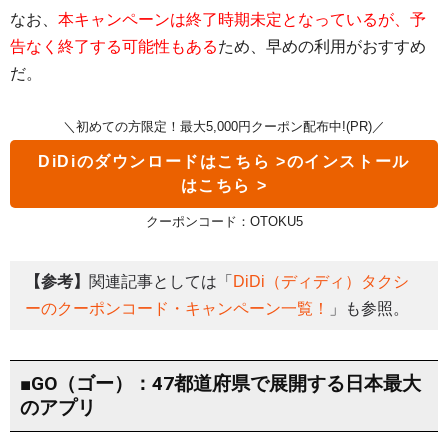
なお、
本キャンペーンは終了時期未定となっているが、予
告なく終了する可能性もある
ため、早めの利用がおすすめ
だ。
＼初めての方限定！最大5,000円クーポン配布中!(PR)／
DiDi
のダウンロードはこちら >
クーポンコード：OTOKU5
【参考】
関連記事としては「
DiDi（ディディ）タクシ
ーのクーポンコード・キャンペーン一覧！
」も参照。
■GO（ゴー）：47都道府県で展開する日本最大
のアプリ