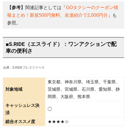
【参考】
関連記事としては「
GOタクシーのクーポン情
報まとめ！新規500円無料、友達紹介で2,000円分
」も
参照。
■S.RIDE（エスライド）：ワンアクションで配
車の便利さ
出典：S.RIDEプレスリリース
東京都、神奈川県、埼玉県、千葉県、
対象地域
茨城県、宮城県、石川県、愛知県、静
岡県、大阪府、熊本県
キャッシュレス決
◯
済
総合オススメ度
★★★★☆