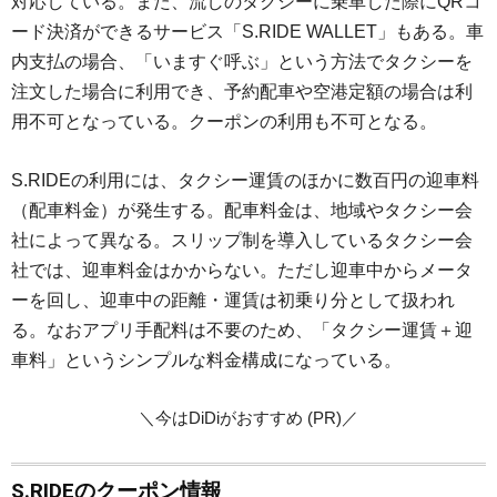
対応している。また、流しのタクシーに乗車した際にQRコ
ード決済ができるサービス「S.RIDE WALLET」もある。車
内支払の場合、「いますぐ呼ぶ」という方法でタクシーを
注文した場合に利用でき、予約配車や空港定額の場合は利
用不可となっている。クーポンの利用も不可となる。
S.RIDEの利用には、タクシー運賃のほかに数百円の迎車料
（配車料金）が発生する。配車料金は、地域やタクシー会
社によって異なる。スリップ制を導入しているタクシー会
社では、迎車料金はかからない。ただし迎車中からメータ
ーを回し、迎車中の距離・運賃は初乗り分として扱われ
る。なおアプリ手配料は不要のため、「タクシー運賃＋迎
車料」というシンプルな料金構成になっている。
＼今はDiDiがおすすめ (PR)／
S.RIDEのクーポン情報