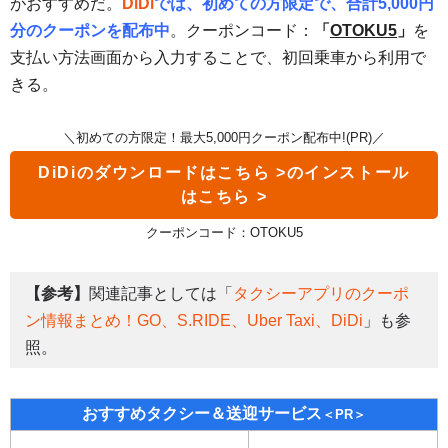
がおすすめだ。
DiDi
では、初めての方限定で、合計5,000円
分のクーポンを配布中
。クーポンコード：
「
OTOKU5
」
を
支払い方法画面から入力することで、初回乗車から利用で
きる。
＼初めての方限定！最大5,000円クーポン配布中!(PR)／
DiDi
のダウンロードはこちら >
クーポンコード：OTOKU5
【参考】
関連記事としては「
タクシーアプリのクーポ
ン情報まとめ！GO、S.RIDE、Uber Taxi、DiDi
」も参
照。
おすすめタクシー＆送迎サービス
＜PR＞