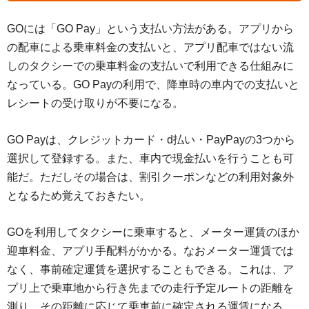
GOには「GO Pay」という支払い方法がある。アプリから
の配車による乗車料金の支払いと、アプリ配車ではない流
しのタクシーでの乗車料金の支払いで利用できる仕組みに
なっている。GO Payの利用で、降車時の車内での支払いと
レシートの受け取りが不要になる。
GO Payは、クレジットカード・d払い・PayPayの3つから
選択して登録する。また、車内で現金払いを行うことも可
能だ。ただしその場合は、割引クーポンなどの利用対象外
となるため覚えておきたい。
GOを利用してタクシーに乗車すると、メーター運賃のほか
迎車料金、アプリ手配料がかかる。なおメーター運賃では
なく、事前確定運賃を選択することもできる。これは、ア
プリ上で乗車地から行き先までの走行予定ルートの距離を
測り、その距離に応じて乗車前に確定される運賃になる。