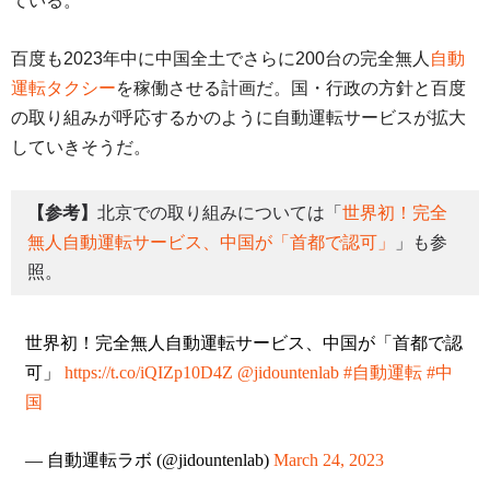
ている。
百度も2023年中に中国全土でさらに200台の完全無人
自動
運転タクシー
を稼働させる計画だ。国・行政の方針と百度
の取り組みが呼応するかのように自動運転サービスが拡大
していきそうだ。
【参考】
北京での取り組みについては「
世界初！完全
無人自動運転サービス、中国が「首都で認可」
」も参
照。
世界初！完全無人自動運転サービス、中国が「首都で認
可」
https://t.co/iQIZp10D4Z
@jidountenlab
#自動運転
#中
国
— 自動運転ラボ (@jidountenlab)
March 24, 2023