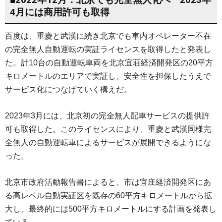
4月には商用許可も取得
百度は、重慶と武漢に続き北京でも車内オペレーター不在
の完全無人自動運転の実証ライセンスを取得したと発表し
た。計10台の自動運転車両を北京宜荘経済開発区の20平方
キロメートルのエリアで実証し、安全性を担保したうえで
サービス化につなげていく構えだ。
2023年3月には、北京初の完全無人配車サービスの提供許
可も取得した。このライセンスにより、重慶と武漢同様完
全無人の自動運転車によるサービスが展開できるようにな
った。
北京市政府活動報告書によると、市は宜庄経済開発区にあ
る高レベル自動実証区を既存の60平方キロメートルから拡
大し、最終的には500平方キロメートルにする計画を発表し