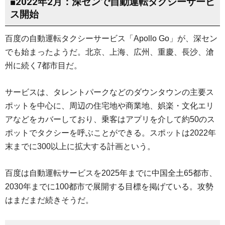
■2022年2月：深センで自動運転タクシーサービ
ス開始
百度の自動運転タクシーサービス「Apollo Go」が、深セン
でも始まったようだ。北京、上海、広州、重慶、長沙、滄
州に続く7都市目だ。
サービスは、タレントパークなどのダウンタウンの主要ス
ポットを中心に、周辺の住宅地や商業地、娯楽・文化エリ
アなどをカバーしており、乗客はアプリを介して約50のス
ポットでタクシーを呼ぶことができる。スポットは2022年
末までに300以上に拡大する計画という。
百度は自動運転サービスを2025年までに中国全土65都市、
2030年までに100都市で展開する目標を掲げている。攻勢
はまだまだ続きそうだ。