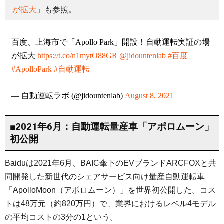
が拡大
」も参照。
百度、上海市で「Apollo Park」開設！自動運転実証の場
が拡大
https://t.co/n1mytO88GR
@jidountenlab
#百度
#ApolloPark
#自動運転
— 自動運転ラボ (@jidountenlab)
August 8, 2021
■2021年6月：自動運転量産車「アポロムーン」
初公開
Baiduは2021年6月、BAIC傘下のEVブランドARCFOXと共
同開発した新世代のシェアサービス向け量産自動運転車
「ApolloMoon（アポロムーン）」を世界初公開した。コス
トは48万元（約820万円）で、業界におけるレベル4モデル
の平均コストの3分の1という。