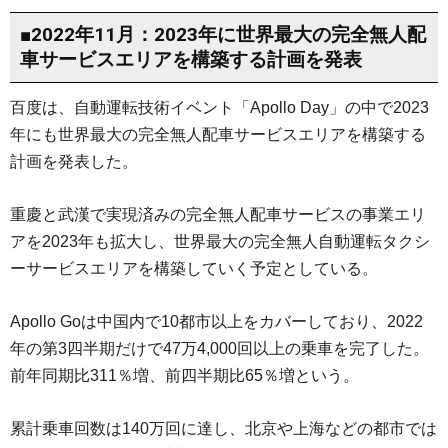
■2022年11月：2023年に世界最大の完全無人配
車サービスエリアを構築する計画を発表
百度は、自動運転技術イベント「Apollo Day」の中で2023
年にも世界最大の完全無人配車サービスエリアを構築する
計画を発表した。
重慶と武漢で実現済みの完全無人配車サービスの事業エリ
アを2023年も拡大し、世界最大の完全無人自動運転タクシ
ーサービスエリアを構築していく予定としている。
Apollo Goは中国内で10都市以上をカバーしており、2022
年の第3四半期だけで47万4,000回以上の乗車を完了した。
前年同期比311％増、前四半期比65％増という。
累計乗車回数は140万回に達し、北京や上海などの都市では