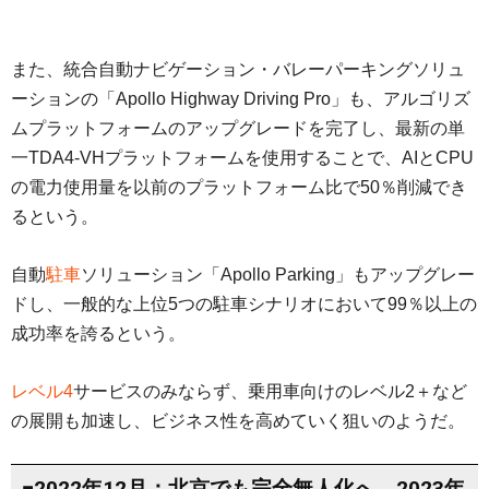
また、統合自動ナビゲーション・バレーパーキングソリュ
ーションの「Apollo Highway Driving Pro」も、アルゴリズ
ムプラットフォームのアップグレードを完了し、最新の単
一TDA4-VHプラットフォームを使用することで、AIとCPU
の電力使用量を以前のプラットフォーム比で50％削減でき
るという。
自動
駐車
ソリューション「Apollo Parking」もアップグレー
ドし、一般的な上位5つの駐車シナリオにおいて99％以上の
成功率を誇るという。
レベル4
サービスのみならず、乗用車向けのレベル2＋など
の展開も加速し、ビジネス性を高めていく狙いのようだ。
■2022年12月：北京でも完全無人化へ 2023年