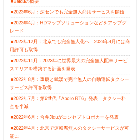
■Baiduの概要
■2023年6月：深センでも完全無人商用サービスを開始
■2023年4月：HDマップソリューションなどをアップグ
レード
■2022年12月：北京でも完全無人化へ 2023年4月には商
用許可も取得
■2022年11月：2023年に世界最大の完全無人配車サービ
スエリアを構築する計画を発表
■2022年8月：重慶と武漢で完全無人の自動運転タクシー
サービス許可を取得
■2022年7月：第6世代「Apollo RT6」発表 タクシー料
金を半減
■2022年6月：合弁Jiduがコンセプトロボカーを発表
■2022年4月：北京で運転席無人のタクシーサービスが可
能に