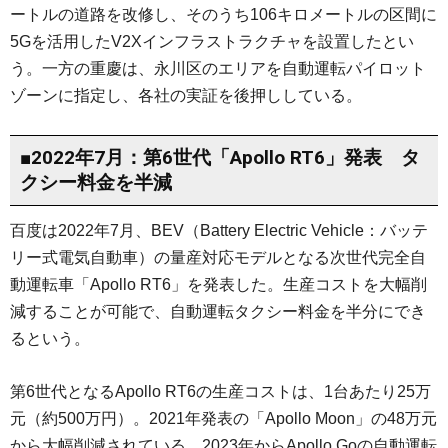
ートルの道路を改修し、そのうち106キロメートルの区間に
5Gを活用したV2Xインフラストラクチャを設置したとい
う。一方の重慶は、永川区のエリアを自動運転パイロット
ゾーンに指定し、各社の実証を後押ししている。
■2022年7月：第6世代「Apollo RT6」発表 タ
クシー料金を半減
百度は2022年7月、BEV（Battery Electric Vehicle：バッテ
リー式電気自動車）の量産対応モデルとなる次世代完全自
動運転車「Apollo RT6」を発表した。生産コストを大幅削
減することが可能で、自動運転タクシー料金を半分にでき
るという。
第6世代となるApollo RT6の生産コストは、1台あたり25万
元（約500万円）。2021年発表の「Apollo Moon」の48万元
から大幅削減されている。2023年からApollo Goの自動運転