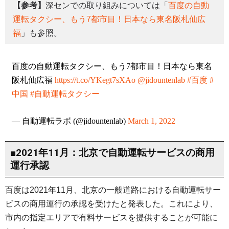
【参考】
深センでの取り組みについては「
百度の自動
運転タクシー、もう7都市目！日本なら東名阪札仙広
福
」も参照。
百度の自動運転タクシー、もう7都市目！日本なら東名
阪札仙広福
https://t.co/YKegt7sXAo
@jidountenlab
#百度
#
中国
#自動運転タクシー
— 自動運転ラボ (@jidountenlab)
March 1, 2022
■2021年11月：北京で自動運転サービスの商用
運行承認
百度は2021年11月、北京の一般道路における自動運転サー
ビスの商用運行の承認を受けたと発表した。これにより、
市内の指定エリアで有料サービスを提供することが可能に