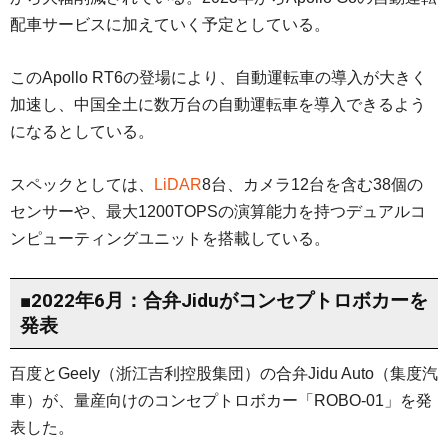
配車サービスに加えていく予定としている。
このApollo RT6の登場により、自動運転車の導入が大きく
加速し、中国全土に数万台の自動運転車を導入できるよう
になるとしている。
スペックとしては、
LiDAR
8台、カメラ12台を含む38個の
センサーや、最大1200TOPSの演算能力を持つデュアルコ
ンピューティングユニットを搭載している。
■2022年6月：合弁Jiduがコンセプトロボカーを
発表
百度とGeely（浙江吉利控股集団）の合弁Jidu Auto（集度汽
車）が、量産向けのコンセプトロボカー「ROBO-01」を発
表した。