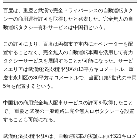
百度は、重慶と武漢で完全ドライバーレスの自動運転タク
シーの商用運行許可を取得したと発表した。完全無人の自
動運転タクシー有料サービスは中国初という。
この許可により、百度は両都市で車内にオペレーターを配
置することなく、完全無人の自動運転車両を活用して有力
タクシーサービスを展開することが可能になった。サービ
スエリアは武漢経済技術開発区の13平方キロメートル、重
慶市永川区の30平方キロメートルで、当面は第5世代の車両
5台を配置するという。
中国初の商用完全無人配車サービスの許可を取得したこと
で、 重慶と武漢の一般道路に完全無人ロボタクシーを設置
することも可能になる。
武漢経済技術開発区は、自動運転車の実証に向け321キロメ