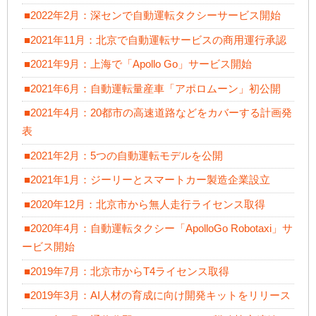
■2022年2月：深センで自動運転タクシーサービス開始
■2021年11月：北京で自動運転サービスの商用運行承認
■2021年9月：上海で「Apollo Go」サービス開始
■2021年6月：自動運転量産車「アポロムーン」初公開
■2021年4月：20都市の高速道路などをカバーする計画発
表
■2021年2月：5つの自動運転モデルを公開
■2021年1月：ジーリーとスマートカー製造企業設立
■2020年12月：北京市から無人走行ライセンス取得
■2020年4月：自動運転タクシー「ApolloGo Robotaxi」サ
ービス開始
■2019年7月：北京市からT4ライセンス取得
■2019年3月：AI人材の育成に向け開発キットをリリース