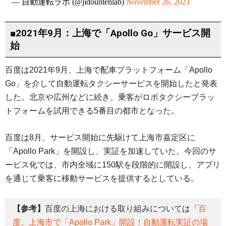
— 自動運転ラボ (@jidountenlab)
November 26, 2021
■2021年9月：上海で「Apollo Go」サービス開
始
百度は2021年9月、上海で配車プラットフォーム「Apollo
Go」を介して自動運転タクシーサービスを開始したと発表
した。北京や広州などに続き、乗客がロボタクシープラッ
トフォームを試用できる5番目の都市となった。
百度は8月、サービス開始に先駆けて上海市嘉定区に
「Apollo Park」を開設し、実証を加速していた。今回のサ
ービス化では、市内全域に150駅を段階的に開設し、アプリ
を通じて乗客に移動サービスを提供するとしている。
【参考】
百度の上海における取り組みについては「
百
度、上海市で「Apollo Park」開設！自動運転実証の場