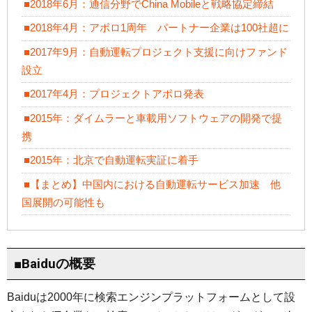
■2018年6月：通信分野でChina Mobileと戦略協定締結
■2018年4月：アポロ1周年 パートナー企業は100社超に
■2017年9月：自動運転プロジェクト支援に向けファンド
設立
■2017年4月：プロジェクトアポロ発表
■2015年：ダイムラーと車載用ソフトウェアの開発で提
携
■2015年：北京で自動運転実証に着手
■【まとめ】中国内における自動運転サービス加速 他
国展開の可能性も
■Baiduの概要
Baiduは2000年に検索エンジンプラットフォームとして設