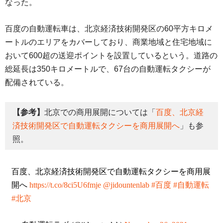
なった。
百度の自動運転車は、北京経済技術開発区の60平方キロメ
ートルのエリアをカバーしており、商業地域と住宅地域に
おいて600超の送迎ポイントを設置しているという。道路の
総延長は350キロメートルで、67台の自動運転タクシーが
配備されている。
【参考】
北京での商用展開については「
百度、北京経
済技術開発区で自動運転タクシーを商用展開へ
」も参
照。
百度、北京経済技術開発区で自動運転タクシーを商用展
開へ
https://t.co/8ci5U6fmje
@jidountenlab
#百度
#自動運転
#北京