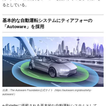
るとしている。
基本的な自動運転システムにティアフォーの
「Autoware」を採用
出典：The Autoware Foundation公式サイト（https://autoware.org/about/why-
autoware/）
e-Paletteに搭載される基本的な自動運転システムとして、