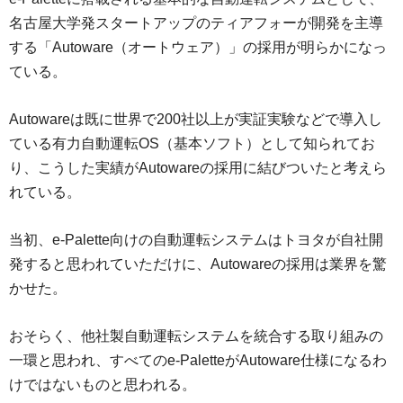
名古屋大学発スタートアップのティアフォーが開発を主導
する「Autoware（オートウェア）」の採用が明らかになっ
ている。
Autowareは既に世界で200社以上が実証実験などで導入し
ている有力自動運転OS（基本ソフト）として知られてお
り、こうした実績がAutowareの採用に結びついたと考えら
れている。
当初、e-Palette向けの自動運転システムはトヨタが自社開
発すると思われていただけに、Autowareの採用は業界を驚
かせた。
おそらく、他社製自動運転システムを統合する取り組みの
一環と思われ、すべてのe-PaletteがAutoware仕様になるわ
けではないものと思われる。