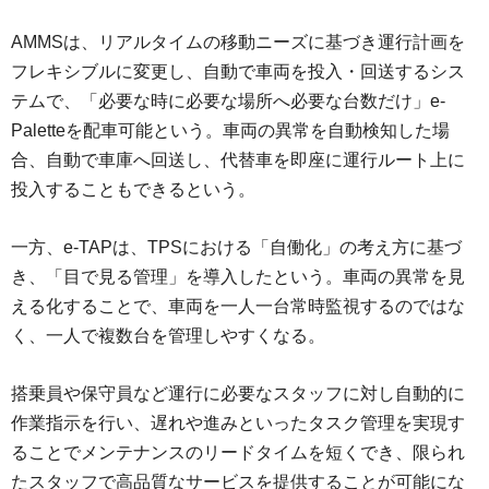
AMMSは、リアルタイムの移動ニーズに基づき運行計画を
フレキシブルに変更し、自動で車両を投入・回送するシス
テムで、「必要な時に必要な場所へ必要な台数だけ」e-
Paletteを配車可能という。車両の異常を自動検知した場
合、自動で車庫へ回送し、代替車を即座に運行ルート上に
投入することもできるという。
一方、e-TAPは、TPSにおける「自働化」の考え方に基づ
き、「目で見る管理」を導入したという。車両の異常を見
える化することで、車両を一人一台常時監視するのではな
く、一人で複数台を管理しやすくなる。
搭乗員や保守員など運行に必要なスタッフに対し自動的に
作業指示を行い、遅れや進みといったタスク管理を実現す
ることでメンテナンスのリードタイムを短くでき、限られ
たスタッフで高品質なサービスを提供することが可能にな