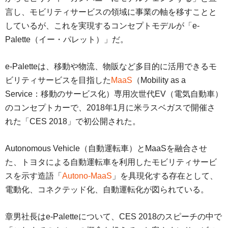
言し、モビリティサービスの領域に事業の軸を移すことと
しているが、これを実現するコンセプトモデルが「e-
Palette（イー・パレット）」だ。
e-Paletteは、移動や物流、物販など多目的に活用できるモ
ビリティサービスを目指した
MaaS
（Mobility as a
Service：移動のサービス化）専用次世代EV（電気自動車）
のコンセプトカーで、2018年1月に米ラスベガスで開催さ
れた「CES 2018」で初公開された。
Autonomous Vehicle（自動運転車）とMaaSを融合させ
た、トヨタによる自動運転車を利用したモビリティサービ
スを示す造語「
Autono-MaaS
」を具現化する存在として、
電動化、コネクテッド化、自動運転化が図られている。
章男社長はe-Paletteについて、CES 2018のスピーチの中で