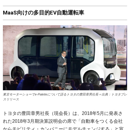
MaaS向けの多目的EV自動運転車
東京モーターショーでe-Paletteについて語るトヨタの豊田章男社長＝出典：トヨタプレ
スリリース
トヨタの豊田章男社長（現会長）は、2018年5月に発表さ
れた2018年3月期決算説明会の席で「自動車をつくる会社
からモビリティ・カンパニーにモデルチェンジする」と宣