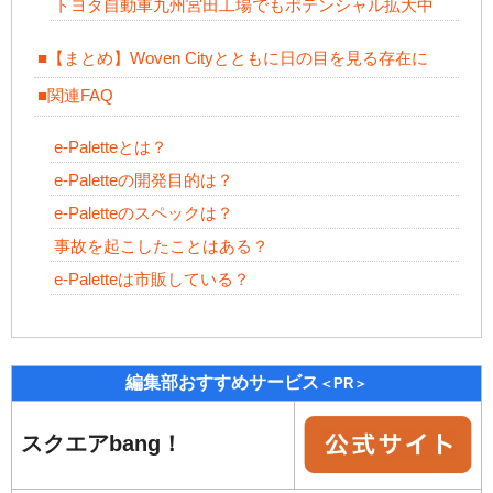
トヨタ自動車九州宮田工場でもポテンシャル拡大中
■【まとめ】Woven Cityとともに日の目を見る存在に
■関連FAQ
e-Paletteとは？
e-Paletteの開発目的は？
e-Paletteのスペックは？
事故を起こしたことはある？
e-Paletteは市販している？
編集部おすすめサービス
＜PR＞
スクエアbang！