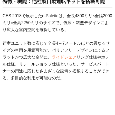
特徴・機能：他社製自動運転キットを搭載可能
CES 2018で展示したe-Paletteは、全長4800ミリ×全幅2000
ミリ×全高2250ミリのサイズで、低床・箱型デザインによ
り広大な室内空間を確保している。
荷室ユニット数に応じて全長4～7メートルほどの異なるサ
イズの車両を用意可能で、バリアフリーデザインによるフ
ラットかつ広大な空間に、
ライドシェア
リング仕様やホテ
ル仕様、リテールショップ仕様といった、サービスパート
ナーの用途に応じたさまざまな設備を搭載することができ
る。多目的な利用が可能なのだ。