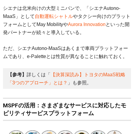
シエナは北米向けの大型ミニバンで、「シエナAutono-
MaaS」として
自動運転シャトル
やタクシー向けのプラット
フォームとしてMay Mobilityや
Aurora Innovation
といった開
発パートナーが続々と導入している。
ただ、シエナAutono-MaaSはあくまで車両プラットフォー
ムであり、e-Paletteとは性質が異なることに触れておく。
【参考】
詳しくは「
【決算深読み】トヨタのMaaS戦略
「3つのアプローチ」とは？
」も参照。
MSPFの活用：さまざまなサービスに対応したモ
ビリティサービスプラットフォーム