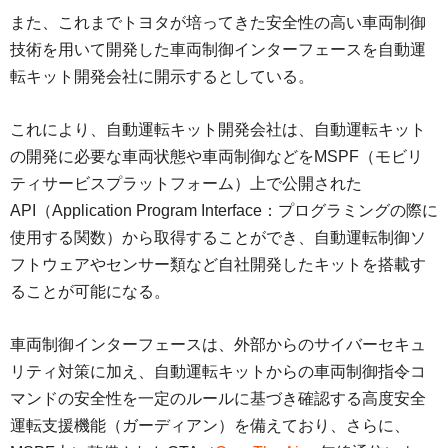
また、これまでトヨタが培ってきた安全性の高い車両制御
技術を用いて開発した車両制御インターフェースを自動運
転キット開発会社に開示するとしている。
これにより、自動運転キット開発会社は、自動運転キット
の開発に必要な車両状態や車両制御などをMSPF（モビリ
ティサービスプラットフォーム）上で公開された
API（Application Program Interface：プログラミングの際に
使用する関数）から取得することができ、自動運転制御ソ
フトウェアやセンサー類など自社開発したキットを搭載す
ることが可能になる。
車両制御インターフェースは、外部からのサイバーセキュ
リティ対策に加え、自動運転キットからの車両制御指令コ
マンドの安全性を一定のルールに基づき確認する高度安全
運転支援機能（ガーディアン）を備えており、さらに、