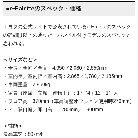
■e-Paletteのスペック・価格
トヨタの公式サイトで公表されているe-Paletteのスペック
の詳細は以下の通りだ。ハンドル付きモデルのスペックと
思われる。
＜サイズなど＞
・全長／全幅／全高：4,950／2,080／2,650mm
・室内長／室内幅／室内高：2,865／1,780／2,135mm
・車両重量：2,950kg
・定員（座席＋立席＋運転手）：17（4＋12＋1）人
・フロア高：370mm（車高調整オプション使用時270mm）
・ドア開口幅／開口高：1,280mm／1,900mm
＜性能＞
最高車速：80km/h