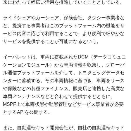
来にわたって幅広い活用を推進していくこととしている。
ライドシェアやカーシェア、保険会社、タクシー事業者な
ど、提携する事業者はこのプラットフォーム内の機能をサ
ービス内容に応じて利用することで、より便利で細やかな
サービスを提供することが可能になるという。
イーパレットは、車両に搭載されたDCM（データコミュニ
ケーションモジュール）から車両情報を収集し、グローバ
ル通信プラットフォームを介して、トヨタビッグデータセ
ンターに蓄積する。その車両情報に基づき、車両をリース
や保険などの各種ファイナンス、販売店と連携した高度な
車両メンテナンスなどと合わせて提供するとともに、
MSPF上で車両状態や動態管理などサービス事業者が必要
とするAPIを公開する。
また、自動運転キット開発会社が、自社の自動運転キット