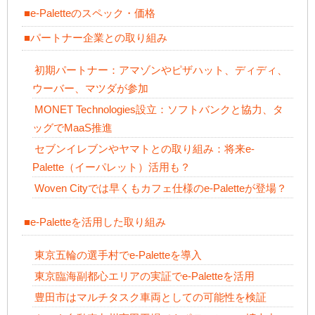
■e-Paletteのスペック・価格
■パートナー企業との取り組み
初期パートナー：アマゾンやピザハット、ディディ、
ウーバー、マツダが参加
MONET Technologies設立：ソフトバンクと協力、タ
ッグでMaaS推進
セブンイレブンやヤマトとの取り組み：将来e-
Palette（イーパレット）活用も？
Woven Cityでは早くもカフェ仕様のe-Paletteが登場？
■e-Paletteを活用した取り組み
東京五輪の選手村でe-Paletteを導入
東京臨海副都心エリアの実証でe-Paletteを活用
豊田市はマルチタスク車両としての可能性を検証