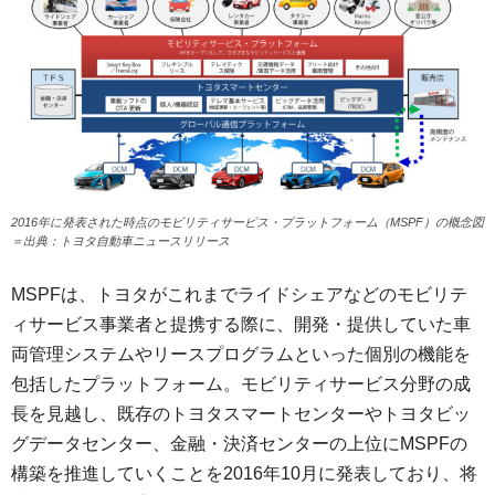
2016年に発表された時点のモビリティサービス・プラットフォーム（MSPF）の概念図
＝出典：トヨタ自動車ニュースリリース
MSPFは、トヨタがこれまでライドシェアなどのモビリテ
ィサービス事業者と提携する際に、開発・提供していた車
両管理システムやリースプログラムといった個別の機能を
包括したプラットフォーム。モビリティサービス分野の成
長を見越し、既存のトヨタスマートセンターやトヨタビッ
グデータセンター、金融・決済センターの上位にMSPFの
構築を推進していくことを2016年10月に発表しており、将