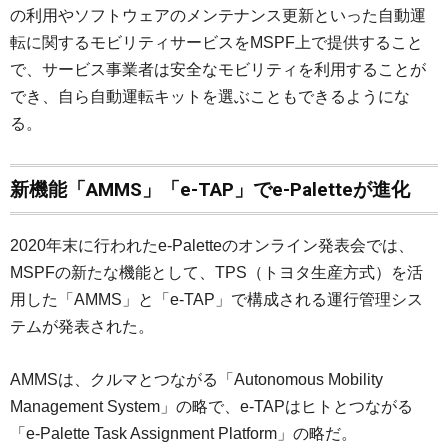
の利用やソフトウェアのメンテナンス更新といった自動運
転に関するモビリティサービスをMSPF上で提供すること
で、サービス事業者は安全なモビリティを利用することが
でき、自ら自動運転キットを選ぶこともできるようにな
る。
新機能「AMMS」「e-TAP」でe-Paletteが進化
2020年末に行われたe-Paletteのオンライン発表会では、
MSPFの新たな機能として、TPS（トヨタ生産方式）を活
用した「AMMS」と「e-TAP」で構成される運行管理シス
テムが発表された。
AMMSは、クルマとつながる「Autonomous Mobility
Management System」の略で、e-TAPはヒトとつながる
「e-Palette Task Assignment Platform」の略だ。