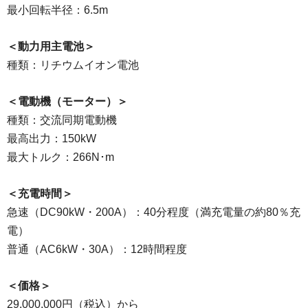
最小回転半径：6.5m
＜動力用主電池＞
種類：リチウムイオン電池
＜電動機（モーター）＞
種類：交流同期電動機
最高出力：150kW
最大トルク：266N･m
＜充電時間＞
急速（DC90kW・200A）：40分程度（満充電量の約80％充
電）
普通（AC6kW・30A）：12時間程度
＜価格＞
29,000,000円（税込）から