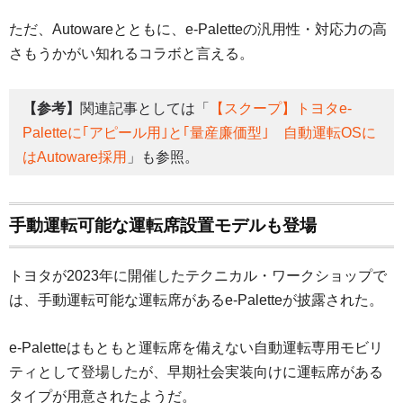
ただ、Autowareとともに、e-Paletteの汎用性・対応力の高
さもうかがい知れるコラボと言える。
【参考】
関連記事としては「
【スクープ】トヨタe-
Paletteに｢アピール用｣と｢量産廉価型｣ 自動運転OSに
はAutoware採用
」も参照。
手動運転可能な運転席設置モデルも登場
トヨタが2023年に開催したテクニカル・ワークショップで
は、手動運転可能な運転席があるe-Paletteが披露された。
e-Paletteはもともと運転席を備えない自動運転専用モビリ
ティとして登場したが、早期社会実装向けに運転席がある
タイプが用意されたようだ。