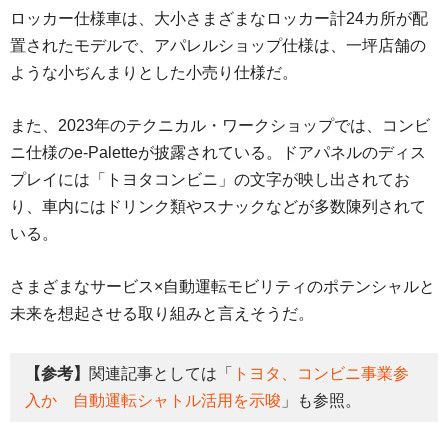
ロッカー仕様車は、大小さまざまなロッカー計24カ所が配
置されたモデルで、アパレルショップ仕様は、一坪店舗の
ような小ぢんまりとした小売り仕様だ。
また、2023年のテクニカル・ワークショップでは、コンビ
ニ仕様のe-Paletteが披露されている。ドアパネルのディス
プレイには「トヨタコンビニ」の文字が映し出されてお
り、車内にはドリンク類やスナックなどが多数陳列されて
いる。
さまざまなサービス×自動運転モビリティのポテンシャルと
未来を想起させる取り組みと言えそうだ。
【参考】
関連記事としては「
トヨタ、コンビニ事業参
入か 自動運転シャトル活用を示唆
」も参照。