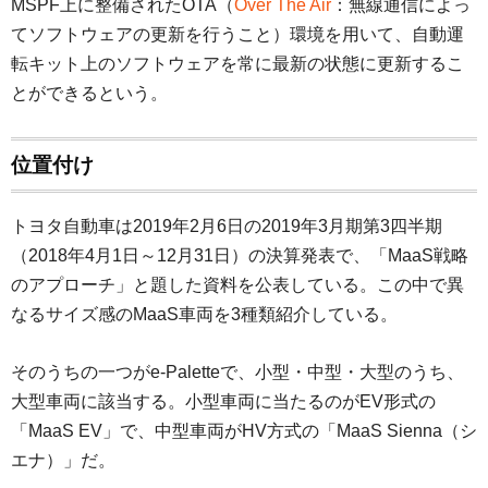
MSPF上に整備されたOTA（
Over The Air
：無線通信によっ
てソフトウェアの更新を行うこと）環境を用いて、自動運
転キット上のソフトウェアを常に最新の状態に更新するこ
とができるという。
位置付け
トヨタ自動車は2019年2月6日の2019年3月期第3四半期
（2018年4月1日～12月31日）の決算発表で、「MaaS戦略
のアプローチ」と題した資料を公表している。この中で異
なるサイズ感のMaaS車両を3種類紹介している。
そのうちの一つがe-Paletteで、小型・中型・大型のうち、
大型車両に該当する。小型車両に当たるのがEV形式の
「MaaS EV」で、中型車両がHV方式の「MaaS Sienna（シ
エナ）」だ。