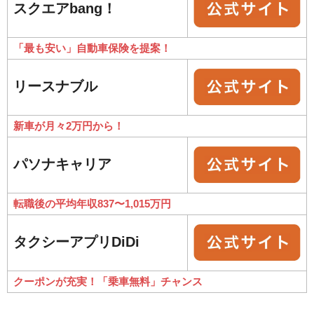
スクエアbang！
「最も安い」自動車保険を提案！
リースナブル
新車が月々2万円から！
パソナキャリア
転職後の平均年収837〜1,015万円
タクシーアプリDiDi
クーポンが充実！「乗車無料」チャンス