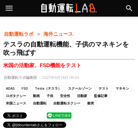
自動運転ラボ ＞
海外ニュース
テスラの自動運転機能、子供のマネキンを
吹っ飛ばす
米国の活動家、FSD機能をテスト
自動運転ラボ編集部
-
2025年6月18日 06:04
ADAS
FSD
Tesla（テスラ）
スクールゾーン
テスト
マネキン
ロボタクシー
動画
子供
安全性
活動家
監修記事
米国ニュース
自動運転
自動運転タクシー
衝突