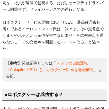
両を、社員が遠隔で監視する。ただしセーフティドライバ
ーは同乗せず、ドライバーレスでの運行となる。
ロボタクシーサービス開始にあたりCEO（最高経営責任
者）であるイーロン・マスク氏は「我々は、その交差点で
うまくやれるという確信が持てない限り、その交差点を通
らないし、その交差点を回避するルートを取る」と述べ
た。
【参考】
関連記事としては「
テスラの自動運転
（Autopilot, FSD）とロボタクシー計画を徹底解説
」も
参照。
■ロボタクシーは成功する？
すでにロボタクシーを商用展開している米Google系の自動