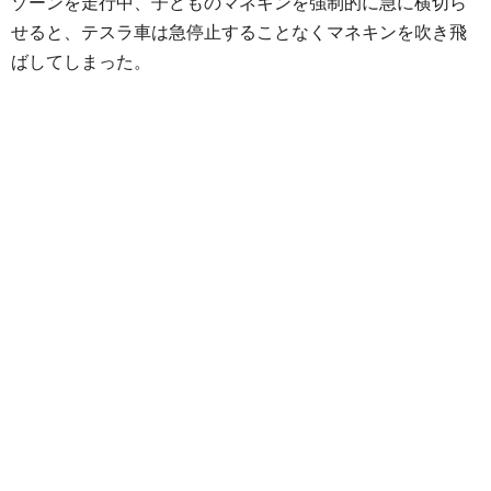
ゾーンを走行中、子どものマネキンを強制的に急に横切ら
せると、テスラ車は急停止することなくマネキンを吹き飛
ばしてしまった。