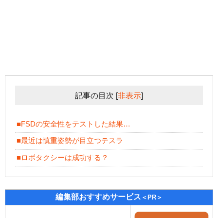
記事の目次
[
非表示
]
■FSDの安全性をテストした結果…
■最近は慎重姿勢が目立つテスラ
■ロボタクシーは成功する？
編集部おすすめサービス
＜PR＞