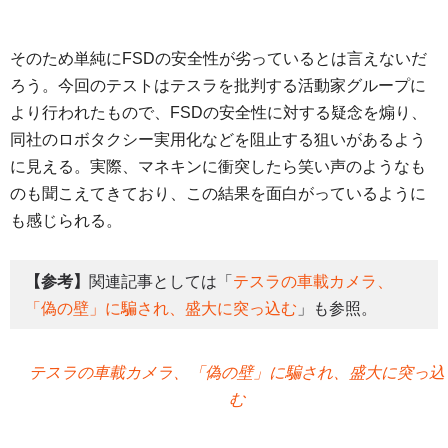
そのため単純にFSDの安全性が劣っているとは言えないだ
ろう。今回のテストはテスラを批判する活動家グループに
より行われたもので、FSDの安全性に対する疑念を煽り、
同社のロボタクシー実用化などを阻止する狙いがあるよう
に見える。実際、マネキンに衝突したら笑い声のようなも
のも聞こえてきており、この結果を面白がっているように
も感じられる。
【参考】
関連記事としては「
テスラの車載カメラ、
「偽の壁」に騙され、盛大に突っ込む
」も参照。
テスラの車載カメラ、「偽の壁」に騙され、盛大に突っ込
む