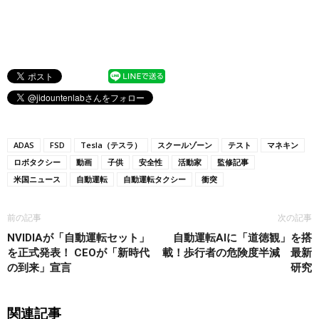
ADAS
FSD
Tesla（テスラ）
スクールゾーン
テスト
マネキン
ロボタクシー
動画
子供
安全性
活動家
監修記事
米国ニュース
自動運転
自動運転タクシー
衝突
前の記事
次の記事
NVIDIAが「自動運転セット」
自動運転AIに「道徳観」を搭
を正式発表！ CEOが「新時代
載！歩行者の危険度半減 最新
の到来」宣言
研究
関連記事