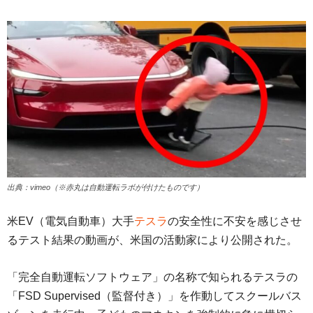
出典：vimeo（※赤丸は自動運転ラボが付けたものです）
米EV（電気自動車）大手
テスラ
の安全性に不安を感じさせ
るテスト結果の動画が、米国の活動家により公開された。
「完全自動運転ソフトウェア」の名称で知られるテスラの
「FSD Supervised（監督付き）」を作動してスクールバス