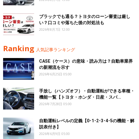
ブラックでも通る？トヨタのローン審査は厳し
い？口コミや落ちた後の対処法も
2026年8月7日 12:00
Ranking
人気記事ランキング
CASE（ケース）の意味・読み方は？自動車業界
の新潮流を示す
2026年6月25日 05:00
手放し（ハンズオフ）・自動運転ができる車種・
機能一覧【トヨタ・ホンダ・日産・スバ...
2026年7月28日 05:00
自動運転レベルの定義【0･1･2･3･4･5の機能・解
説表付き】
2026年6月9日 05:00