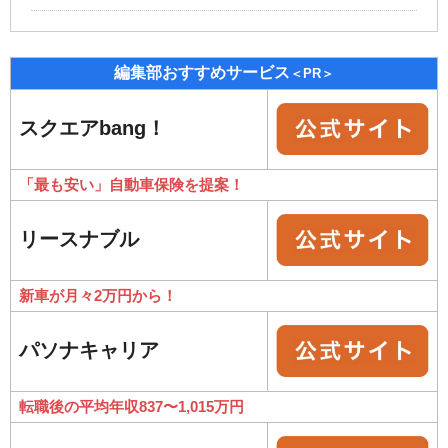
編集部おすすめサービス
＜PR＞
スクエアbang！
「最も安い」自動車保険を提案！
リースナブル
新車が月々2万円から！
パソナキャリア
転職後の平均年収837〜1,015万円