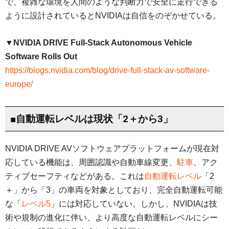
で、複雑な環境を人間のような判断力で安全に走行できる
ように設計されているとNVIDIAは自信をのぞかせている。
▼NVIDIA DRIVE Full-Stack Autonomous Vehicle
Software Rolls Out
https://blogs.nvidia.com/blog/drive-full-stack-av-software-
europe/
■自動運転レベルは現状「2＋から3」
NVIDIA DRIVE AVソフトウェアプラットフォームが現在対
応している機能は、周囲認識や自動車線変更、
駐車
、アク
ティブセーフティなどがある。これは
自動運転レベル
「2
＋」から「3」の車両を対象としており、完全自動運転可能
な「
レベル5
」には対応していない。しかし、NVIDIAは技
術や規制の進化に伴い、より高度な自動運転レベルにシー