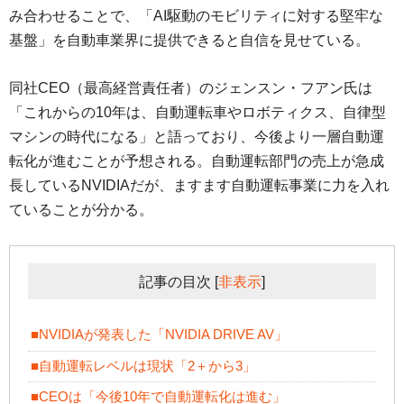
み合わせることで、「AI駆動のモビリティに対する堅牢な
基盤」を自動車業界に提供できると自信を見せている。
同社CEO（最高経営責任者）のジェンスン・フアン氏は
「これからの10年は、自動運転車やロボティクス、自律型
マシンの時代になる」と語っており、今後より一層自動運
転化が進むことが予想される。自動運転部門の売上が急成
長しているNVIDIAだが、ますます自動運転事業に力を入れ
ていることが分かる。
記事の目次
[
非表示
]
■NVIDIAが発表した「NVIDIA DRIVE AV」
■自動運転レベルは現状「2＋から3」
■CEOは「今後10年で自動運転化は進む」