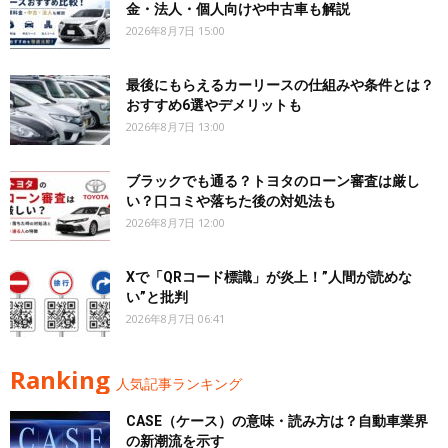
金・法人・個人向けや中古車も解説
2026年8月7日 15:00
最後にもらえるカーリースの仕組みや条件とは？
おすすめ6選やデメリットも
2026年8月7日 13:00
ブラックでも通る？トヨタのローン審査は厳し
い？口コミや落ちた後の対処法も
2026年8月7日 12:00
Xで「QRコード標識」が炎上！”人間が読めな
い”と批判
2026年8月7日 06:41
Ranking
人気記事ランキング
CASE（ケース）の意味・読み方は？自動車業界
の新潮流を示す