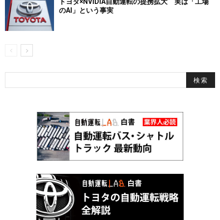
トヨタ×NVIDIA自動運転の提携拡大 実は「工場
のAI」という事実