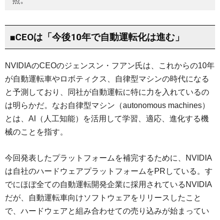
照。
■CEOは「今後10年で自動運転化は進む」
NVIDIAのCEOのジェンスン・フアン氏は、これからの10年
が自動運転車やロボティクス、自律型マシンの時代になる
と予測しており、同社が自動運転に特に力を入れているの
は明らかだ。なお自律型マシン（autonomous machines）
とは、AI（人工知能）を活用して学習、適応、進化する機
械のことを指す。
今回発表したプラットフォームを補完するために、NVIDIA
は自社のハードウェアプラットフォームをPRしている。す
でにほぼ全ての自動運転開発企業に採用されているNVIDIA
だが、自動運転車向けソフトウェアをリリースしたこと
で、ハードウェアと組み合わせての売り込みが始まってい