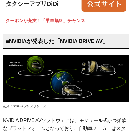
タクシーアプリDiDi
クーポンが充実！「乗車無料」チャンス
■NVIDIAが発表した「NVIDIA DRIVE AV」
出典：NVIDIAプレスリリース
NVIDIA DRIVE AVソフトウェアは、モジュール式かつ柔軟
なプラットフォームとなっており、自動車メーカーはスタ