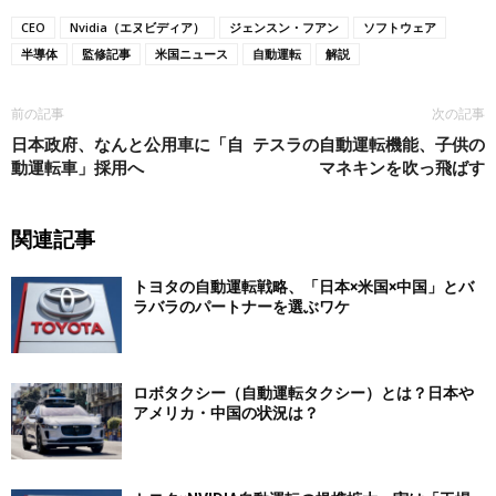
CEO
Nvidia（エヌビディア）
ジェンスン・フアン
ソフトウェア
半導体
監修記事
米国ニュース
自動運転
解説
前の記事
次の記事
日本政府、なんと公用車に「自
テスラの自動運転機能、子供の
動運転車」採用へ
マネキンを吹っ飛ばす
関連記事
トヨタの自動運転戦略、「日本×米国×中国」とバ
ラバラのパートナーを選ぶワケ
ロボタクシー（自動運転タクシー）とは？日本や
アメリカ・中国の状況は？