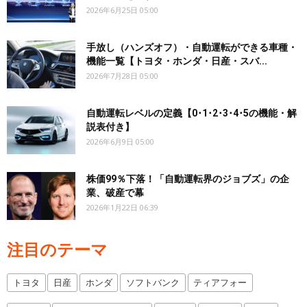
2026年6月25日 05:00
手放し（ハンズオフ）・自動運転ができる車種・
機能一覧【トヨタ・ホンダ・日産・スバ...
2026年7月28日 05:00
自動運転レベルの定義【0･1･2･3･4･5の機能・解
説表付き】
2026年6月9日 05:00
株価99％下落！「自動運転界のジョブズ」の企
業、破産で幕
2026年1月22日 06:39
注目のテーマ
トヨタ
日産
ホンダ
ソフトバンク
ティアフォー