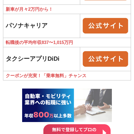
新車が月々2万円から！
パソナキャリア
転職後の平均年収837〜1,015万円
タクシーアプリDiDi
クーポンが充実！「乗車無料」チャンス