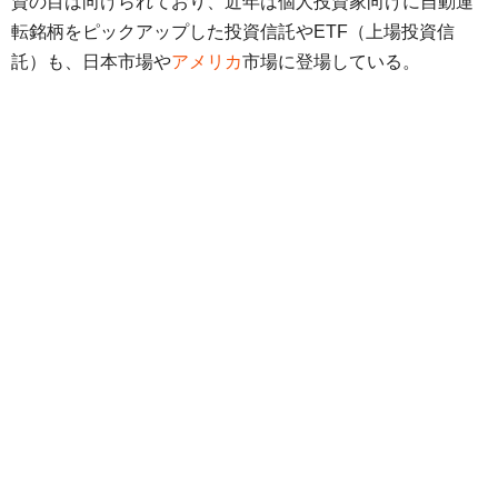
資の目は向けられており、近年は個人投資家向けに自動運
転銘柄をピックアップした投資信託やETF（上場投資信
託）も、日本市場や
アメリカ
市場に登場している。