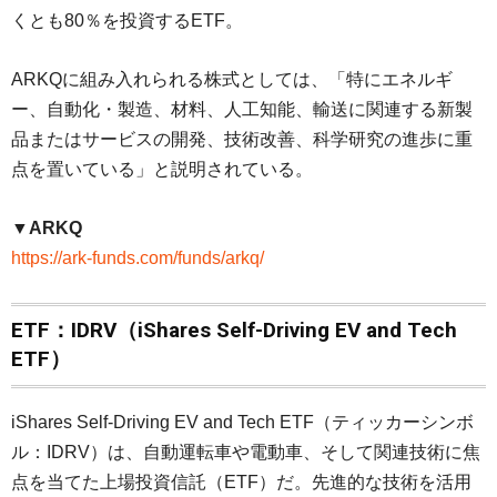
くとも80％を投資するETF。
ARKQに組み入れられる株式としては、「特にエネルギ
ー、自動化・製造、材料、人工知能、輸送に関連する新製
品またはサービスの開発、技術改善、科学研究の進歩に重
点を置いている」と説明されている。
▼ARKQ
https://ark-funds.com/funds/arkq/
ETF：IDRV（iShares Self-Driving EV and Tech
ETF）
iShares Self-Driving EV and Tech ETF（ティッカーシンボ
ル：IDRV）は、自動運転車や電動車、そして関連技術に焦
点を当てた上場投資信託（ETF）だ。先進的な技術を活用