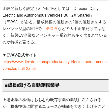
比較的新しく設定されたETFとしては「Direxion Daily
Electric and Autonomous Vehicles Bull 2X Shares」
（EVAV）がある。構成銘柄の値動きの2倍の値動きをする
レバレッジ型のETFで、
テスラ
などの大手企業だけではな
く、新興EV企業などベンチャー系銘柄も多く含まれている
のが特徴と言える。
▼EVAV公式サイト
https://www.direxion.com/product/daily-electric-autonomous-
vehicles-bull-2x-etf
■成長続ける自動運転業界
上場企業の株価はおおむね既存事業の業績に左右される
が、将来技術に関するニュースが株価を大きく上げること