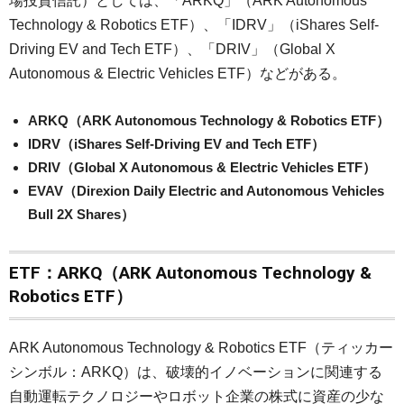
場投資信託）としては、「ARKQ」（ARK Autonomous
Technology & Robotics ETF）、「IDRV」（iShares Self-
Driving EV and Tech ETF）、「DRIV」（Global X
Autonomous & Electric Vehicles ETF）などがある。
ARKQ（ARK Autonomous Technology & Robotics ETF）
IDRV（iShares Self-Driving EV and Tech ETF）
DRIV（Global X Autonomous & Electric Vehicles ETF）
EVAV（Direxion Daily Electric and Autonomous Vehicles
Bull 2X Shares）
ETF：ARKQ（ARK Autonomous Technology &
Robotics ETF）
ARK Autonomous Technology & Robotics ETF（ティッカー
シンボル：ARKQ）は、破壊的イノベーションに関連する
自動運転テクノロジーやロボット企業の株式に資産の少な