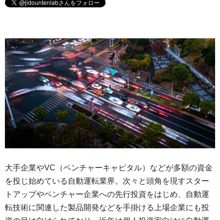
大手企業やVC（ベンチャーキャピタル）などが多額の資金
を投じ始めている自動運転業界。次々と頭角を現すスター
トアップやベンチャー企業への先行投資をはじめ、自動運
転技術に関連した製品開発などを手掛ける上場企業にも投