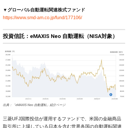
▼グローバル自動運転関連株式ファンド
https://www.smd-am.co.jp/fund/177106/
投資信託：eMAXIS Neo 自動運転（NISA対象）
出典：「eMAXIS Neo 自動運転」紹介ページ
三菱UFJ国際投信が運用するファンドで、米国の金融商品
取引所に上場している日本を含む世界各国の自動運転関連