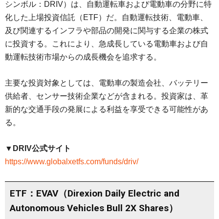
シンボル：DRIV）は、自動運転車および電動車の分野に特
化した上場投資信託（ETF）だ。自動運転技術、電動車、
及び関連するインフラや部品の開発に関与する企業の株式
に投資する。これにより、急成長している電動車および自
動運転技術市場からの成長機会を追求する。
主要な投資対象としては、電動車の製造会社、バッテリー
供給者、センサー技術企業などが含まれる。投資家は、革
新的な交通手段の発展による利益を享受できる可能性があ
る。
▼DRIV公式サイト
https://www.globalxetfs.com/funds/driv/
ETF：EVAV（Direxion Daily Electric and
Autonomous Vehicles Bull 2X Shares）