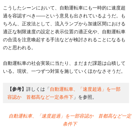
こうしたシーンにおいて、自動運転車にも一時的に速度超
過を容認すべき――という意見も出されているようだ。も
ちろん、正攻法として、流入ランプから加速区間における
適正な制限速度の設定と表示位置の適正化や、自動運転車
の合流を注意喚起する手法などが検討されることになるも
のと思われる。
自動運転車の社会実装に当たり、まだまだ課題は山積して
いる。現状、一つずつ対策を施していくほかなさそうだ。
【参考】
詳しくは「
自動運転車、「速度超過」を一部
容認か 首都高など一定条件下
」を参照。
自動運転車、「速度超過」を一部容認か 首都高など一定
条件下