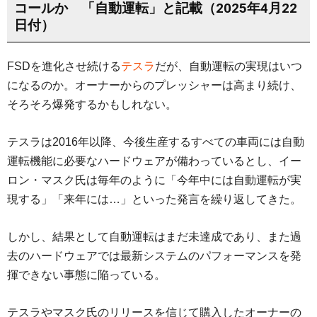
コールか 「自動運転」と記載（2025年4月22
日付）
FSDを進化させ続ける
テスラ
だが、自動運転の実現はいつ
になるのか。オーナーからのプレッシャーは高まり続け、
そろそろ爆発するかもしれない。
テスラは2016年以降、今後生産するすべての車両には自動
運転機能に必要なハードウェアが備わっているとし、イー
ロン・マスク氏は毎年のように「今年中には自動運転が実
現する」「来年には…」といった発言を繰り返してきた。
しかし、結果として自動運転はまだ未達成であり、また過
去のハードウェアでは最新システムのパフォーマンスを発
揮できない事態に陥っている。
テスラやマスク氏のリリースを信じて購入したオーナーの