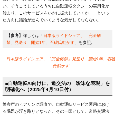
い。そうこうしているうちに自動運転タクシーの実用化が
始まり、このサービスをいかに拡大していくか……といっ
た方向に議論が進んでいくような気がしてならない。
【参考】
詳しくは「
日本版ライドシェア、「完全解
禁」見送り 開始1年、石破氏動かず
」を参照。
日本版ライドシェア、「完全解禁」見送り 開始1年、石
氏動かず
■自動運転AI向けに、道交法の「曖昧な表現」を
明確化へ（2025年4月10日付）
警察庁のヒアリング調査で、自動運転サービス運用におけ
る課題が浮き彫りとなった。その一因として、道路交通法