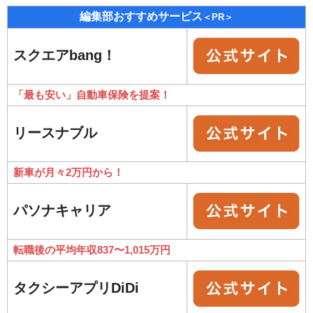
編集部おすすめサービス
＜PR＞
スクエアbang！
「最も安い」自動車保険を提案！
リースナブル
新車が月々2万円から！
パソナキャリア
転職後の平均年収837〜1,015万円
タクシーアプリDiDi