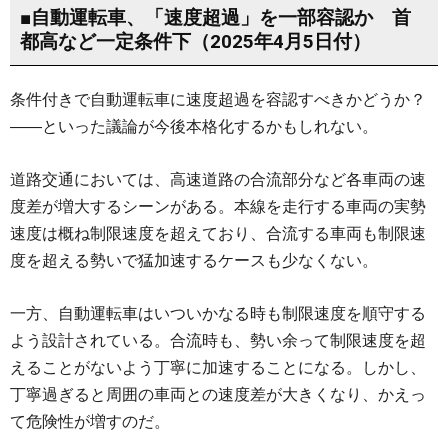
■自動運転車、「速度超過」を一部容認か 首
都高など一定条件下（2025年4月5日付）
条件付きで自動運転車に速度超過を容認すべきかどうか？
――といった議論が今後本格化するかもしれない。
道路交通においては、高速道路の合流部分など各車両の速
度差が増大するシーンがある。本線を走行する車両の実勢
速度は概ね制限速度を超えており、合流する車両も制限速
度を超える勢いで猛加速するケースも少なくない。
一方、自動運転車はいついかなる時も制限速度を順守する
よう設計されている。合流時も、勢い余って制限速度を超
えることがないよう丁寧に加速することになる。しかし、
丁寧過ぎると周囲の車両との速度差が大きくなり、かえっ
て危険性が増すのだ。