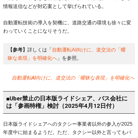
情報送信などが対応案として挙げられている。
自動運転技術の導入を契機に、道路交通の環境も徐々に変
わっていくことになりそうだ。
【参考】
詳しくは「
自動運転AI向けに、道交法の「曖
昧な表現」を明確化へ
」を参照。
自動運転AI向けに、道交法の「曖昧な表現」を明確化へ
■Uber禁止の日本版ライドシェア、バス会社に
は「参画特権」検討（2025年4月12日付）
日本版ライドシェアへのタクシー事業者以外の参入が2025
年度中に始まるようだ。ただ、タクシー以外と言ってもバ