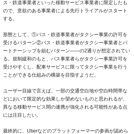
ス・鉄道事業者といった移動サービス事業者に限定したも
ので、意欲のある事業者による先行トライアルがスタート
する。
形態として、①バス・鉄道事業者がタクシー事業の許可を
受けるパターン②バス・鉄道事業者がタクシー事業者とパ
ートナーシップを組むパターン――の2通りが想定されてい
る。規制緩和のもと、バス事業者らがタクシー事業許可を
受けやすくし、配車サービスに限ってタクシー事業を行う
ことができる仕組みの構築を目指すようだ。
ユーザー目線で言えば、一部の交通空白地や空白時間帯な
どにおいて限定的な効果しか望めないものと思われるが、
異なる移動サービス間の連携が強化される可能性がある点
には注目したい。
最終的に、Uberなどのプラットフォーマーの参画が認めら