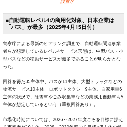
設置か
■自動運転レベル4の商用化対象、日本企業は
「バス」が最多（2025年4月15日付）
警察庁による最新のヒアリング調査で、自動運転関連事業
者らが想定しているレベル4サービス形態は、中型バス・小
型バスなどの移動サービスが最多であることが明らかとな
った。
回答を得た35主体中、バスが11主体、大型トラックなどの
物流サービス10主体、ロボットタクシー9主体、自家用車6
主体の状況で、除雪車やごみ収集車などの業務用自動車も5
主体が想定しているという（重複回答あり）。
市場化時期については、2026～2027年度ごろを目標に据え