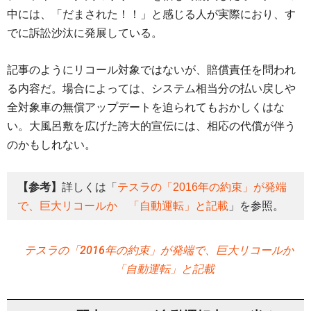
中には、「だまされた！！」と感じる人が実際におり、す
でに訴訟沙汰に発展している。
記事のようにリコール対象ではないが、賠償責任を問われ
る内容だ。場合によっては、システム相当分の払い戻しや
全対象車の無償アップデートを迫られてもおかしくはな
い。大風呂敷を広げた誇大的宣伝には、相応の代償が伴う
のかもしれない。
【参考】
詳しくは「
テスラの「2016年の約束」が発端
で、巨大リコールか 「自動運転」と記載
」を参照。
テスラの「2016年の約束」が発端で、巨大リコールか
「自動運転」と記載