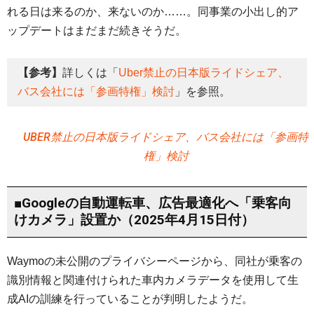
れる日は来るのか、来ないのか……。同事業の小出し的ア
ップデートはまだまだ続きそうだ。
【参考】
詳しくは「
Uber禁止の日本版ライドシェア、
バス会社には「参画特権」検討
」を参照。
UBER禁止の日本版ライドシェア、バス会社には「参画特
権」検討
■Googleの自動運転車、広告最適化へ「乗客向
けカメラ」設置か（2025年4月15日付）
Waymoの未公開のプライバシーページから、同社が乗客の
識別情報と関連付けられた車内カメラデータを使用して生
成AIの訓練を行っていることが判明したようだ。