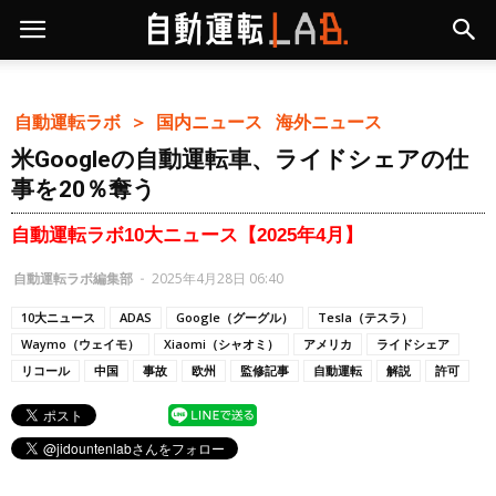
自動運転ラボ ＞
国内ニュース
海外ニュース
米Googleの自動運転車、ライドシェアの仕
事を20％奪う
自動運転ラボ10大ニュース【2025年4月】
自動運転ラボ編集部
-
2025年4月28日 06:40
10大ニュース
ADAS
Google（グーグル）
Tesla（テスラ）
Waymo（ウェイモ）
Xiaomi（シャオミ）
アメリカ
ライドシェア
リコール
中国
事故
欧州
監修記事
自動運転
解説
許可