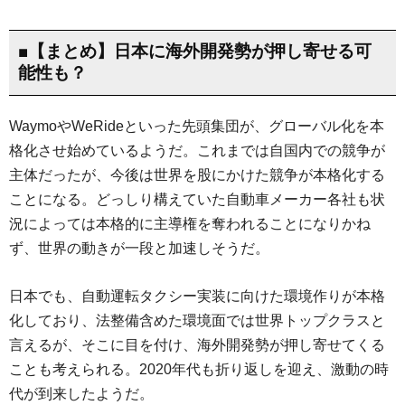
■【まとめ】日本に海外開発勢が押し寄せる可
能性も？
WaymoやWeRideといった先頭集団が、グローバル化を本
格化させ始めているようだ。これまでは自国内での競争が
主体だったが、今後は世界を股にかけた競争が本格化する
ことになる。どっしり構えていた自動車メーカー各社も状
況によっては本格的に主導権を奪われることになりかね
ず、世界の動きが一段と加速しそうだ。
日本でも、自動運転タクシー実装に向けた環境作りが本格
化しており、法整備含めた環境面では世界トップクラスと
言えるが、そこに目を付け、海外開発勢が押し寄せてくる
ことも考えられる。2020年代も折り返しを迎え、激動の時
代が到来したようだ。