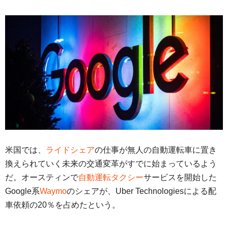
米国では、
ライドシェア
の仕事が無人の自動運転車に置き
換えられていく未来の交通変革がすでに始まっているよう
だ。オースティンで
自動運転タクシー
サービスを開始した
Google系
Waymo
のシェアが、Uber Technologiesによる配
車依頼の20％を占めたという。