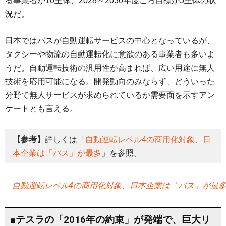
る事業者が10主体、2028～2030年度ごろ目標が5主体の状
況だ。
日本ではバスが自動運転サービスの中心となっているが、
タクシーや物流の自動運転化に意欲のある事業者も多いよ
うだ。自動運転技術の汎用性が高まれば、広い用途に無人
技術を応用可能になる。開発動向のみならず、どういった
分野で無人サービスが求められているか需要面を示すアン
ケートとも言える。
【参考】
詳しくは「
自動運転レベル4の商用化対象、日
本企業は「バス」が最多
」を参照。
自動運転レベル4の商用化対象、日本企業は「バス」が最
■テスラの「2016年の約束」が発端で、巨大リ