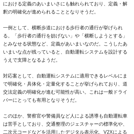
における定義のあいまいさにも触れられており、定義・解
釈の明確化が進められることとなりそうだ。
一例として、横断歩道における歩行者の通行が挙げられ
る。「歩行者の通行を妨げない」や「横断しようとする」
とみなせる状態など、定義があいまいなのだ。こうしたあ
いまいな点が残っていると、自動運転システムを設計する
うえで支障となるようだ。
対応案として、自動運転システムに適用できるレベルにま
で明確化・具体化・定量化することが挙げられており、道
交法定義の明確化が進む可能性が高い。これは一般ドライ
バーにとっても有用となりそうだ。
このほか、警察官や警備員など人による誘導も自動運転車
は苦手としており、交通整理のジェスチャーの標準化や、
二次元コードなどを活用したデジタル表示化、V2Xによる