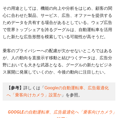
その用途としては、機能の向上や分析をはじめ、顧客の関
心に合わせた製品、サービス、広告、オファーを提供する
ためデータを共有する場合があるとしている。ウェブ広告
で世界トップシェアを誇るグーグルは、自動運転車を活用
した新たな広告形態を模索している可能性が高そうだ。
乗客のプライバシーへの配慮が欠かせないところではある
が、人の動向を直接示す移動と結びつくデータは、広告分
野においても大きな武器となる。グーグルの新たなビジネ
ス展開に発展していくのか、今後の動向に注目したい。
【参考】
詳しくは「
Googleの自動運転車、広告最適化
へ「乗客向けカメラ」設置か
」を参照。
GOOGLEの自動運転車、広告最適化へ「乗客向けカメラ」