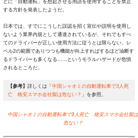
どに「自動運転」を想起させる用語を使用することを禁止
する方針を発表したようだ。
日本では、すでにこうした誤認を招く宣伝や説明を使用し
ないよう業界内規として通達されているが、それでもすべ
てのドライバーが正しい使用方法に従うとは限らない。レ
ベル2の範囲でありつつも機能が向上すればするほど油断す
るドライバーも多くなる……というモラルハザードが危惧
されるところだ。
【参考】
詳しくは「
中国シャオミの自動運転車で3人死
亡 格安スマホ会社製は危ない？
」を参照。
中国シャオミの自動運転車で3人死亡 格安スマホ会社製
危ない？