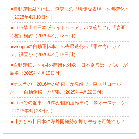
■自動運転AI向けに、道交法の「曖昧な表現」を明確化へ
（2025年4月10日付）
■Uber禁止の日本版ライドシェア、バス会社には「参画
特権」検討（2025年4月12日付）
■Googleの自動運転車、広告最適化へ「乗客向けカメ
ラ」設置か（2025年4月15日付）
■自動運転レベル4の商用化対象、日本企業は「バス」が
最多（2025年4月15日付）
■テスラの「2016年の約束」が発端で、巨大リコール
か 「自動運転」と記載（2025年4月22日付）
■Uberでの配車、20％が自動運転車に 米オースティン
（2025年4月23日付）
■【まとめ】日本に海外開発勢が押し寄せる可能性も？