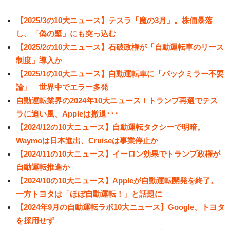
【2025/3の10大ニュース】テスラ「魔の3月」。株価暴落
し、「偽の壁」にも突っ込む
【2025/2の10大ニュース】石破政権が「自動運転車のリース
制度」導入か
【2025/1の10大ニュース】自動運転車に「バックミラー不要
論」 世界中でエラー多発
自動運転業界の2024年10大ニュース！トランプ再選でテス
ラに追い風、Appleは撤退･･･
【2024/12の10大ニュース】自動運転タクシーで明暗。
Waymoは日本進出、Cruiseは事業停止か
【2024/11の10大ニュース】イーロン効果でトランプ政権が
自動運転推進か
【2024/10の10大ニュース】Appleが自動運転開発を終了。
一方トヨタは「ほぼ自動運転！」と話題に
【2024年9月の自動運転ラボ10大ニュース】Google、トヨタ
を採用せず