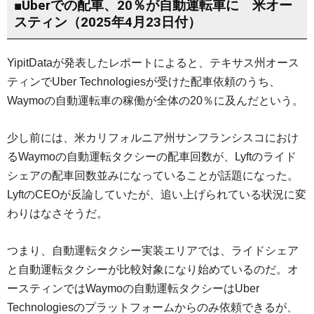
■Uberでの配車、20％が自動運転車に 米オー
スティン（2025年4月23日付）
YipitDataが発表したレポートによると、テキサス州オース
ティンでUber Technologiesが受けた配車依頼のうち、
Waymoの自動運転車の稼働が全体の20％に及んだという。
少し前には、米カリフォルニア州サンフランシスコにおけ
るWaymoの自動運転タクシーの配車回数が、Lyftのライド
シェアの配車回数並みになっていることが話題になった。
LyftのCEOが反論していたが、追い上げられている状況に変
わりはなさそうだ。
つまり、自動運転タクシー実装エリアでは、ライドシェア
と自動運転タクシーが比較対象になり始めているのだ。オ
ースティンではWaymoの自動運転タクシーはUber
Technologiesのプラットフォームからのみ依頼できるが、