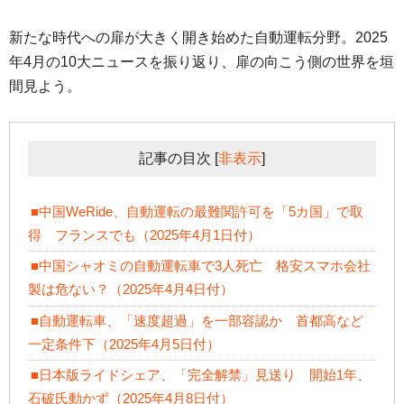
新たな時代への扉が大きく開き始めた自動運転分野。2025
年4月の10大ニュースを振り返り、扉の向こう側の世界を垣
間見よう。
記事の目次
[
非表示
]
■中国WeRide、自動運転の最難関許可を「5カ国」で取
得 フランスでも（2025年4月1日付）
■中国シャオミの自動運転車で3人死亡 格安スマホ会社
製は危ない？（2025年4月4日付）
■自動運転車、「速度超過」を一部容認か 首都高など
一定条件下（2025年4月5日付）
■日本版ライドシェア、「完全解禁」見送り 開始1年、
石破氏動かず（2025年4月8日付）