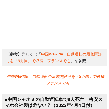
【参考】
詳しくは「
中国WeRide、自動運転の最難関許
可を「5カ国」で取得 フランスでも
」を参照。
中国WERIDE、自動運転の最難関許可を「5カ国」で取得
フランスでも
■中国シャオミの自動運転車で3人死亡 格安ス
マホ会社製は危ない？（2025年4月4日付）