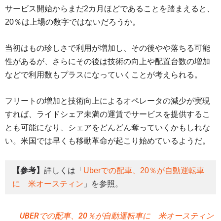
サービス開始からまだ2カ月ほどであることを踏まえると、
20％は上場の数字ではないだろうか。
当初はもの珍しさで利用が増加し、その後やや落ちる可能
性があるが、さらにその後は技術の向上や配置台数の増加
などで利用数もプラスになっていくことが考えられる。
フリートの増加と技術向上によるオペレータの減少が実現
すれば、ライドシェア未満の運賃でサービスを提供するこ
とも可能になり、シェアをどんどん奪っていくかもしれな
い。米国では早くも移動革命が起こり始めているようだ。
【参考】
詳しくは「
Uberでの配車、20％が自動運転車
に 米オースティン
」を参照。
UBERでの配車、20％が自動運転車に 米オースティン