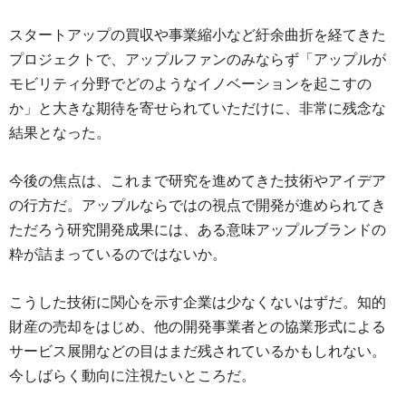
スタートアップの買収や事業縮小など紆余曲折を経てきた
プロジェクトで、アップルファンのみならず「アップルが
モビリティ分野でどのようなイノベーションを起こすの
か」と大きな期待を寄せられていただけに、非常に残念な
結果となった。
今後の焦点は、これまで研究を進めてきた技術やアイデア
の行方だ。アップルならではの視点で開発が進められてき
ただろう研究開発成果には、ある意味アップルブランドの
粋が詰まっているのではないか。
こうした技術に関心を示す企業は少なくないはずだ。知的
財産の売却をはじめ、他の開発事業者との協業形式による
サービス展開などの目はまだ残されているかもしれない。
今しばらく動向に注視たいところだ。