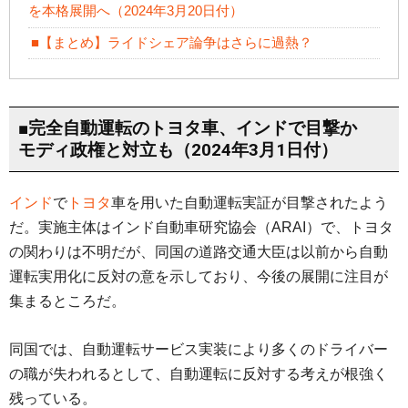
を本格展開へ（2024年3月20日付）
■【まとめ】ライドシェア論争はさらに過熱？
■完全自動運転のトヨタ車、インドで目撃か
モディ政権と対立も（2024年3月1日付）
インド
で
トヨタ
車を用いた自動運転実証が目撃されたよう
だ。実施主体はインド自動車研究協会（ARAI）で、トヨタ
の関わりは不明だが、同国の道路交通大臣は以前から自動
運転実用化に反対の意を示しており、今後の展開に注目が
集まるところだ。
同国では、自動運転サービス実装により多くのドライバー
の職が失われるとして、自動運転に反対する考えが根強く
残っている。