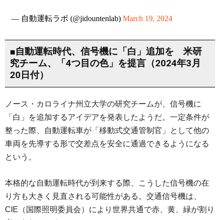
— 自動運転ラボ (@jidountenlab)
March 19, 2024
■自動運転時代、信号機に「白」追加を 米研
究チーム、「4つ目の色」を提言（2024年3月
20日付）
ノース・カロライナ州立大学の研究チームが、信号機に
「白」を追加するアイデアを発表したようだ。一定条件が
整った際、自動運転車が「移動式交通管制官」として他の
車両を先導する形で交差点を安全に通過できるようになる
という。
本格的な自動運転時代が到来する際、こうした信号機の在
り方も大きく見直される可能性がある。交通信号機は、
CIE（国際照明委員会）により世界共通で赤、黄、緑が割り