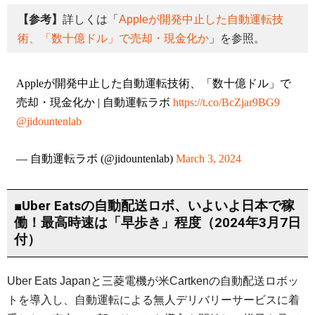
【参考】
詳しくは「
Appleが開発中止した自動運転技
術、「数十億ドル」で売却・現金化か
」を参照。
Appleが開発中止した自動運転技術、「数十億ドル」で
売却・現金化か | 自動運転ラボ
https://t.co/BcZjar9BG9
@jidountenlab
— 自動運転ラボ (@jidountenlab)
March 3, 2024
■Uber Eatsの自動配送ロボ、いよいよ日本で稼
働！最高時速は「早歩き」程度（2024年3月7日
付）
Uber Eats Japanと三菱電機が米Cartkenの自動配送ロボッ
トを導入し、自動運転による無人デリバリーサービスに着