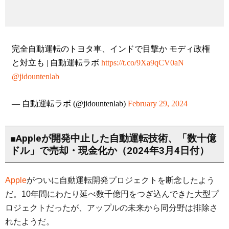
完全自動運転のトヨタ車、インドで目撃か モディ政権
と対立も | 自動運転ラボ
https://t.co/9Xa9qCV0aN
@jidountenlab
— 自動運転ラボ (@jidountenlab)
February 29, 2024
■Appleが開発中止した自動運転技術、「数十億
ドル」で売却・現金化か（2024年3月4日付）
Apple
がついに自動運転開発プロジェクトを断念したよう
だ。10年間にわたり延べ数千億円をつぎ込んできた大型プ
ロジェクトだったが、アップルの未来から同分野は排除さ
れたようだ。