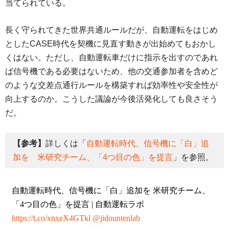
当てられている。
長く守られてきた世界共通ルールだが、自動運転をはじめ
としたCASE時代を契機に見直す動きが出始めてもおかし
くはない。ただし、自動運転車だけに指示を出すのであれ
ば信号機である必要はないため、他の交通参加者を含めど
のような交差点通行ルールを構築すれば効率性や安全性が
向上するのか。こうした議論が今後活発化しても良さそう
だ。
【参考】
詳しくは「
自動運転時代、信号機に「白」追
加を 米研究チーム、「4つ目の色」を提言
」を参照。
自動運転時代、信号機に「白」追加を 米研究チーム、
「4つ目の色」を提言 | 自動運転ラボ
https://t.co/xnxeX4GTkl
@jidountenlab