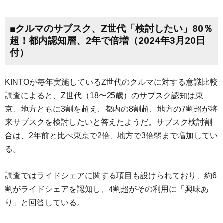
■クルマのサブスク、Z世代「検討したい」80％
超！都内認知層、2年で倍増（2024年3月20日
付）
KINTOが毎年実施しているZ世代のクルマに対する意識比較
調査によると、Z世代（18〜25歳）のサブスク認知は東
京、地方ともに3割を超え、都内の8割超、地方の7割超が将
来サブスクを検討したいと答えたようだ。サブスク検討割
合は、2年前と比べ東京で2倍、地方で3倍弱まで増加してい
る。
調査ではライドシェアに関する項目も設けられており、約6
割がライドシェアを認知し、4割超がその利用に「興味あ
り」と回答している。