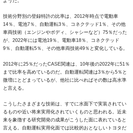
ようだ。
技術分野別の登録特許の比率は、2012年時点で電動車
14％、電池7％、自動運転3％、コネクテッド1％、その他
車両技術（エンジンやボディ、シャシーなど）75％だった
が、2022年には電池19％、電動車18％、コネクテッド
9％、自動運転5％、その他車両技術49％と変化している。
2012年に25％だったCASE関連は、10年後の2022年に51％
まで比率を高めているのだ。自動運転関連は3％から5％と
微増にとどまっているが、他社に比べればその数は高水準
と言える。
こうしたさまざまな技術は、すでに水面下で実装されてい
るものや近い将来実用化されていくものと思われる。近未
来を象徴する研究開発の成果がこうした面に表れていると
言える。自動運転実用化面では比較的おとなしいトヨタだ