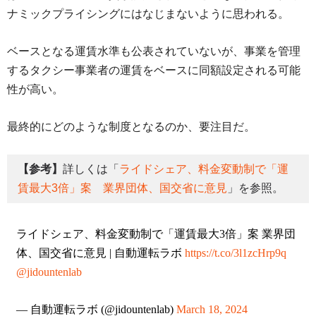
ナミックプライシングにはなじまないように思われる。
ベースとなる運賃水準も公表されていないが、事業を管理
するタクシー事業者の運賃をベースに同額設定される可能
性が高い。
最終的にどのような制度となるのか、要注目だ。
【参考】
詳しくは「
ライドシェア、料金変動制で「運
賃最大3倍」案 業界団体、国交省に意見
」を参照。
ライドシェア、料金変動制で「運賃最大3倍」案 業界団
体、国交省に意見 | 自動運転ラボ
https://t.co/3l1zcHrp9q
@jidountenlab
— 自動運転ラボ (@jidountenlab)
March 18, 2024