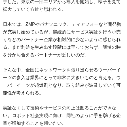
手した。東京の一部エリアから導入を開始し、様子を見て
拡大していく方針と思われる。
日本では、ZMPやパナソニック、ティアフォーなど開発勢
が充実し始めているが、継続的にサービス実証を行う小売
りなどのパートナー企業が相対的に少ないように感じられ
る。まだ利益を生み出す段階には至っておらず、我慢の時
を分かち合えるパートナーが乏しいのだ。
そんな中、全国にネットワークを張り巡らせるウーバーイ
ーツの参入は業界にとって非常に大きいものと言える。ウ
ーバーイーツが起爆剤となり、取り組みが波及していく可
能性が考えられる。
実証なくして技術やサービスの向上は図ることができな
い。ロボット社会実現に向け、同社のように手を挙げる企
業が増加することを願いたい。