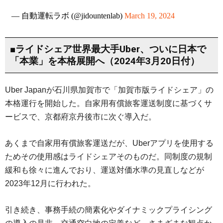
— 自動運転ラボ (@jidountenlab)
March 19, 2024
■ライドシェア世界最大手Uber、ついに日本で
「本業」を本格展開へ（2024年3月20日付）
Uber Japanが石川県加賀市で「加賀市版ライドシェア」の
本格運行を開始した。自家用有償旅客運送制度に基づくサ
ービスで、京都府京丹後市に次ぐ導入だ。
あくまで自家用有償旅客運送だが、Uberアプリを使用する
ためその使用感はライドシェアそのものだ。同制度の規制
緩和も徐々に進んでおり、運送対価水準の見直しなどが
2023年12月に行われた。
引き続き、事務手続の簡素化やダイナミックプライシング