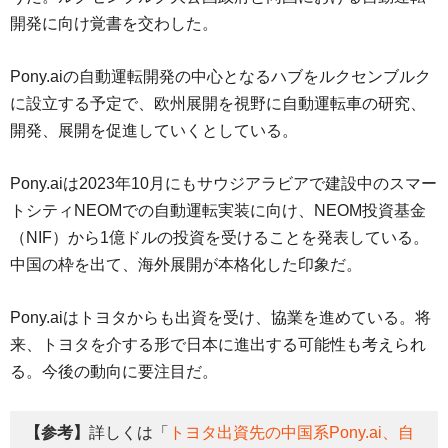
開発に向け覚書を交わした。
Pony.aiの自動運転開発の中心となるハブをルクセンブルク
に設立する予定で、欧州展開を視野に自動運転車の研究、
開発、展開を促進していくとしている。
Pony.aiは2023年10月にもサウジアラビアで建設中のスマー
トシティNEOMでの自動運転実装に向け、NEOM投資基金
（NIF）から1億ドルの投資を受けることを発表している。
中国の枠を出て、海外展開が本格化した印象だ。
Pony.aiはトヨタからも出資を受け、協業を進めている。将
来、トヨタを介する形で日本に進出する可能性も考えられ
る。今後の動向に要注目だ。
【参考】
詳しくは「
トヨタ出資先の中国系Pony.ai、自