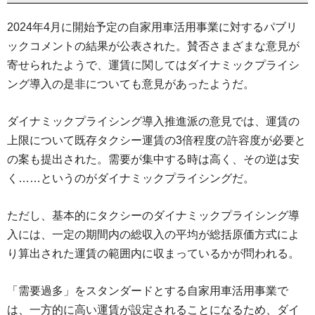
2024年4月に開始予定の自家用車活用事業に対するパブリ
ックコメントの結果が公表された。賛否さまざまな意見が
寄せられたようで、運賃に関してはダイナミックプライシ
ング導入の是非についても意見があったようだ。
ダイナミックプライシング導入推進派の意見では、運賃の
上限について既存タクシー運賃の3倍程度の許容度が必要と
の案も提出された。需要が集中する時は高く、その逆は安
く……というのがダイナミックプライシングだ。
ただし、基本的にタクシーのダイナミックプライシング導
入には、一定の期間内の総収入の平均が総括原価方式によ
り算出された運賃の範囲内に収まっているかが問われる。
「需要過多」をスタンダードとする自家用車活用事業で
は、一方的に高い運賃が設定されることになるため、ダイ