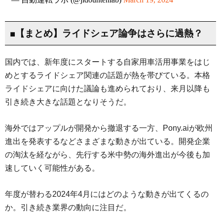
■【まとめ】ライドシェア論争はさらに過熱？
国内では、新年度にスタートする自家用車活用事業をはじ
めとするライドシェア関連の話題が熱を帯びている。本格
ライドシェアに向けた議論も進められており、来月以降も
引き続き大きな話題となりそうだ。
海外ではアップルが開発から撤退する一方、Pony.aiが欧州
進出を発表するなどさまざまな動きが出ている。開発企業
の淘汰を経ながら、先行する米中勢の海外進出が今後も加
速していく可能性がある。
年度が替わる2024年4月にはどのような動きが出てくるの
か。引き続き業界の動向に注目だ。