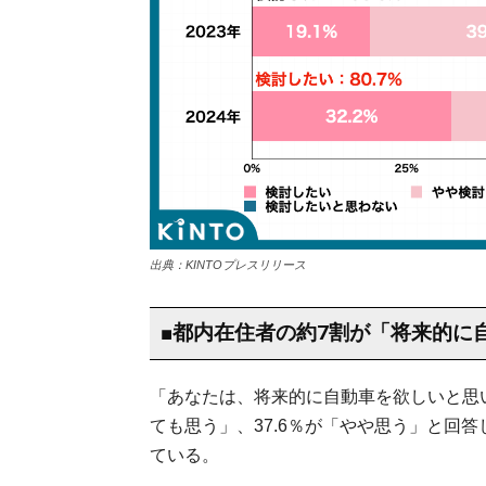
出典：KINTOプレスリリース
■都内在住者の約7割が「将来的に
「あなたは、将来的に自動車を欲しいと思い
ても思う」、37.6％が「やや思う」と回
ている。