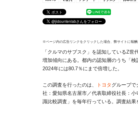
※ページ内の広告リンクをクリックした場合、弊サイトに報酬
「クルマのサブスク」を認知しているZ世代
増加傾向にある。都内の認知層のうち「検討し
2024年には80.7％にまで倍増した。
この調査を行ったのは、
トヨタ
グループで
社：愛知県名古屋市／代表取締役社長：小寺
識比較調査」を毎年行っている。調査結果