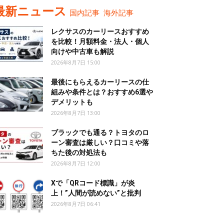
最新ニュース
国内記事
海外記事
レクサスのカーリースおすすめ
を比較！月額料金・法人・個人
向けや中古車も解説
2026年8月7日 15:00
最後にもらえるカーリースの仕
組みや条件とは？おすすめ6選や
デメリットも
2026年8月7日 13:00
ブラックでも通る？トヨタのロ
ーン審査は厳しい？口コミや落
ちた後の対処法も
2026年8月7日 12:00
Xで「QRコード標識」が炎
上！”人間が読めない”と批判
2026年8月7日 06:41