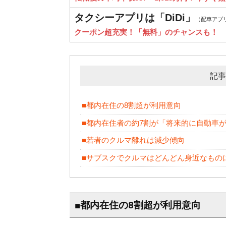
タクシーアプリは「DiDi」
（配車アプ
クーポン超充実！「無料」のチャンスも！
記事
■都内在住の8割超が利用意向
■都内在住者の約7割が「将来的に自動車
■若者のクルマ離れは減少傾向
■サブスクでクルマはどんどん身近なもの
■都内在住の8割超が利用意向