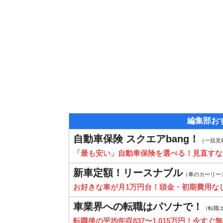
編集部お
自動車保険 スクエアbang！
（一括見
「最も安い」自動車保険を選べる！見直すな
新車定額！リースナブル
（車のカーリー
お好きな車が月1万円台！頭金・初期費用な
車業界への転職はパソナで！
（転職
転職後の平均年収837〜1,015万円！今すぐ