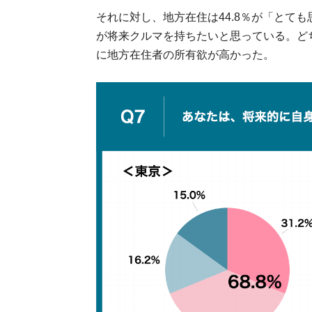
それに対し、地方在住は44.8％が「とても
が将来クルマを持ちたいと思っている。ど
に地方在住者の所有欲が高かった。