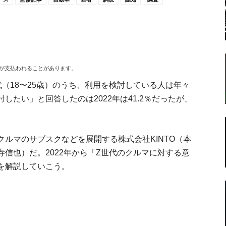
転
が支払われることがあります。
（18〜25歳）のうち、利用を検討している人は年々
たい」と回答したのは2022年は41.2％だったが、
ラ
クルマのサブスクなどを展開する株式会社KINTO（本
信也）だ。2022年から「Z世代のクルマに対する意
を解説していこう。
ボ