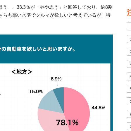
思う」、33.3％が「やや思う」と回答しており、約8割
ちらも高い水準でクルマが欲しいと考えているが、特