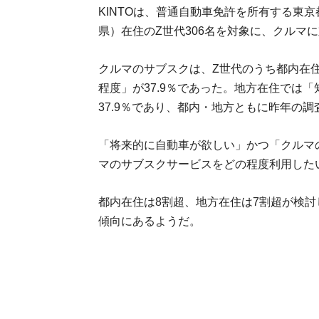
KINTOは、普通自動車免許を所有する東
県）在住のZ世代306名を対象に、クルマ
クルマのサブスクは、Z世代のうち都内在住
程度」が37.9％であった。地方在住では「
37.9％であり、都内・地方ともに昨年の
「将来的に自動車が欲しい」かつ「クルマ
マのサブスクサービスをどの程度利用した
都内在住は8割超、地方在住は7割超が検
傾向にあるようだ。