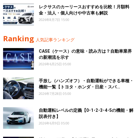
レクサスのカーリースおすすめを比較！月額料
金・法人・個人向けや中古車も解説
2026年8月7日 15:00
Ranking
人気記事ランキング
CASE（ケース）の意味・読み方は？自動車業界
の新潮流を示す
2026年6月25日 05:00
手放し（ハンズオフ）・自動運転ができる車種・
機能一覧【トヨタ・ホンダ・日産・スバ...
2026年7月28日 05:00
自動運転レベルの定義【0･1･2･3･4･5の機能・解
説表付き】
2026年6月9日 05:00