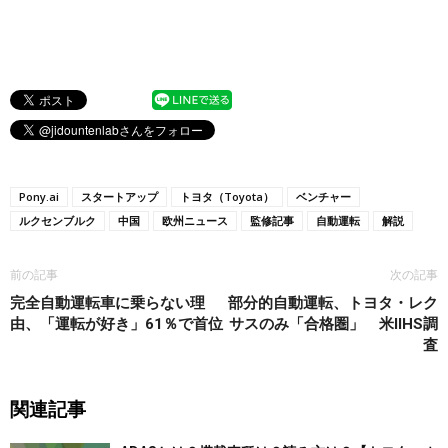
Pony.ai
スタートアップ
トヨタ（Toyota）
ベンチャー
ルクセンブルク
中国
欧州ニュース
監修記事
自動運転
解説
前の記事
次の記事
完全自動運転車に乗らない理
部分的自動運転、トヨタ・レク
由、「運転が好き」61％で首位
サスのみ「合格圏」 米IIHS調
査
関連記事