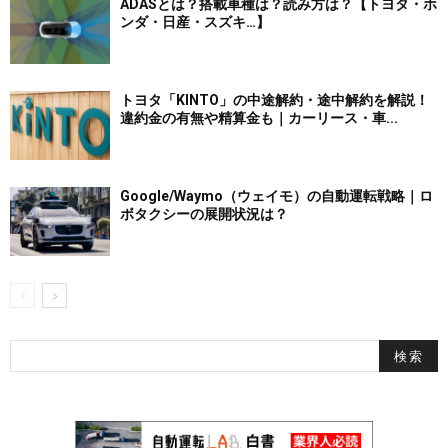
ADASとは？搭載車種は？読み方は？【トヨタ・ホ
ンダ・日産・スズキ…】
トヨタ「KINTO」の中途解約・途中解約を解説！
違約金の有無や精算金も｜カーリース・車...
Google/Waymo（ウェイモ）の自動運転戦略｜ロ
ボタクシーの展開状況は？