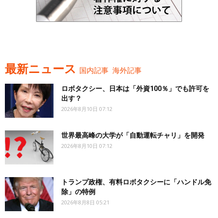
最新ニュース
国内記事
海外記事
ロボタクシー、日本は「外資100％」でも許可を
出す？
2026年8月10日 07:12
世界最高峰の大学が「自動運転チャリ」を開発
2026年8月10日 07:12
トランプ政権、有料ロボタクシーに「ハンドル免
除」の特例
2026年8月8日 05:21