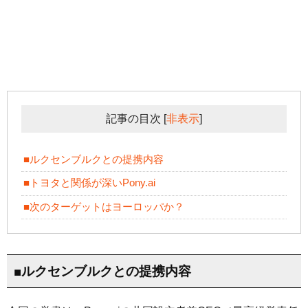
記事の目次
[
非表示
]
■ルクセンブルクとの提携内容
■トヨタと関係が深いPony.ai
■次のターゲットはヨーロッパか？
■ルクセンブルクとの提携内容