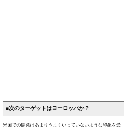
■次のターゲットはヨーロッパか？
米国での開発はあまりうまくいっていないような印象を受