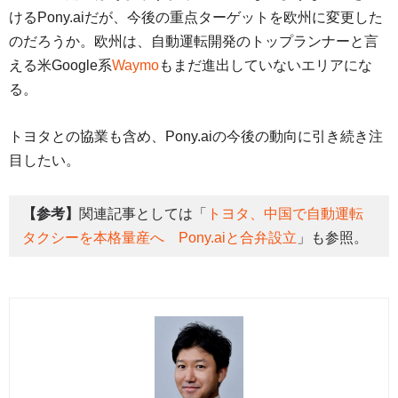
けるPony.aiだが、今後の重点ターゲットを欧州に変更した
のだろうか。欧州は、自動運転開発のトップランナーと言
える米Google系
Waymo
もまだ進出していないエリアにな
る。
トヨタとの協業も含め、Pony.aiの今後の動向に引き続き注
目したい。
【参考】
関連記事としては「
トヨタ、中国で自動運転
タクシーを本格量産へ Pony.aiと合弁設立
」も参照。