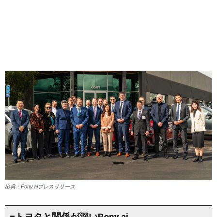
出典：Pony.aiプレスリリース
■トヨタと関係が深いPony.ai