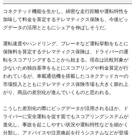
コネクテッド機能を生かし、綿密な走行距離や運転特性を
加味して料金を算定するテレマティクス保険も、今後ビッ
グデータの活用とともにシェアを伸ばしそうだ。
運転速度やハンドリング、ブレーキなど運転挙動をもとに
保険料を算定するテレマティクス保険は、ドライバーの運
転をスコアリングすることから始まる。現在は比較対象が
少ないため独自基準をもとにスコアリングや料金算定が行
われているが、車載通信機を搭載したコネクテッドカーの
市場投入とともにテレマティクス保険市場も大きく膨れ上
がり、商品の差別化が進んでいくものと思われる。
こうした差別化の際にビッグデータが活用されるほか、ド
ライバーに安全運転を促す面でもスコアリングシステムが
進化し、事故を起こしやすい状況や運転特性などを細かく
分類し、アドバイスや注意喚起を行うシステムなどが登場