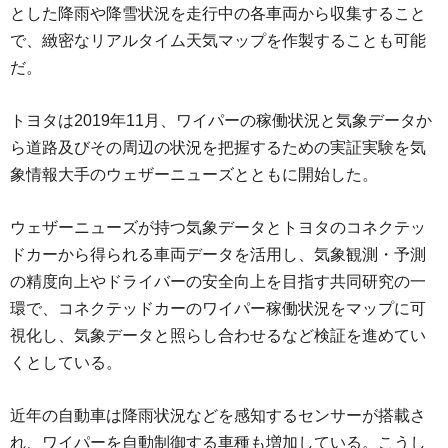
とした降雨や降雪状況を走行中の各車両から収集すること
で、緻密なリアルタイム天気マップを作製することも可能
だ。
トヨタは2019年11月、ワイパーの稼働状況と気象データか
ら道路及びその周辺の状況を把握するための実証実験を気
象情報大手のウェザーニューズとともに開始した。
ウェザーニューズが持つ気象データとトヨタのコネクテッ
ドカーから得られる車両データを活用し、気象観測・予測
の精度向上やドライバーの安全向上を目指す共同研究の一
環で、コネクテッドカーのワイパー稼働状況をマップに可
視化し、気象データと照らし合わせるなど検証を進めてい
くとしている。
近年の自動車は降雨状況などを感知するセンサーが搭載さ
れ、ワイパーを自動制御する車種も増加している。こうし