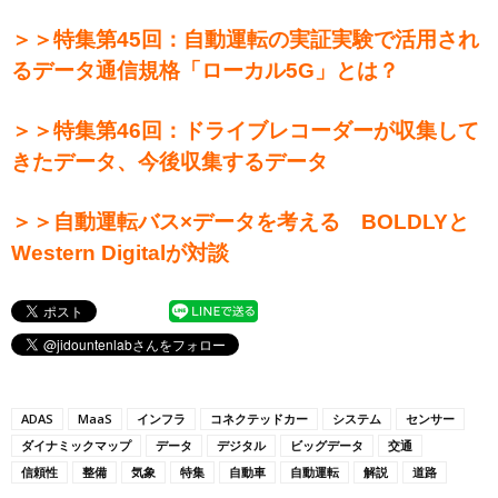
＞＞特集第45回：自動運転の実証実験で活用され
るデータ通信規格「ローカル5G」とは？
＞＞特集第46回：ドライブレコーダーが収集して
きたデータ、今後収集するデータ
＞＞自動運転バス×データを考える BOLDLYと
Western Digitalが対談
ADAS
MaaS
インフラ
コネクテッドカー
システム
センサー
ダイナミックマップ
データ
デジタル
ビッグデータ
交通
信頼性
整備
気象
特集
自動車
自動運転
解説
道路