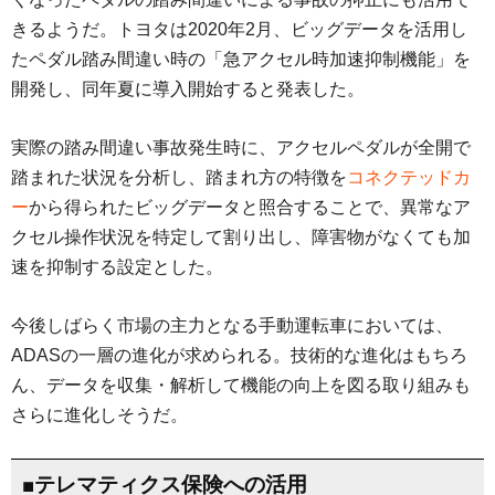
きるようだ。トヨタは2020年2月、ビッグデータを活用し
たペダル踏み間違い時の「急アクセル時加速抑制機能」を
開発し、同年夏に導入開始すると発表した。
実際の踏み間違い事故発生時に、アクセルペダルが全開で
踏まれた状況を分析し、踏まれ方の特徴を
コネクテッドカ
ー
から得られたビッグデータと照合することで、異常なア
クセル操作状況を特定して割り出し、障害物がなくても加
速を抑制する設定とした。
今後しばらく市場の主力となる手動運転車においては、
ADASの一層の進化が求められる。技術的な進化はもちろ
ん、データを収集・解析して機能の向上を図る取り組みも
さらに進化しそうだ。
■テレマティクス保険への活用