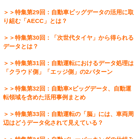
＞＞特集第29回：自動車ビッグデータの活用に取
り組む「AECC」とは？
＞＞特集第30回：「次世代タイヤ」から得られる
データとは？
＞＞特集第31回：自動運転におけるデータ処理は
「クラウド側」「エッジ側」の2パターン
＞＞特集第32回：自動車×ビッグデータ、自動運
転領域を含めた活用事例まとめ
＞＞特集第33回：自動運転の「脳」には、車両周
辺はどうデータ化されて見えている？