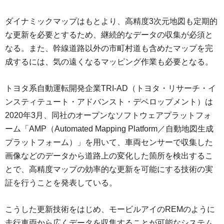
ダイナミックマップはもとより、高精度3次元地図も定期的
な更新を必要とするため、継続的なデータの収集が必須と
なる。また、幹線道路以外の市町村道も含めたマップを完
成するには、気の遠くなるマッピング作業も必要となる。
トヨタ系自動運転開発企業TRI-AD（トヨタ・リサーチ・イ
ンスティテュート・アドバンスト・デベロップメント）は
2020年3月、同社のオープンなソフトウェアプラットフォ
ーム「AMP（Automated Mapping Platform／自動地図生成
プラットフォーム）」を用いて、車両センサーで収集した
画像などのデータから道路上の変化した箇所を検出するこ
とで、高精度マップの効率的な更新を可能にする技術の実
証を行うことを発表している。
こうした更新技術をはじめ、モービルアイのREMのように
走行車両から広くデータを収集することが可能なシステム