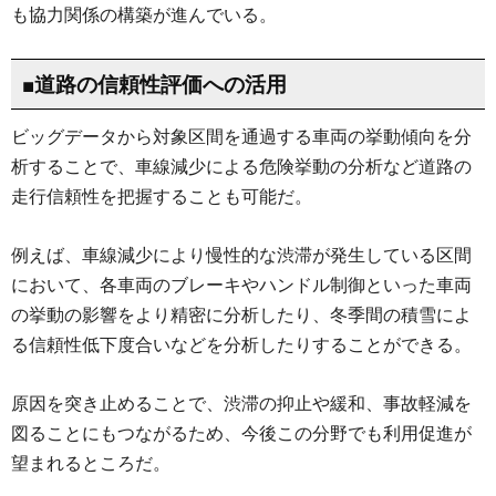
も協力関係の構築が進んでいる。
■道路の信頼性評価への活用
ビッグデータから対象区間を通過する車両の挙動傾向を分
析することで、車線減少による危険挙動の分析など道路の
走行信頼性を把握することも可能だ。
例えば、車線減少により慢性的な渋滞が発生している区間
において、各車両のブレーキやハンドル制御といった車両
の挙動の影響をより精密に分析したり、冬季間の積雪によ
る信頼性低下度合いなどを分析したりすることができる。
原因を突き止めることで、渋滞の抑止や緩和、事故軽減を
図ることにもつながるため、今後この分野でも利用促進が
望まれるところだ。