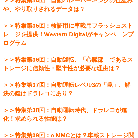
＞＞特集第34回：自動バレーパーキングの仕組み
や、やり取りされるデータは？
＞＞特集第35回：検証用に車載用フラッシュスト
レージを提供！Western Digitalがキャンペーンプ
ログラム
＞＞特集第36回：自動運転、「心臓部」であるス
トレージに信頼性・堅牢性が必要な理由は？
＞＞特集第37回：自動運転レベル3の「罠」、解
決の鍵はドラレコにあり？
＞＞特集第38回：自動運転時代、ドラレコが進
化！求められる性能は？
＞＞特集第39回：e.MMCとは？車載ストレージ関