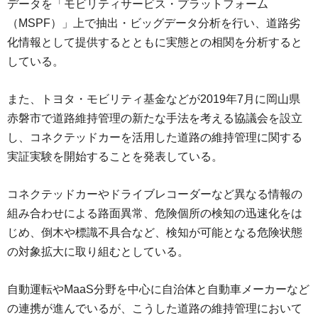
データを「モビリティサービス・プラットフォーム
（MSPF）」上で抽出・ビッグデータ分析を行い、道路劣
化情報として提供するとともに実態との相関を分析すると
している。
また、トヨタ・モビリティ基金などが2019年7月に岡山県
赤磐市で道路維持管理の新たな手法を考える協議会を設立
し、コネクテッドカーを活用した道路の維持管理に関する
実証実験を開始することを発表している。
コネクテッドカーやドライブレコーダーなど異なる情報の
組み合わせによる路面異常、危険個所の検知の迅速化をは
じめ、倒木や標識不具合など、検知が可能となる危険状態
の対象拡大に取り組むとしている。
自動運転やMaaS分野を中心に自治体と自動車メーカーなど
の連携が進んでいるが、こうした道路の維持管理において