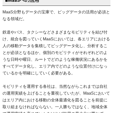
■MaaSへの活用
MaaS分野もデータの宝庫で、ビッグデータの活用が必須と
なる領域だ。
鉄道やバス、タクシーなどさまざまなモビリティを結び付
け、統合を図っていくMaaSにおいては、各エリアにおける
人の移動データを集積してビッグデータ化し、分析するこ
とが必須となるほか、個別のモビリティがそれぞれどのよ
うな日時や曜日、ルートでどのような稼働状況にあるかを
すべてデータ化し、エリア内でどのような位置付けになっ
ているかを明確にしていく必要がある。
モビリティを運用する各社は、当然ながらこれまでは自社
の運用実績を上げることを重視していたが、MaaSにおいて
はエリア内における移動の全体最適化を図ることを前提に
取り組まなければならない。一人勝ちではなく、地域全体