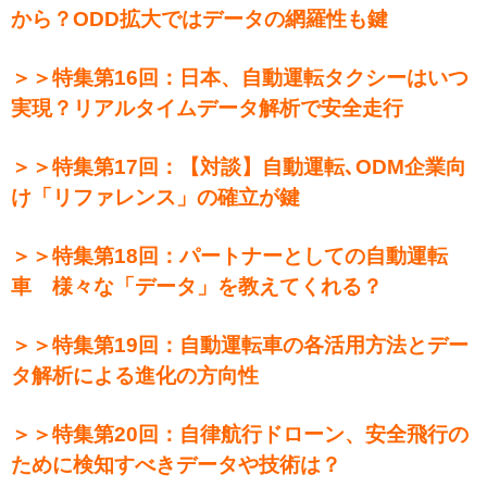
から？ODD拡大ではデータの網羅性も鍵
＞＞特集第16回：日本、自動運転タクシーはいつ
実現？リアルタイムデータ解析で安全走行
＞＞特集第17回：【対談】自動運転､ODM企業向
け「リファレンス」の確立が鍵
＞＞特集第18回：パートナーとしての自動運転
車 様々な「データ」を教えてくれる？
＞＞特集第19回：自動運転車の各活用方法とデー
タ解析による進化の方向性
＞＞特集第20回：自律航行ドローン、安全飛行の
ために検知すべきデータや技術は？