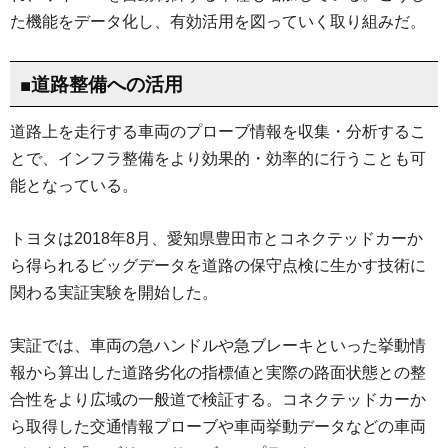
た機能をデータ化し、有効活用を図っていく取り組みだ。
■道路整備への活用
道路上を走行する車両のプローブ情報を収集・分析するこ
とで、インフラ整備をより効果的・効率的に行うことも可
能となっている。
トヨタは2018年8月、愛知県豊田市とコネクテッドカーか
ら得られるビッグデータを道路の保守点検に生かす技術に
関わる実証実験を開始した。
実証では、車両の急ハンドルや急ブレーキといった挙動情
報から算出した道路劣化の指標値と実際の路面状態との整
合性をより広域の一般道で検証する。コネクテッドカーか
ら取得した交通情報プローブや車両挙動データなどの車両