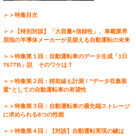
＞＞特集目次
＞＞【特別対談】「大容量×信頼性」、車載業界
屈指の半導体メーカーが見据える自動運転の未来
＞＞特集第１回：自動運転車のデータ生成「1日
767TB」説 そのワケは？
＞＞特集第２回：桜前線も計測！"データ収集装
置"としての自動運転車の有望性
＞＞特集第３回：自動運転車の最先端ストレージ
に求められる8つの性能
＞＞特集第４回：【対談】自動運転実現の鍵は