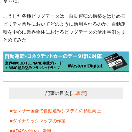
るのだ。
こうした各種ビッグデータは、自動運転の構築をはじめモ
ビリティ業界においてどのように活用されるのか。自動運
転を中心に業界全体におけるビッグデータの活用事例をま
とめてみた。
記事の目次
[
非表示
]
■センサー画像で自動運転システムの精度向上
■ダイナミックマップの作製
■ADASの進化に活用