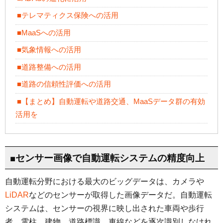
■テレマティクス保険への活用
■MaaSへの活用
■気象情報への活用
■道路整備への活用
■道路の信頼性評価への活用
■【まとめ】自動運転や道路交通、MaaSデータ群の有効
活用を
■センサー画像で自動運転システムの精度向上
自動運転分野における最大のビッグデータは、カメラや
LiDAR
などのセンサーが取得した画像データだ。自動運転
システムは、センサーの視界に映し出された車両や歩行
者、電柱、建物、道路標識、車線などを逐次識別しなけれ