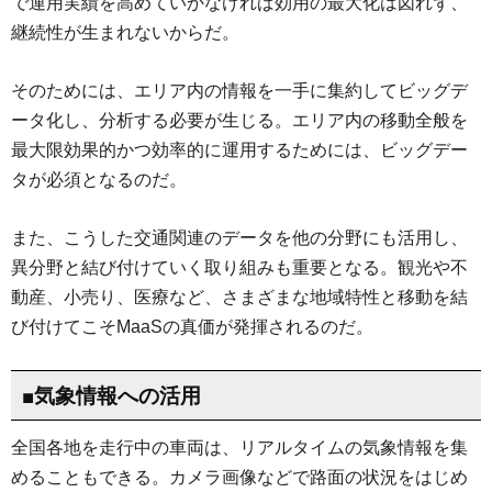
で運用実績を高めていかなければ効用の最大化は図れず、
継続性が生まれないからだ。
そのためには、エリア内の情報を一手に集約してビッグデ
ータ化し、分析する必要が生じる。エリア内の移動全般を
最大限効果的かつ効率的に運用するためには、ビッグデー
タが必須となるのだ。
また、こうした交通関連のデータを他の分野にも活用し、
異分野と結び付けていく取り組みも重要となる。観光や不
動産、小売り、医療など、さまざまな地域特性と移動を結
び付けてこそMaaSの真価が発揮されるのだ。
■気象情報への活用
全国各地を走行中の車両は、リアルタイムの気象情報を集
めることもできる。カメラ画像などで路面の状況をはじめ