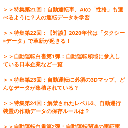
＞＞特集第21回：自動運転車、AIの「性格」も選
べるように？人の運転データを学習
＞＞特集第22回：【対談】2020年代は「タクシー
×データ」で革新が起きる！
＞＞自動運転白書第1弾：自動運転領域に参入し
ている日本企業など一覧
＞＞特集第23回：自動運転に必須の3Dマップ、ど
んなデータが集積されている？
＞＞特集第24回：解禁されたレベル3、自動運行
装置の作動データの保存ルールは？
＞＞自動運転白書第2弾：自動運転関連の実証実