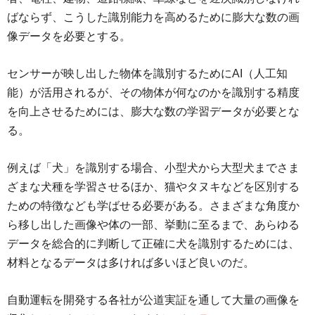
ばならず、こうした識別能力を高めるために膨大な数の画
像データを必要とする。
センサーが映し出した物体を識別するためにAI（人工知
能）が活用されるが、その物体が何なのかを識別する精度
を向上させるためには、膨大な数の学習データが必要とな
る。
例えば「犬」を識別する場合、小型犬から大型犬までさま
ざまな犬種を学習させるほか、猫やタヌキなどを区別する
ための特徴なども学ばせる必要がある。さまざまな角度か
ら移し出した画像や体の一部、挙動に至るまで、あらゆる
データを総合的に判断して正確に犬を識別するためには、
材料となるデータは多ければ多いほど良いのだ。
自動運転を開発する各社が公道実証を通して大量の画像を