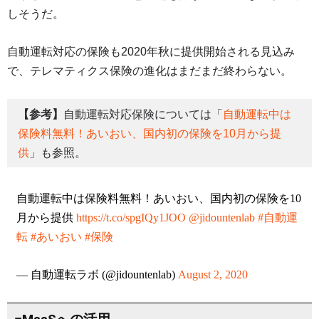
しそうだ。
自動運転対応の保険も2020年秋に提供開始される見込み
で、テレマティクス保険の進化はまだまだ終わらない。
【参考】
自動運転対応保険については「
自動運転中は
保険料無料！あいおい、国内初の保険を10月から提
供
」も参照。
自動運転中は保険料無料！あいおい、国内初の保険を10
月から提供
https://t.co/spgIQy1JOO
@jidountenlab
#自動運
転
#あいおい
#保険
— 自動運転ラボ (@jidountenlab)
August 2, 2020