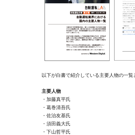
以下が白書で紹介している主要人物の一覧
主要人物
・加藤真平氏
・葛巻清吾氏
・佐治友基氏
・須田義大氏
・下山哲平氏