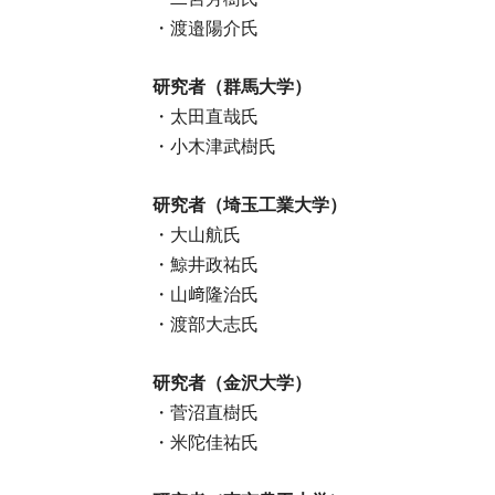
・渡邉陽介氏
研究者（群馬大学）
・太田直哉氏
・小木津武樹氏
研究者（埼玉工業大学）
・大山航氏
・鯨井政祐氏
・山﨑隆治氏
・渡部大志氏
研究者（金沢大学）
・菅沼直樹氏
・米陀佳祐氏