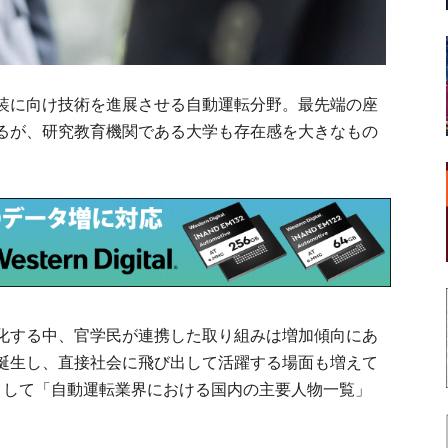
装に向け技術を進展させる自動運転分野。最先端の座
るが、研究教育機関である大学も存在感を大きなもの
化する中、官学民が連携した取り組みは増加傾向にあ
誕生し、直接社会に飛び出して活躍する場面も増えて
として「自動運転業界における国内の主要人物一覧」