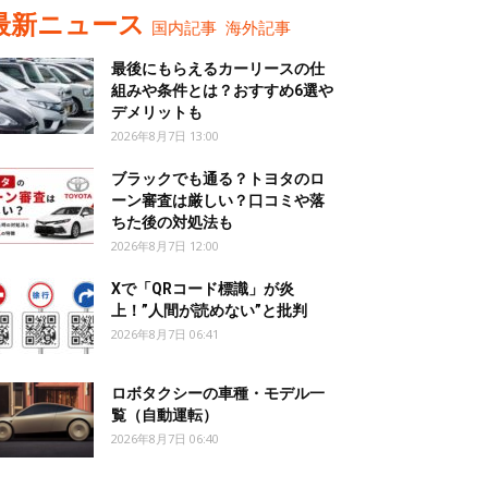
最新ニュース
国内記事
海外記事
最後にもらえるカーリースの仕
組みや条件とは？おすすめ6選や
デメリットも
2026年8月7日 13:00
ブラックでも通る？トヨタのロ
ーン審査は厳しい？口コミや落
ちた後の対処法も
2026年8月7日 12:00
Xで「QRコード標識」が炎
上！”人間が読めない”と批判
2026年8月7日 06:41
ロボタクシーの車種・モデル一
覧（自動運転）
2026年8月7日 06:40