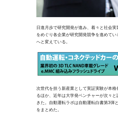
日進月歩で研究開発が進み、着々と社会実
をめぐり各企業が研究開発競争を進めてい
へと変えている。
.
次世代を担う新産業として実証実験が本格
るほか、近年は大学発ベンチャーが次々と
きた。自動運転ラボは自動運転白書第3弾
をまとめた。