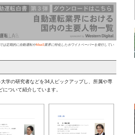
では定期的に自動運転や
MaaS
業界に特化したホワイトペーパーを発行してい
各大学の研究者などを34人ピックアップし、所属や専
どについて紹介しています。