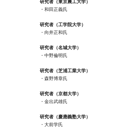
研究者（東京農工大学）
・和田正義氏
研究者（工学院大学）
・向井正和氏
研究者（名城大学）
・中野倫明氏
研究者（芝浦工業大学）
・森野博章氏
研究者（京都大学）
・金出武雄氏
研究者（慶應義塾大学）
・大前学氏