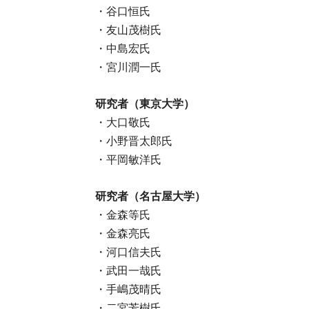
・谷口恒氏
・友山茂樹氏
・中島宏氏
・宮川潤一氏
研究者（東京大学）
・大口敬氏
・小野晋太郎氏
・平岡敏洋氏
研究者（名古屋大学）
・金森等氏
・金森亮氏
・河口信夫氏
・武田一哉氏
・手嶋茂晴氏
・二宮芳樹氏