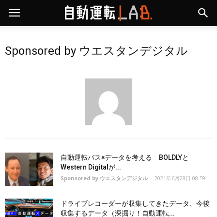
Sponsored by ウエスタンデジタル
自動運転バス×データを考える BOLDLYと
Western Digitalが...
Sponsored by ウエスタンデジタル
-
2021年6月28日 08:59
ドライブレコーダーが収集してきたデータ、今後
収集するデータ（深掘り！自動運転...