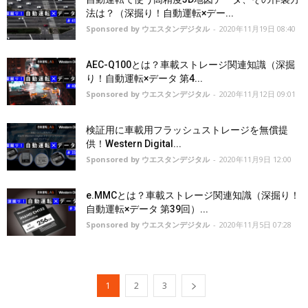
法は？（深掘り！自動運転×デー...
Sponsored by ウエスタンデジタル
-
2020年11月19日 08:40
AEC-Q100とは？車載ストレージ関連知識（深掘
り！自動運転×データ 第4...
Sponsored by ウエスタンデジタル
-
2020年11月12日 09:01
検証用に車載用フラッシュストレージを無償提
供！Western Digital...
Sponsored by ウエスタンデジタル
-
2020年11月9日 12:00
e.MMCとは？車載ストレージ関連知識（深掘り！
自動運転×データ 第39回）...
Sponsored by ウエスタンデジタル
-
2020年11月5日 07:28
1
2
3