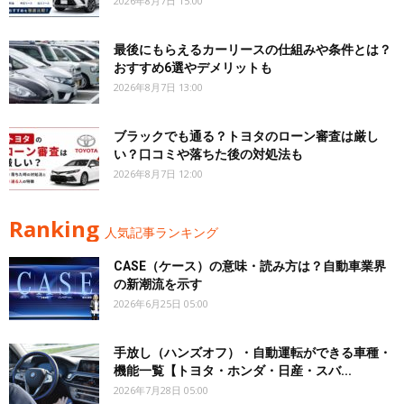
2026年8月7日 15:00
最後にもらえるカーリースの仕組みや条件とは？
おすすめ6選やデメリットも
2026年8月7日 13:00
ブラックでも通る？トヨタのローン審査は厳し
い？口コミや落ちた後の対処法も
2026年8月7日 12:00
Ranking
人気記事ランキング
CASE（ケース）の意味・読み方は？自動車業界
の新潮流を示す
2026年6月25日 05:00
手放し（ハンズオフ）・自動運転ができる車種・
機能一覧【トヨタ・ホンダ・日産・スバ...
2026年7月28日 05:00