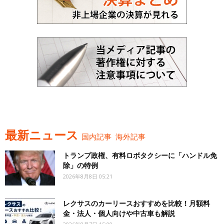
最新ニュース
国内記事
海外記事
トランプ政権、有料ロボタクシーに「ハンドル免
除」の特例
2026年8月8日 05:21
レクサスのカーリースおすすめを比較！月額料
金・法人・個人向けや中古車も解説