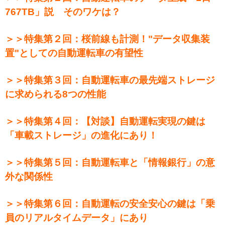
767TB」説 そのワケは？
＞＞特集第２回：桜前線も計測！"データ収集装
置"としての自動運転車の有望性
＞＞特集第３回：自動運転車の最先端ストレージ
に求められる8つの性能
＞＞特集第４回：【対談】自動運転実現の鍵は
「車載ストレージ」の進化にあり！
＞＞特集第５回：自動運転車と「情報銀行」の意
外な関係性
＞＞特集第６回：自動運転の安全安心の鍵は「乗
員のリアルタイムデータ」にあり