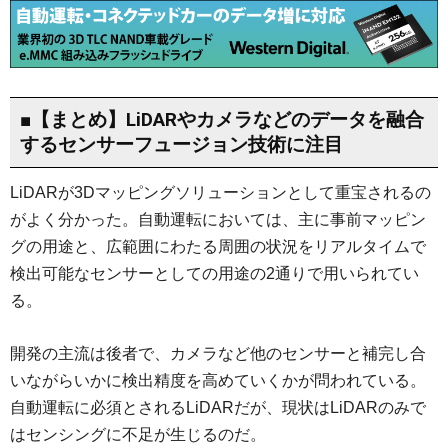
■【まとめ】LiDARやカメラなどのデータを融合
するセンサーフュージョン技術に注目
LiDARが3Dマッピングソリューションとして重宝されるの
がよく分かった。自動運転においては、主に事前マッピン
グの用途と、広範囲にわたる周囲の状況をリアルタイムで
検出可能なセンサーとしての用途の2通りで用いられてい
る。
開発の主流は後者で、カメラなど他のセンサーと補完し合
いながらいかに検出精度を高めていくかが問われている。
自動運転に必須とされるLiDARだが、現状はLiDARのみで
はセンシングに不足が生じるのだ。