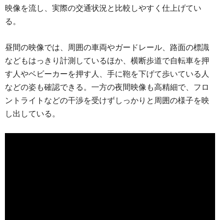
映像を流し、実際の交通状況と比較しやすく仕上げてい
る。
昼間の映像では、周囲の車両やガードレール、路面の標識
などもはっきり計測しているほか、横断歩道で自転車を押
す人やベビーカーを押す人、手に鞄を下げて歩いている人
などの姿も確認できる。一方の夜間映像も高精細で、フロ
ントライトなどの干渉を受けずしっかりと周囲の様子を映
し出している。