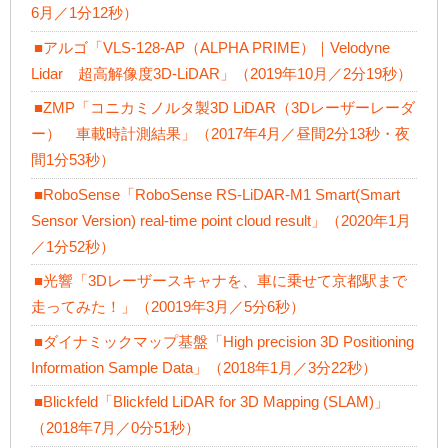
6月／1分12秒）
■アルゴ「VLS-128-AP（ALPHA PRIME）｜Velodyne
Lidar 超高解像度3D-LiDAR」（2019年10月／2分19秒）
■ZMP「コニカミノルタ製3D LiDAR（3Dレーザーレーダ
ー） 車載時計測結果」（2017年4月／昼間2分13秒・夜
間1分53秒）
■RoboSense「RoboSense RS-LiDAR-M1 Smart(Smart
Sensor Version) real-time point cloud result」（2020年1月
／1分52秒）
■光響「3Dレーザースキャナを、車に乗せて京都駅まで
走ってみた！」（20019年3月／5分6秒）
■ダイナミックマップ基盤「High precision 3D Positioning
Information Sample Data」（2018年1月／3分22秒）
■Blickfeld「Blickfeld LiDAR for 3D Mapping (SLAM)」
（2018年7月／0分51秒）