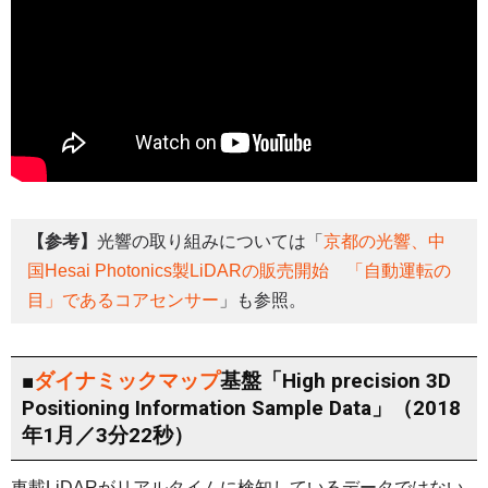
【参考】
光響の取り組みについては「
京都の光響、中
国Hesai Photonics製LiDARの販売開始 「自動運転の
目」であるコアセンサー
」も参照。
■
ダイナミックマップ
基盤「High precision 3D
Positioning Information Sample Data」（2018
年1月／3分22秒）
車載LiDARがリアルタイムに検知しているデータではない