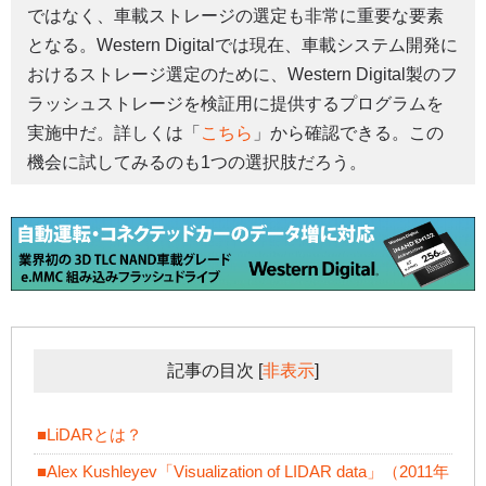
ではなく、車載ストレージの選定も非常に重要な要素
となる。Western Digitalでは現在、車載システム開発に
おけるストレージ選定のために、Western Digital製のフ
ラッシュストレージを検証用に提供するプログラムを
実施中だ。詳しくは「
こちら
」から確認できる。この
機会に試してみるのも1つの選択肢だろう。
記事の目次
[
非表示
]
■LiDARとは？
■Alex Kushleyev「Visualization of LIDAR data」（2011年