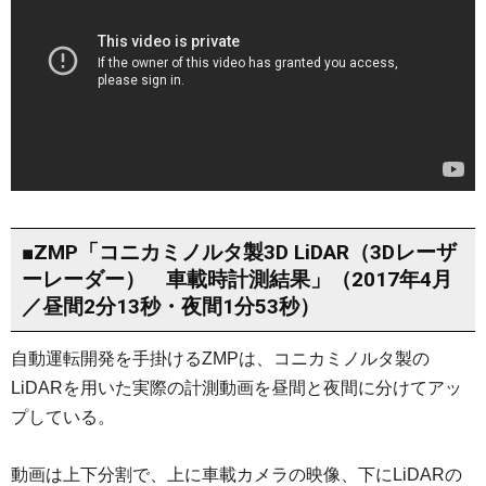
■ZMP「コニカミノルタ製3D LiDAR（3Dレーザ
ーレーダー） 車載時計測結果」（2017年4月
／昼間2分13秒・夜間1分53秒）
自動運転開発を手掛けるZMPは、コニカミノルタ製の
LiDARを用いた実際の計測動画を昼間と夜間に分けてアッ
プしている。
動画は上下分割で、上に車載カメラの映像、下にLiDARの