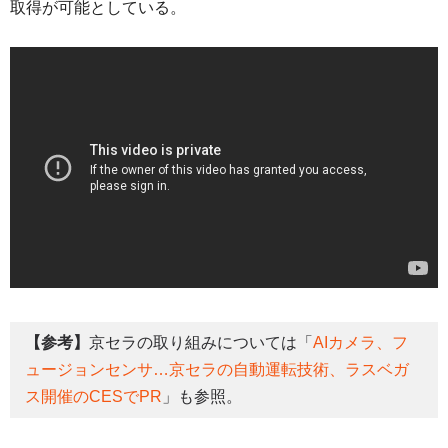
取得が可能としている。
【参考】
京セラの取り組みについては「
AIカメラ、フ
ュージョンセンサ…京セラの自動運転技術、ラスベガ
ス開催のCESでPR
」も参照。