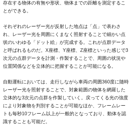
存在する物体の有無や形状、物体までの距離を測定するこ
とができる。
それぞれのレーザー光が反射した地点は「点」で表わさ
れ、レーザー光を周囲にくまなく照射することで細かい点
状のいわゆる「ドット絵」が完成する。これが点群データ
と呼ばれるものだ。X座標、Y座標、Z座標といった感じで3
次元の点群データを計測・作製することで、周囲の状況や
位置関係などを立体的に把握することが可能になる。
自動運転においては、走行しながら車両の周囲360度に随時
レーザー光を照射することで、対象範囲の物体を網羅した
立体的な3次元の点群を作製していく。戻ってくる光の強度
により対象物を判別することが可能なほか、フレームレー
トも毎秒10フレーム以上が一般的となっており、動体を認
識することも可能だ。