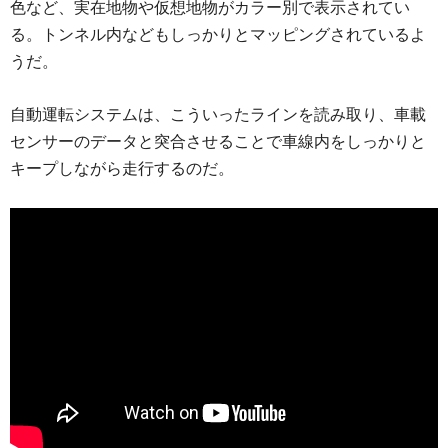
色など、実在地物や仮想地物がカラー別で表示されてい
る。トンネル内などもしっかりとマッピングされているよ
うだ。
自動運転システムは、こういったラインを読み取り、車載
センサーのデータと突合させることで車線内をしっかりと
キープしながら走行するのだ。