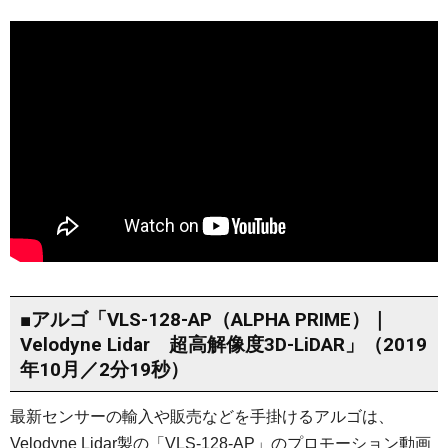
■アルゴ「VLS-128-AP（ALPHA PRIME）｜
Velodyne Lidar 超高解像度3D-LiDAR」（2019
年10月／2分19秒）
最新センサーの輸入や販売などを手掛けるアルゴは、
Velodyne Lidar製の「VLS-128-AP」のプロモーション動画