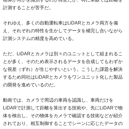
計測することが苦手だ。
それゆえ、多くの自動運転車はLiDARとカメラ両方を備
え、それぞれの特性を生かしてデータを補完し合いながら
計測システムの精度を高めている。
ただ、LiDARとカメラは別々のユニットとして組まれるこ
とが多く、そのため表示されるデータを合成してもわずか
な視差（ずれ）が生じやすいという。こうした課題を解決
するため同社はLiDARとカメラをワンユニット化した製品
の開発を進めているのだ。
動画では、カメラで周辺の車両を認識し、車両だけを
LiDARで計測して距離を算出する技術や、先にLiDARで物
体を検出し、その物体をカメラで確認する技術などが紹介
されており、相互制御することでシーンに応じたデータの