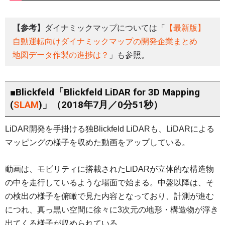
【参考】
ダイナミックマップについては「
【最新版】
自動運転向けダイナミックマップの開発企業まとめ
地図データ作製の進捗は？
」も参照。
■Blickfeld「Blickfeld LiDAR for 3D Mapping
(
SLAM
)」（2018年7月／0分51秒）
LiDAR開発を手掛ける独Blickfeld LiDARも、LiDARによる
マッピングの様子を収めた動画をアップしている。
動画は、モビリティに搭載されたLiDARが立体的な構造物
の中を走行しているような場面で始まる。中盤以降は、そ
の検出の様子を俯瞰で見た内容となっており、計測が進む
につれ、真っ黒い空間に徐々に3次元の地形・構造物が浮き
出てくる様子が収められている。