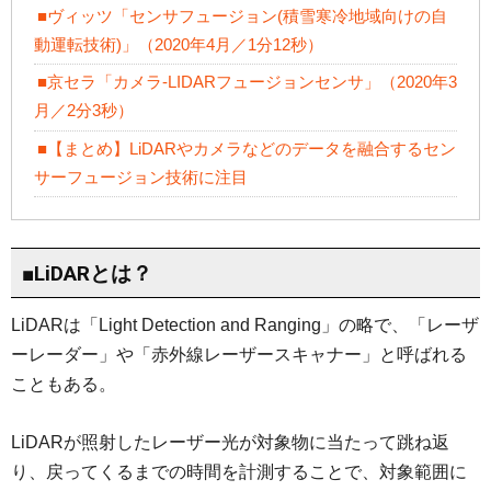
■ヴィッツ「センサフュージョン(積雪寒冷地域向けの自
動運転技術)」（2020年4月／1分12秒）
■京セラ「カメラ-LIDARフュージョンセンサ」（2020年3
月／2分3秒）
■【まとめ】LiDARやカメラなどのデータを融合するセン
サーフュージョン技術に注目
■LiDARとは？
LiDARは「Light Detection and Ranging」の略で、「レーザ
ーレーダー」や「赤外線レーザースキャナー」と呼ばれる
こともある。
LiDARが照射したレーザー光が対象物に当たって跳ね返
り、戻ってくるまでの時間を計測することで、対象範囲に