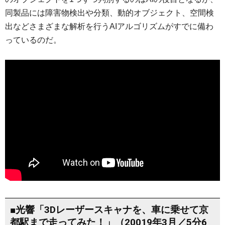
同製品には障害物検出や分類、動的オブジェクト、空間検
出などさまざまな解析を行うAIアルゴリズムがすでに備わ
っているのだ。
■光響「3Dレーザースキャナを、車に乗せて京
都駅まで走ってみた！」（20019年3月／5分6