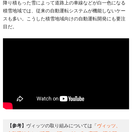
降り積もった雪によって道路上の車線などが白一色になる
積雪地域では、従来の自動運転システムが機能しないケー
スも多い。こうした積雪地域向けの自動運転開発にも要注
目だ。
【参考】
ヴィッツの取り組みについては「
ヴィッツ、