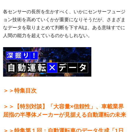
各センサーの長所を生かすべく、いかにセンサーフュージ
ョン技術を高めていくかが重要になりそうだが、さまざま
なデータを取りまとめて判断を下すAIは、ある意味すでに
人間の能力を超えているのかもしれない。
＞＞特集目次
＞＞【特別対談】「大容量×信頼性」、車載業界
屈指の半導体メーカーが見据える自動運転の未来
＞＞特集第１回：自動運転車のデータ生成「1日