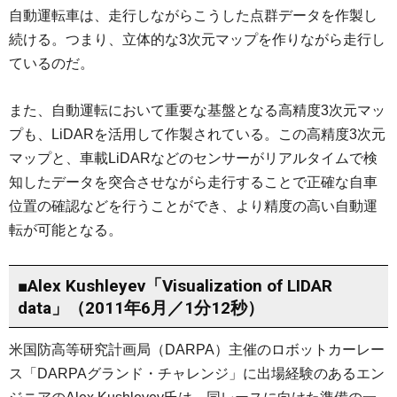
自動運転車は、走行しながらこうした点群データを作製し
続ける。つまり、立体的な3次元マップを作りながら走行し
ているのだ。
また、自動運転において重要な基盤となる高精度3次元マッ
プも、LiDARを活用して作製されている。この高精度3次元
マップと、車載LiDARなどのセンサーがリアルタイムで検
知したデータを突合させながら走行することで正確な自車
位置の確認などを行うことができ、より精度の高い自動運
転が可能となる。
■Alex Kushleyev「Visualization of LIDAR
data」（2011年6月／1分12秒）
米国防高等研究計画局（DARPA）主催のロボットカーレー
ス「DARPAグランド・チャレンジ」に出場経験のあるエン