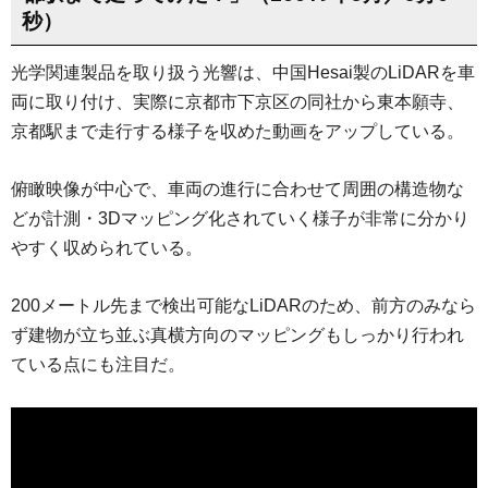
秒）
光学関連製品を取り扱う光響は、中国Hesai製のLiDARを車
両に取り付け、実際に京都市下京区の同社から東本願寺、
京都駅まで走行する様子を収めた動画をアップしている。
俯瞰映像が中心で、車両の進行に合わせて周囲の構造物な
どが計測・3Dマッピング化されていく様子が非常に分かり
やすく収められている。
200メートル先まで検出可能なLiDARのため、前方のみなら
ず建物が立ち並ぶ真横方向のマッピングもしっかり行われ
ている点にも注目だ。