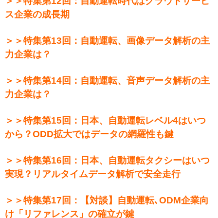
＞＞特集第12回：自動運転時代はクラウドサービ
ス企業の成長期
＞＞特集第13回：自動運転、画像データ解析の主
力企業は？
＞＞特集第14回：自動運転、音声データ解析の主
力企業は？
＞＞特集第15回：日本、自動運転レベル4はいつ
から？ODD拡大ではデータの網羅性も鍵
＞＞特集第16回：日本、自動運転タクシーはいつ
実現？リアルタイムデータ解析で安全走行
＞＞特集第17回：【対談】自動運転､ODM企業向
け「リファレンス」の確立が鍵