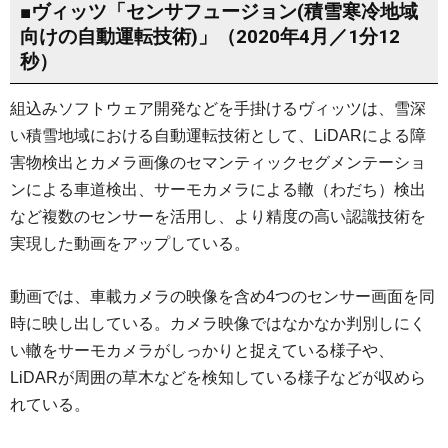
■ヴィッツ「センサフュージョン(積雪寒冷地域
向けの自動運転技術)」（2020年4月／1分12
秒）
組込みソフトウェア開発などを手掛けるヴィッツは、雪深
い積雪地域における自動運転技術として、LiDARによる障
害物検出とカメラ画像のセマンティックセグメンテーショ
ンによる車道検出、サーモカメラによる轍（わだち）検出
など複数のセンサーを活用し、より精度の高い認識技術を
実現した動画をアップしている。
動画では、車載カメラの映像を含め4つのセンサー画面を同
時に映し出している。カメラ映像ではなかなか判別しにく
い轍をサーモカメラがしっかりと捉えている様子や、
LiDARが周囲の草木などを検知している様子などが収めら
れている。