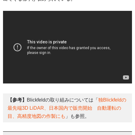
【参考】
Blickfeldの取り組みについては「
独Blickfeldの
最先端3D LiDAR、日本国内で販売開始 自動運転の
目、高精度地図の作製にも
」も参照。