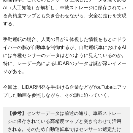
AI（人工知能）が解析し、車載ストレージに保存されてい
る高精度マップとも突き合わせながら、安全な走行を実現
する。
手動運転の場合、人間の目が立体視した情報をもとにドラ
イバーの脳が自動車を制御するが、自動運転車におけるAI
には各種センサーのデータはどのように見えているのか。
特に、レーザー光によるLiDARのデータは謎が深いイメー
ジがある。
今回は、LiDAR開発を手掛ける企業などがYouTubeにアッ
プした動画を参照しながら、その謎に迫っていく。
【参考】
センサーデータは前述の通り、車載ストレー
ジに保存されている高精度マップと突き合わせて活用
される。そのため自動運転車ではセンサーの選定だけ