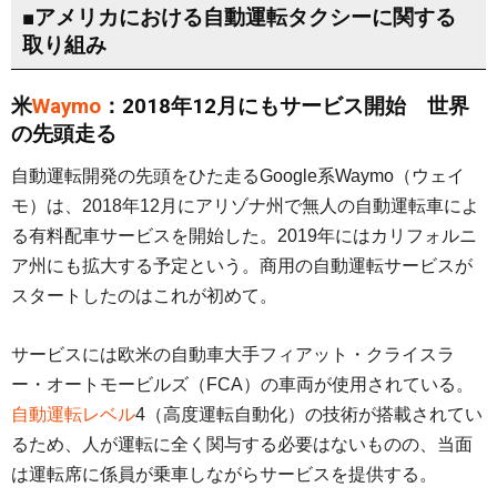
■アメリカにおける自動運転タクシーに関する
取り組み
米
Waymo
：2018年12月にもサービス開始 世界
の先頭走る
自動運転開発の先頭をひた走るGoogle系Waymo（ウェイ
モ）は、2018年12月にアリゾナ州で無人の自動運転車によ
る有料配車サービスを開始した。2019年にはカリフォルニ
ア州にも拡大する予定という。商用の自動運転サービスが
スタートしたのはこれが初めて。
サービスには欧米の自動車大手フィアット・クライスラ
ー・オートモービルズ（FCA）の車両が使用されている。
自動運転レベル
4（高度運転自動化）の技術が搭載されてい
るため、人が運転に全く関与する必要はないものの、当面
は運転席に係員が乗車しながらサービスを提供する。