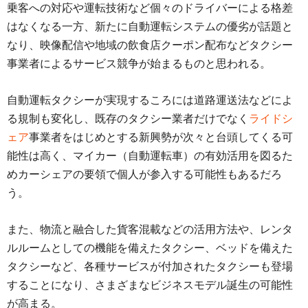
乗客への対応や運転技術など個々のドライバーによる格差
はなくなる一方、新たに自動運転システムの優劣が話題と
なり、映像配信や地域の飲食店クーポン配布などタクシー
事業者によるサービス競争が始まるものと思われる。
自動運転タクシーが実現するころには道路運送法などによ
る規制も変化し、既存のタクシー業者だけでなく
ライドシ
ェア
事業者をはじめとする新興勢が次々と台頭してくる可
能性は高く、マイカー（自動運転車）の有効活用を図るた
めカーシェアの要領で個人が参入する可能性もあるだろ
う。
また、物流と融合した貨客混載などの活用方法や、レンタ
ルルームとしての機能を備えたタクシー、ベッドを備えた
タクシーなど、各種サービスが付加されたタクシーも登場
することになり、さまざまなビジネスモデル誕生の可能性
が高まる。