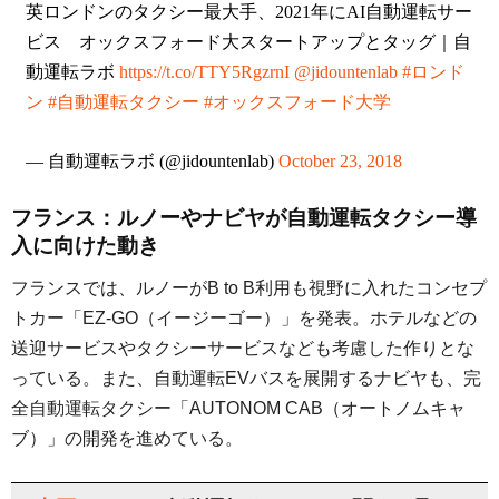
英ロンドンのタクシー最大手、2021年にAI自動運転サー
ビス オックスフォード大スタートアップとタッグ｜自
動運転ラボ
https://t.co/TTY5RgzrnI
@jidountenlab
#ロンド
ン
#自動運転タクシー
#オックスフォード大学
— 自動運転ラボ (@jidountenlab)
October 23, 2018
フランス：ルノーやナビヤが自動運転タクシー導
入に向けた動き
フランスでは、ルノーがB to B利用も視野に入れたコンセプ
トカー「EZ-GO（イージーゴー）」を発表。ホテルなどの
送迎サービスやタクシーサービスなども考慮した作りとな
っている。また、自動運転EVバスを展開するナビヤも、完
全自動運転タクシー「AUTONOM CAB（オートノムキャ
ブ）」の開発を進めている。