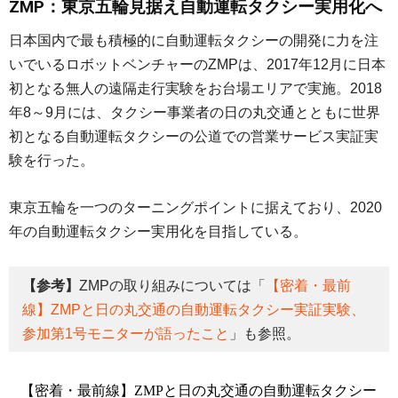
ZMP：東京五輪見据え自動運転タクシー実用化へ
日本国内で最も積極的に自動運転タクシーの開発に力を注
いでいるロボットベンチャーのZMPは、2017年12月に日本
初となる無人の遠隔走行実験をお台場エリアで実施。2018
年8～9月には、タクシー事業者の日の丸交通とともに世界
初となる自動運転タクシーの公道での営業サービス実証実
験を行った。
東京五輪を一つのターニングポイントに据えており、2020
年の自動運転タクシー実用化を目指している。
【参考】
ZMPの取り組みについては「
【密着・最前
線】ZMPと日の丸交通の自動運転タクシー実証実験、
参加第1号モニターが語ったこと
」も参照。
【密着・最前線】ZMPと日の丸交通の自動運転タクシー