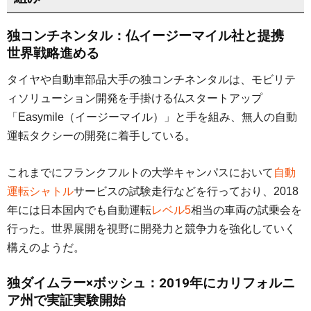
独コンチネンタル：仏イージーマイル社と提携
世界戦略進める
タイヤや自動車部品大手の独コンチネンタルは、モビリテ
ィソリューション開発を手掛ける仏スタートアップ
「Easymile（イージーマイル）」と手を組み、無人の自動
運転タクシーの開発に着手している。
これまでにフランクフルトの大学キャンパスにおいて
自動
運転シャトル
サービスの試験走行などを行っており、2018
年には日本国内でも自動運転
レベル5
相当の車両の試乗会を
行った。世界展開を視野に開発力と競争力を強化していく
構えのようだ。
独ダイムラー×ボッシュ：2019年にカリフォルニ
ア州で実証実験開始