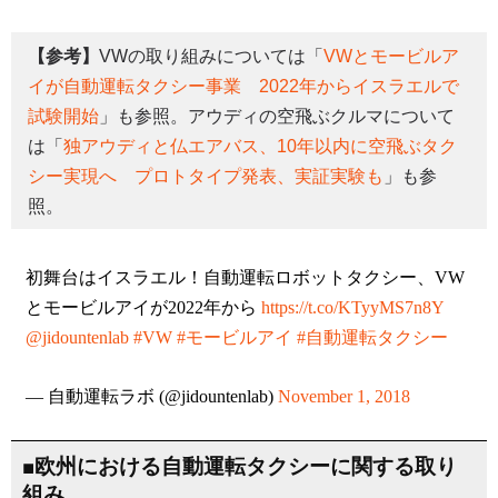
【参考】
VWの取り組みについては「
VWとモービルア
イが自動運転タクシー事業 2022年からイスラエルで
試験開始
」も参照。アウディの空飛ぶクルマについて
は「
独アウディと仏エアバス、10年以内に空飛ぶタク
シー実現へ プロトタイプ発表、実証実験も
」も参
照。
初舞台はイスラエル！自動運転ロボットタクシー、VW
とモービルアイが2022年から
https://t.co/KTyyMS7n8Y
@jidountenlab
#VW
#モービルアイ
#自動運転タクシー
— 自動運転ラボ (@jidountenlab)
November 1, 2018
■欧州における自動運転タクシーに関する取り
組み