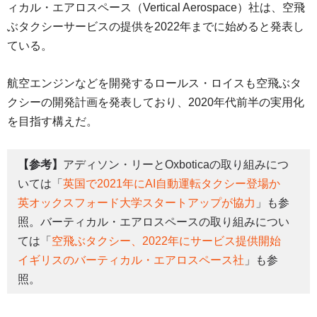
ィカル・エアロスペース（Vertical Aerospace）社は、空飛
ぶタクシーサービスの提供を2022年までに始めると発表し
ている。
航空エンジンなどを開発するロールス・ロイスも空飛ぶタ
クシーの開発計画を発表しており、2020年代前半の実用化
を目指す構えだ。
【参考】
アディソン・リーとOxboticaの取り組みにつ
いては「
英国で2021年にAI自動運転タクシー登場か
英オックスフォード大学スタートアップが協力
」も参
照。バーティカル・エアロスペースの取り組みについ
ては「
空飛ぶタクシー、2022年にサービス提供開始
イギリスのバーティカル・エアロスペース社
」も参
照。