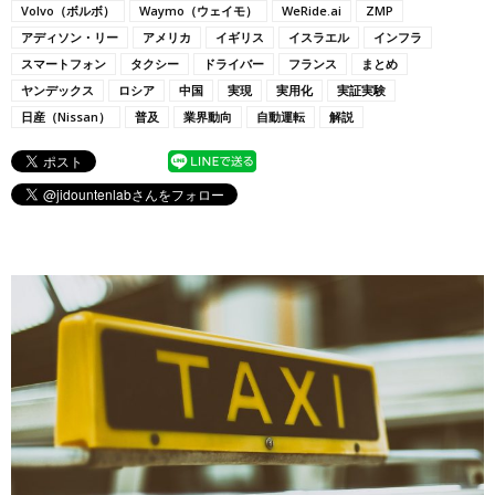
Volvo（ボルボ）
Waymo（ウェイモ）
WeRide.ai
ZMP
アディソン・リー
アメリカ
イギリス
イスラエル
インフラ
スマートフォン
タクシー
ドライバー
フランス
まとめ
ヤンデックス
ロシア
中国
実現
実用化
実証実験
日産（Nissan）
普及
業界動向
自動運転
解説