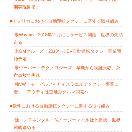
期実現目指す
■アメリカにおける自動運転タクシーに関する取り組み
米Waymo：2018年12月にもサービス開始 世界の先頭
走る
米GMクルーズ：2019年にEV自動運転タクシー事業開
始予定
米ウーバー・テクノロジーズ：早期から実証実験、死
亡事故で失速
独VW：モービルアイとイスラエルでタクシー事業に
着手 アウディは空飛ぶクルマ開発へ
■欧州における自動運転タクシーに関する取り組み
独コンチネンタル：仏イージーマイル社と提携 世界
戦略進める