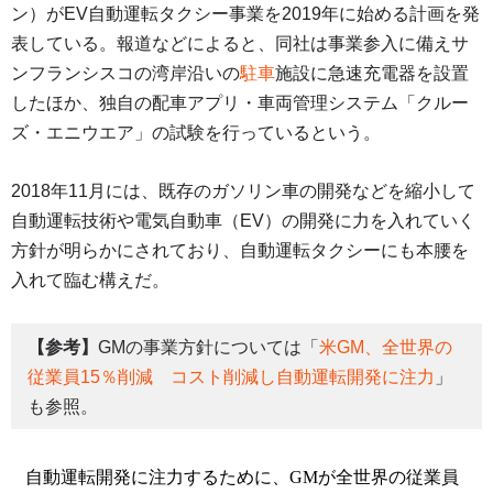
ン）がEV自動運転タクシー事業を2019年に始める計画を発
表している。報道などによると、同社は事業参入に備えサ
ンフランシスコの湾岸沿いの
駐車
施設に急速充電器を設置
したほか、独自の配車アプリ・車両管理システム「クルー
ズ・エニウエア」の試験を行っているという。
2018年11月には、既存のガソリン車の開発などを縮小して
自動運転技術や電気自動車（EV）の開発に力を入れていく
方針が明らかにされており、自動運転タクシーにも本腰を
入れて臨む構えだ。
【参考】
GMの事業方針については「
米GM、全世界の
従業員15％削減 コスト削減し自動運転開発に注力
」
も参照。
自動運転開発に注力するために、GMが全世界の従業員