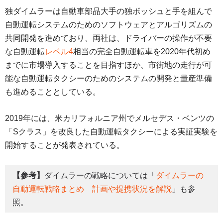
独ダイムラーは自動車部品大手の独ボッシュと手を組んで
自動運転システムのためのソフトウェアとアルゴリズムの
共同開発を進めており、両社は、ドライバーの操作が不要
な自動運転
レベル4
相当の完全自動運転車を2020年代初め
までに市場導入することを目指すほか、市街地の走行が可
能な自動運転タクシーのためのシステムの開発と量産準備
も進めることとしている。
2019年には、米カリフォルニア州でメルセデス・ベンツの
「Sクラス」を改良した自動運転タクシーによる実証実験を
開始することが発表されている。
【参考】
ダイムラーの戦略については「
ダイムラーの
自動運転戦略まとめ 計画や提携状況を解説
」も参
照。