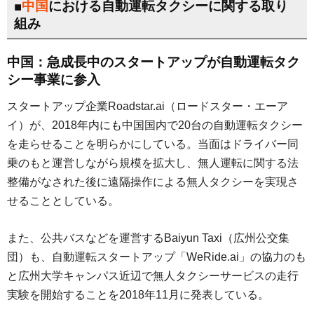
■
中国
における自動運転タクシーに関する取り
組み
中国：急成長中のスタートアップが自動運転タク
シー事業に参入
スタートアップ企業Roadstar.ai（ロードスター・エーア
イ）が、2018年内にも中国国内で20台の自動運転タクシー
を走らせることを明らかにしている。当面はドライバー同
乗のもと運営しながら規模を拡大し、無人運転に関する法
整備がなされた後に遠隔操作による無人タクシーを実現さ
せることとしている。
また、公共バスなどを運営するBaiyun Taxi（広州公交集
団）も、自動運転スタートアップ「WeRide.ai」の協力のも
と広州大学キャンパス近辺で無人タクシーサービスの走行
実験を開始することを2018年11月に発表している。