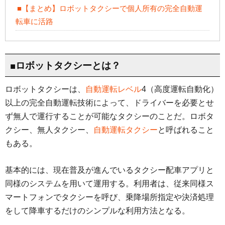
■【まとめ】ロボットタクシーで個人所有の完全自動運
転車に活路
■ロボットタクシーとは？
ロボットタクシーは、
自動運転レベル
4（高度運転自動化）
以上の完全自動運転技術によって、ドライバーを必要とせ
ず無人で運行することが可能なタクシーのことだ。ロボタ
クシー、無人タクシー、
自動運転タクシー
と呼ばれること
もある。
基本的には、現在普及が進んでいるタクシー配車アプリと
同様のシステムを用いて運用する。利用者は、従来同様ス
マートフォンでタクシーを呼び、乗降場所指定や決済処理
をして降車するだけのシンプルな利用方法となる。