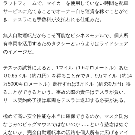
ラットフォームで、マイカーを使用していない時間を配車
サービスに充てることでオーナー自ら運賃を稼ぐことがで
き、テスラにも手数料が支払われる仕組みだ。
無人自動運転だからこそ可能なビジネスモデルで、個人所
有車両を活用するためタクシーというよりはライドシェア
のイメージだ。
テスラの試算によると、1マイル（1.6キロメートル）あた
り0.65ドル（約71円）を得ることができ、9万マイル（約14
万5000キロメートル）走行すれば3万ドル（約330万円）得
ることができるという。事故の際の責任はテスラが負い、
リース契約終了後は車両をテスラに返却する必要がある。
極めて高い安全性能を本当に確保できるのか、マスク氏お
なじみのビッグマウスではないのか……という懸念はぬぐ
えないが、完全自動運転車の活路を個人所有に広げるアイ