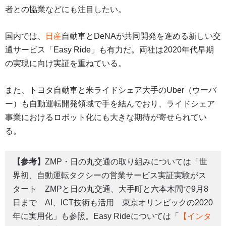
者との協業などにも注目したい。
国内では、
日産
自動車とDeNAが共同開発を進める新しい交
通サービス「Easy Ride」も有力だ。両社は2020年代早期
の実現に向け実証を重ねている。
また、トヨタ自動車と米ライドシェア大手のUber（ウーバ
ー）も自動運転開発領域で手を結んでおり、ライドシェア
事業におけるロボット化にも大きな期待が寄せられてい
る。
【参考】
ZMP・日の丸交通の取り組みについては「世
界初、自動運転タクシーの営業サービス実証実験がス
タート ZMPと日の丸交通、大手町と六本木間で9月8
日まで AI、ICT技術も活用 東京オリンピックの2020
年に実用化」も参照。Easy Rideについては「
【インタ