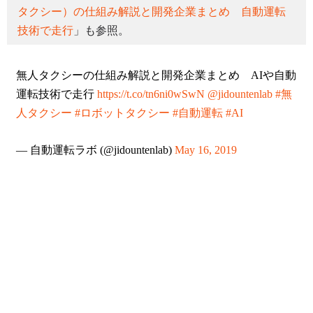
タクシー）の仕組み解説と開発企業まとめ 自動運転
技術で走行
」も参照。
無人タクシーの仕組み解説と開発企業まとめ AIや自動
運転技術で走行
https://t.co/tn6ni0wSwN
@jidountenlab
#無
人タクシー
#ロボットタクシー
#自動運転
#AI
— 自動運転ラボ (@jidountenlab)
May 16, 2019