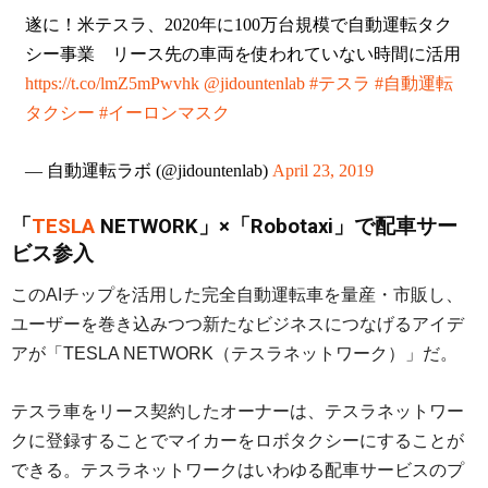
遂に！米テスラ、2020年に100万台規模で自動運転タク
シー事業 リース先の車両を使われていない時間に活用
https://t.co/lmZ5mPwvhk
@jidountenlab
#テスラ
#自動運転
タクシー
#イーロンマスク
— 自動運転ラボ (@jidountenlab)
April 23, 2019
「
TESLA
NETWORK」×「Robotaxi」で配車サー
ビス参入
このAIチップを活用した完全自動運転車を量産・市販し、
ユーザーを巻き込みつつ新たなビジネスにつなげるアイデ
アが「TESLA NETWORK（テスラネットワーク）」だ。
テスラ車をリース契約したオーナーは、テスラネットワー
クに登録することでマイカーをロボタクシーにすることが
できる。テスラネットワークはいわゆる配車サービスのプ