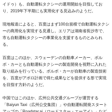
イドゥ）も、自動運転タクシーの運用開始を目指してお
り、2019年下半期にも実用化する見込みのようだ。
現地報道によると、百度はまず100台規模で自動運転タクシ
ーの商用化を実現する見通し。エリアは湖南省長沙市で、
市も自動運転タクシーの事業化を支援するものとみられ
る。
百度はこのほか、スウェーデンの自動車メーカー、ボル
ボ・カーとも自動運転タクシーの製造開発を視野に入れた
取り組みを行っている。ボルボ・カーが自動車の製造技術
を、百度がアポロ計画で得た成果などを提供する形で実現
を目指す方針のようだ。
中国ではこのほか、広州公共交通グループが運営する
「Baiyun Taxi（広州公交集団）」や自動運転開発スタート
アップの「Roadstar.ai（ロードスター・エーアイ）」など