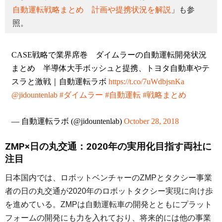
自動運転戦略まとめ 計画や提携状況を解説
」も参
照。
CASE戦略で業界席巻 ダイムラーの自動運転開発状況
まとめ 半導体大手ボッシュと提携、トヨタ自動車やテ
スラと激戦｜自動運転ラボ
https://t.co/7uWdbjsnKa
@jidountenlab
#ダイムラー
#自動運転
#戦略まとめ
— 自動運転ラボ (@jidountenlab)
October 28, 2018
ZMP×日の丸交通：2020年の実用化目指す両社に
注目
日本国内では、ロボットベンチャーのZMPとタクシー事業
者の日の丸交通が2020年のロボットタクシー実現に向け歩
を進めている。ZMPは自動運転車の開発とともにプラット
フォームの開発にも力を入れており、将来的には他の事業