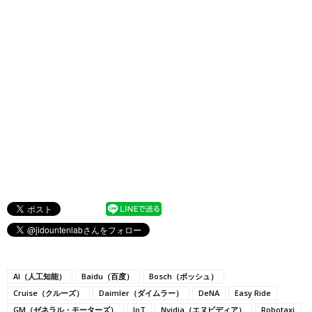
AI（人工知能）
Baidu（百度）
Bosch（ボッシュ）
Cruise（クルーズ）
Daimler（ダイムラー）
DeNA
Easy Ride
GM（ゼネラル・モーターズ）
IoT
Nvidia（エヌビディア）
Robotaxi