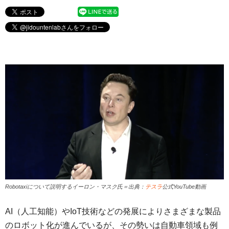
Robotaxiについて説明するイーロン・マスク氏＝出典：
テスラ
公式YouTube動画
AI（人工知能）やIoT技術などの発展によりさまざまな製品
のロボット化が進んでいるが、その勢いは自動車領域も例