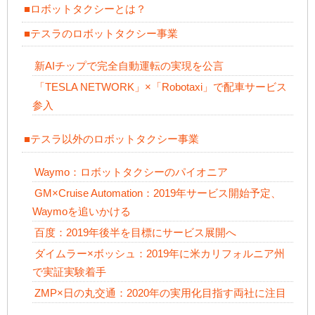
■ロボットタクシーとは？
■テスラのロボットタクシー事業
新AIチップで完全自動運転の実現を公言
「TESLA NETWORK」×「Robotaxi」で配車サービス
参入
■テスラ以外のロボットタクシー事業
Waymo：ロボットタクシーのパイオニア
GM×Cruise Automation：2019年サービス開始予定、
Waymoを追いかける
百度：2019年後半を目標にサービス展開へ
ダイムラー×ボッシュ：2019年に米カリフォルニア州
で実証実験着手
ZMP×日の丸交通：2020年の実用化目指す両社に注目