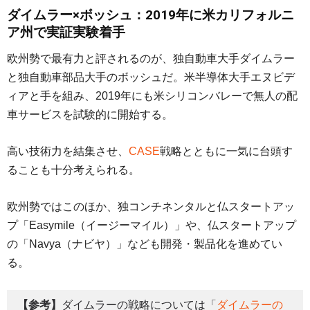
ダイムラー×ボッシュ：2019年に米カリフォルニ
ア州で実証実験着手
欧州勢で最有力と評されるのが、独自動車大手ダイムラー
と独自動車部品大手のボッシュだ。米半導体大手エヌビデ
ィアと手を組み、2019年にも米シリコンバレーで無人の配
車サービスを試験的に開始する。
高い技術力を結集させ、
CASE
戦略とともに一気に台頭す
ることも十分考えられる。
欧州勢ではこのほか、独コンチネンタルと仏スタートアッ
プ「Easymile（イージーマイル）」や、仏スタートアップ
の「Navya（ナビヤ）」なども開発・製品化を進めてい
る。
【参考】
ダイムラーの戦略については「
ダイムラーの