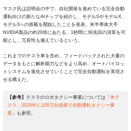
マスク氏は説明会の中で、自社開発を進めている完全自動
運転向けの新たなAIチップを紹介し、モデルSやモデルX、
モデル3への搭載を開始したことを発表。米半導体大手
NVIDIA製品の約20倍にあたる、1秒間に36兆回の演算を可
能とし、冗長性も備えているという。
これまでのテスラ車を含め、フィードバックされた大量の
データをもとに解析能力などをより高め、オートパイロッ
トシステムを進化させていくことで完全自動運転を実現さ
せる構えだ。
【参考】
テスラのロボタクシー事業については「
米テ
スラ、2020年に100万台規模で自動運転タクシー事
業
」も参照。