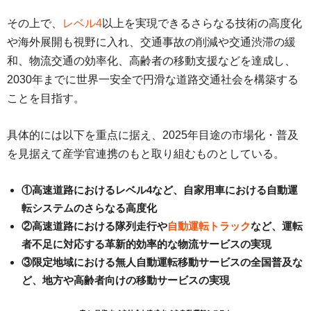
その上で、
レベル4
以上を実現できるさらなる技術の高度化
や海外展開も視野に入れ、交通事故の削減や交通渋滞の緩
和、物流交通の効率化、高齢者の移動支援などを達成し、
2030年までに世界一安全で円滑な道路交通社会を構築する
ことを目指す。
具体的には以下を重点に据え、2025年目途の市場化・普及
を見据えて産学官連携のもと取り組むものとしている。
①高速道路におけるレベル4など、自家用車における自動運
転システムのさらなる高度化
②高速道路における隊列走行や
自動運転トラック
など、運転
者不足に対応する革新的効率的な物流サービスの実現
③限定地域における無人自動運転移動サービスの全国普及な
ど、地方や高齢者向けの移動サービスの実現