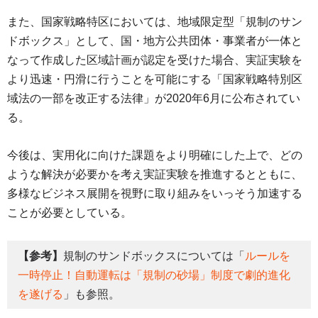
また、国家戦略特区においては、地域限定型「規制のサン
ドボックス」として、国・地方公共団体・事業者が一体と
なって作成した区域計画が認定を受けた場合、実証実験を
より迅速・円滑に行うことを可能にする「国家戦略特別区
域法の一部を改正する法律」が2020年6月に公布されてい
る。
今後は、実用化に向けた課題をより明確にした上で、どの
ような解決が必要かを考え実証実験を推進するとともに、
多様なビジネス展開を視野に取り組みをいっそう加速する
ことが必要としている。
【参考】
規制のサンドボックスについては「
ルールを
一時停止！自動運転は「規制の砂場」制度で劇的進化
を遂げる
」も参照。