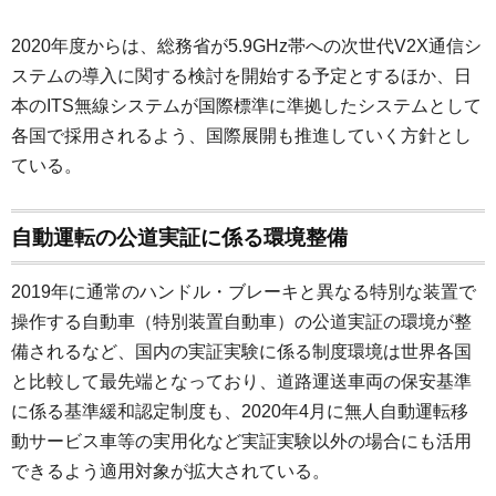
2020年度からは、総務省が5.9GHz帯への次世代V2X通信シ
ステムの導入に関する検討を開始する予定とするほか、日
本のITS無線システムが国際標準に準拠したシステムとして
各国で採用されるよう、国際展開も推進していく方針とし
ている。
自動運転の公道実証に係る環境整備
2019年に通常のハンドル・ブレーキと異なる特別な装置で
操作する自動車（特別装置自動車）の公道実証の環境が整
備されるなど、国内の実証実験に係る制度環境は世界各国
と比較して最先端となっており、道路運送車両の保安基準
に係る基準緩和認定制度も、2020年4月に無人自動運転移
動サービス車等の実用化など実証実験以外の場合にも活用
できるよう適用対象が拡大されている。