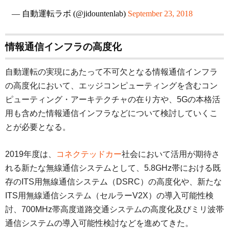
— 自動運転ラボ (@jidountenlab)
September 23, 2018
情報通信インフラの高度化
自動運転の実現にあたって不可欠となる情報通信インフラ
の高度化において、エッジコンピューティングを含むコン
ピューティング・アーキテクチャの在り方や、5Gの本格活
用も含めた情報通信インフラなどについて検討していくこ
とが必要となる。
2019年度は、
コネクテッドカー
社会において活用が期待さ
れる新たな無線通信システムとして、5.8GHz帯における既
存のITS用無線通信システム（DSRC）の高度化や、新たな
ITS用無線通信システム（セルラーV2X）の導入可能性検
討、700MHz帯高度道路交通システムの高度化及びミリ波帯
通信システムの導入可能性検討などを進めてきた。