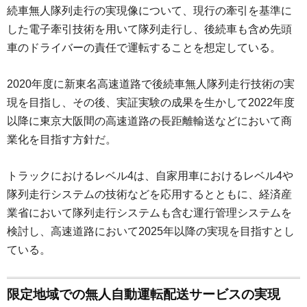
続車無人隊列走行の実現像について、現行の牽引を基準に
した電子牽引技術を用いて隊列走行し、後続車も含め先頭
車のドライバーの責任で運転することを想定している。
2020年度に新東名高速道路で後続車無人隊列走行技術の実
現を目指し、その後、実証実験の成果を生かして2022年度
以降に東京大阪間の高速道路の長距離輸送などにおいて商
業化を目指す方針だ。
トラックにおけるレベル4は、自家用車におけるレベル4や
隊列走行システムの技術などを応用するとともに、経済産
業省において隊列走行システムも含む運行管理システムを
検討し、高速道路において2025年以降の実現を目指すとし
ている。
限定地域での無人自動運転配送サービスの実現