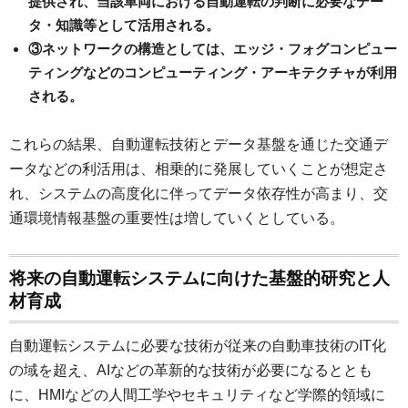
提供され、当該車両における自動運転の判断に必要なデー
タ・知識等として活用される。
③ネットワークの構造としては、エッジ・フォグコンピュー
ティングなどのコンピューティング・アーキテクチャが利用
される。
これらの結果、自動運転技術とデータ基盤を通じた交通デ
ータなどの利活用は、相乗的に発展していくことが想定さ
れ、システムの高度化に伴ってデータ依存性が高まり、交
通環境情報基盤の重要性は増していくとしている。
将来の自動運転システムに向けた基盤的研究と人
材育成
自動運転システムに必要な技術が従来の自動車技術のIT化
の域を超え、AIなどの革新的な技術が必要になるととも
に、HMIなどの人間工学やセキュリティなど学際的領域に