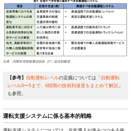
出典：内閣官房情報通信技術（IT）総合戦略室
【参考】
自動運転レベル
の定義については「
自動運転
レベル0〜5まで、6段階の技術到達度をまとめて解説
」
も参照。
運転支援システムに係る基本的戦略
運転支援システムについては、近年導入が進みつつある衝