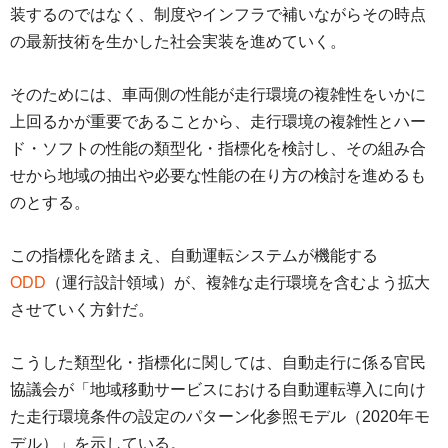
装するのではなく、制度やインフラで補いながらその時点
の最新技術を生かした社会実装を進めていく。
そのためには、車両側の性能が走行環境の複雑性をいかに
上回るかが重要であることから、走行環境の複雑性とハー
ド・ソフトの性能の類型化・指標化を検討し、その組み合
せから地域の抽出や必要な性能の在り方の検討を進めるも
のとする。
この指標化を踏まえ、自動運転システムが機能する
ODD
（運行設計領域）が、複雑な走行環境を含むよう拡大
させていく方針だ。
こうした類型化・指標化に関しては、自動走行に係る官民
協議会が「地域移動サービスにおける自動運転導入に向け
た走行環境条件の設定のパターン化参照モデル（2020年モ
デル）」を示している。