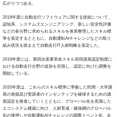
広がりつつある。
2018年度に自動走行ソフトウェアに関する技術について、
認知系、システムズエンジニアリング、新しい安全性評価
などの各分野に求められるスキルを体系整理したスキル標
準を策定するとともに、自動運転AIチャレンジなどの取り
組み状況を踏まえて自動走行IT人材戦略を策定した。
2019年度には、第四次産業革命スキル習得講座認定制度に
おける自動走行分野の追加を目指し、認定に向けた調整を
開始している。
2020年度は、これらのスキル標準に準拠した民間・大学講
座の発掘及び受講者のインセンティブを確保するための講
座認定を推進していくとともに、グローバル化を意識した
エコシステム構築に向け、人材育成・確保網のグローバル
化の後押しや自動運転AIチャレンジの国際イベント化、企