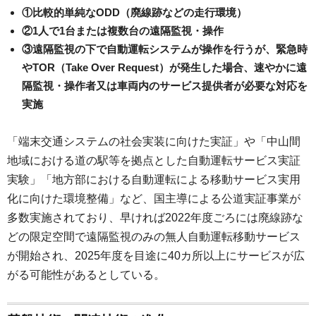
①比較的単純なODD（廃線跡などの走行環境）
②1人で1台または複数台の遠隔監視・操作
③遠隔監視の下で自動運転システムが操作を行うが、緊急時
やTOR（Take Over Request）が発生した場合、速やかに遠
隔監視・操作者又は車両内のサービス提供者が必要な対応を
実施
「端末交通システムの社会実装に向けた実証」や「中山間
地域における道の駅等を拠点とした自動運転サービス実証
実験」「地方部における自動運転による移動サービス実用
化に向けた環境整備」など、国主導による公道実証事業が
多数実施されており、早ければ2022年度ごろには廃線跡な
どの限定空間で遠隔監視のみの無人自動運転移動サービス
が開始され、2025年度を目途に40カ所以上にサービスが広
がる可能性があるとしている。