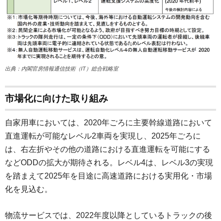
出典：内閣官房情報通信技術（IT）総合戦略室
市場化に向けた取り組み
自家用車においては、2020年ごろに主要幹線道路において
直進運転が可能なレベル2車両を実現し、2025年ごろに
は、右左折やその他の道路における直進運転を可能にする
などODDの拡大が期待される。レベル4は、レベル3の実現
を踏まえて2025年を目途に高速道路における実用化・市場
化を見込む。
物流サービスでは、2022年度以降としているトラックの後