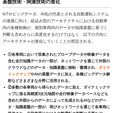
基盤技術・関連技術の進化
IoTやビッグデータ、AI化の代表とされる自動運転システム
の進展に向け、組込み型のアーキテクチャにおける自動車
内の各種制御が、個別車両内のデータや知識基盤に基づく
判断も含めさらに高度化するだけではなく、以下の方向に
アーキテクチャが進化していくことが想定される。
①各車両において収集されたプローブデータや映像データを
含む走行知識データの一部が、ネットワークを通じて外部の
クラウドなどのデータ・知識基盤に移転・蓄積され、
ダイナ
ミックマップ
やAIの基盤データに加え、各種ビッグデータ解
析などさまざまな分野に活用される。
②多数の各車両から得られたデータに加え、ダイナミックマ
ップに係る高精度3次元地図や走行映像データベースなども
含めた外部からのデータによって生成されるAIなどのデー
タ・知識基盤の一部が、再びネットワークを通じて各車両に