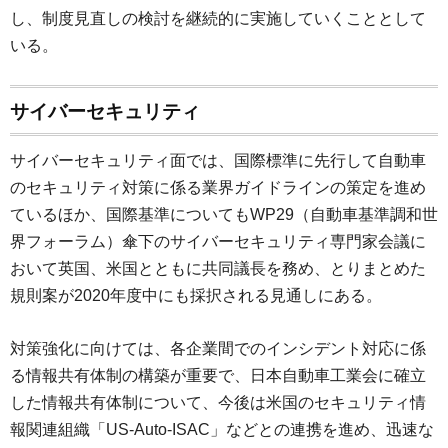
し、制度見直しの検討を継続的に実施していくこととして
いる。
サイバーセキュリティ
サイバーセキュリティ面では、国際標準に先行して自動車
のセキュリティ対策に係る業界ガイドラインの策定を進め
ているほか、国際基準についてもWP29（自動車基準調和世
界フォーラム）傘下のサイバーセキュリティ専門家会議に
おいて英国、米国とともに共同議長を務め、とりまとめた
規則案が2020年度中にも採択される見通しにある。
対策強化に向けては、各企業間でのインシデント対応に係
る情報共有体制の構築が重要で、日本自動車工業会に確立
した情報共有体制について、今後は米国のセキュリティ情
報関連組織「US-Auto-ISAC」などとの連携を進め、迅速な