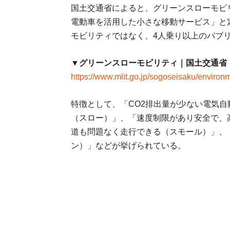
国土交通省によると、グリーンスローモビ
電動車を活用した小さな移動サービス」と
モビリティではなく、4人乗り以上のパブ
▼グリーンスローモビリティ｜国土交通省
https://www.mlit.go.jp/sogoseisaku/enviro
特徴として、「CO2排出量が少ない電気
（スロー）」、「速度制限があり安全で、
道も問題なく走行できる（スモール）」、
ン）」などが挙げられている。