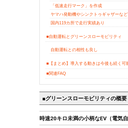
「低速走行マーク」を作成
ヤマハ発動機やシンクトゥギャザーなど
国内119カ所で走行実績あり
■自動運転とグリーンスローモビリティ
自動運転との相性も良し
■【まとめ】導入する動きは今後も続く可
■関連FAQ
■グリーンスローモビリティの概要
時速20キロ未満の小柄なEV（電気