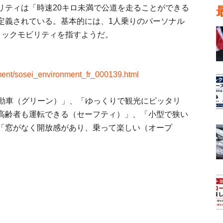
リティは「時速20キロ未満で公道を走ることができる
定義されている。基本的には、1人乗りのパーソナル
リックモビリティを指すようだ。
nment/sosei_environment_fr_000139.html
自動車（グリーン）」、「ゆっくりで観光にピッタリ
高齢者も運転できる（セーフティ）」、「小型で狭い
「窓がなく開放感があり、乗って楽しい（オープ