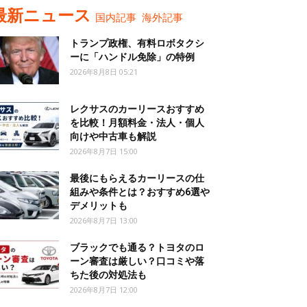
最新ニュース
国内記事
海外記事
トランプ政権、有料ロボタクシ
ーに「ハンドル免除」の特例
2026年8月8日 05:21
レクサスのカーリースおすすめ
を比較！月額料金・法人・個人
向けや中古車も解説
2026年8月7日 15:00
最後にもらえるカーリースの仕
組みや条件とは？おすすめ6選や
デメリットも
2026年8月7日 13:00
ブラックでも通る？トヨタのロ
ーン審査は厳しい？口コミや落
ちた後の対処法も
2026年8月7日 12:00