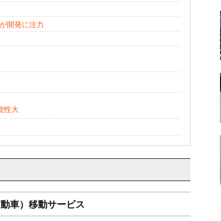
が開発に注力
能性大
自動車）移動サービス