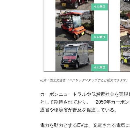
出典：国土交通省（※クリックorタップすると拡大できます）
カーボンニュートラルや低炭素社会を実現
として期待されており、「2050年カーボ
通省や環境省が普及を促進している。
電力を動力とするEVは、充電される電気に