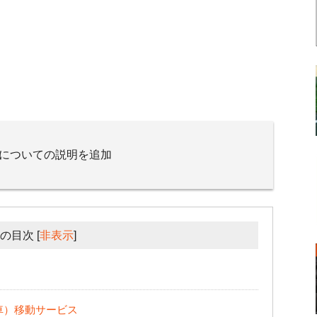
」についての説明を追加
の目次
[
非表示
]
車）移動サービス