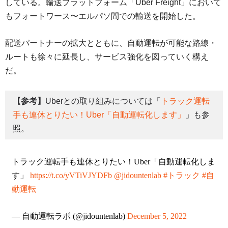
している。輸送プラットフォーム「Uber Freight」において
もフォートワース〜エルパソ間での輸送を開始した。
配送パートナーの拡大とともに、自動運転が可能な路線・
ルートも徐々に延長し、サービス強化を図っていく構え
だ。
【参考】
Uberとの取り組みについては「
トラック運転
手も連休とりたい！Uber「自動運転化します」
」も参
照。
トラック運転手も連休とりたい！Uber「自動運転化しま
す」
https://t.co/yVTiVJYDFb
@jidountenlab
#トラック
#自
動運転
— 自動運転ラボ (@jidountenlab)
December 5, 2022