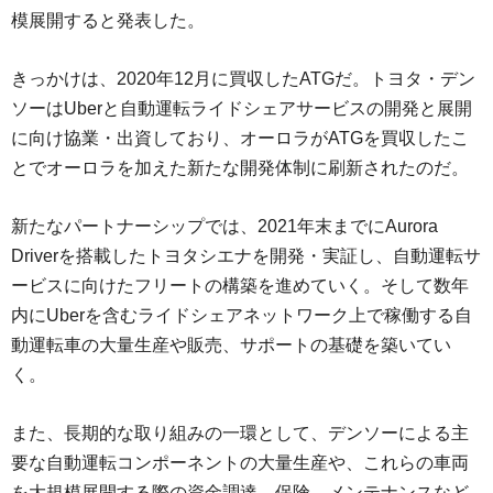
模展開すると発表した。
きっかけは、2020年12月に買収したATGだ。トヨタ・デン
ソーはUberと自動運転ライドシェアサービスの開発と展開
に向け協業・出資しており、オーロラがATGを買収したこ
とでオーロラを加えた新たな開発体制に刷新されたのだ。
新たなパートナーシップでは、2021年末までにAurora
Driverを搭載したトヨタシエナを開発・実証し、自動運転サ
ービスに向けたフリートの構築を進めていく。そして数年
内にUberを含むライドシェアネットワーク上で稼働する自
動運転車の大量生産や販売、サポートの基礎を築いてい
く。
また、長期的な取り組みの一環として、デンソーによる主
要な自動運転コンポーネントの大量生産や、これらの車両
を大規模展開する際の資金調達、保険、メンテナンスなど