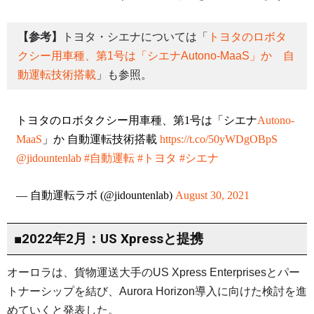
【参考】
トヨタ・シエナについては「
トヨタのロボタ
クシー用車種、第1号は「シエナAutono-MaaS」か 自
動運転技術搭載
」も参照。
トヨタのロボタクシー用車種、第1号は「シエナ
Autono-
MaaS
」か 自動運転技術搭載
https://t.co/50yWDgOBpS
@jidountenlab
#自動運転
#トヨタ
#シエナ
— 自動運転ラボ (@jidountenlab)
August 30, 2021
■2022年2月：US Xpressと提携
オーロラは、貨物運送大手のUS Xpress Enterprisesとパー
トナーシップを結び、Aurora Horizon導入に向けた検討を進
めていくと発表した。