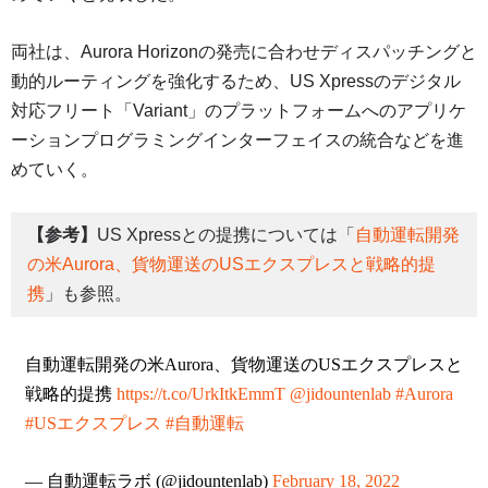
両社は、Aurora Horizonの発売に合わせディスパッチングと
動的ルーティングを強化するため、US Xpressのデジタル
対応フリート「Variant」のプラットフォームへのアプリケ
ーションプログラミングインターフェイスの統合などを進
めていく。
【参考】
US Xpressとの提携については「
自動運転開発
の米Aurora、貨物運送のUSエクスプレスと戦略的提
携
」も参照。
自動運転開発の米Aurora、貨物運送のUSエクスプレスと
戦略的提携
https://t.co/UrkItkEmmT
@jidountenlab
#Aurora
#USエクスプレス
#自動運転
— 自動運転ラボ (@jidountenlab)
February 18, 2022