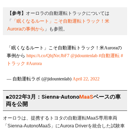
【参考】
オーロラの自動運転トラックについては
「
「眠くなるルート」こそ自動運転トラック！米
Auroraの事例から
」も参照。
「眠くなるルート」こそ自動運転トラック！米Auroraの
事例から
https://t.co/QhjNrcJbF7
@jidountenlab
#自動運転
#
トラック
#Aurora
— 自動運転ラボ (@jidountenlab)
April 22, 2022
■2022年3月：Sienna-Autono
MaaS
ベースの車
両を公開
オーロラは、提携するトヨタの自動運転MaaS専用車両
「Sienna-AutonoMaaS」にAurora Driverを統合した試験車