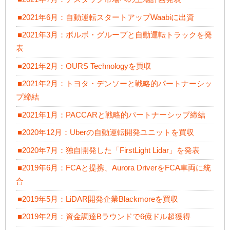
■2021年6月：自動運転スタートアップWaabiに出資
■2021年3月：ボルボ・グループと自動運転トラックを発
表
■2021年2月：OURS Technologyを買収
■2021年2月：トヨタ・デンソーと戦略的パートナーシッ
プ締結
■2021年1月：PACCARと戦略的パートナーシップ締結
■2020年12月：Uberの自動運転開発ユニットを買収
■2020年7月：独自開発した「FirstLight Lidar」を発表
■2019年6月：FCAと提携、Aurora DriverをFCA車両に統
合
■2019年5月：LiDAR開発企業Blackmoreを買収
■2019年2月：資金調達Bラウンドで6億ドル超獲得