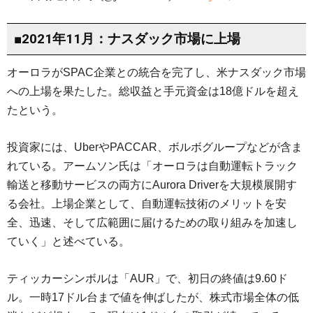
■2021年11月：ナスダック市場に上場
オーロラがSPAC企業との統合を完了し、米ナスダック市場
への上場を果たした。総収益と手元資金は18億ドルを超え
たという。
投資家には、UberやPACCAR、ボルボグループなどが含ま
れている。アームソン氏は「オーロラは自動運転トラック
輸送と移動サービスの両方にAurora Driverを大規模展開す
る会社。上場企業として、自動運転技術のメリットを安
全、迅速、そして広範囲に届けるための取り組みを加速し
ていく」と述べている。
ティッカーシンボルは「AUR」で、初日の終値は9.60ド
ル。一時17ドル台まで値を伸ばしたが、株式市場全体の低