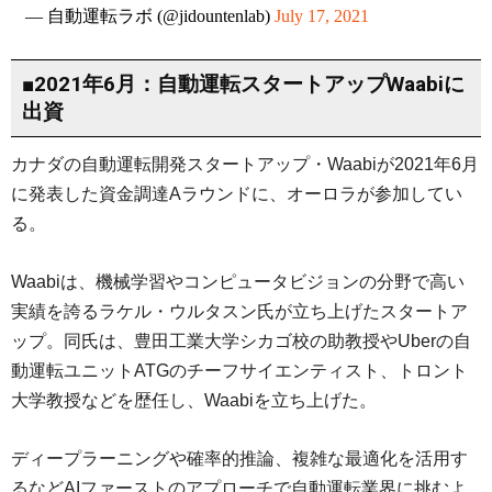
— 自動運転ラボ (@jidountenlab)
July 17, 2021
■2021年6月：自動運転スタートアップWaabiに
出資
カナダの自動運転開発スタートアップ・Waabiが2021年6月
に発表した資金調達Aラウンドに、オーロラが参加してい
る。
Waabiは、機械学習やコンピュータビジョンの分野で高い
実績を誇るラケル・ウルタスン氏が立ち上げたスタートア
ップ。同氏は、豊田工業大学シカゴ校の助教授やUberの自
動運転ユニットATGのチーフサイエンティスト、トロント
大学教授などを歴任し、Waabiを立ち上げた。
ディープラーニングや確率的推論、複雑な最適化を活用す
るなどAIファーストのアプローチで自動運転業界に挑むよ