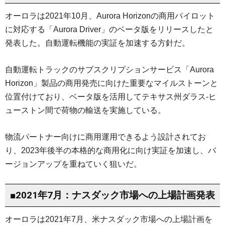
オーロラは2021年10月、Aurora Horizonの商用パイロット
に対応する「Aurora Driver」のベータ版をリリースしたと
発表した。自動運転機能の実証を加速する方針だ。
自動運転トラックのサブスクリプションサービス「Aurora
Horizon」製品の商用発売に向けた重要なマイルストーンと
位置付けており、ベータ版を活用してテキサス州ダラス‐ヒ
ューストン間で荷物の輸送を実施している。
物流パートナー向けに商用運用できるよう設計されてお
り、2023年後半の本格的な商用化に向け実証を加速し、バ
ージョンアップを重ねていく狙いだ。
■2021年7月：ナスダック市場への上場計画発表
オーロラは2021年7月、米ナスダック市場への上場計画を