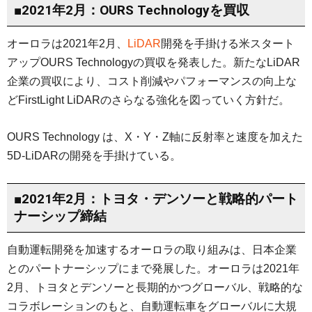
■2021年2月：OURS Technologyを買収
オーロラは2021年2月、
LiDAR
開発を手掛ける米スタート
アップOURS Technologyの買収を発表した。新たなLiDAR
企業の買収により、コスト削減やパフォーマンスの向上な
どFirstLight LiDARのさらなる強化を図っていく方針だ。
OURS Technology は、X・Y・Z軸に反射率と速度を加えた
5D-LiDARの開発を手掛けている。
■2021年2月：トヨタ・デンソーと戦略的パート
ナーシップ締結
自動運転開発を加速するオーロラの取り組みは、日本企業
とのパートナーシップにまで発展した。オーロラは2021年
2月、トヨタとデンソーと長期的かつグローバル、戦略的な
コラボレーションのもと、自動運転車をグローバルに大規