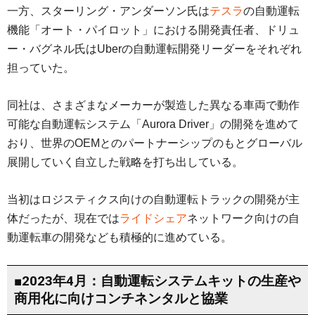
一方、スターリング・アンダーソン氏は
テスラ
の自動運転
機能「オート・パイロット」における開発責任者、ドリュ
ー・バグネル氏はUberの自動運転開発リーダーをそれぞれ
担っていた。
同社は、さまざまなメーカーが製造した異なる車両で動作
可能な自動運転システム「Aurora Driver」の開発を進めて
おり、世界のOEMとのパートナーシップのもとグローバル
展開していく自立した戦略を打ち出している。
当初はロジスティクス向けの自動運転トラックの開発が主
体だったが、現在では
ライドシェア
ネットワーク向けの自
動運転車の開発なども積極的に進めている。
■2023年4月：自動運転システムキットの生産や
商用化に向けコンチネンタルと協業