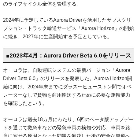
のライフサイクル全体を管理する。
2024年に予定しているAurora Driverを活用したサブスクリ
プション・トラック輸送サービス「Aurora Horizon」の開始
に続き、2027年に生産開始する予定としている。
■2023年4月：Aurora Driver Beta 6.0をリリース
オーロラは、自動運転システムの最新バージョン「Aurora
Driver Beta 6.0」のリリースを発表した。Aurora Horizon開
始に向け、2024年末までにダラス〜ヒューストン間でオペ
レーターなしで貨物を商用輸送するために必要な運転能力
を確認したという。
オーロラは過去18カ月にわたり、6回のベータ版アップデー
トを通じて救急車などの緊急車両の検知や対応、車両を路
肩に寄せる原因となった問題を解決した後の安全な車道へ