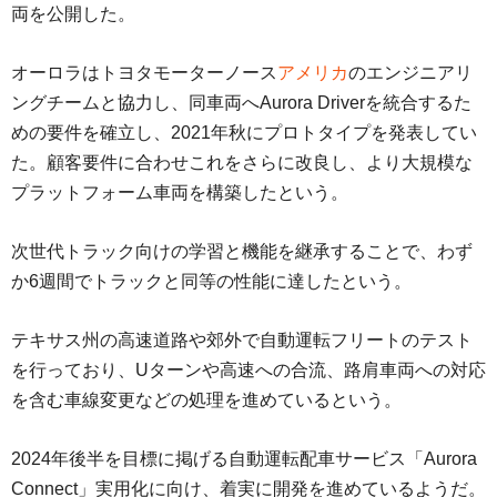
両を公開した。
オーロラはトヨタモーターノース
アメリカ
のエンジニアリ
ングチームと協力し、同車両へAurora Driverを統合するた
めの要件を確立し、2021年秋にプロトタイプを発表してい
た。顧客要件に合わせこれをさらに改良し、より大規模な
プラットフォーム車両を構築したという。
次世代トラック向けの学習と機能を継承することで、わず
か6週間でトラックと同等の性能に達したという。
テキサス州の高速道路や郊外で自動運転フリートのテスト
を行っており、Uターンや高速への合流、路肩車両への対応
を含む車線変更などの処理を進めているという。
2024年後半を目標に掲げる自動運転配車サービス「Aurora
Connect」実用化に向け、着実に開発を進めているようだ。