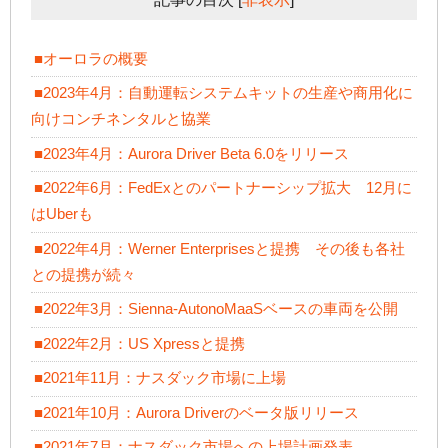
■オーロラの概要
■2023年4月：自動運転システムキットの生産や商用化に
向けコンチネンタルと協業
■2023年4月：Aurora Driver Beta 6.0をリリース
■2022年6月：FedExとのパートナーシップ拡大 12月に
はUberも
■2022年4月：Werner Enterprisesと提携 その後も各社
との提携が続々
■2022年3月：Sienna-AutonoMaaSベースの車両を公開
■2022年2月：US Xpressと提携
■2021年11月：ナスダック市場に上場
■2021年10月：Aurora Driverのベータ版リリース
■2021年7月：ナスダック市場への上場計画発表