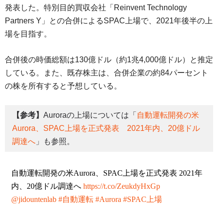
発表した。特別目的買収会社「Reinvent Technology
Partners Y」との合併によるSPAC上場で、2021年後半の上
場を目指す。
合併後の時価総額は130億ドル（約1兆4,000億ドル）と推定
している。また、既存株主は、合併企業の約84パーセント
の株を所有すると予想している。
【参考】
Auroraの上場については「
自動運転開発の米
Aurora、SPAC上場を正式発表 2021年内、20億ドル
調達へ
」も参照。
自動運転開発の米Aurora、SPAC上場を正式発表 2021年
内、20億ドル調達へ
https://t.co/ZeukdyHxGp
@jidountenlab
#自動運転
#Aurora
#SPAC上場