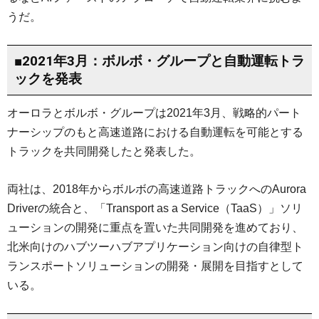
うだ。
■2021年3月：ボルボ・グループと自動運転トラ
ックを発表
オーロラとボルボ・グループは2021年3月、戦略的パート
ナーシップのもと高速道路における自動運転を可能とする
トラックを共同開発したと発表した。
両社は、2018年からボルボの高速道路トラックへのAurora
Driverの統合と、「Transport as a Service（TaaS）」ソリ
ューションの開発に重点を置いた共同開発を進めており、
北米向けのハブツーハブアプリケーション向けの自律型ト
ランスポートソリューションの開発・展開を目指すとして
いる。