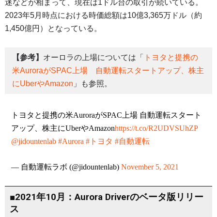
迷などが相まって、現在は1ドル台の取引が続いている。
2023年5月時点における時価総額は10億3,365万ドル（約
1,450億円）となっている。
【参考】
オーロラの上場については「
トヨタと提携の
米AuroraがSPAC上場 自動運転スタートアップ、株主
にUberやAmazon
」も参照。
トヨタと提携の米AuroraがSPAC上場 自動運転スタート
アップ、株主にUberやAmazon
https://t.co/R2UDVSUhZP
@jidountenlab
#Aurora
#トヨタ
#自動運転
— 自動運転ラボ (@jidountenlab)
November 5, 2021
■2021年10月：Aurora Driverのベータ版リリー
ス