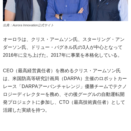
出典：Aurora Innovation公式サイト
オーロラは、クリス・アームソン氏、スターリング・アン
ダーソン氏、ドリュー・バグネル氏の3人が中心となって
2016年に立ち上げた。2017年に事業を本格化している。
CEO（最高経営責任者）を務めるクリス・アームソン氏
は、米国防高等研究計画局（DARPA）主催のロボットカー
レース「DARPAアーバンチャレンジ」優勝チームでテクノ
ロジーディレクターを務め、その後グーグルの自動運転開
発プロジェクトに参加し、CTO（最高技術責任者）として
活躍した実績を持つ。