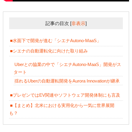
記事の目次
[
非表示
]
■水面下で開発が進む「シエナAutono-MaaS」
■シエナの自動運転化に向けた取り組み
Uberとの協業の中で「シエナAutono-MaaS」開発がス
タート
揺れるUberの自動運転開発をAurora Innovationが継承
■プレゼンではEV関連やソフトウェア開発体制にも言及
■【まとめ】北米における実用化から一気に世界展開
も？