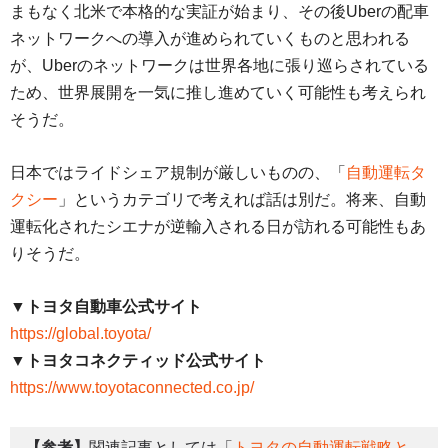
まもなく北米で本格的な実証が始まり、その後Uberの配車
ネットワークへの導入が進められていくものと思われる
が、Uberのネットワークは世界各地に張り巡らされている
ため、世界展開を一気に推し進めていく可能性も考えられ
そうだ。
日本ではライドシェア規制が厳しいものの、「
自動運転タ
クシー
」というカテゴリで考えれば話は別だ。将来、自動
運転化されたシエナが逆輸入される日が訪れる可能性もあ
りそうだ。
▼トヨタ自動車公式サイト
https://global.toyota/
▼トヨタコネクティッド公式サイト
https://www.toyotaconnected.co.jp/
【参考】
関連記事としては「
トヨタの自動運転戦略と