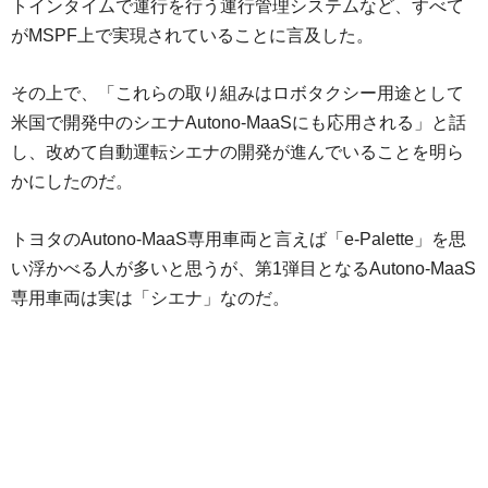
トインタイムで運行を行う運行管理システムなど、すべて
がMSPF上で実現されていることに言及した。
その上で、「これらの取り組みはロボタクシー用途として
米国で開発中のシエナAutono-MaaSにも応用される」と話
し、改めて自動運転シエナの開発が進んでいることを明ら
かにしたのだ。
トヨタのAutono-MaaS専用車両と言えば「e-Palette」を思
い浮かべる人が多いと思うが、第1弾目となるAutono-MaaS
専用車両は実は「シエナ」なのだ。