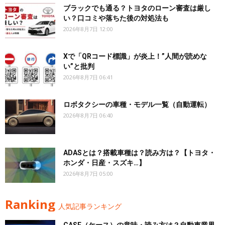
ブラックでも通る？トヨタのローン審査は厳し
い？口コミや落ちた後の対処法も
2026年8月7日 12:00
Xで「QRコード標識」が炎上！”人間が読めな
い”と批判
2026年8月7日 06:41
ロボタクシーの車種・モデル一覧（自動運転）
2026年8月7日 06:40
ADASとは？搭載車種は？読み方は？【トヨタ・
ホンダ・日産・スズキ…】
2026年8月7日 05:00
Ranking
人気記事ランキング
CASE（ケース）の意味・読み方は？自動車業界