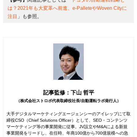
は？2021年も大変革へ前進、e-PalleteやWoven Cityに
注目
」も参照。
記事監修：下山 哲平
（株式会社ストロボ代表取締役社長/自動運転ラボ発行人）
大手デジタルマーケティングエージェンシーのアイレップにて取
締役CSO（Chief Solutions Officer）として、SEO・コンテンツ
マーケティング等の事業開発に従事。JV設立やM&Aによる新規
事業開発をリードし、在任時、年商100億から700億規模への急