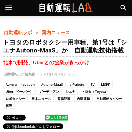
自動運転ラボ ＞
国内ニュース
トヨタのロボタクシー用車種、第1号は「シ
エナAutono-MaaS」か 自動運転技術搭載
北米で開発、Uberとの協業がきっかけ
自動運転ラボ編集部
-
2021年8月30日 09:20
Aurora Innovation
Autono-MaaS
e-Palette
EV
MSPF
Uber（ウーバー）
ガーディアン
シエナ
トヨタ（Toyota）
ロボタクシー
日本ニュース
監修記事
自動運転
自動運転タクシー
解説