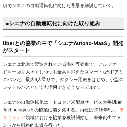
項でシエナの自動運転化に向けた背景を解説していく。
■シエナの自動運転化に向けた取り組み
Uberとの協業の中で「シエナAutono-MaaS」開発
がスタート
シエナは北米で製造されている海外専売車で、アルファー
ドを一回り大きくしつつも全高を抑えたスマートな5ドアミ
ニバンだ。最大8人乗りで、タクシー用途をはじめ、小型の
シャトルバスとしても活用できそうなモデルだ。
シエナの自動運転化は、トヨタと米配車サービス大手Uber
Technologiesとの協業に端を発する。両社は2016年5月、
ラ
イドシェア
領域における協業を検討開始し、未来創生ファ
ンドから戦略的出資を行った。