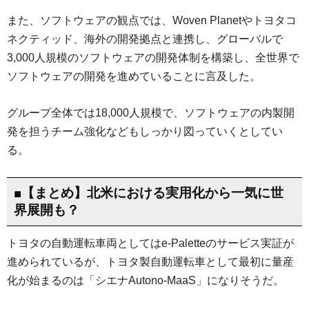
また、ソフトウェアの観点では、Woven Planetやトヨタコ
ネクティッド、海外の開発拠点と連携し、グローバルで
3,000人規模のソフトウェアの開発体制を構築し、全世界で
ソフトウェアの開発を進めていることに言及した。
グループ全体では18,000人規模で、ソフトウェアの内製開
発を担うチーム強化などもしっかり図っていくとしてい
る。
■【まとめ】北米における実用化から一気に世
界展開も？
トヨタの自動運転車両としてはe-Paletteのサービス実証が
進められているが、トヨタ製自動運転車として最初に量産
化が始まるのは「シエナAutono-MaaS」になりそうだ。