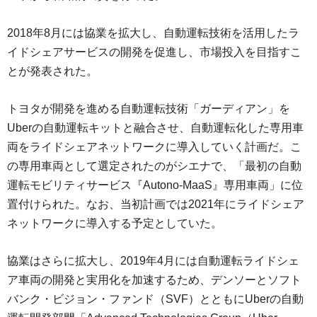
2018年8月には協業を拡大し、自動運転技術を活用したラ
イドシェアサービスの開発を促進し、市場投入を目指すこ
とが発表された。
トヨタが開発を進める自動運転技術「ガーディアン」を
Uberの自動運転キットと融合させ、自動運転化した専用車
両をライドシェアネットワークに導入していく計画だ。こ
の専用車両として選定されたのがシエナで、「最初の自動
運転モビリティサービス『Autono-MaaS』専用車両」に位
置付けられた。なお、当初計画では2021年にライドシェア
ネットワークに導入する予定としていた。
協業はさらに拡大し、2019年4月には自動運転ライドシェ
ア車両の開発と実用化を加速するため、デンソーとソフト
バンク・ビジョン・ファンド（SVF）とともにUberの自動