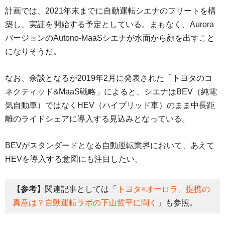
計画では、2021年末までに自動運転シエナのフリートを構
築し、実証を開始する予定としている。まもなく、Aurora
バージョンのAutono-MaaSシエナが水面から顔を出すこと
になりそうだ。
なお、余談となるが2019年2月に発表された「トヨタのコ
ネクティッド&MaaS戦略」によると、シエナはBEV（純電
気自動車）ではなくHEV（ハイブリッド車）のまま中長距
離のライドシェアに導入する見込みとなっている。
BEVがスタンダードとなる自動運転業界において、あえて
HEVを導入する意図にも注目したい。
【参考】
関連記事としては「
トヨタ×オーロラ、提携の
真意は？自動運転ラボの下山哲平に聞く
」も参照。