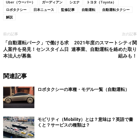
Uber（ウーバー）
ガーディアン
シエナ
トヨタ（Toyota）
ロボタクシー
日本ニュース
監修記事
自動運転
自動運転タクシー
解説
前の記事
次の記事
「自動運転パーク」で働ける求
2021年度のスマートシティ関
人案件を発見！センスタイム日
連事業、自動運転を絡めた取り
本法人が募集
組みも！
関連記事
ロボタクシーの車種・モデル一覧（自動運転）
モビリティ（Mobility）とは？意味は？英語で書
くと？サービスの種類は？