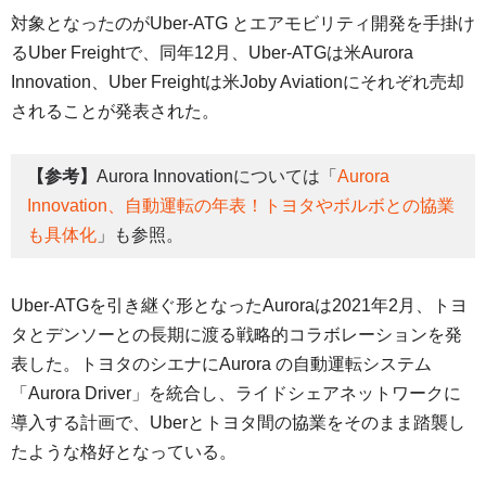
対象となったのがUber-ATG とエアモビリティ開発を手掛け
るUber Freightで、同年12月、Uber-ATGは米Aurora
Innovation、Uber Freightは米Joby Aviationにそれぞれ売却
されることが発表された。
【参考】
Aurora Innovationについては「
Aurora
Innovation、自動運転の年表！トヨタやボルボとの協業
も具体化
」も参照。
Uber-ATGを引き継ぐ形となったAuroraは2021年2月、トヨ
タとデンソーとの長期に渡る戦略的コラボレーションを発
表した。トヨタのシエナにAurora の自動運転システム
「Aurora Driver」を統合し、ライドシェアネットワークに
導入する計画で、Uberとトヨタ間の協業をそのまま踏襲し
たような格好となっている。