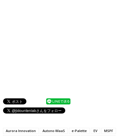
Aurora Innovation
Autono-MaaS
e-Palette
EV
MSPF