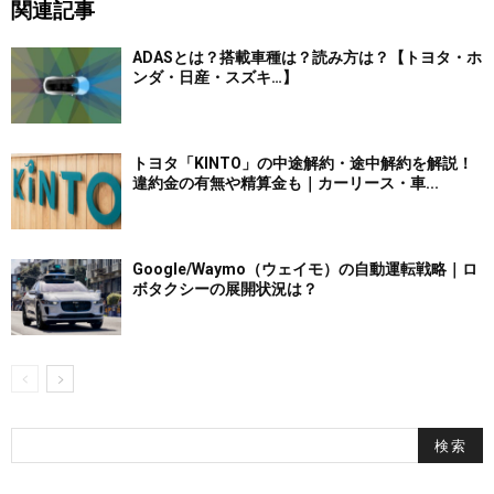
関連記事
ADASとは？搭載車種は？読み方は？【トヨタ・ホ
ンダ・日産・スズキ…】
トヨタ「KINTO」の中途解約・途中解約を解説！
違約金の有無や精算金も｜カーリース・車...
Google/Waymo（ウェイモ）の自動運転戦略｜ロ
ボタクシーの展開状況は？