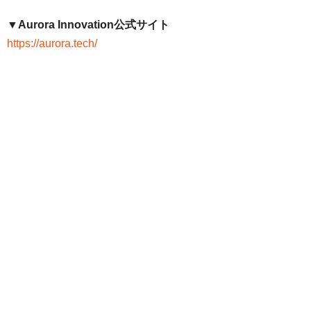
▼Aurora Innovation公式サイト
https://aurora.tech/