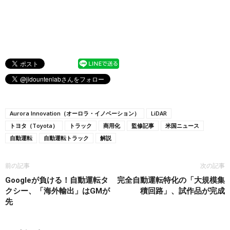
Aurora Innovation（オーロラ・イノベーション）
LiDAR
トヨタ（Toyota）
トラック
商用化
監修記事
米国ニュース
自動運転
自動運転トラック
解説
前の記事
次の記事
Googleが負ける！自動運転タ
完全自動運転特化の「大規模集
クシー、「海外輸出」はGMが
積回路」、試作品が完成
先