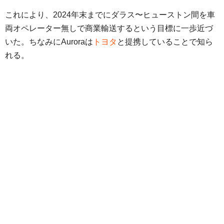
これにより、2024年末までにダラス〜ヒューストン間を車
両オペレーター無しで商業輸送するという目標に一歩近づ
いた。ちなみにAuroraは
トヨタ
と提携していることで知ら
れる。