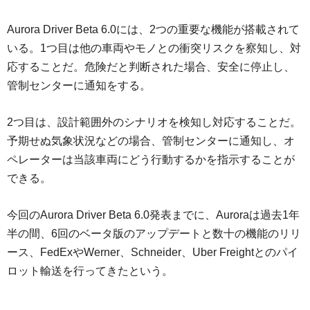
Aurora Driver Beta 6.0には、2つの重要な機能が搭載されて
いる。1つ目は他の車両やモノとの衝突リスクを察知し、対
応することだ。危険だと判断された場合、安全に停止し、
管制センターに通知をする。
2つ目は、設計範囲外のシナリオを検知し対応することだ。
予期せぬ気象状況などの場合、管制センターに通知し、オ
ペレーターは当該車両にどう行動するかを指示することが
できる。
今回のAurora Driver Beta 6.0発表までに、Auroraは過去1年
半の間、6回のベータ版のアップデートと数十の機能のリリ
ース、FedExやWerner、Schneider、Uber Freightとのパイ
ロット輸送を行ってきたという。