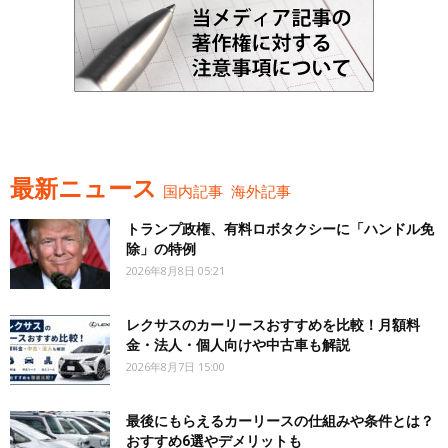
最新ニュース
国内記事
海外記事
トランプ政権、有料ロボタクシーに「ハンドル免
除」の特例
2026年8月8日 05:21
レクサスのカーリースおすすめを比較！月額料
金・法人・個人向けや中古車も解説
2026年8月7日 15:00
最後にもらえるカーリースの仕組みや条件とは？
おすすめ6選やデメリットも