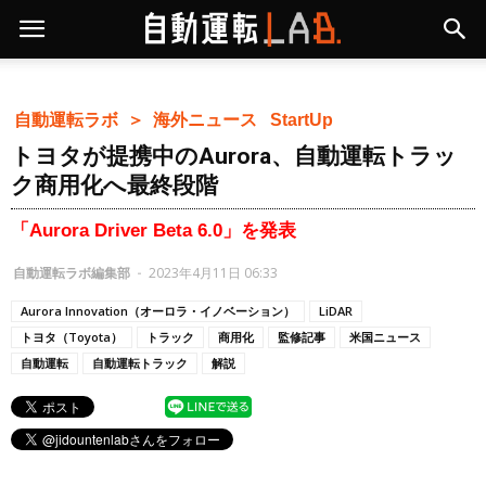
自動運転ラボ ＞
海外ニュース
StartUp
トヨタが提携中のAurora、自動運転トラッ
ク商用化へ最終段階
「Aurora Driver Beta 6.0」を発表
自動運転ラボ編集部
-
2023年4月11日 06:33
Aurora Innovation（オーロラ・イノベーション）
LiDAR
トヨタ（Toyota）
トラック
商用化
監修記事
米国ニュース
自動運転
自動運転トラック
解説