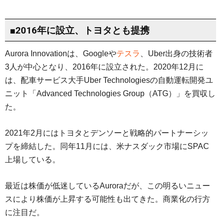
■2016年に設立、トヨタとも提携
Aurora Innovationは、Googleや
テスラ
、Uber出身の技術者
3人が中心となり、2016年に設立された。2020年12月に
は、配車サービス大手Uber Technologiesの自動運転開発ユ
ニット「Advanced Technologies Group（ATG）」を買収し
た。
2021年2月にはトヨタとデンソーと戦略的パートナーシッ
プを締結した。同年11月には、米ナスダック市場にSPAC
上場している。
最近は株価が低迷しているAuroraだが、この明るいニュー
スにより株価が上昇する可能性も出てきた。商業化の行方
に注目だ。