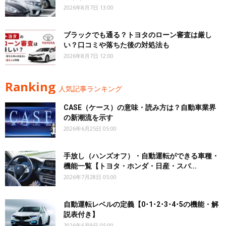
2026年8月7日 13:00
ブラックでも通る？トヨタのローン審査は厳し
い？口コミや落ちた後の対処法も
2026年8月7日 12:00
Ranking
人気記事ランキング
CASE（ケース）の意味・読み方は？自動車業界
の新潮流を示す
2026年6月25日 05:00
手放し（ハンズオフ）・自動運転ができる車種・
機能一覧【トヨタ・ホンダ・日産・スバ...
2026年7月28日 05:00
自動運転レベルの定義【0･1･2･3･4･5の機能・解
説表付き】
2026年6月9日 05:00