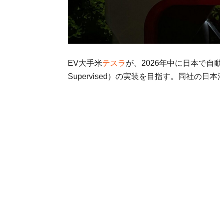
EV大手米
テスラ
が、2026年中に日本で自動運転機
Supervised）の実装を目指す。同社の