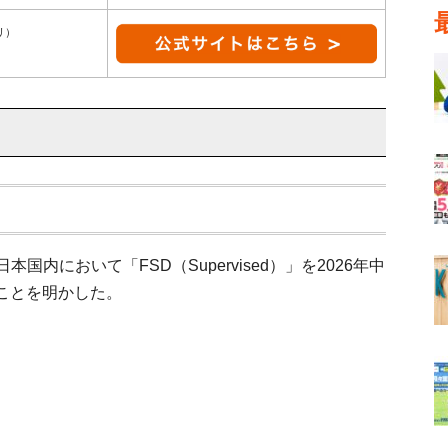
リ）
国内において「FSD（Supervised）」を2026年中
ことを明かした。