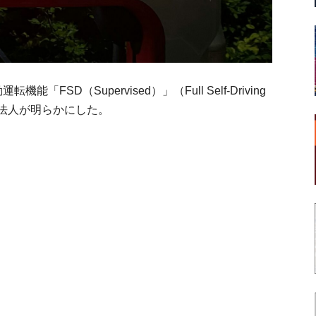
能「FSD（Supervised）」（Full Self-Driving
日本法人が明らかにした。