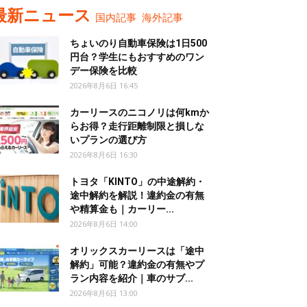
最新ニュース
国内記事
海外記事
ちょいのり自動車保険は1日500
円台？学生にもおすすめのワン
デー保険を比較
2026年8月6日 16:45
カーリースのニコノリは何kmか
らお得？走行距離制限と損しな
いプランの選び方
2026年8月6日 16:30
トヨタ「KINTO」の中途解約・
途中解約を解説！違約金の有無
や精算金も｜カーリー...
2026年8月6日 14:00
オリックスカーリースは「途中
解約」可能？違約金の有無やプ
ラン内容を紹介｜車のサブ...
2026年8月6日 13:00