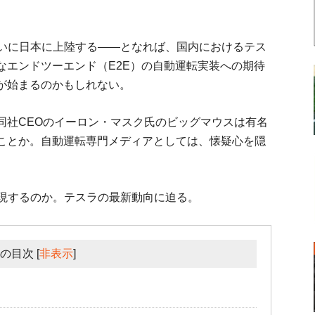
ついに日本に上陸する――となれば、国内におけるテス
なエンドツーエンド（E2E）の自動運転実装への期待
が始まるのかもしれない。
同社CEOのイーロン・マスク氏のビッグマウスは有名
ことか。自動運転専門メディアとしては、懐疑心を隠
実現するのか。テスラの最新動向に迫る。
の目次
[
非表示
]