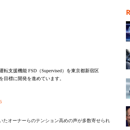
援機能 FSD（Supervised）を東京都新宿区
とを目標に開発を進めています。
6
でいたオーナーらのテンション高めの声が多数寄せられ