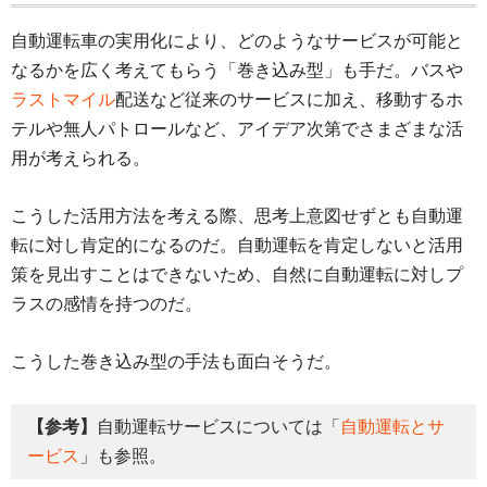
自動運転車の実用化により、どのようなサービスが可能と
なるかを広く考えてもらう「巻き込み型」も手だ。バスや
ラストマイル
配送など従来のサービスに加え、移動するホ
テルや無人パトロールなど、アイデア次第でさまざまな活
用が考えられる。
こうした活用方法を考える際、思考上意図せずとも自動運
転に対し肯定的になるのだ。自動運転を肯定しないと活用
策を見出すことはできないため、自然に自動運転に対しプ
ラスの感情を持つのだ。
こうした巻き込み型の手法も面白そうだ。
【参考】
自動運転サービスについては「
自動運転とサ
ービス
」も参照。