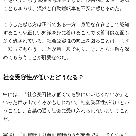
とを不安に思う気持ちも理解できる。技術的に未達である
ことも加わり、漠然と自動運転車を不安に感じるのだ。
こうした感じ方は正当である一方、身近な存在として認知
することや正しい知識を身に着けることで改善可能な面も
多く残されている。社会受容性の向上を図ることは、まず
「知ってもらう」ことが第一歩であり、そこから理解を深
めてもらうことが肝要なのだ。
社会受容性が低いとどうなる？
中には、「社会受容性が低くても別にいいじゃないか」と
いった声が出てくるかもしれない。社会受容性が低いとい
うことは、言葉の通り社会に受け入れられないということ
だ。
実際に手動運転より自動運転の方が安全でも、多くの人に