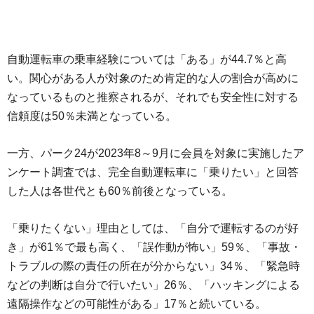
自動運転車の乗車経験については「ある」が44.7％と高
い。関心がある人が対象のため肯定的な人の割合が高めに
なっているものと推察されるが、それでも安全性に対する
信頼度は50％未満となっている。
一方、パーク24が2023年8～9月に会員を対象に実施したア
ンケート調査では、完全自動運転車に「乗りたい」と回答
した人は各世代とも60％前後となっている。
「乗りたくない」理由としては、「自分で運転するのが好
き」が61％で最も高く、「誤作動が怖い」59％、「事故・
トラブルの際の責任の所在が分からない」34％、「緊急時
などの判断は自分で行いたい」26％、「ハッキングによる
遠隔操作などの可能性がある」17％と続いている。