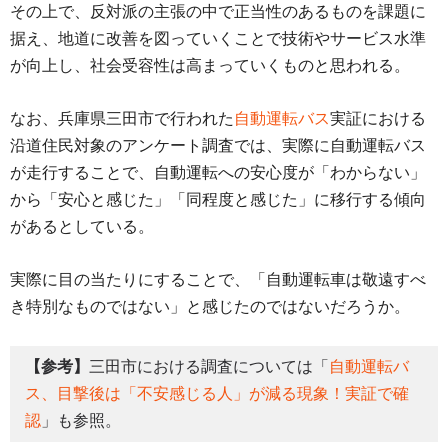
その上で、反対派の主張の中で正当性のあるものを課題に
据え、地道に改善を図っていくことで技術やサービス水準
が向上し、社会受容性は高まっていくものと思われる。
なお、兵庫県三田市で行われた
自動運転バス
実証における
沿道住民対象のアンケート調査では、実際に自動運転バス
が走行することで、自動運転への安心度が「わからない」
から「安心と感じた」「同程度と感じた」に移行する傾向
があるとしている。
実際に目の当たりにすることで、「自動運転車は敬遠すべ
き特別なものではない」と感じたのではないだろうか。
【参考】
三田市における調査については「
自動運転バ
ス、目撃後は「不安感じる人」が減る現象！実証で確
認
」も参照。