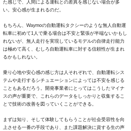
た感じで、人間による運転との差異を感じない場合が多
い。安心感が生まれるのだ。
もちろん、Waymoの自動運転タクシーのような無人自動運
転車に初めて1人で乗る場合は不安と緊張が半端ないかもし
れないが、無人走行を実現しているモデルの自律走行能力
は極めて高く、むしろ自動運転車に対する信頼性が生まれ
るかもしれない。
乗り心地や安心感の感じ方は人それぞれで、自動運転シス
テムや走行するシチュエーションによっては不安を感じる
こともあるだろう。開発事業者にとってはこうしたマイナ
スの声が重要で、これらのデータをしっかりと収集するこ
とで技術の改善を図っていくことができる。
まずは知り、そして体験してもらうことが社会受容性を向
上させる一番の手段であり、また課題解決に資する生の声