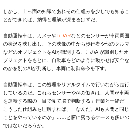
しかし、上っ面の知識であれその仕組みを少しでも知るこ
とができれば、納得と理解が深まるはずだ。
自動運転車は、カメラや
LiDAR
などのセンサーが車両周囲
の状況を映し出し、その映像の中から歩行者や他のクルマ
などのオブジェクトをAIが識別する。このAIが識別したオ
ブジェクトをもとに、自動車をどのように動かせば安全な
のかを別のAIが判断し、車両に制御命令を下す。
自動運転車は、この処理をリアルタイムで行いながら走行
しているのだ。これらセンサーやAIの働きは、人間が車両
を運転する際の「目で見て脳で判断する」作業と一緒だ。
こうした仕組みを理解すれば、「なんだ。AIも人間と同じ
ことをやっているのか」……と腑に落ちるケースも多いの
ではないだろうか。