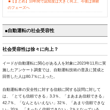
■【まとめ】10年間で認知度は大きく向上、今後は体験
のフェーズへ
■自動運転の社会受容性
社会受容性は徐々に向上？
イードが自動運転に関心がある人を対象に2023年11月に実
施したアンケート調査では、自動運転技術の普及に賛成と
回答した人は80.7％に上った。
自動運転車の安全性に対する信頼に関する設問に対して
は、「とても信頼できる」3.3％、「まあまあ信頼できる」
42.7％、「なんともいえない」32％、「あまり信頼できな
い」20％、「まったく信頼できない」2％となっている。