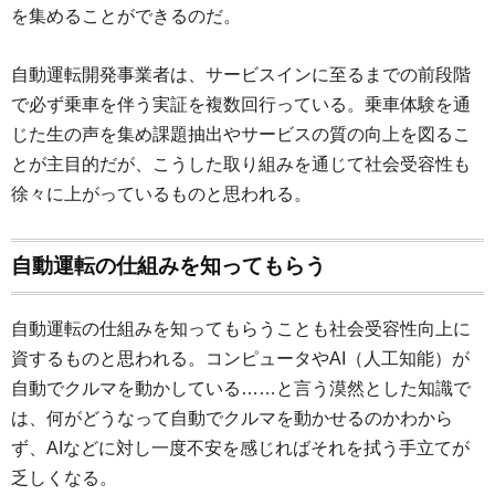
を集めることができるのだ。
自動運転開発事業者は、サービスインに至るまでの前段階
で必ず乗車を伴う実証を複数回行っている。乗車体験を通
じた生の声を集め課題抽出やサービスの質の向上を図るこ
とが主目的だが、こうした取り組みを通じて社会受容性も
徐々に上がっているものと思われる。
自動運転の仕組みを知ってもらう
自動運転の仕組みを知ってもらうことも社会受容性向上に
資するものと思われる。コンピュータやAI（人工知能）が
自動でクルマを動かしている……と言う漠然とした知識で
は、何がどうなって自動でクルマを動かせるのかわから
ず、AIなどに対し一度不安を感じればそれを拭う手立てが
乏しくなる。