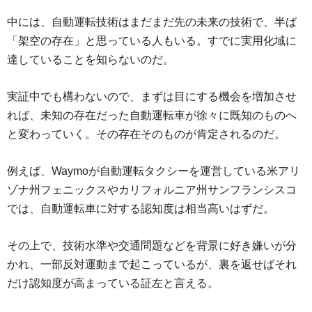
中には、自動運転技術はまだまだ先の未来の技術で、半ば
「架空の存在」と思っている人もいる。すでに実用化域に
達していることを知らないのだ。
実証中でも構わないので、まずは目にする機会を増加させ
れば、未知の存在だった自動運転車が徐々に既知のものへ
と変わっていく。その存在そのものが肯定されるのだ。
例えば、Waymoが自動運転タクシーを運営している米アリ
ゾナ州フェニックスやカリフォルニア州サンフランシスコ
では、自動運転車に対する認知度は相当高いはずだ。
その上で、技術水準や交通問題などを背景に好き嫌いが分
かれ、一部反対運動まで起こっているが、裏を返せばそれ
だけ認知度が高まっている証左と言える。