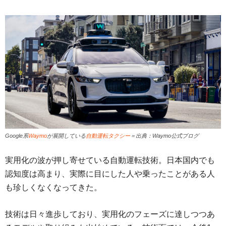
Google系
Waymo
が展開している
自動運転タクシー
＝出典：Waymo公式ブログ
実用化の波が押し寄せている自動運転技術。日本国内でも
認知度は高まり、実際に目にした人や乗ったことがある人
も珍しくなくなってきた。
技術は日々進歩しており、実用化のフェーズに達しつつあ