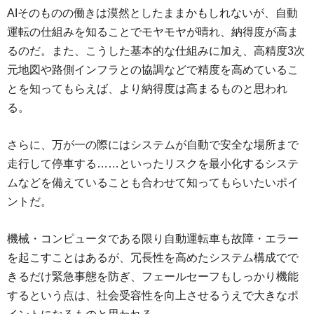
AIそのものの働きは漠然としたままかもしれないが、自動
運転の仕組みを知ることでモヤモヤが晴れ、納得度が高ま
るのだ。また、こうした基本的な仕組みに加え、高精度3次
元地図や路側インフラとの協調などで精度を高めているこ
とを知ってもらえば、より納得度は高まるものと思われ
る。
さらに、万が一の際にはシステムが自動で安全な場所まで
走行して停車する……といったリスクを最小化するシステ
ムなどを備えていることも合わせて知ってもらいたいポイ
ントだ。
機械・コンピュータである限り自動運転車も故障・エラー
を起こすことはあるが、冗長性を高めたシステム構成でで
きるだけ緊急事態を防ぎ、フェールセーフもしっかり機能
するという点は、社会受容性を向上させるうえで大きなポ