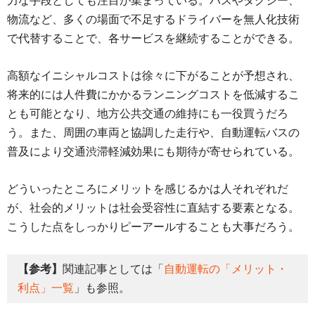
力な手段としても注目が集まっている。バスやタクシー、
物流など、多くの場面で不足するドライバーを無人化技術
で代替することで、各サービスを継続することができる。
高額なイニシャルコストは徐々に下がることが予想され、
将来的には人件費にかかるランニングコストを低減するこ
とも可能となり、地方公共交通の維持にも一役買うだろ
う。また、周囲の車両と協調した走行や、自動運転バスの
普及により交通渋滞軽減効果にも期待が寄せられている。
どういったところにメリットを感じるかは人それぞれだ
が、社会的メリットは社会受容性に直結する要素となる。
こうした点をしっかりピーアールすることも大事だろう。
【参考】
関連記事としては「
自動運転の「メリット・
利点」一覧
」も参照。