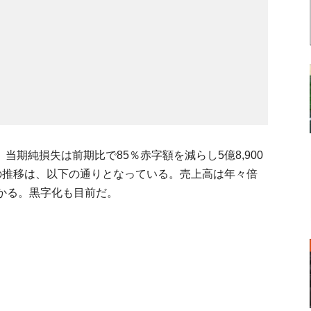
円、当期純損失は前期比で85％赤字額を減らし5億8,900
の推移は、以下の通りとなっている。売上高は年々倍
かる。黒字化も目前だ。