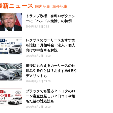
最新ニュース
国内記事
海外記事
トランプ政権、有料ロボタクシ
ーに「ハンドル免除」の特例
2026年8月8日 05:21
レクサスのカーリースおすすめ
を比較！月額料金・法人・個人
向けや中古車も解説
2026年8月7日 15:00
最後にもらえるカーリースの仕
組みや条件とは？おすすめ6選や
デメリットも
2026年8月7日 13:00
ブラックでも通る？トヨタのロ
ーン審査は厳しい？口コミや落
ちた後の対処法も
2026年8月7日 12:00