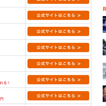
れる！
0円