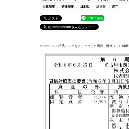
決算記事
監修記事
純利益
純損失
黒字
※ページ内の広告リンクをクリックした場合、弊サイトに報酬