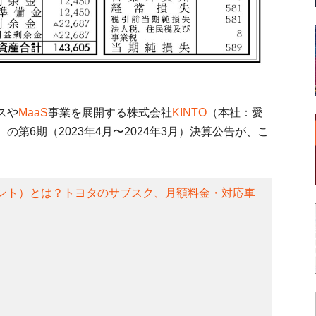
スや
MaaS
事業を展開する株式会社
KINTO
（本社：愛
第6期（2023年4月〜2024年3月）決算公告が、こ
（キント）とは？トヨタのサブスク、月額料金・対応車