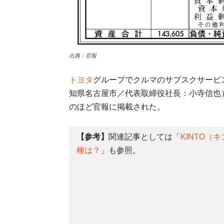
出典：官報
トヨタ
グループでクルマのサブスクサービ
知県名古屋市／代表取締役社長：小寺信也）の
のほど官報に掲載された。
【参考】
関連記事としては「
KINTO
種は？
」も参照。