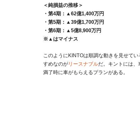
＜純損益の推移＞
・第4期：▲62億1,400万円
・第5期：▲39億1,700万円
・第6期：▲5億8,900万円
※▲はマイナス
このようにKINTOは順調な動きを見せて
すめなのが
リースナブル
だ。キントには、
満了時に車がもらえるプランがある。