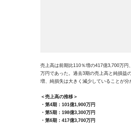
売上高は前期比110％増の417億3,700万
万円であった。過去3期の売上高と純損益
増、純損失は大きく減少していることが分
＜売上高の推移＞
・第4期：101億1,900万円
・第5期：198億3,300万円
・第6期：417億3,700万円