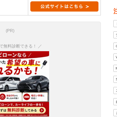
(PR)
秒で無料診断できる！ ／