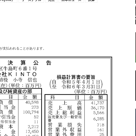
転
が支払われることがあります。
ラ
ボ