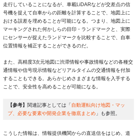
走行していることになるが、車載LiDARなどが交差点の信
号機を捉えて自車からの距離を計算することで、地図上に
おける誤差を埋めることが可能になる。つまり、地図上に
マーキングされた何かしらの目印・ランドマークと、実際
にセンサーが捉えたランドマークを比較することで、自車
位置情報を補正することができるのだ。
また、高精度3次元地図に渋滞情報や事故情報などの各種交
通情報や信号現示情報などリアルタイムの交通情報を付加
することもできる。あらかじめさまざまな情報を入手する
ことで、安全性を高めることが可能になる。
【参考】
関連記事としては「
自動運転向け地図・マッ
プ、必要な要素や開発企業を徹底まとめ
」も参照。
こうした情報は、情報提供機関からの直送信をはじめ、道