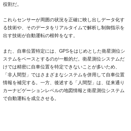
役割だ。
これらセンサーが周囲の状況を正確に映し出しデータ化す
る技術や、そのデータをリアルタイムで解析し制御指示を
出す技術が自動運転の根幹をなす。
また、自車位置特定には、GPSをはじめとした衛星測位シ
ステムをベースとするのが一般的だ。衛星測位システムだ
けでは精密に自車位置を特定できないことが多いため、
「非人間型」ではさまざまなシステムを併用して自車位置
情報を補完する。一方、後述する「人間型」は、従来通り
カーナビゲーションレベルの地図情報と衛星測位システム
で自動運転を成立させる。