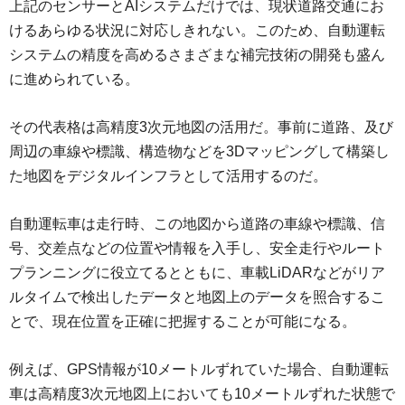
上記のセンサーとAIシステムだけでは、現状道路交通にお
けるあらゆる状況に対応しきれない。このため、自動運転
システムの精度を高めるさまざまな補完技術の開発も盛ん
に進められている。
その代表格は高精度3次元地図の活用だ。事前に道路、及び
周辺の車線や標識、構造物などを3Dマッピングして構築し
た地図をデジタルインフラとして活用するのだ。
自動運転車は走行時、この地図から道路の車線や標識、信
号、交差点などの位置や情報を入手し、安全走行やルート
プランニングに役立てるとともに、車載LiDARなどがリア
ルタイムで検出したデータと地図上のデータを照合するこ
とで、現在位置を正確に把握することが可能になる。
例えば、GPS情報が10メートルずれていた場合、自動運転
車は高精度3次元地図上においても10メートルずれた状態で