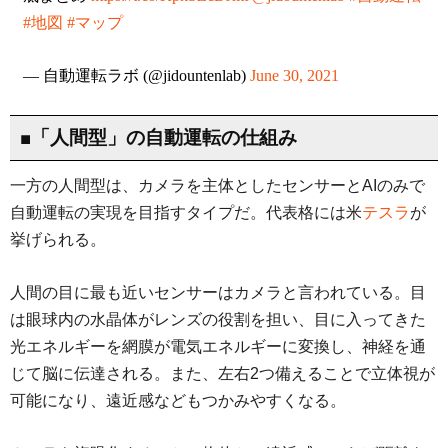
#地図
#マップ
— 自動運転ラボ (@jidountenlab)
June 30, 2021
■「人間型」の自動運転の仕組み
一方の人間型は、カメラを主体としたセンサーとAIのみで
自動運転の実現を目指すタイプだ。代表格には米
テスラ
が
挙げられる。
人間の目に最も近いセンサーはカメラと言われている。目
は眼球内の水晶体がレンズの役割を担い、目に入ってきた
光エネルギーを網膜が電気エネルギーに変換し、神経を通
じて脳に伝達される。また、左右2つ備えることで立体視が
可能になり、遠近感などもつかみやすくなる。