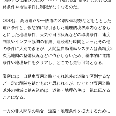
路条件や地理条件に制限がなくなるのだ。
ODDは、高速道路や一般道の区別や車線数などをもとした
道路条件と、仮想的に線引きした地理的境界線内などをも
とにした地理条件、天気や日照状況などの環境条件、速度
制限やインフラ協調の有無、連続運行時間といったその他
の条件に大別できるが、人間型自動運転システムは高精度3
次元地図の整備状況などに依存しないため、基本的に道路
条件や地理条件をクリアし、どこでも走行可能となる。
厳密には、自動車専用道路とそれ以外の道路で区別するな
ど一定の段階を踏むものと思われるが、ひとたび専用道路
以外の領域に踏み込めば、道路・地理条件は一気に広がる
ことになる。
一方の非人間型の場合、道路・地理条件を拡大するために