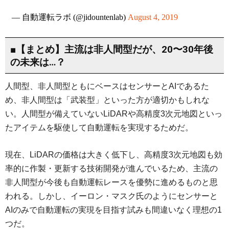
— 自動運転ラボ (@jidountenlab)
August 4, 2019
■【まとめ】主流は非人間型だが、20〜30年後
の未来は…？
人間型、非人間型ともにベースはセンサーとAIであるた
め、非人間型は「武装型」といった方が適切かもしれな
い。人間型が備えていないLiDARや高精度3次元地図といっ
たアイテムを駆使して自動運転を実現するためだ。
現在、LiDARの価格は大きく低下し、高精度3次元地図も効
率的に作製・更新する技術開発が進んでいるため、主流の
非人間型が今後も自動運転レースを優勢に進めるものと思
われる。しかし、イーロン・マスク氏のようにセンサーと
AIのみで自動運転の実現を目指す試みも間違いなく理想の1
つだ。