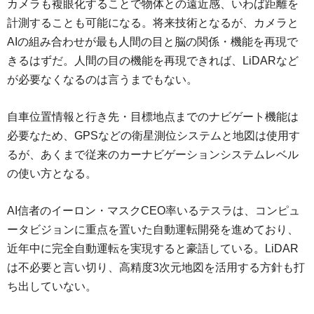
カメラも複眼化することで物体との遠近感、いわば距離を
計測することも可能になる。将来技術となるが、カメラと
AIの組み合わせが最も人間の目と脳の関係・機能を再現で
きるはずだ。人間の目の機能を再現できれば、LiDARなど
が必要なくなるのは言うまでもない。
自車位置情報と行き先・目標地点までのナビゲート機能は
必要なため、GPSなどの衛星測位システムと地図は使用す
るが、あくまで従来のカーナビゲーションシステムレベル
の使い方となる。
AI信者のイーロン・マスクCEO率いるテスラは、コンピュ
ータビジョンに重点を置いた自動運転開発を進めており、
近年中に完全自動運転を実現すると豪語している。LiDAR
は不必要と言い切り、高精度3次元地図を活用する方針も打
ち出していない。