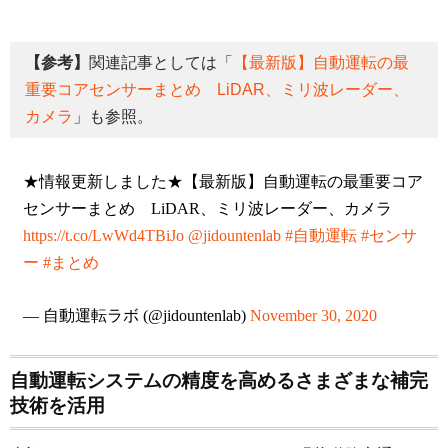
【参考】
関連記事としては「
【最新版】自動運転の最
重要コアセンサーまとめ LiDAR、ミリ波レーダー、
カメラ
」も参照。
★情報更新しました★【最新版】自動運転の最重要コア
センサーまとめ LiDAR、ミリ波レーダー、カメラ
https://t.co/LwWd4TBiJo
@jidountenlab
#自動運転
#センサ
ー
#まとめ
— 自動運転ラボ (@jidountenlab)
November 30, 2020
自動運転システムの精度を高めるさまざまな補完
技術を活用