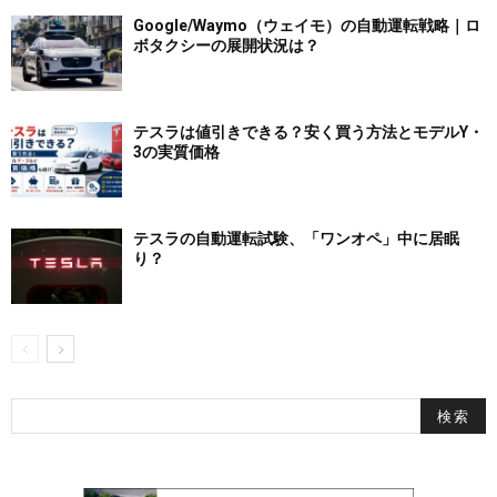
Google/Waymo（ウェイモ）の自動運転戦略｜ロ
ボタクシーの展開状況は？
テスラは値引きできる？安く買う方法とモデルY・
3の実質価格
テスラの自動運転試験、「ワンオペ」中に居眠
り？