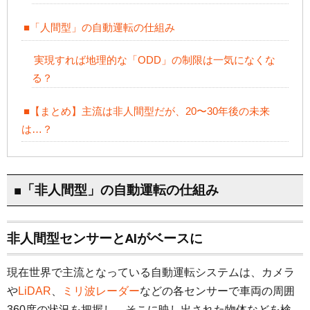
■「人間型」の自動運転の仕組み
実現すれば地理的な「ODD」の制限は一気になくな
る？
■【まとめ】主流は非人間型だが、20〜30年後の未来
は…？
■「非人間型」の自動運転の仕組み
非人間型センサーとAIがベースに
現在世界で主流となっている自動運転システムは、カメラ
や
LiDAR
、
ミリ波レーダー
などの各センサーで車両の周囲
360度の状況を把握し、そこに映し出された物体などを検