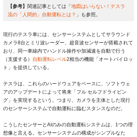
【参考】
関連記事としては「
地図はいらない！テスラ
流の「人間的」自動運転とは？
」も参照。
現行のテスラ車には、センサーシステムとしてサラウンド
カメラ8台とミリ波レーダー、超音波センサーが搭載されて
おり、同一車線内でハンドル操作や加減速を自動で行う
（支援する）
自動運転レベル
2相当の機能「オートパイロッ
ト」を提供している。
テスラは、これらのハードウェアをベースに、ソフトウェ
アのアップデートによって将来「フル セルフドライビン
グ」を実現するという。つまり、カメラを主体とした現行
のセンサーシステムで自動運転に臨むスタンスなのだ。
こうしたセンサーとAIのみの自動運転システムは、1つの理
想像と言える。センサーシステムの構成がシンプルなた