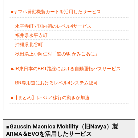
■ヤマハ発動機製カートを活用したサービス
永平寺町で国内初のレベル4サービス
福井県永平寺町
沖縄県北谷町
秋田県上小阿仁村「道の駅 かみこあに」
■JR東日本のBRT路線における自動運転バスサービス
BR専用道におけるレベル4システム認可
■【まとめ】レベル4移行の動きが加速
■Gaussin Macnica Mobility（旧Navya）製
ARMA＆EVOを活用したサービス