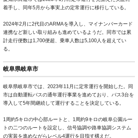
着手し、同年5月から事実上の定常運行に移行している。
2024年2月に2代目のARMAを導入し、マイナンバーカード
連携など新しい取り組みも進めているようだ。同市では累
計走行便数は1,700便超、乗車人数は5,100人を超えてい
る。
岐阜県岐阜市
岐阜県岐阜市では、2023年11月に定常運行を開始した。同
市は自動運転バスの通年運行事業を進めており、バス3台を
導入して5年間継続して運行することを決定している。
1周約5キロの中心部ルートと、1周約9キロの岐阜公園ルー
トの二つのルートを設定し、信号協調や路車協調システム
の実装を進めながらレベル4運行を目指す構えだ。