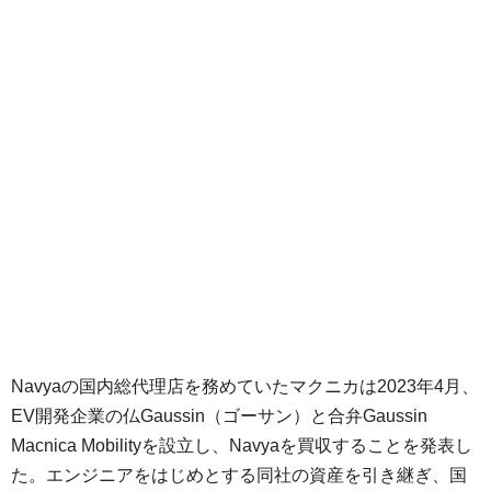
Navyaの国内総代理店を務めていたマクニカは2023年4月、
EV開発企業の仏Gaussin（ゴーサン）と合弁Gaussin
Macnica Mobilityを設立し、Navyaを買収することを発表し
た。エンジニアをはじめとする同社の資産を引き継ぎ、国