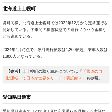
北海道上士幌町
境町同様、北海道上士幌町では2022年12月から定常運行を
開始している。冬季間の積雪状態での運行ノウハウ蓄積な
ども進めている。
2024年4月時点で、累計走行便数は1,200便超、乗車人数は
1,800人となっている。
【参考】
上士幌町の取り組みについては「
「雪道の自
動運転」で日本が世界をリード！実証続々
」も参照。
愛知県日進市
愛知県日進市では2023年1月に定常運行を見据えた実証に