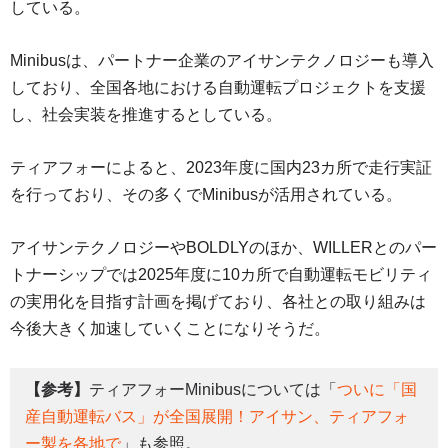
している。
Minibusは、パートナー企業のアイサンテクノロジーも導入
しており、全国各地における自動運転プロジェクトを支援
し、社会実装を推進するとしている。
ティアフォーによると、2023年度に国内23カ所で走行実証
を行っており、その多くでMinibusが活用されている。
アイサンテクノロジーやBOLDLYのほか、WILLERとのパー
トナーシップでは2025年度に10カ所で自動運転モビリティ
の実用化を目指す計画を掲げており、各社との取り組みは
今後大きく加速していくことになりそうだ。
【参考】
ティアフォーMinibusについては「
ついに「国
産自動運転バス」が全国展開！アイサン、ティアフォ
ー製を各地で
」も参照。