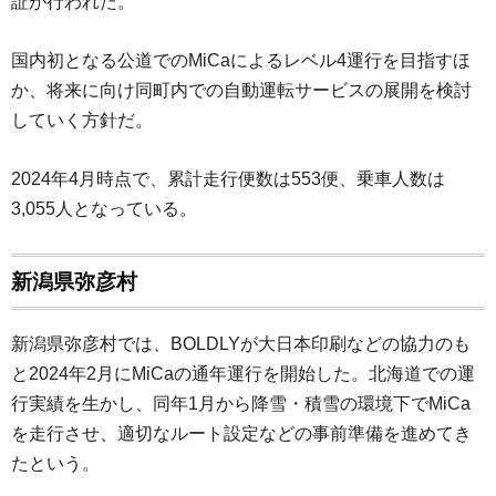
証が行われた。
国内初となる公道でのMiCaによるレベル4運行を目指すほ
か、将来に向け同町内での自動運転サービスの展開を検討
していく方針だ。
2024年4月時点で、累計走行便数は553便、乗車人数は
3,055人となっている。
新潟県弥彦村
新潟県弥彦村では、BOLDLYが大日本印刷などの協力のも
と2024年2月にMiCaの通年運行を開始した。北海道での運
行実績を生かし、同年1月から降雪・積雪の環境下でMiCa
を走行させ、適切なルート設定などの事前準備を進めてき
たという。