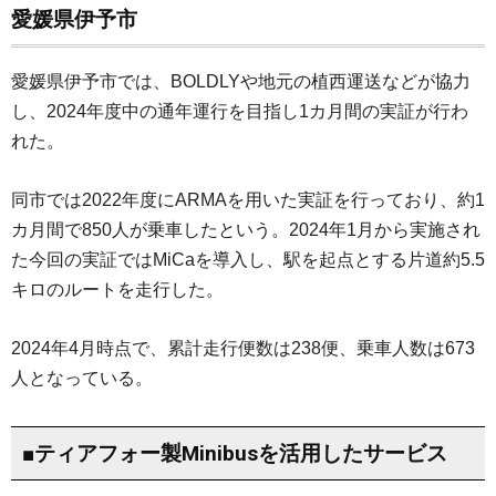
愛媛県伊予市
愛媛県伊予市では、BOLDLYや地元の植西運送などが協力
し、2024年度中の通年運行を目指し1カ月間の実証が行わ
れた。
同市では2022年度にARMAを用いた実証を行っており、約1
カ月間で850人が乗車したという。2024年1月から実施され
た今回の実証ではMiCaを導入し、駅を起点とする片道約5.5
キロのルートを走行した。
2024年4月時点で、累計走行便数は238便、乗車人数は673
人となっている。
■ティアフォー製Minibusを活用したサービス