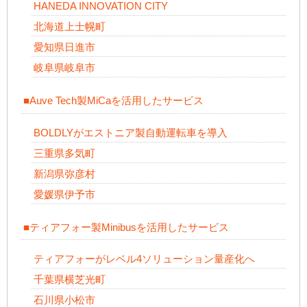
HANEDA INNOVATION CITY
北海道上士幌町
愛知県日進市
岐阜県岐阜市
■Auve Tech製MiCaを活用したサービス
BOLDLYがエストニア製自動運転車を導入
三重県多気町
新潟県弥彦村
愛媛県伊予市
■ティアフォー製Minibusを活用したサービス
ティアフォーがレベル4ソリューション量産化へ
千葉県横芝光町
石川県小松市