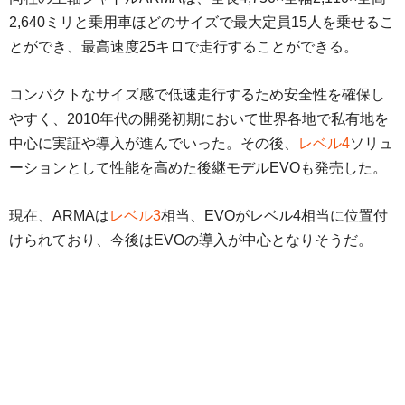
2,640ミリと乗用車ほどのサイズで最大定員15人を乗せるこ
とができ、最高速度25キロで走行することができる。
コンパクトなサイズ感で低速走行するため安全性を確保し
やすく、2010年代の開発初期において世界各地で私有地を
中心に実証や導入が進んでいった。その後、
レベル4
ソリュ
ーションとして性能を高めた後継モデルEVOも発売した。
現在、ARMAは
レベル3
相当、EVOがレベル4相当に位置付
けられており、今後はEVOの導入が中心となりそうだ。