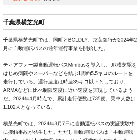
千葉県横芝光町
千葉県横芝光町では、同町とBOLDLY、京葉銀行が2024年2
月に自動運転バスの通年運行事業を開始した。
ティアフォー製自動運転バスMinibusを導入し、JR横芝駅を
はじめ病院やスーパーなどを結ぶ1周約5.5キロのルートを
走行している。運行速度は時速35キロ以下としており、
ARMAなどに比べ制限速度に近い速度を実現しているよう
だ。2024年4月時点で、累計走行便数は735便、乗車人数は
1,102人となっている。
横芝光町では、2024年3月7日に自動運転バスの実証実験中
に接触事故が発生した。ただし自動運転バスは「手動運転