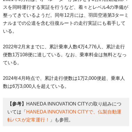
スを同時運行する実証を行うなど、着々とレベル4の準備が
整ってきているようだ。同年12月には、羽田空港第3ターミ
ナルまでの公道を含む往復ルートの走行実証にも着手して
いる。
2022年2月末までに、累計乗車人数4万4,776人、累計走行
便数1万108便に達している。なお、乗車料金は無料となっ
ている。
2024年4月時点で、累計走行便数は1万2,000便超、乗車人
数は6万3,000人を超えている。
【参考】
HANEDA INNOVATION CITYの取り組みにつ
いては「
HANEDA INNOVATION CITYで、仏製自動運
転バスが定常運行！
」も参照。