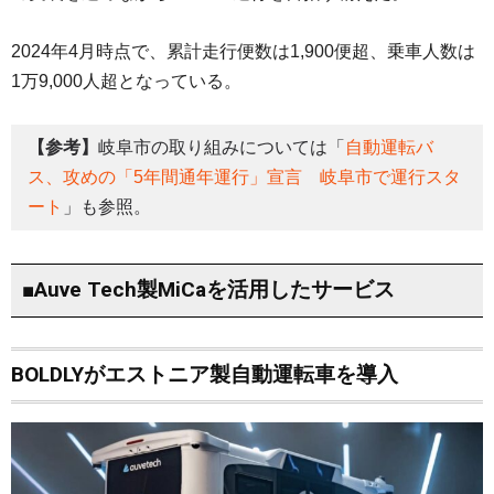
2024年4月時点で、累計走行便数は1,900便超、乗車人数は
1万9,000人超となっている。
【参考】
岐阜市の取り組みについては「
自動運転バ
ス、攻めの「5年間通年運行」宣言 岐阜市で運行スタ
ート
」も参照。
■Auve Tech製MiCaを活用したサービス
BOLDLYがエストニア製自動運転車を導入