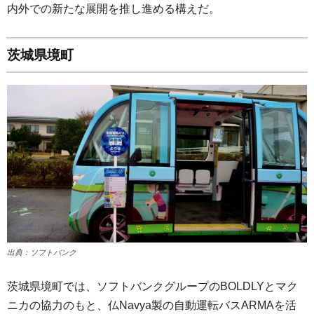
内外での新たな展開を推し進める構えだ。
茨城県境町
出典：ソフトバンク
茨城県境町では、ソフトバンクグループのBOLDLYとマク
ニカの協力のもと、仏Navya製の自動運転バスARMAを活