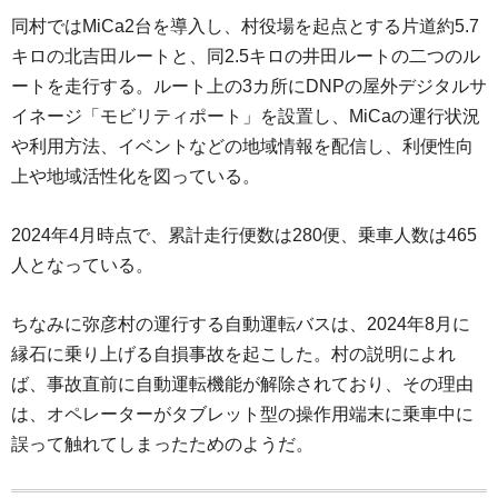
同村ではMiCa2台を導入し、村役場を起点とする片道約5.7
キロの北吉田ルートと、同2.5キロの井田ルートの二つのル
ートを走行する。ルート上の3カ所にDNPの屋外デジタルサ
イネージ「モビリティポート」を設置し、MiCaの運行状況
や利用方法、イベントなどの地域情報を配信し、利便性向
上や地域活性化を図っている。
2024年4月時点で、累計走行便数は280便、乗車人数は465
人となっている。
ちなみに弥彦村の運行する自動運転バスは、2024年8月に
縁石に乗り上げる自損事故を起こした。村の説明によれ
ば、事故直前に自動運転機能が解除されており、その理由
は、オペレーターがタブレット型の操作用端末に乗車中に
誤って触れてしまったためのようだ。