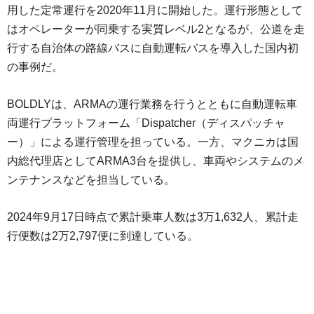
用した定常運行を2020年11月に開始した。運行形態として
はオペレーターが同乗する実質レベル2となるが、公道を走
行する自治体の路線バスに自動運転バスを導入した国内初
の事例だ。
BOLDLYは、ARMAの運行業務を行うとともに自動運転車
両運行プラットフォーム「Dispatcher（ディスパッチャ
ー）」による運行管理を担っている。一方、マクニカは国
内総代理店としてARMA3台を提供し、車両やシステムのメ
ンテナンスなどを担当している。
2024年9月17日時点で累計乗車人数は3万1,632人、累計走
行便数は2万2,797便に到達している。