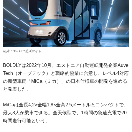
出典：BOLDLY公式サイト
BOLDLYは2022年10月、エストニア自動運転開発企業Auve
Tech（オーブテック）と戦略的協業に合意し、レベル4対応
の新型車両「MiCa（ミカ）」の日本仕様車の開発を進める
と発表した。
MiCaは全長4,2×全幅1,8×全高2,5メートルとコンパクトで、
最大8人が乗車できる。全天候型で、1時間の急速充電で20
時間走行可能という。