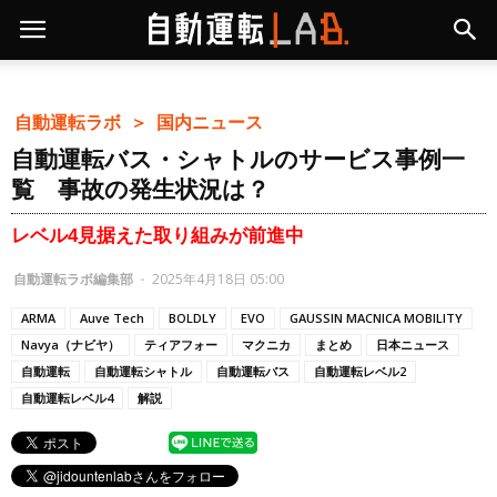
自動運転ラボ ＞
国内ニュース
自動運転バス・シャトルのサービス事例一
覧 事故の発生状況は？
レベル4見据えた取り組みが前進中
自動運転ラボ編集部
-
2025年4月18日 05:00
ARMA
Auve Tech
BOLDLY
EVO
GAUSSIN MACNICA MOBILITY
Navya（ナビヤ）
ティアフォー
マクニカ
まとめ
日本ニュース
自動運転
自動運転シャトル
自動運転バス
自動運転レベル2
自動運転レベル4
解説