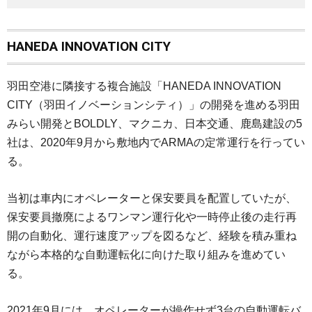
HANEDA INNOVATION CITY
羽田空港に隣接する複合施設「HANEDA INNOVATION
CITY（羽田イノベーションシティ）」の開発を進める羽田
みらい開発とBOLDLY、マクニカ、日本交通、鹿島建設の5
社は、2020年9月から敷地内でARMAの定常運行を行ってい
る。
当初は車内にオペレーターと保安要員を配置していたが、
保安要員撤廃によるワンマン運行化や一時停止後の走行再
開の自動化、運行速度アップを図るなど、経験を積み重ね
ながら本格的な自動運転化に向けた取り組みを進めてい
る。
2021年9月には、オペレーターが操作せず3台の自動運転バ