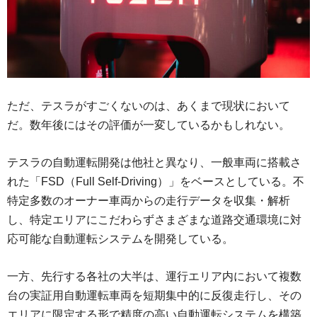
ただ、テスラがすごくないのは、あくまで現状において
だ。数年後にはその評価が一変しているかもしれない。
テスラの自動運転開発は他社と異なり、一般車両に搭載さ
れた「FSD（Full Self-Driving）」をベースとしている。不
特定多数のオーナー車両からの走行データを収集・解析
し、特定エリアにこだわらずさまざまな道路交通環境に対
応可能な自動運転システムを開発している。
一方、先行する各社の大半は、運行エリア内において複数
台の実証用自動運転車両を短期集中的に反復走行し、その
エリアに限定する形で精度の高い自動運転システムを構築