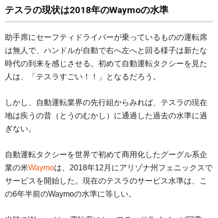
テスラの現状は2018年のWaymoの水準
助手席にセーフティドライバーが乗っているものの運転席
は無人で、ハンドルが自動で右へ左へと回る様子は新たな
時代の到来を感じさせる。初めて自動運転タクシーを見た
人は、「テスラすごい！！」となるだろう。
しかし、自動運転業界の先行組からみれば、テスラの現在
地は疾うの昔（とうのむかし）に通過した過去の水準に過
ぎない。
自動運転タクシーを世界で初めて商用化したグーグル系企
業の米
Waymo
は、2018年12月にアリゾナ州フェニックスで
サービスを開始した。現在のテスラのサービス水準は、こ
の6年半前のWaymoの水準に等しい。