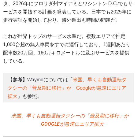
タ、2026年にフロリダ州マイアミとワシントン D.C.でもサ
ービスを開始する計画を発表している。日本でも2025年に
走行実証を開始しており、海外進出も時間の問題だ。
これが世界トップのサービス水準だ。複数エリアで推定
1,000台超の無人車両をすでに運行しており、1週間あたり
配車数20万回、160万キロメートルに及ぶサービスを提供
している。
【参考】
Waymoについては「
米国、早くも自動運転タ
クシーの「普及期に移行」か Googleが急速にエリア
拡大
」も参照。
米国、早くも自動運転タクシーの「普及期に移行」か
GOOGLEが急速にエリア拡大