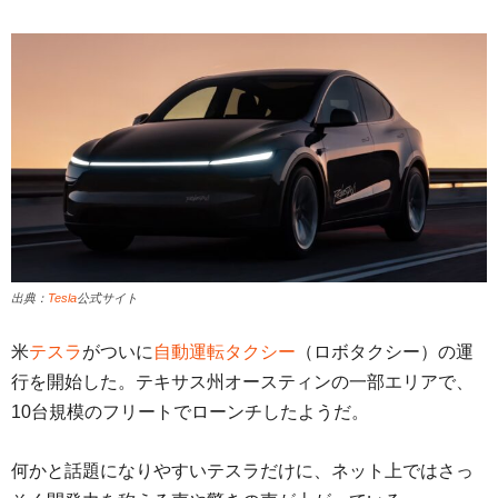
出典：
Tesla
公式サイト
米
テスラ
がついに
自動運転タクシー
（ロボタクシー）の運
行を開始した。テキサス州オースティンの一部エリアで、
10台規模のフリートでローンチしたようだ。
何かと話題になりやすいテスラだけに、ネット上ではさっ