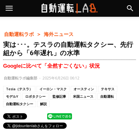
自動運転ラボ ＞
海外ニュース
実は･･･。テスラの自動運転タクシー、先行
組から「6年遅れ」の水準
Googleに比べて「全然すごくない」状況
自動運転ラボ編集部
-
2025年6月26日 06:12
Tesla（テスラ）
イーロン・マスク
オースティン
テキサス
モデルY
ロボタクシー
監修記事
米国ニュース
自動運転
自動運転タクシー
解説