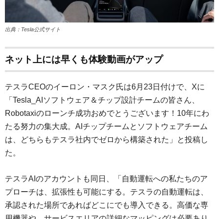
出典：Tesla公式サイト
ネット上には早くも体験動画がアップ
テスラCEOのイーロン・マスク氏は6月23日付けで、Xに
「Tesla_AIソフトウェア＆チップ設計チームの皆さん、
Robotaxiのローンチ成功おめでとうございます！10年にわ
たる努力の集大成。AIチップチームとソフトウェアチーム
は、どちらもテスラ社内でゼロから構築された」と投稿し
た。
テスラAIのアカウントも同日、「自動運転への私たちのア
プローチは、拡張性も可能にする。テスラの自動運転は、
承認された場所であればどこにでも導入できる。高価な専
用機器や、サービスエリアの詳細なマッピングは必要あり