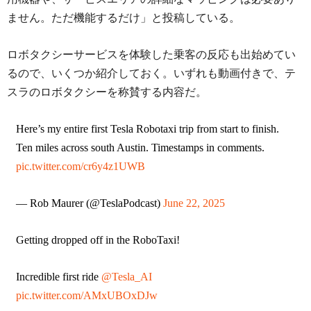
ません。ただ機能するだけ」と投稿している。
ロボタクシーサービスを体験した乗客の反応も出始めてい
るので、いくつか紹介しておく。いずれも動画付きで、テ
スラのロボタクシーを称賛する内容だ。
Here’s my entire first Tesla Robotaxi trip from start to finish.
Ten miles across south Austin. Timestamps in comments.
pic.twitter.com/cr6y4z1UWB
— Rob Maurer (@TeslaPodcast)
June 22, 2025
Getting dropped off in the RoboTaxi!
Incredible first ride
@Tesla_AI
pic.twitter.com/AMxUBOxDJw