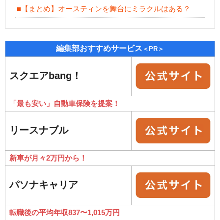
■【まとめ】オースティンを舞台にミラクルはある？
編集部おすすめサービス
＜PR＞
スクエアbang！
「最も安い」自動車保険を提案！
リースナブル
新車が月々2万円から！
パソナキャリア
転職後の平均年収837〜1,015万円