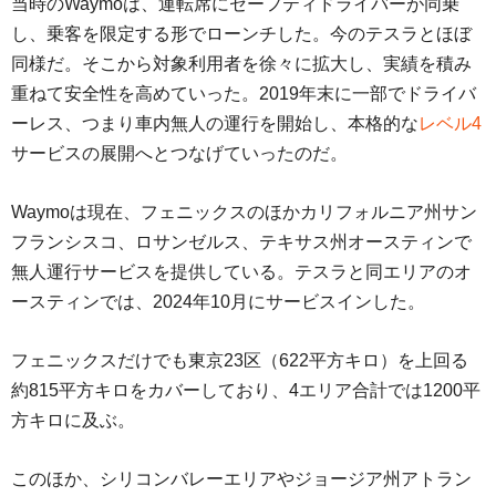
当時のWaymoは、運転席にセーフティドライバーが同乗
し、乗客を限定する形でローンチした。今のテスラとほぼ
同様だ。そこから対象利用者を徐々に拡大し、実績を積み
重ねて安全性を高めていった。2019年末に一部でドライバ
ーレス、つまり車内無人の運行を開始し、本格的な
レベル4
サービスの展開へとつなげていったのだ。
Waymoは現在、フェニックスのほかカリフォルニア州サン
フランシスコ、ロサンゼルス、テキサス州オースティンで
無人運行サービスを提供している。テスラと同エリアのオ
ースティンでは、2024年10月にサービスインした。
フェニックスだけでも東京23区（622平方キロ）を上回る
約815平方キロをカバーしており、4エリア合計では1200平
方キロに及ぶ。
このほか、シリコンバレーエリアやジョージア州アトラン