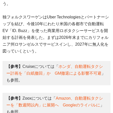
う。
独フォルクスワーゲンはUber Technologiesとパートナーシ
ップを結び、今後10年にわたり米国の各都市で自動運転
EV「ID. Buzz」を使った商業用ロボタクシーサービスを開
始する計画を発表した。まずは2026年末までにカリフォル
ニア州ロサンゼルスでサービスインし、2027年に無人化を
図っていくという。
【参考】
Cruiseについては「
ホンダ、自動運転タクシ
ー計画を「白紙撤回」か GM撤退による影響不可避
」
も参照。
【参考】
Zooxについては「
Amazon、自動運転タクシ
ーを「数週間以内」に展開へ Googleのライバルに
」
も参照。