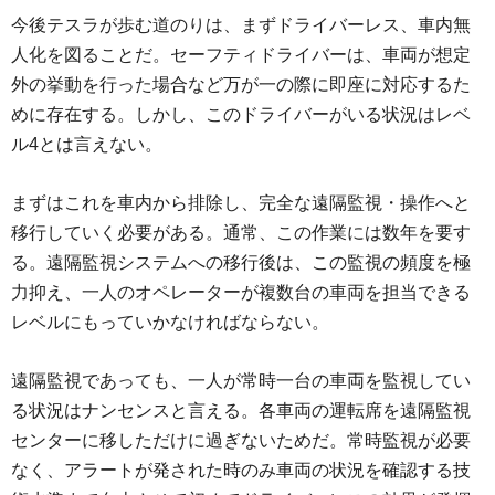
今後テスラが歩む道のりは、まずドライバーレス、車内無
人化を図ることだ。セーフティドライバーは、車両が想定
外の挙動を行った場合など万が一の際に即座に対応するた
めに存在する。しかし、このドライバーがいる状況はレベ
ル4とは言えない。
まずはこれを車内から排除し、完全な遠隔監視・操作へと
移行していく必要がある。通常、この作業には数年を要す
る。遠隔監視システムへの移行後は、この監視の頻度を極
力抑え、一人のオペレーターが複数台の車両を担当できる
レベルにもっていかなければならない。
遠隔監視であっても、一人が常時一台の車両を監視してい
る状況はナンセンスと言える。各車両の運転席を遠隔監視
センターに移しただけに過ぎないためだ。常時監視が必要
なく、アラートが発された時のみ車両の状況を確認する技