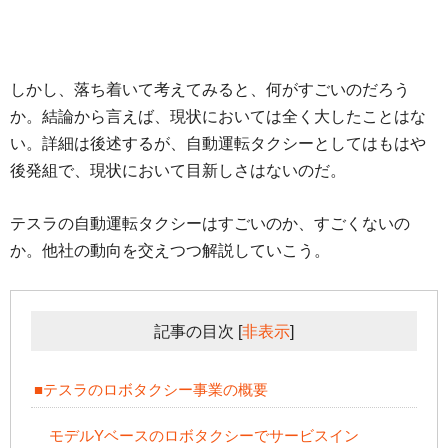
しかし、落ち着いて考えてみると、何がすごいのだろう
か。結論から言えば、現状においては全く大したことはな
い。詳細は後述するが、自動運転タクシーとしてはもはや
後発組で、現状において目新しさはないのだ。
テスラの自動運転タクシーはすごいのか、すごくないの
か。他社の動向を交えつつ解説していこう。
記事の目次
[
非表示
]
■テスラのロボタクシー事業の概要
モデルYベースのロボタクシーでサービスイン