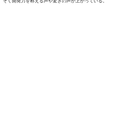
そく開発力を称える声や驚きの声が上がっている。