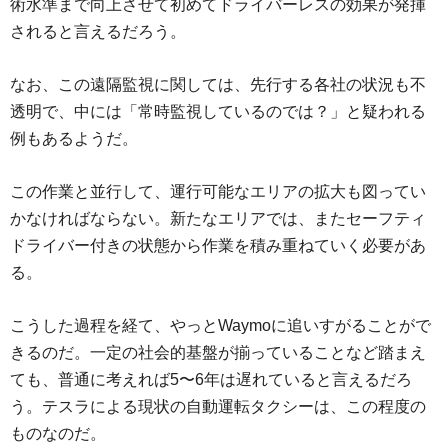
術水準まで向上させて初めてドライバーレスの効果が発揮
されると言えるだろう。
なお、この遠隔監視に関しては、先行する各社の状況も不
透明で、中には「常時監視しているのでは？」と疑われる
例もあるようだ。
この作業と並行して、運行可能なエリアの拡大も図ってい
かなければならない。新たなエリアでは、またセーフティ
ドライバー付きの状態から作業を積み重ねていく必要があ
る。
こうした過程を経て、やっとWaymoに追いすがることがで
きるのだ。一定の社会的基盤が揃っていることなど踏まえ
ても、普通に考えれば5〜6年は遅れていると言えるだろ
う。テスラによる現状の自動運転タクシーは、この程度の
ものなのだ。