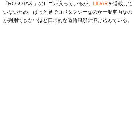
「ROBOTAXI」のロゴが入っているが、
LiDAR
を搭載して
いないため、ぱっと見でロボタクシーなのか一般車両なの
か判別できないほど日常的な道路風景に溶け込んでいる。