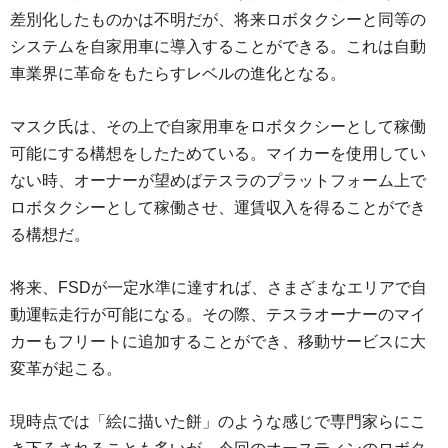
差別化したものかは不明だが、将来ロボタクシーと同等の
システムを自家用車に導入することができる。これは自動
車業界に革命をもたらすレベルの進化となる。
マスク氏は、その上で自家用車をロボタクシーとして稼働
可能にする構想をしたためている。マイカーを使用してい
ない時、オーナーが望めばテスラのプラットフォーム上で
ロボタクシーとして稼働させ、運賃収入を得ることができ
る構想だ。
将来、FSDが一定水準に達すれば、さまざまなエリアで自
動運転走行が可能になる。その際、テスラオーナーのマイ
カーもフリートに追加することができ、移動サービスに大
変革が起こる。
現時点では「絵に描いた餅」のような感じで専門家らにこ