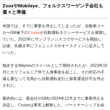
ZooxやMobileye、フォルクスワーゲン子会社も
着々と準備
米国では、すでに事業を停止してしまったが、自動車メー
カーGM傘下の
Cruise
が自動運転タクシーサービスを展開し
ていた。2022年にサンフランシスコでサービスを開始し、
以後、矢継ぎ早にフェニックスやオースティンに拡大して
いった。
独走するWaymoのライバルとして期待されたが、2023年10
月にカリフォルニア州で人身事故を起こし、その対応の不
備も重なって当局から自動運転走行と旅客運送許可を停止
された。
最終的には、親会社のGMが2024年12月までに事業停止を
決定し、Cruiseは事実上解散した。パートナーシップを結