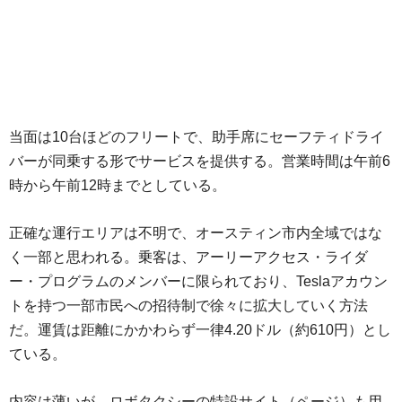
当面は10台ほどのフリートで、助手席にセーフティドライ
バーが同乗する形でサービスを提供する。営業時間は午前6
時から午前12時までとしている。
正確な運行エリアは不明で、オースティン市内全域ではな
く一部と思われる。乗客は、アーリーアクセス・ライダ
ー・プログラムのメンバーに限られており、Teslaアカウン
トを持つ一部市民への招待制で徐々に拡大していく方法
だ。運賃は距離にかかわらず一律4.20ドル（約610円）とし
ている。
内容は薄いが、ロボタクシーの特設サイト（ページ）も用