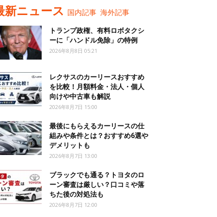
最新ニュース
国内記事
海外記事
トランプ政権、有料ロボタクシ
ーに「ハンドル免除」の特例
2026年8月8日 05:21
レクサスのカーリースおすすめ
を比較！月額料金・法人・個人
向けや中古車も解説
2026年8月7日 15:00
最後にもらえるカーリースの仕
組みや条件とは？おすすめ6選や
デメリットも
2026年8月7日 13:00
ブラックでも通る？トヨタのロ
ーン審査は厳しい？口コミや落
ちた後の対処法も
2026年8月7日 12:00