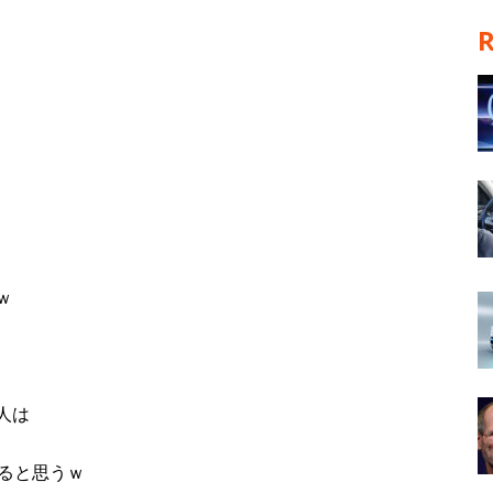
ｗ
人は
ると思うｗ