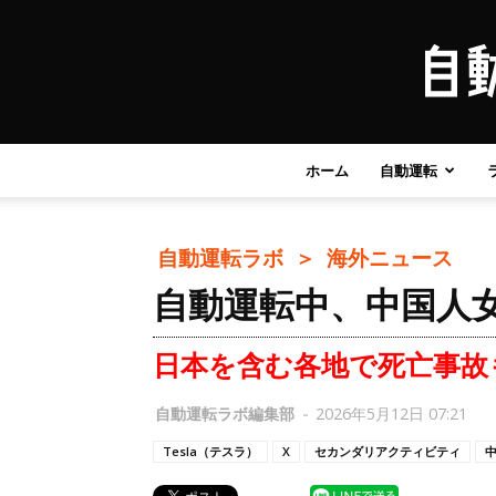
ホーム
自動運転
自動運転ラボ ＞
海外ニュース
自動運転中、中国人
日本を含む各地で死亡事故
自動運転ラボ編集部
-
2026年5月12日 07:21
Tesla（テスラ）
X
セカンダリアクティビティ