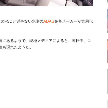
ラ
のFSDと遜色ない水準の
ADAS
を各メーカーが実用化
向にあるようで、現地メディアによると、運転中、コ
性も現れたようだ。