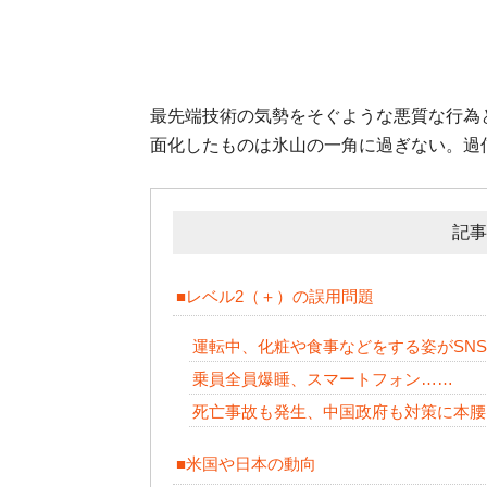
最先端技術の気勢をそぐような悪質な行為
面化したものは氷山の一角に過ぎない。過
記事
■レベル2（＋）の誤用問題
運転中、化粧や食事などをする姿がSN
乗員全員爆睡、スマートフォン……
死亡事故も発生、中国政府も対策に本腰
■米国や日本の動向