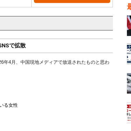
NSで拡散
2026年4月、中国現地メディアで放送されたものと思わ
いる女性