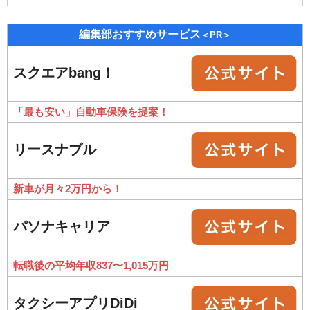
編集部おすすめサービス
＜PR＞
スクエアbang！
「最も安い」自動車保険を提案！
リースナブル
新車が月々2万円から！
パソナキャリア
転職後の平均年収837〜1,015万円
タクシーアプリDiDi