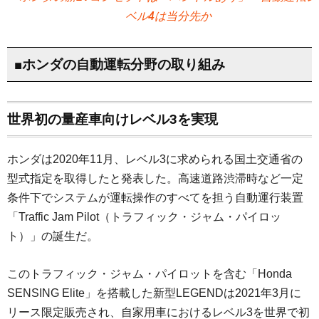
ベル4は当分先か
■ホンダの自動運転分野の取り組み
世界初の量産車向けレベル3を実現
ホンダは2020年11月、レベル3に求められる国土交通省の
型式指定を取得したと発表した。高速道路渋滞時など一定
条件下でシステムが運転操作のすべてを担う自動運行装置
「Traffic Jam Pilot（トラフィック・ジャム・パイロッ
ト）」の誕生だ。
このトラフィック・ジャム・パイロットを含む「Honda
SENSING Elite」を搭載した新型LEGENDは2021年3月に
リース限定販売され、自家用車におけるレベル3を世界で初