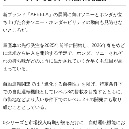
新ブランド「AFEELA」の展開に向けソニーとホンダが立
ち上げた合弁ソニー・ホンダモビリティの動向も見逃せな
いところだ。
量産車の先行受注を2025年前半に開始し、2026年春をめど
に北米から納入を開始する予定で、ホンダ、ソニーそれぞ
れの持ち味がどのように生かされていくか早くも注目が高
まっている。
自動運転関連では「進化する自律性」を掲げ、特定条件下
での自動運転機能としてレベル3の搭載を目指すとともに、
市街地などより広い条件下でのレベル 2＋の開発にも取り
組むこととしている。
0シリーズと市場投入時期が被るだけに、自動運転機能にお