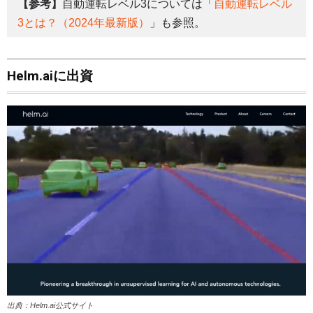
【参考】
自動運転レベル3については「
自動運転レベル
3とは？（2024年最新版）
」も参照。
Helm.aiに出資
出典：Helm.ai公式サイト