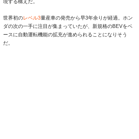
現する構えだ。
世界初の
レベル3
量産車の発売から早3年余りが経過。ホン
ダの次の一手に注目が集まっていたが、新規格のBEVをベ
ースに自動運転機能の拡充が進められることになりそう
だ。