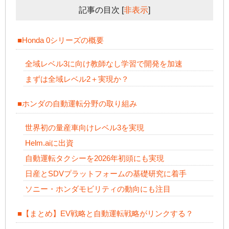
記事の目次
[
非表示
]
■Honda 0シリーズの概要
全域レベル3に向け教師なし学習で開発を加速
まずは全域レベル2＋実現か？
■ホンダの自動運転分野の取り組み
世界初の量産車向けレベル3を実現
Helm.aiに出資
自動運転タクシーを2026年初頭にも実現
日産とSDVプラットフォームの基礎研究に着手
ソニー・ホンダモビリティの動向にも注目
■【まとめ】EV戦略と自動運転戦略がリンクする？