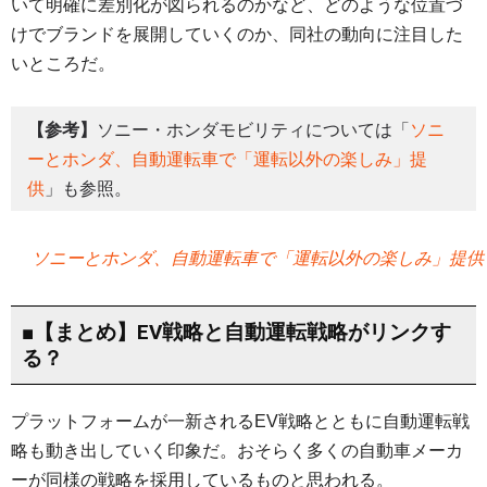
いて明確に差別化が図られるのかなど、どのような位置づ
けでブランドを展開していくのか、同社の動向に注目した
いところだ。
【参考】
ソニー・ホンダモビリティについては「
ソニ
ーとホンダ、自動運転車で「運転以外の楽しみ」提
供
」も参照。
ソニーとホンダ、自動運転車で「運転以外の楽しみ」提供
■【まとめ】EV戦略と自動運転戦略がリンクす
る？
プラットフォームが一新されるEV戦略とともに自動運転戦
略も動き出していく印象だ。おそらく多くの自動車メーカ
ーが同様の戦略を採用しているものと思われる。