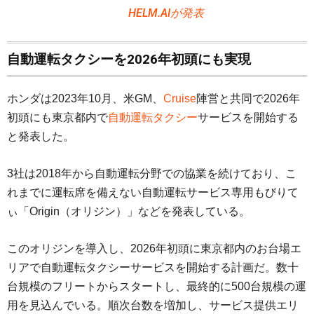
HELM.AIが発表
自動運転タクシーを2026年初頭にも実現
ホンダは2023年10月、米GM、
Cruise
陣営と共同で2026年
初頭にも東京都内で
自動運転タクシー
サービスを開始する
と発表した。
3社は2018年から自動運転分野での協業を続けており、こ
れまでに運転席を備えない自動運転サービス専用もびりて
ぃ「Origin（オリジン）」などを発表している。
このオリジンを導入し、2026年初頭に東京都内のお台場エ
リアで自動運転タクシーサービスを開始する計画だ。数十
台規模のフリートからスタートし、最終的に500台規模の運
用を見込んでいる。順次台数を増加し、サービス提供エリ