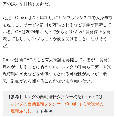
アの拡大を目指す方針だ。
ただ、Cruiseは2023年10月にサンフランシスコで人身事故
を起こし、サービス許可が凍結されるなど事業が停滞して
いる。GMは2024年に入ってからオリジンの開発停止を発
表しており、ホンダもこの余波を受けることになりそう
だ。
Cruiseは新CEOのもと有人実証を再開しているが、開発に
遅れが生じることは否めない。ホンダの計画もモデルや実
現時期の変更などを余儀なくされる可能性が高いが、最
悪、計画がとん挫することがないよう願いたい。
【参考】
ホンダの自動運転タクシー構想については
「
ホンダの自動運転タクシー、Googleすら未実現の
「運転席なし」
」も参照。