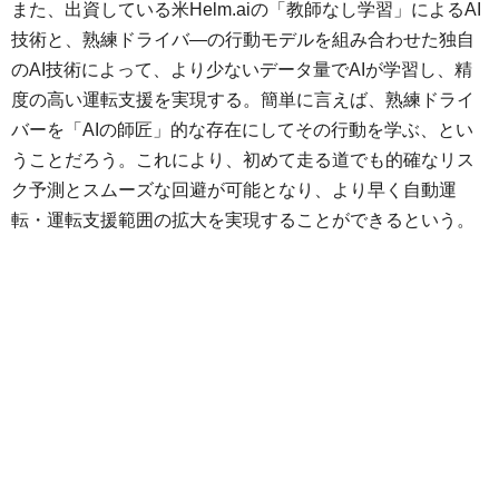
また、出資している米Helm.aiの「教師なし学習」によるAI
技術と、熟練ドライバ―の行動モデルを組み合わせた独自
のAI技術によって、より少ないデータ量でAIが学習し、精
度の高い運転支援を実現する。簡単に言えば、熟練ドライ
バーを「AIの師匠」的な存在にしてその行動を学ぶ、とい
うことだろう。これにより、初めて走る道でも的確なリス
ク予測とスムーズな回避が可能となり、より早く自動運
転・運転支援範囲の拡大を実現することができるという。