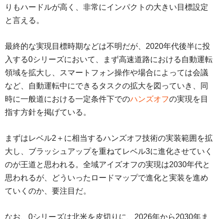
りもハードルが高く、非常にインパクトの大きい目標設定
と言える。
最終的な実現目標時期などは不明だが、2020年代後半に投
入する0シリーズにおいて、まず高速道路における自動運転
領域を拡大し、スマートフォン操作や場合によっては会議
など、自動運転中にできるタスクの拡大を図っていき、同
時に一般道における一定条件下での
ハンズオフ
の実現を目
指す方針を掲げている。
まずはレベル2＋に相当するハンズオフ技術の実装範囲を拡
大し、ブラッシュアップを重ねてレベル3に進化させていく
のが王道と思われる。全域アイズオフの実現は2030年代と
思われるが、どういったロードマップで進化と実装を進め
ていくのか、要注目だ。
なお、0シリーズは北米を皮切りに、2026年から2030年ま