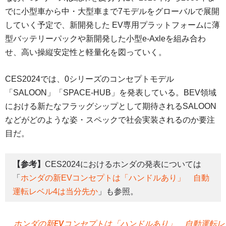
でに小型車から中・大型車まで7モデルをグローバルで展開
していく予定で、新開発した EV専用プラットフォームに薄
型バッテリーパックや新開発した小型e-Axleを組み合わ
せ、高い操縦安定性と軽量化を図っていく。
CES2024では、0シリーズのコンセプトモデル
「SALOON」「SPACE-HUB」を発表している。BEV領域
における新たなフラッグシップとして期待されるSALOON
などがどのような姿・スペックで社会実装されるのか要注
目だ。
【参考】
CES2024におけるホンダの発表については
「
ホンダの新EVコンセプトは「ハンドルあり」 自動
運転レベル4は当分先か
」も参照。
ホンダの新EVコンセプトは「ハンドルあり」 自動運転レ