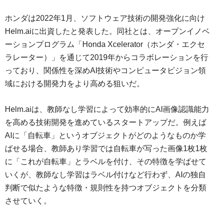
ホンダは2022年1月、ソフトウェア技術の開発強化に向け
Helm.aiに出資したと発表した。同社とは、オープンイノベ
ーションプログラム「Honda Xcelerator（ホンダ・エクセ
ラレーター）」を通じて2019年からコラボレーションを行
っており、関係性を深めAI技術やコンピュータビジョン領
域における開発力をより高める狙いだ。
Helm.aiは、教師なし学習によって効率的にAI画像認識能力
を高める技術開発を進めているスタートアップだ。例えば
AIに「自転車」というオブジェクトがどのようなものか学
ばせる場合、教師あり学習では自転車が写った画像1枚1枚
に「これが自転車」とラベルを付け、その特徴を学ばせて
いくが、教師なし学習はラベル付けなど行わず、AIの独自
判断で似たような特徴・規則性を持つオブジェクトを分類
させていく。