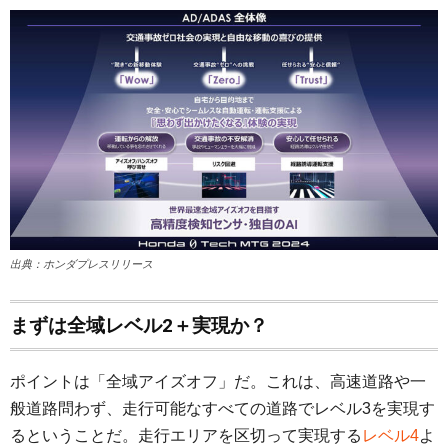
出典：ホンダプレスリリース
まずは全域レベル2＋実現か？
ポイントは「全域アイズオフ」だ。これは、高速道路や一
般道路問わず、走行可能なすべての道路でレベル3を実現す
るということだ。走行エリアを区切って実現する
レベル4
よ