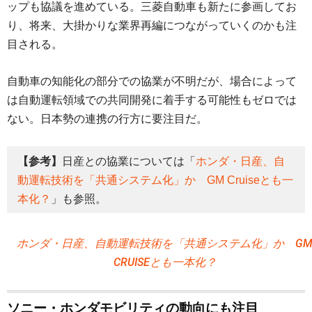
ップも協議を進めている。三菱自動車も新たに参画してお
り、将来、大掛かりな業界再編につながっていくのかも注
目される。
自動車の知能化の部分での協業が不明だが、場合によって
は自動運転領域での共同開発に着手する可能性もゼロでは
ない。日本勢の連携の行方に要注目だ。
【参考】
日産との協業については「
ホンダ・日産、自
動運転技術を「共通システム化」か GM Cruiseとも一
本化？
」も参照。
ホンダ・日産、自動運転技術を「共通システム化」か G
CRUISEとも一本化？
ソニー・ホンダモビリティの動向にも注目