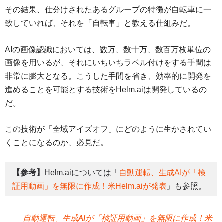
その結果、仕分けされたあるグループの特徴が自転車に一
致していれば、それを「自転車」と教える仕組みだ。
AIの画像認識においては、数万、数十万、数百万枚単位の
画像を用いるが、それにいちいちラベル付けをする手間は
非常に膨大となる。こうした手間を省き、効率的に開発を
進めることを可能とする技術をHelm.aiは開発しているの
だ。
この技術が「全域アイズオフ」にどのように生かされてい
くことになるのか、必見だ。
【参考】
Helm.aiについては「
自動運転、生成AIが「検
証用動画」を無限に作成！米Helm.aiが発表
」も参照。
自動運転、生成AIが「検証用動画」を無限に作成！米