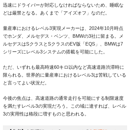
迅速にドライバーが対応しなければならないため、睡眠な
どは厳禁となる。あくまで「アイズオフ」なのだ。
量産車におけるレベル3実現メーカーは、2024年10月時点
でホンダ、メルセデス・ベンツ、BMWの3社に留まる。メ
ルセデスはSクラスとSクラスのEV版「EQS」、BMWは7
シリーズにレベル3システムの搭載を可能にした。
ただ、いずれも最高時速60キロ以内など高速道路渋滞時に
限られる。世界的に量産車におけるレベル3は苦戦している
と言ってよい状況だ。
今後の焦点は、高速道路の通常走行を可能にする制限速度
を満たすレベル3の実現だろう。この域に達すれば、レベル
3の実用性は格段に増すものと思われる。