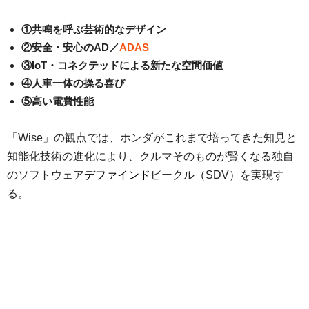
①共鳴を呼ぶ芸術的なデザイン
②安全・安心のAD／
ADAS
③IoT・コネクテッドによる新たな空間価値
④人車一体の操る喜び
⑤高い電費性能
「Wise」の観点では、ホンダがこれまで培ってきた知見と
知能化技術の進化により、クルマそのものが賢くなる独自
のソフトウェア
デファインド
ビークル（SDV）を実現す
る。