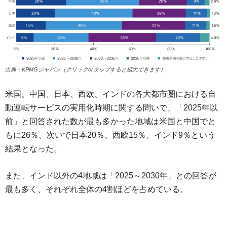
出典：KPMGジャパン（クリックorタップすると拡大できます）
米国、中国、日本、西欧、インドの各大都市圏における自
動運転サービスの実用化時期に関する問いで、「2025年以
前」と回答された数が最も多かった地域は米国と中国でと
もに26％、次いで日本20％、西欧15％、インド9％という
結果となった。
また、インド以外の4地域は「2025～2030年」との回答が
最も多く、それぞれ全体の4割ほどを占めている。