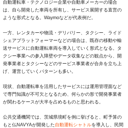
自動運転車・テクノロジー企業や自動車メーカーの場合
は、自ら開発した車両を所有し、サービス展開する直営の
ような形式となる。Waymoなどが代表例だ。
一方、レンタカーや物流・デリバリー、タクシー、ライド
シェアプラットフォーマーなどの場合は、既存の移動や輸
送サービスに自動運転車両を導入していく形式となる。タ
クシー事業への参入障壁やデータ収集などの観点から、開
発事業者とタクシーなどのサービス事業者が合弁を立ち上
げ、運営していくパターンも多い。
現状、自動運転車を活用したサービスには運用管理面など
で専門知識が不可欠となるため、何らかの形で開発事業者
が関わるケースが大半を占めるものと思われる。
公共交通機関では、茨城県境町を例に挙げると、町予算の
もと仏NAVYAが開発した
自動運転シャトル
を導入し、民間