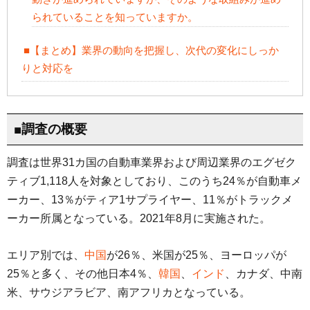
られていることを知っていますか。
■【まとめ】業界の動向を把握し、次代の変化にしっか
りと対応を
■調査の概要
調査は世界31カ国の自動車業界および周辺業界のエグゼク
ティブ1,118人を対象としており、このうち24％が自動車メ
ーカー、13％がティア1サプライヤー、11％がトラックメ
ーカー所属となっている。2021年8月に実施された。
エリア別では、
中国
が26％、米国が25％、ヨーロッパが
25％と多く、その他日本4％、
韓国
、
インド
、カナダ、中南
米、サウジアラビア、南アフリカとなっている。