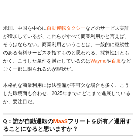
米国、中国を中心に
自動運転タクシー
などのサービス実証
が増加しているが、これらがすべて商業利用かと言えば、
そうはならない。商業利用ということは、一般的に継続性
のある有料サービスを指すものと思われる。採算性はとも
かく、こうした条件を満たしているのは
Waymo
や
百度
など
ごく一部に限られるのが現状だ。
本格的な商業利用には法整備が不可欠な場合も多く、こう
した環境面も合わせ、2025年までにどこまで進展している
か、要注目だ。
Q：誰が自動運転の
MaaS
フリートを所有／運用す
ることになると思いますか？