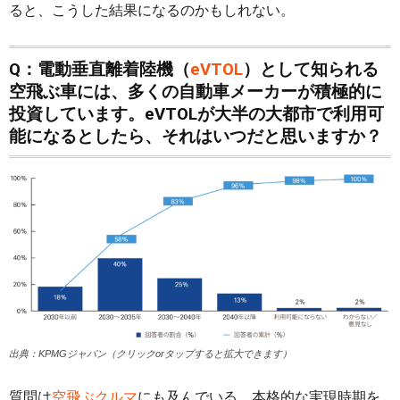
ると、こうした結果になるのかもしれない。
Q：電動垂直離着陸機（
eVTOL
）として知られる
空飛ぶ車には、多くの自動車メーカーが積極的に
投資しています。eVTOLが大半の大都市で利用可
能になるとしたら、それはいつだと思いますか？
出典：KPMGジャパン（クリックorタップすると拡大できます）
質問は
空飛ぶクルマ
にも及んでいる。本格的な実現時期を