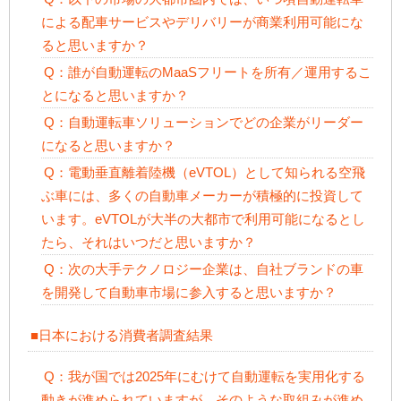
による配車サービスやデリバリーが商業利用可能にな
ると思いますか？
Q：誰が自動運転のMaaSフリートを所有／運用するこ
とになると思いますか？
Q：自動運転車ソリューションでどの企業がリーダー
になると思いますか？
Q：電動垂直離着陸機（eVTOL）として知られる空飛
ぶ車には、多くの自動車メーカーが積極的に投資して
います。eVTOLが大半の大都市で利用可能になるとし
たら、それはいつだと思いますか？
Q：次の大手テクノロジー企業は、自社ブランドの車
を開発して自動車市場に参入すると思いますか？
■日本における消費者調査結果
Q：我が国では2025年にむけて自動運転を実用化する
動きが進められていますが、そのような取組みが進め