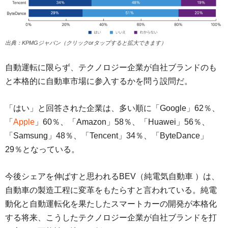
出典：KPMGジャパン（クリックorタップすると拡大できます）
自動運転に限らず、テクノロジー企業が自社ブランドのも
と本格的に自動車市場に参入するかを問う設問だ。
「はい」と回答された企業は、多い順に「Google」62％、
「
Apple
」60％、「Amazon」58％、「Huawei」56％、
「Samsung」48％、「Tencent」34％、「ByteDance」
29％となっている。
今後シェアを伸ばすと思われるBEV（純電気自動車 ）は、
自動車の製造工程に変革をもたらすと言われている。純電
動化と自動運転化を果たしたスマートカーの開発が本格化
する将来、こうしたテクノロジー企業が自社ブランドを打