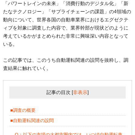
「パワートレインの未来」「消費行動のデジタル化」「新
たなテクノロジー」「サプライチェーンの課題」の4領域の
動向について、世界各国の自動車業界におけるエグゼクテ
ィブを対象に調査した内容で、業界幹部が現状どのように
考えているかがまとめられた非常に興味深い内容となって
いる。
この記事では、このうち自動運転関連の設問を抜粋し、調
査結果に触れていく。
記事の目次
[
非表示
]
■調査の概要
■自動運転関連の設問
Q：以下の市場の大都市圏内では、いつ頃自動運転車