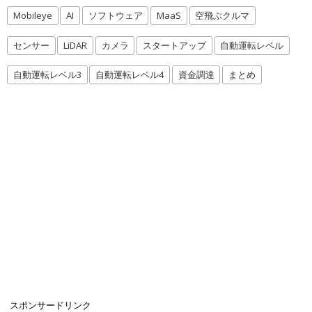
Mobileye
AI
ソフトウェア
MaaS
空飛ぶクルマ
センサー
LiDAR
カメラ
スタートアップ
自動運転レベル
自動運転レベル3
自動運転レベル4
資金調達
まとめ
スポンサードリンク