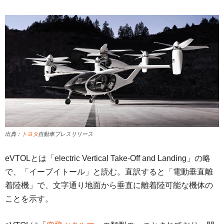
出典：
トヨタ
自動車プレスリリース
eVTOLとは「electric Vertical Take-Off and Landing」の略
で、「イーブイトール」と読む。直訳すると「電動垂直離
着陸機」で、文字通り地面から垂直に離着陸可能な機体の
ことを示す。