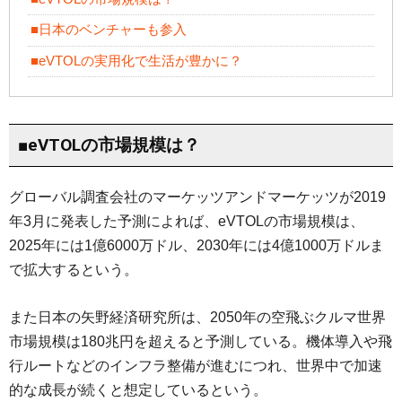
■日本のベンチャーも参入
■eVTOLの実用化で生活が豊かに？
■eVTOLの市場規模は？
グローバル調査会社のマーケッツアンドマーケッツが2019
年3月に発表した予測によれば、eVTOLの市場規模は、
2025年には1億6000万ドル、2030年には4億1000万ドルま
で拡大するという。
また日本の矢野経済研究所は、2050年の空飛ぶクルマ世界
市場規模は180兆円を超えると予測している。機体導入や飛
行ルートなどのインフラ整備が進むにつれ、世界中で加速
的な成長が続くと想定しているという。