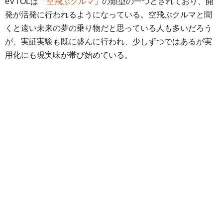
eVTOLは「
空飛ぶクルマ
」の類型の一つとされており、開
発が活発に行われるようになっている。空飛ぶクルマと聞
くと遠い未来の夢の乗り物だと思っている人も多いだろう
が、実証実験も既に盛んに行われ、少しずつではあるが実
用化にも現実味が帯び始めている。