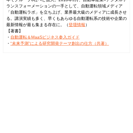
ランスフォーメーションの一手として、自動運転領域メディア
「自動運転ラボ」を立ち上げ、業界最大級のメディアに成長させ
る。講演実績も多く、早くもあらゆる自動運転系の技術や企業の
最新情報が最も集まる存在に。（
登壇情報
）
【著書】
・
自動運転＆MaaSビジネス参入ガイド
・
“未来予測”による研究開発テーマ創出の仕方（共著）