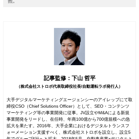
照。
記事監修：下山 哲平
（株式会社ストロボ代表取締役社長/自動運転ラボ発行人）
大手デジタルマーケティングエージェンシーのアイレップにて取
締役CSO（Chief Solutions Officer）として、SEO・コンテンツ
マーケティング等の事業開発に従事。JV設立やM&Aによる新規
事業開発をリードし、在任時、年商100億から700億規模への急
拡大を果たす。2016年、大手企業におけるデジタルトランスフ
ォーメーション支援すべく、株式会社ストロボを設立し、設立5
年でグループ6社へと拡大。2018年5月、自動車産業×デジタルト