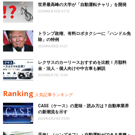
世界最高峰の大学が「自動運転チャリ」を開発
2026年8月10日 07:12
トランプ政権、有料ロボタクシーに「ハンドル免
除」の特例
2026年8月8日 05:21
レクサスのカーリースおすすめを比較！月額料
金・法人・個人向けや中古車も解説
2026年8月7日 15:00
Ranking
人気記事ランキング
CASE（ケース）の意味・読み方は？自動車業界
の新潮流を示す
2026年6月25日 05:00
手放し（ハンズオフ）・自動運転ができる車種・