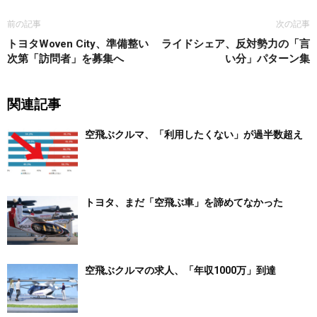
前の記事
次の記事
トヨタWoven City、準備整い
ライドシェア、反対勢力の「言
次第「訪問者」を募集へ
い分」パターン集
関連記事
空飛ぶクルマ、「利用したくない」が過半数超え
トヨタ、まだ「空飛ぶ車」を諦めてなかった
空飛ぶクルマの求人、「年収1000万」到達