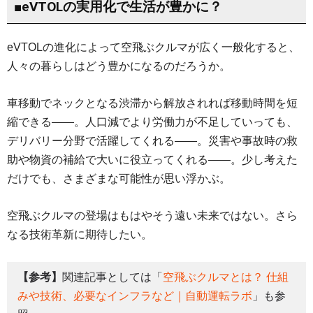
■eVTOLの実用化で生活が豊かに？
eVTOLの進化によって空飛ぶクルマが広く一般化すると、
人々の暮らしはどう豊かになるのだろうか。
車移動でネックとなる渋滞から解放されれば移動時間を短
縮できる——。人口減でより労働力が不足していっても、
デリバリー分野で活躍してくれる——。災害や事故時の救
助や物資の補給で大いに役立ってくれる——。少し考えた
だけでも、さまざまな可能性が思い浮かぶ。
空飛ぶクルマの登場はもはやそう遠い未来ではない。さら
なる技術革新に期待したい。
【参考】
関連記事としては「
空飛ぶクルマとは？ 仕組
みや技術、必要なインフラなど｜自動運転ラボ
」も参