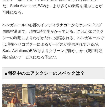
だ。Sarla AviationのEAVは、より多くの乗客を運ぶことが
可能になる。
ベンガルール中心部のインディラナガーからケンペゴウダ
国際空港まで、現在1時間半かかっている。これがエアタク
シーの利用によりわずか5分に短縮される。ベンガルールで
は現在ヘリコプターによるサービスが提供されているが、
Sarla AviationのEAVはよりクリーンで静か、かつ費用対効
果の高いサービスになる予定だ。
■開発中のエアタクシーのスペックは？