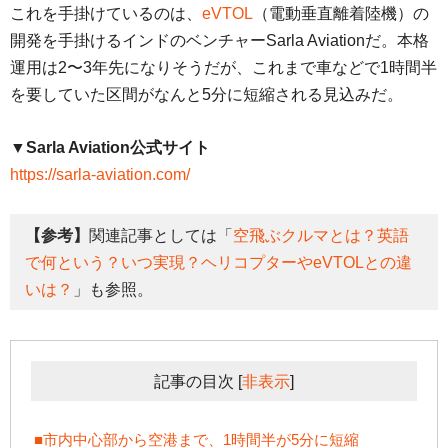
これを手掛けているのは、
eVTOL
（電動垂直離着陸機）の
開発を手掛けるインドのベンチャーSarla Aviationだ。本格
運用は2〜3年先になりそうだが、これまで車などで1時間半
を要していた区間がなんと5分に短縮される見込みだ。
▼Sarla Aviation公式サイト
https://sarla-aviation.com/
【参考】
関連記事としては「
空飛ぶクルマとは？英語
で何という？いつ実現？ヘリコプターやeVTOLとの違
いは？
」も参照。
記事の目次
[
非表示
]
■市内中心部から空港まで、1時間半が5分に短縮