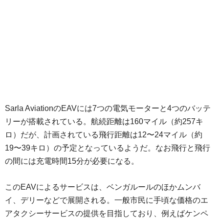
Sarla AviationのEAVには7つの電気モーターと4つのバッテ
リーが搭載されている。航続距離は160マイル（約257キ
ロ）だが、計画されている飛行距離は12〜24マイル（約
19〜39キロ）の予定となっているようだ。なお飛行と飛行
の間には充電時間15分が必要になる。
このEAVによるサービスは、ベンガルールのほかムンバ
イ、デリーなどで展開される。一般市民に手頃な価格のエ
アタクシーサービスの提供を目指しており、例えばケンペ