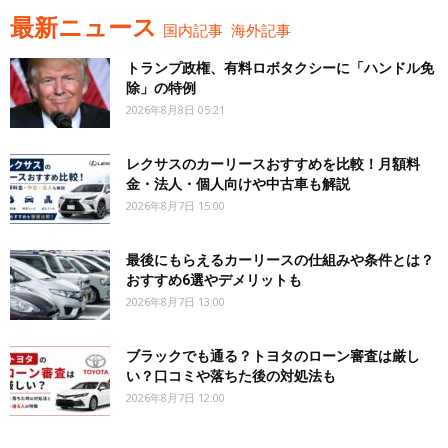
最新ニュース
国内記事
海外記事
トランプ政権、有料ロボタクシーに「ハンドル免
除」の特例
2026年8月8日 05:21
レクサスのカーリースおすすめを比較！月額料
金・法人・個人向けや中古車も解説
2026年8月7日 15:00
最後にもらえるカーリースの仕組みや条件とは？
おすすめ6選やデメリットも
2026年8月7日 13:00
ブラックでも通る？トヨタのローン審査は厳し
い？口コミや落ちた後の対処法も
2026年8月7日 12:00