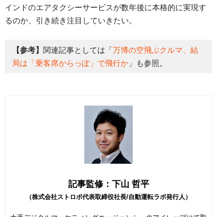
インドのエアタクシーサービスが数年後に本格的に実現す
るのか、引き続き注目していきたい。
【参考】
関連記事としては「
万博の空飛ぶクルマ、結
局は「乗客席からっぽ」で飛行か
」も参照。
記事監修：下山 哲平
（株式会社ストロボ代表取締役社長/自動運転ラボ発行人）