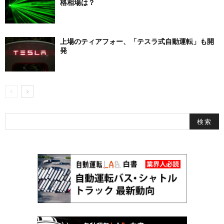
格相場は？
上場のティアフォー、「テスラ式自動運転」も開
発