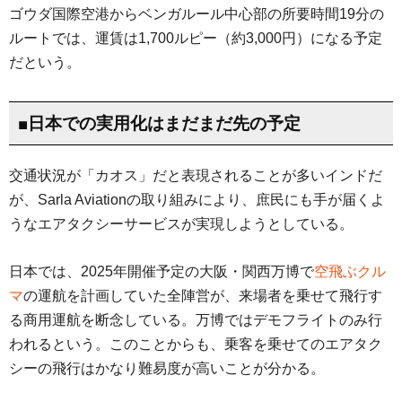
ゴウダ国際空港からベンガルール中心部の所要時間19分の
ルートでは、運賃は1,700ルピー（約3,000円）になる予定
だという。
■日本での実用化はまだまだ先の予定
交通状況が「カオス」だと表現されることが多いインドだ
が、Sarla Aviationの取り組みにより、庶民にも手が届くよ
うなエアタクシーサービスが実現しようとしている。
日本では、2025年開催予定の大阪・関西万博で
空飛ぶクル
マ
の運航を計画していた全陣営が、来場者を乗せて飛行す
る商用運航を断念している。万博ではデモフライトのみ行
われるという。このことからも、乗客を乗せてのエアタク
シーの飛行はかなり難易度が高いことが分かる。