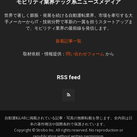
モビリティ業界テック系ニュースメディア
世界で著しく膨脹・発展を続ける自動運転業界。市場を牽引する大
手メーカーからIT・技術分野で革新の一翼を担うスタートアップま
で、モビリティ業界の最前線を発信します。
新着記事一覧
取材依頼・情報提供：
問い合わせフォーム
から
RSS feed
自動運転LABに掲載されている記事・写真の無断転載を禁じます。全内容は日
本の著作権法や国際条約で保護されています。
Copyright © Strobo Inc. All rights reserved. No reproduction or
republication without written permission.