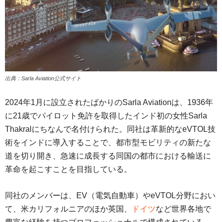
出典：Sarla Aviation公式サイト
2024年1月に設立されたばかりのSarla Aviationは、1936年
に21歳でパイロット免許を取得したインド初の女性Sarla
Thakralにちなんで名付けられた。同社は革新的なeVTOL技
術をインドに導入することで、都市型モビリティの新たな
道を切り開き、急速に成長する同国の都市における輸送に
革命を起こすことを目指している。
同社のメンバーは、EV（電気自動車）やeVTOL分野におい
て、米カリフォルニアのほか英国、
ドイツ
など世界各地で