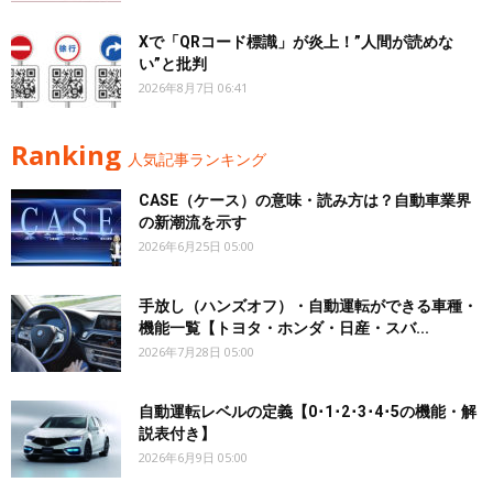
Xで「QRコード標識」が炎上！”人間が読めな
い”と批判
2026年8月7日 06:41
Ranking
人気記事ランキング
CASE（ケース）の意味・読み方は？自動車業界
の新潮流を示す
2026年6月25日 05:00
手放し（ハンズオフ）・自動運転ができる車種・
機能一覧【トヨタ・ホンダ・日産・スバ...
2026年7月28日 05:00
自動運転レベルの定義【0･1･2･3･4･5の機能・解
説表付き】
2026年6月9日 05:00