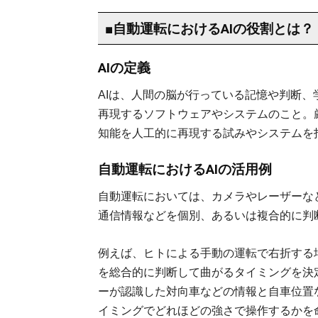
■自動運転におけるAIの役割とは？
AIの定義
AIは、人間の脳が行っている記憶や判断
再現するソフトウェアやシステムのこと。
知能を人工的に再現する試みやシステムを
自動運転におけるAIの活用例
自動運転においては、カメラやレーザーな
通信情報などを個別、あるいは複合的に判
例えば、ヒトによる手動の運転で右折する
を総合的に判断して曲がるタイミングを決
ーが認識した対向車などの情報と自車位置
イミングでどれほどの強さで操作するかを