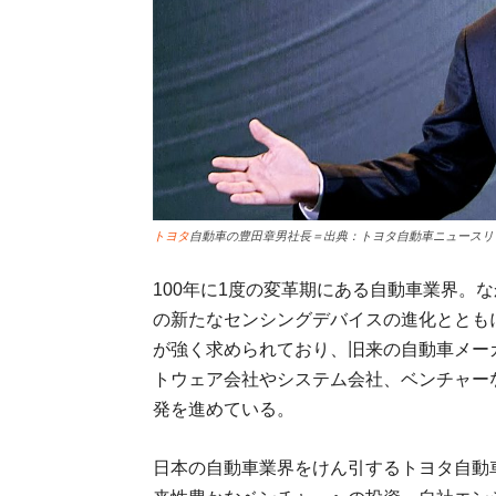
トヨタ
自動車の豊田章男社長＝出典：トヨタ自動車ニュースリ
100年に1度の変革期にある自動車業界。
の新たなセンシングデバイスの進化ととも
が強く求められており、旧来の自動車メー
トウェア会社やシステム会社、ベンチャー
発を進めている。
日本の自動車業界をけん引するトヨタ自動