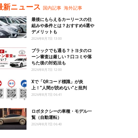
最新ニュース
国内記事
海外記事
最後にもらえるカーリースの仕
組みや条件とは？おすすめ6選や
デメリットも
2026年8月7日 13:00
ブラックでも通る？トヨタのロ
ーン審査は厳しい？口コミや落
ちた後の対処法も
2026年8月7日 12:00
Xで「QRコード標識」が炎
上！”人間が読めない”と批判
2026年8月7日 06:41
ロボタクシーの車種・モデル一
覧（自動運転）
2026年8月7日 06:40