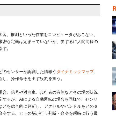
、学習、推測といった作業をコンピュータがおこない、
厳密な定義は定まっていないが、要するに人間同様の
指す。
どのセンサーが認識した情報や
ダイナミックマップ
、
断し、操作命令を出す役割を担う。
場合、信号や対向車、歩行者の有無などその場の状況
定するが、AIによる自動運転の場合も同様で、センサ
などを総合的に判断し、アクセルやハンドルをどのタ
命令する。ヒトの脳が行う判断・命令を瞬時に行う最