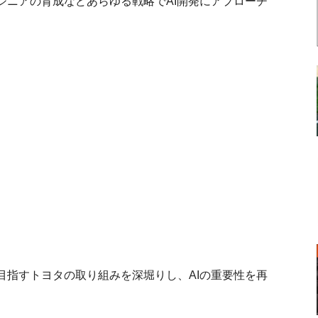
ジニアの育成などあらゆる戦略でAI開発にアプローチ
目指すトヨタの取り組みを深堀りし、AIの重要性を再