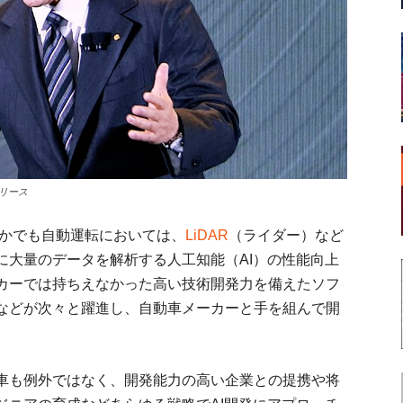
リース
なかでも自動運転においては、
LiDAR
（ライダー）など
に大量のデータを解析する人工知能（AI）の性能向上
カーでは持ちえなかった高い技術開発力を備えたソフ
などが次々と躍進し、自動車メーカーと手を組んで開
車も例外ではなく、開発能力の高い企業との提携や将