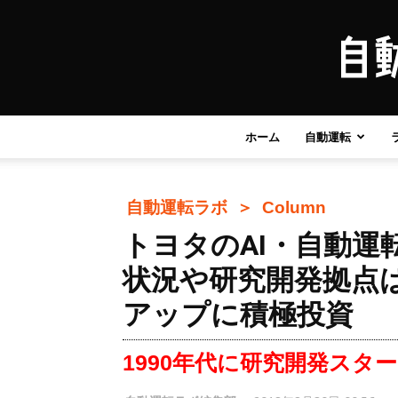
ホーム
自動運転
自動運転ラボ ＞
Column
トヨタのAI・自動運
状況や研究開発拠点
アップに積極投資
1990年代に研究開発スタ