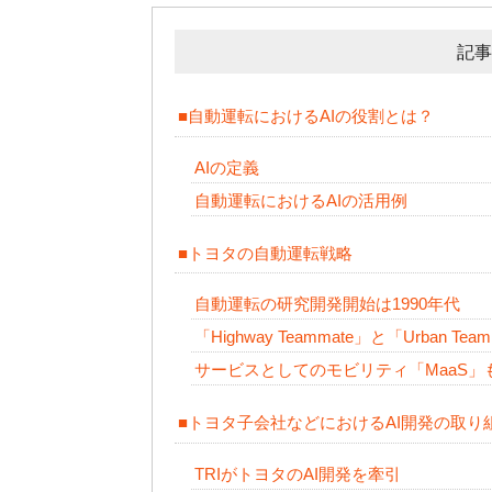
記事
■自動運転におけるAIの役割とは？
AIの定義
自動運転におけるAIの活用例
■トヨタの自動運転戦略
自動運転の研究開発開始は1990年代
「Highway Teammate」と「Urban Tea
サービスとしてのモビリティ「MaaS」
■トヨタ子会社などにおけるAI開発の取り
TRIがトヨタのAI開発を牽引