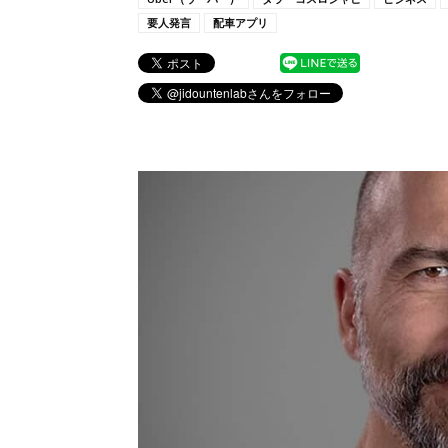
要人発言
配車アプリ