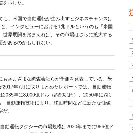
信を示した。
おいても、米国で自動運転が生み出すビジネスチャンスは
ると、インタビューにおける1兆ドルというのも「米国
。世界展開を踏まえれば、その市場はさらに拡大する
面があるのかもしれない。
にもさまざまな調査会社らが予測を発表している。米
yticsが2017年7月に取りまとめたレポートでは、自動運転
35年に8,000億ドル（約90兆円）、2050年に7兆
いる。自動運転技術により、移動時間などに新たな価値
字だ。
では、自動運転タクシーの市場規模は2030年までに986億ド