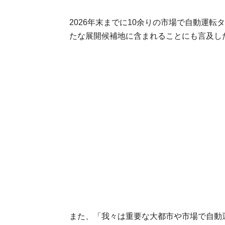
2026年末までに10余りの市場で自動運
たな展開候補地に含まれることにも言及し
また、「我々は重要な大都市や市場で自動