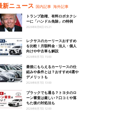
最新ニュース
国内記事
海外記事
トランプ政権、有料ロボタクシ
ーに「ハンドル免除」の特例
2026年8月8日 05:21
レクサスのカーリースおすすめ
を比較！月額料金・法人・個人
向けや中古車も解説
2026年8月7日 15:00
最後にもらえるカーリースの仕
組みや条件とは？おすすめ6選や
デメリットも
2026年8月7日 13:00
ブラックでも通る？トヨタのロ
ーン審査は厳しい？口コミや落
ちた後の対処法も
2026年8月7日 12:00