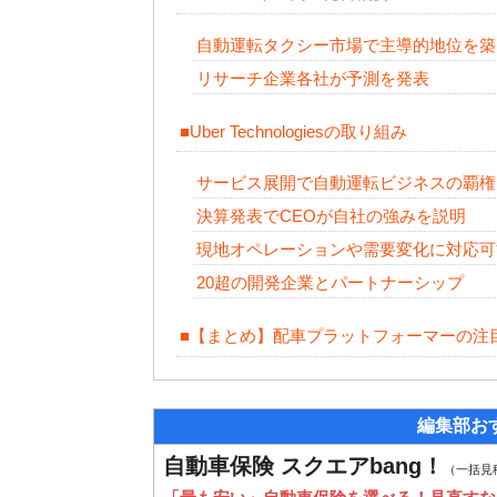
自動運転タクシー市場で主導的地位を築
リサーチ企業各社が予測を発表
■Uber Technologiesの取り組み
サービス展開で自動運転ビジネスの覇権
決算発表でCEOが自社の強みを説明
現地オペレーションや需要変化に対応可
20超の開発企業とパートナーシップ
■【まとめ】配車プラットフォーマーの注
編集部お
自動車保険 スクエアbang！
（一括見