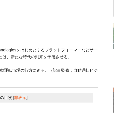
hnologiesをはじめとするプラットフォーマーなどサー
とは、新たな時代の到来を予感させる。
ともに、自動運転市場の行方に迫る。（記事監修：自動運転ビジ
の目次
[
非表示
]