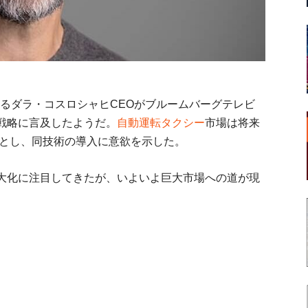
esを率いるダラ・コスロシャヒCEOがブルームバーグテレビ
戦略に言及したようだ。
自動運転タクシー
市場は将来
るとし、同技術の導入に意欲を示した。
大化に注目してきたが、いよいよ巨大市場への道が現