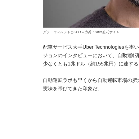
ダラ・コスロシャヒCEO＝出典：Uber公式サイト
配車サービス大手Uber Technologi
ジョンのインタビューにおいて、自動運転
少なくとも1兆ドル（約155兆円）に達す
自動運転ラボも早くから自動運転市場の肥
実味を帯びてきた印象だ。