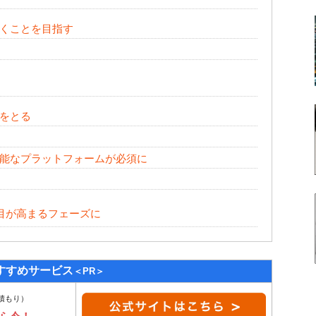
くことを目指す
をとる
能なプラットフォームが必須に
目が高まるフェーズに
すすめサービス
＜PR＞
積もり）