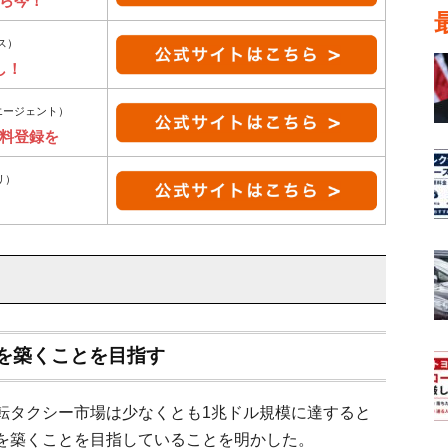
ら今！
ス）
し！
エージェント）
無料登録を
リ）
を築くことを目指す
転タクシー市場は少なくとも1兆ドル規模に達すると
を築くことを目指していることを明かした。