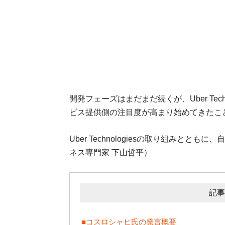
開発フェーズはまだまだ続くが、Uber Tec
ビス提供側の注目度が高まり始めてきたこ
Uber Technologiesの取り組みと
ネス専門家 下山哲平）
記事
■コスロシャヒ氏の発言概要