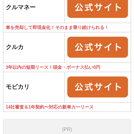
クルマネー
車を売却して即現金化！そのまま乗り続けられる！
クルカ
3年以内の短期リース！頭金・ボーナス払い0円
モビカリ
14社審査＆1年契約〜対応の新車カーリース
(PR)