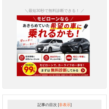
＼最短30秒で無料診断できる！ ／
記事の目次
[
非表示
]