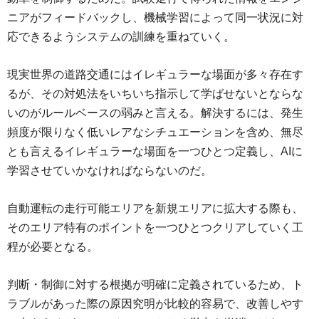
ニアがフィードバックし、機械学習によって同一状況に対
応できるようシステムの訓練を重ねていく。
現実世界の道路交通にはイレギュラーな場面が多々存在す
るが、その対処法をいちいち指示して学ばせないとならな
いのがルールベースの弱みと言える。解決するには、発生
頻度が限りなく低いレアなシチュエーションを含め、無尽
とも言えるイレギュラーな場面を一つひとつ定義し、AIに
学習させていかなければならないのだ。
自動運転の走行可能エリアを新規エリアに拡大する際も、
そのエリア特有のポイントを一つひとつクリアしていく工
程が必要となる。
判断・制御に対する根拠が明確に定義されているため、ト
ラブルがあった際の原因究明が比較的容易で、改善しやす