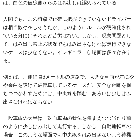
は、白色の破線側からのはみ出しは認められている。
人間でも、この時点で正確に把握できていないドライバー
は相当数存在しそうだが、このようにルールが明確化され
ている分にはそれほど苦労はない。しかし、現実問題とし
て、はみ出し禁止の状況でもはみ出さなければ走行できな
いケースは少なくない。イレギュラーな場面は多々存在す
る。
例えば、片側幅員6メートルの道路で、大きな車両が左にや
や余白を設けて駐停車しているケースだ。安全な距離を保
ちつつかわすためには、中央線を踏む、あるいは少しはみ
出さなければならない。
一般車両の大半は、対向車両の状況を踏まえつつ当たり前
のように少しはみ出して走行する。しかし、自動運転車の
場合、このような場面でも中央線をはみ出さないよう待機