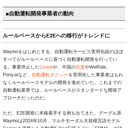
■自動運転開発事業者の動向
ルールベースからE2Eへの移行がトレンドに
Waymoをはじめとする、自動運転サービス実用化組のほぼ
すべてがルールベースに基づく自動運転開発を行ってい
る。事業停止した
Cruise
や、中国の
百度
やWeRide、
Pony.aiなど、
自動運転タクシー
を実用化した事業者はもれ
なくルールベースモデルの開発を進めていた。これまでの
自動運転業界では、ルールベースがスタンダードな開発ア
プローチだったのだ。
ただ、E2E開発に本格着手する例も出てきた。グーグル系
Waymoは2024年10月、マルチモーダル大規模言語モデル