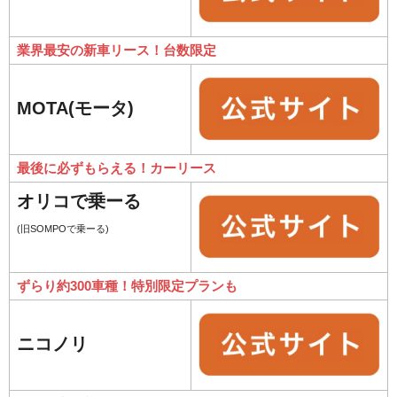
業界最安の新車リース！台数限定
MOTA(モータ)
最後に必ずもらえる！カーリース
オリコで乗ーる
(旧SOMPOで乗ーる)
ずらり約300車種！特別限定プランも
ニコノリ