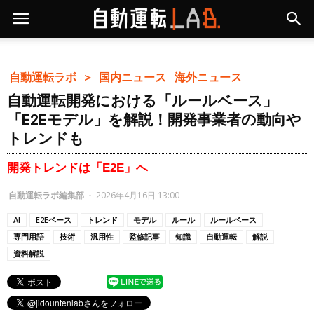
自動運転ラボ ＞
国内ニュース
海外ニュース
自動運転開発における「ルールベース」
「E2Eモデル」を解説！開発事業者の動向や
トレンドも
開発トレンドは「E2E」へ
自動運転ラボ編集部
-
2026年4月16日 13:00
AI
E2Eベース
トレンド
モデル
ルール
ルールベース
専門用語
技術
汎用性
監修記事
知識
自動運転
解説
資料解説