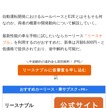
自動運転開発におけるルールベースとE2Eとはそもそも何
なのか。両者の概要や開発動向について解説していく。
最新性能の車を手軽に試したいならカーリース「
リースナ
ブル
」を利用するのがおすすめだ。新車は月額6,600円～と
低価格で提供されており、途中解約も可能だ。
＼中途解約の違約金も原則無料！ (PR)／
リースナブル
に仮審査を申し込む
おすすめカーリース・車サブスク
＜PR＞
リースナブル