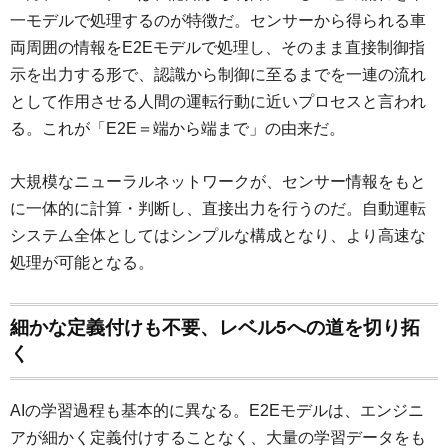
一モデルで処理するのが特徴だ。センサーから得られる車
両周囲の情報をE2Eモデルで処理し、そのまま直接制御指
示を出力する形で、認識から制御に至るまでを一連の流れ
として作用させる人間の運転行動に近いプロセスと言われ
る。これが「E2E＝端から端まで」の由来だ。
大規模なニューラルネットワークが、センサー情報をもと
に一体的に計算・判断し、直接出力を行うのだ。自動運転
システム全体としてはシンプルな構成となり、より高速な
処理が可能となる。
細かな定義付けも不要、レベル5への道を切り拓
く
AIの学習過程も基本的に異なる。E2Eモデルは、エンジニ
アが細かく定義付けすることなく、大量の学習データをも