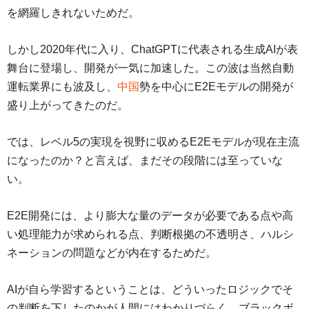
を網羅しきれないためだ。
しかし2020年代に入り、ChatGPTに代表される生成AIが表
舞台に登場し、開発が一気に加速した。この波は当然自動
運転業界にも波及し、
中国
勢を中心にE2Eモデルの開発が
盛り上がってきたのだ。
では、レベル5の実現を視野に収めるE2Eモデルが現在主流
になったのか？と言えば、まだその段階には至っていな
い。
E2E開発には、より膨大な量のデータが必要である点や高
い処理能力が求められる点、判断根拠の不透明さ、ハルシ
ネーションの問題などが内在するためだ。
AIが自ら学習するということは、どういったロジックでそ
の判断を下したのかが人間にはわかりづらく、ブラックボ