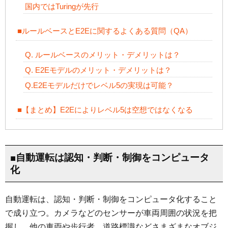
国内ではTuringが先行
■ルールベースとE2Eに関するよくある質問（QA）
Q. ルールベースのメリット・デメリットは？
Q. E2Eモデルのメリット・デメリットは？
Q.E2Eモデルだけでレベル5の実現は可能？
■【まとめ】E2Eによりレベル5は空想ではなくなる
■自動運転は認知・判断・制御をコンピュータ
化
自動運転は、認知・判断・制御をコンピュータ化すること
で成り立つ。カメラなどのセンサーが車両周囲の状況を把
握し、他の車両や歩行者、道路標識などさまざまなオブジ