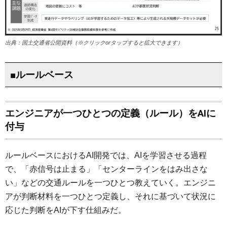
出典：国土交通省公開資料（※クリックorタップすると拡大できます）
■ルールベース
エンジニアが一つひとつの定義（ルール）をAIに
付与
ルールベースにおけるAI開発では、AIを学習させる過程
で、「赤信号は止まる」「センターラインをはみ出さな
い」などの交通ルールを一つひとつ教えていく。エンジニ
アが判断材料を一つひとつ定義し、それに基づいて状況に
応じた判断をAIが下す仕組みだ。