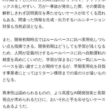
ックス化しやすい。万が一事故が発生した際、その要因を
解析しきれず説明責任を果たせないケースが出てくる恐れ
もある。間違った情報を生成・出力するハルシネーション
対策も当然必須となる。
また、開発初期時点ではルールベースに比べ実用化しづら
い点も指摘できる。開発初期はどうしても学習が浅くなる
ため、人間が定義付けするルールベースに比べ自動運転の
精度を高めにくいのだ。学習が深まるにつれ一気にルール
ベースを追い越すことが期待できるが、早期実用化を目指
す事業者にとってはリターン獲得までの道のりが遠いもの
となる。
将来性は認められるものの、より高度なAI開発技術と長期
視点が求められるだけに、おいそれと手を出せないケース
もあるようだ。