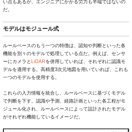
い点もあるが、エンジニアにかかる労力も半端ではないの
だ。
モデルはモジュール式
ルールベースのもう一つの特徴は、認知や判断といった各
機能を別々のモデルで処理している点だ。例えば、センサ
ーにカメラと
LiDAR
を併用していれば、それぞれに認識モ
デルを適用する。高精度3次元地図を用いていれば、これも
一つのモデルを使用する。
これらの入力情報を統合し、ルールベースに基づくモデル
で判断を下す。認識や予測、経路計画といった各工程がモ
ジュール化され、ルールベースによって設計されたモデル
がそれぞれ機能しているイメージだ。