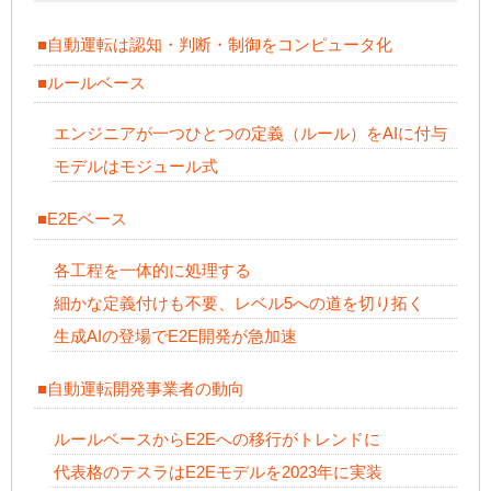
■自動運転は認知・判断・制御をコンピュータ化
■ルールベース
エンジニアが一つひとつの定義（ルール）をAIに付与
モデルはモジュール式
■E2Eベース
各工程を一体的に処理する
細かな定義付けも不要、レベル5への道を切り拓く
生成AIの登場でE2E開発が急加速
■自動運転開発事業者の動向
ルールベースからE2Eへの移行がトレンドに
代表格のテスラはE2Eモデルを2023年に実装