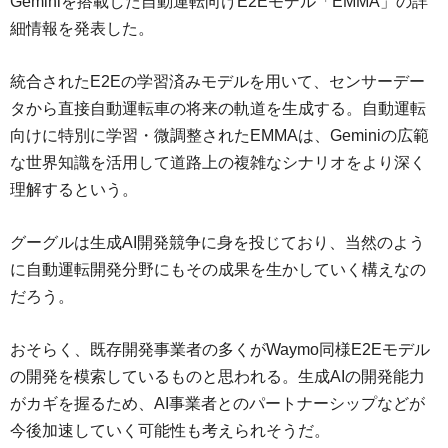
Geminiを搭載した自動運転向けE2Eモデル「EMMA」の詳
細情報を発表した。
統合されたE2Eの学習済みモデルを用いて、センサーデー
タから直接自動運転車の将来の軌道を生成する。自動運転
向けに特別に学習・微調整されたEMMAは、Geminiの広範
な世界知識を活用して道路上の複雑なシナリオをより深く
理解するという。
グーグルは生成AI開発競争に身を投じており、当然のよう
に自動運転開発分野にもその成果を生かしていく構えなの
だろう。
おそらく、既存開発事業者の多くがWaymo同様E2Eモデル
の開発を模索しているものと思われる。生成AIの開発能力
がカギを握るため、AI事業者とのパートナーシップなどが
今後加速していく可能性も考えられそうだ。