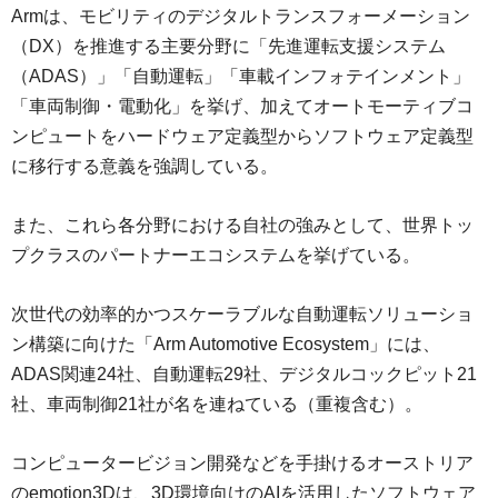
Armは、モビリティのデジタルトランスフォーメーション
（DX）を推進する主要分野に「先進運転支援システム
（ADAS）」「自動運転」「車載インフォテインメント」
「車両制御・電動化」を挙げ、加えてオートモーティブコ
ンピュートをハードウェア定義型からソフトウェア定義型
に移行する意義を強調している。
また、これら各分野における自社の強みとして、世界トッ
プクラスのパートナーエコシステムを挙げている。
次世代の効率的かつスケーラブルな自動運転ソリューショ
ン構築に向けた「Arm Automotive Ecosystem」には、
ADAS関連24社、自動運転29社、デジタルコックピット21
社、車両制御21社が名を連ねている（重複含む）。
コンピュータービジョン開発などを手掛けるオーストリア
のemotion3Dは、3D環境向けのAIを活用したソフトウェア