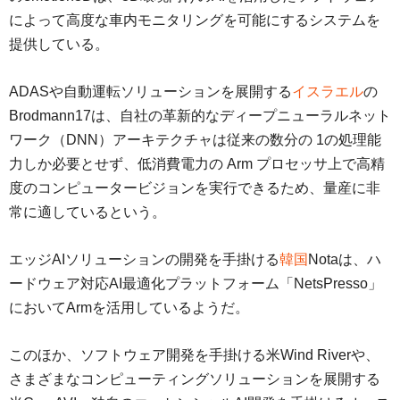
によって高度な車内モニタリングを可能にするシステムを
提供している。
ADASや自動運転ソリューションを展開する
イスラエル
の
Brodmann17は、自社の革新的なディープニューラルネット
ワーク（DNN）アーキテクチャは従来の数分の 1の処理能
力しか必要とせず、低消費電力の Arm プロセッサ上で高精
度のコンピュータービジョンを実行できるため、量産に非
常に適しているという。
エッジAIソリューションの開発を手掛ける
韓国
Notaは、ハ
ードウェア対応AI最適化プラットフォーム「NetsPresso」
においてArmを活用しているようだ。
このほか、ソフトウェア開発を手掛ける米Wind Riverや、
さまざまなコンピューティングソリューションを展開する