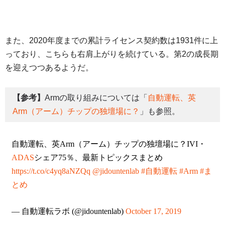
また、2020年度までの累計ライセンス契約数は1931件に上
っており、こちらも右肩上がりを続けている。第2の成長期
を迎えつつあるようだ。
【参考】
Armの取り組みについては「
自動運転、英
Arm（アーム）チップの独壇場に？
」も参照。
自動運転、英Arm（アーム）チップの独壇場に？IVI・
ADAS
シェア75％、最新トピックスまとめ
https://t.co/c4yq8aNZQq
@jidountenlab
#自動運転
#Arm
#ま
とめ
— 自動運転ラボ (@jidountenlab)
October 17, 2019