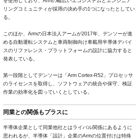
を使用しており、Armの幅広いエコシステムとエンジニア
リングコミュニティが採用の決め手の1つになったとしてい
る。
このほか、Armの日本法人アームが2017年、デンソーが進
める自動運転システムと車両制御向け車載用半導体デバイ
スのリファレンス・プラットフォームの設計に協力すると
発表している。
第一段階としてデンソーは「Arm Cortex-R52」プロセッサ
のライセンスを取得し、ソフトウェアの統合や保守、検証
作業の効率化を図っていくとしている。
同業との関係もプラスに
半導体企業として同業他社とはライバル関係にあるように
思われるが、半導体「設計」企業のArmの位置付けは特殊