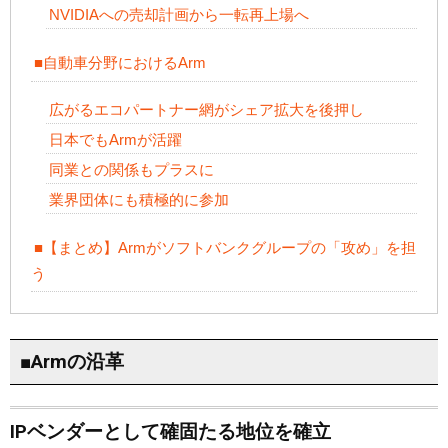
NVIDIAへの売却計画から一転再上場へ
■自動車分野におけるArm
広がるエコパートナー網がシェア拡大を後押し
日本でもArmが活躍
同業との関係もプラスに
業界団体にも積極的に参加
■【まとめ】Armがソフトバンクグループの「攻め」を担
う
■Armの沿革
IPベンダーとして確固たる地位を確立