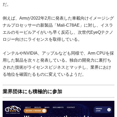
だ。
例えば、Armが2022年2月に発表した車載向けイメージシグ
ナルプロセッサーの新製品「Mali-C78AE」に対し、イスラ
エルのモービルアイがいち早く反応し、次世代EyeQテクノ
ロジー向けにライセンスを取得している。
インテルやNVIDIA、アップルなども同様で、Arm CPUを採
用した製品を次々と発表している。独自の開発力に裏打ち
された技術がライセンスビジネスとマッチし、業界におけ
る地位を確固たるものに変えているようだ。
業界団体にも積極的に参加