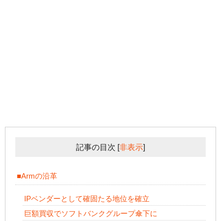
記事の目次
[
非表示
]
■Armの沿革
IPベンダーとして確固たる地位を確立
巨額買収でソフトバンクグループ傘下に