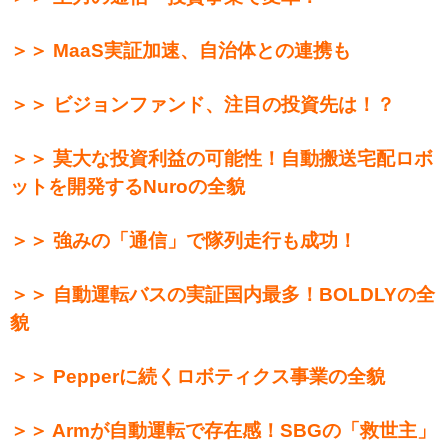
＞＞ MaaS実証加速、自治体との連携も
＞＞ ビジョンファンド、注目の投資先は！？
＞＞ 莫大な投資利益の可能性！自動搬送宅配ロボ
ットを開発するNuroの全貌
＞＞ 強みの「通信」で隊列走行も成功！
＞＞ 自動運転バスの実証国内最多！BOLDLYの全
貌
＞＞ Pepperに続くロボティクス事業の全貌
＞＞ Armが自動運転で存在感！SBGの「救世主」