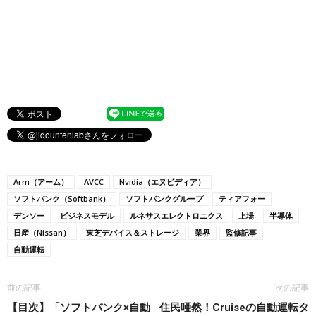
Arm（アーム）
AVCC
Nvidia（エヌビディア）
ソフトバンク（Softbank）
ソフトバンクグループ
ティアフォー
デンソー
ビジネスモデル
ルネサスエレクトロニクス
上場
半導体
日産（Nissan）
東芝デバイス＆ストレージ
業界
監修記事
自動運転
前の記事
次の記事
【目次】「ソフトバンク×自動
住民唖然！Cruiseの自動運転タ