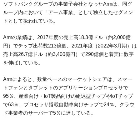
ソフトバンクグループの事業子会社となったArmは、同グ
ループ内において「アーム事業」として独立したセグメン
トとして扱われている。
Armの業績は、2017年度の売上高18.3億ドル（約2,000億
円）でチップ出荷数213億個、2021年度（2022年3月期）は
売上高26.7億ドル（約3,400億円）で290億個と着実に数字
を伸ばしている。
Armによると、数量ベースのマーケットシェアは、スマー
トフォンとタブレットのアプリケーションプロセッサで
95％、産業向け・IoT製品向けの組込型チップやIoTチップ
で63％、プロセッサ搭載自動車向けチップで24％、クラウ
ド事業者のサーバーで5％に達している。