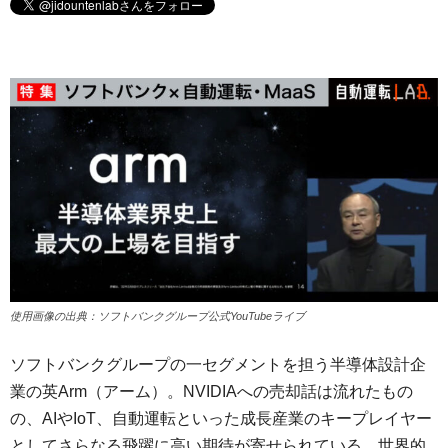
使用画像の出典：ソフトバンクグループ公式YouTubeライブ
ソフトバンクグループの一セグメントを担う半導体設計企
業の英Arm（アーム）。NVIDIAへの売却話は流れたもの
の、AIやIoT、自動運転といった成長産業のキープレイヤー
としてさらなる飛躍に高い期待が寄せられている。世界的