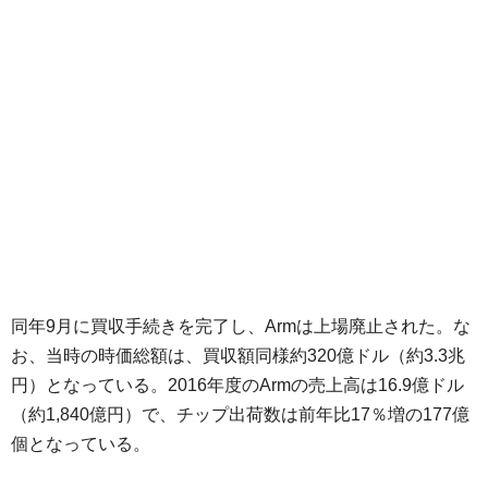
同年9月に買収手続きを完了し、Armは上場廃止された。な
お、当時の時価総額は、買収額同様約320億ドル（約3.3兆
円）となっている。2016年度のArmの売上高は16.9億ドル
（約1,840億円）で、チップ出荷数は前年比17％増の177億
個となっている。