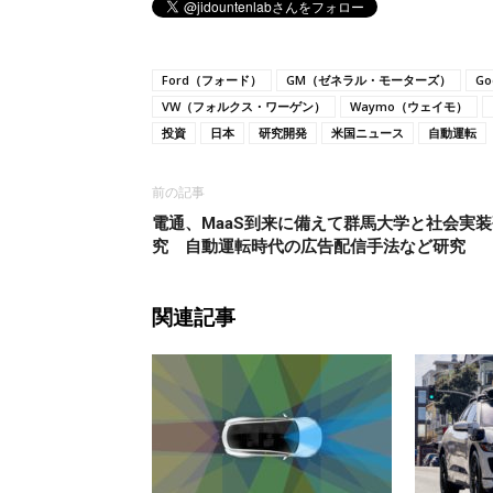
Ford（フォード）
GM（ゼネラル・モーターズ）
G
VW（フォルクス・ワーゲン）
Waymo（ウェイモ）
投資
日本
研究開発
米国ニュース
自動運転
前の記事
電通、MaaS到来に備えて群馬大学と社会実装
究 自動運転時代の広告配信手法など研究
関連記事