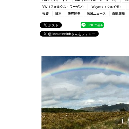
VW（フォルクス・ワーゲン）
Waymo（ウェイモ）
投資
日本
研究開発
米国ニュース
自動運転