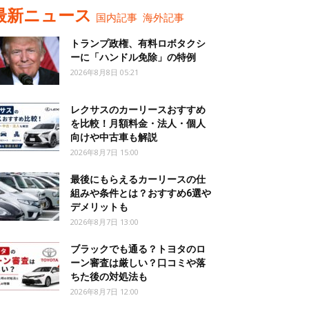
最新ニュース
国内記事
海外記事
トランプ政権、有料ロボタクシ
ーに「ハンドル免除」の特例
2026年8月8日 05:21
レクサスのカーリースおすすめ
を比較！月額料金・法人・個人
向けや中古車も解説
2026年8月7日 15:00
最後にもらえるカーリースの仕
組みや条件とは？おすすめ6選や
デメリットも
2026年8月7日 13:00
ブラックでも通る？トヨタのロ
ーン審査は厳しい？口コミや落
ちた後の対処法も
2026年8月7日 12:00