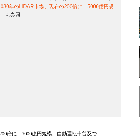
030年のLiDAR市場、現在の200倍に 5000億円規
」も参照。
の200倍に 5000億円規模、自動運転車普及で