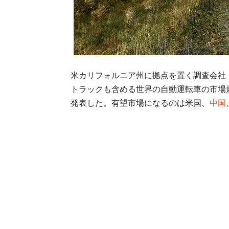
米カリフォルニア州に拠点を置く調査会社「
トラックも含める世界の自動運転車の市場規
発表した。有望市場になるのは米国、
中国