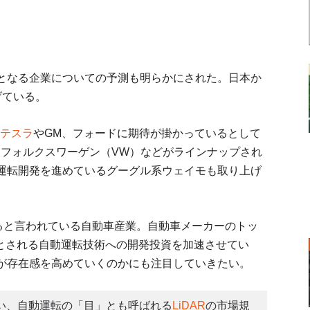
となる企業についての予測も明らかにされた。日本か
げている。
テスラ
やGM、フォードに期待が掛かっているとして
、フォルクスワーゲン（VW）などがラインナップされ
運転開発を進めているグーグル系ウェイモも取り上げ
いると言われている自動車産業。自動車メーカーのトッ
術とされる自動運転技術への開発投資を加速させてい
が存在感を高めていくのかにも注目していきたい。
い、自動運転の「目」とも呼ばれる
LiDAR
の市場規