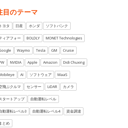
注目のテーマ
トヨタ
日産
ホンダ
ソフトバンク
ティアフォー
BOLDLY
MONET Technologies
Google
Waymo
Tesla
GM
Cruise
VW
NVIDIA
Apple
Amazon
Didi Chuxing
Mobileye
AI
ソフトウェア
MaaS
空飛ぶクルマ
センサー
LiDAR
カメラ
スタートアップ
自動運転レベル
自動運転レベル3
自動運転レベル4
資金調達
まとめ