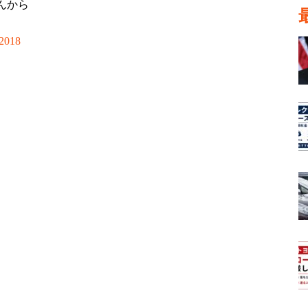
んから
 2018